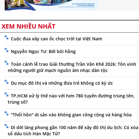
XEM NHIỀU NHẤT
Cuộc đua xây cao ốc chọc trời tại Việt Nam
Nguyễn Ngọc Tư: Bởi bôi hồng
Toàn cảnh lễ trao Giải thưởng Trần Văn Khê 2026: Tôn vinh
những người giữ mạch nguồn âm nhạc dân tộc
Du mục đô thị và những đứa trẻ không có ký ức
TP.HCM xử lý thế nào với hơn 780 tuyến đường trùng tên,
trùng số?
"Thổi hồn" di sản vào không gian công cộng và hàng hóa
Di dời làng phong gần 100 năm để xây đô thị du lịch: Có xóa
sổ dấu tích Hàn Mặc Tử?