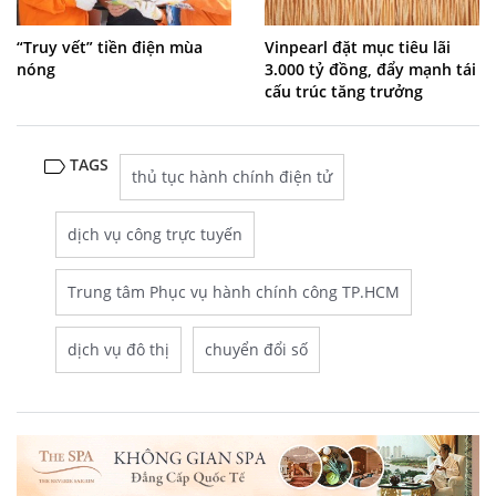
“Truy vết” tiền điện mùa
Vinpearl đặt mục tiêu lãi
nóng
3.000 tỷ đồng, đẩy mạnh tái
cấu trúc tăng trưởng
TAGS
thủ tục hành chính điện tử
dịch vụ công trực tuyến
Trung tâm Phục vụ hành chính công TP.HCM
dịch vụ đô thị
chuyển đổi số