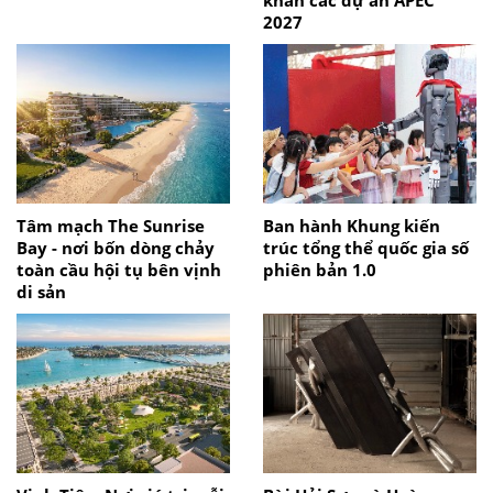
2027
Tâm mạch The Sunrise
Ban hành Khung kiến
Bay - nơi bốn dòng chảy
trúc tổng thể quốc gia số
toàn cầu hội tụ bên vịnh
phiên bản 1.0
di sản