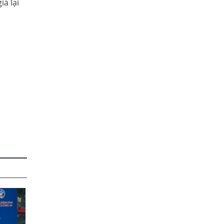
iá lại