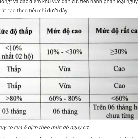
đồng" và đặc điểm khu vực dân cư, tiến hành phân loại nguy
rất cao theo tiêu chí dưới đây:
guy cơ của ổ dịch theo mức độ nguy cơ.