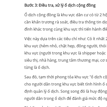
Bước 3: Điều tra, xử lý ổ dịch cộng đồng
Ổ dịch cộng đồng là khu vực dân cư có từ 2 hộ 
cần khẩn trương rà soát, điều tra thông tin d
đình khác trong cùng khu vực thì tiến hành đi
Việc này dựa trên các tiêu chí như: Có ít nhất
khu vực (hẻm nhỏ, chật hẹp, đông người, thói q
khu vực (người trong khu vực là shipper hoặc
siêu thị, nhà hàng, trung tâm thương mại, cơ s
từng là ổ dịch.
Sau đó, tạm thời phong tỏa khu vực "ổ dịch c
cho người dân trong khu vực biết tình hình ổ
định quản lý ổ dịch. Song song đó là huy động 
người dân trong ổ dịch để đánh giá mức độ n