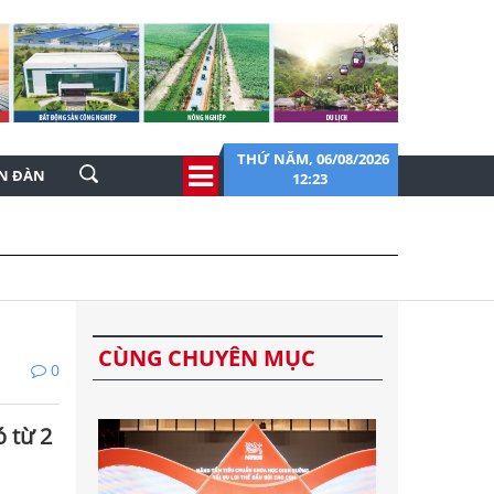
THỨ NĂM, 06/08/2026
ỄN ĐÀN
12:23
CÙNG CHUYÊN MỤC
0
ó từ 2