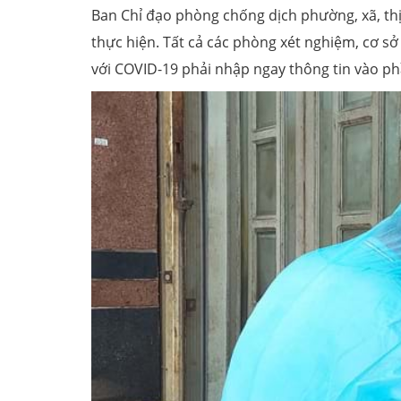
Ban Chỉ đạo phòng chống dịch phường, xã, th
thực hiện. Tất cả các phòng xét nghiệm, cơ sở
với COVID-19 phải nhập ngay thông tin vào p