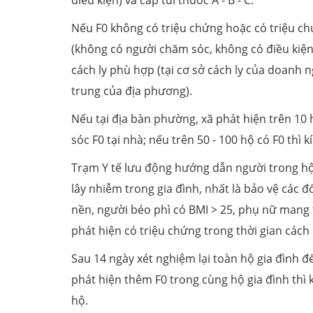
Nếu F0 không có triệu chứng hoặc có triệu ch
(không có người chăm sóc, không có điều kiện
cách ly phù hợp (tại cơ sở cách ly của doanh ng
trung của địa phương).
Nếu tại địa bàn phường, xã phát hiện trên 10 h
sóc F0 tại nhà; nếu trên 50 - 100 hộ có F0 thì 
Trạm Y tế lưu động hướng dẫn người trong hộ
lây nhiễm trong gia đình, nhất là bảo vệ các 
nền, người béo phì có BMI > 25, phụ nữ mang 
phát hiện có triệu chứng trong thời gian cách 
Sau 14 ngày xét nghiệm lại toàn hộ gia đình để 
phát hiện thêm F0 trong cùng hộ gia đình thì 
hộ.