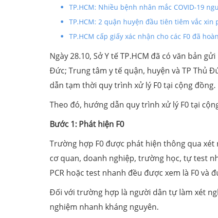
TP.HCM: Nhiều bệnh nhân mắc COVID-19 nguy 
TP.HCM: 2 quận huyện đầu tiên tiêm vắc xin 
TP.HCM cấp giấy xác nhận cho các F0 đã hoàn 
Ngày 28.10, Sở Y tế TP.HCM đã có văn bản gử
Đức; Trung tâm y tế quận, huyện và TP Thủ Đ
dẫn tạm thời quy trình xử lý F0 tại cộng đồng.
Theo đó, hướng dẫn quy trình xử lý F0 tại cộ
Bước 1: Phát hiện F0
Trường hợp F0 được phát hiện thông qua xét 
cơ quan, doanh nghiệp, trường học, tự test n
PCR hoặc test nhanh đều được xem là F0 và đ
Đối với trường hợp là người dân tự làm xét ng
nghiệm nhanh kháng nguyên.