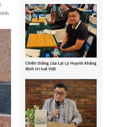
ế
 tính
Chiến thắng của Lại Lý Huynh khẳng
định trí tuệ Việt