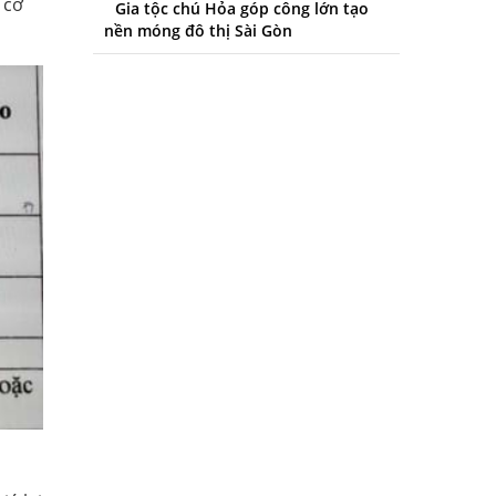
 cơ
Gia tộc chú Hỏa góp công lớn tạo
nền móng đô thị Sài Gòn