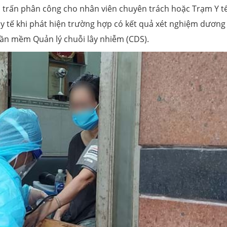
ị trấn phân công cho nhân viên chuyên trách hoặc Trạm Y t
 y tế khi phát hiện trường hợp có kết quả xét nghiệm dương
hần mềm Quản lý chuỗi lây nhiễm (CDS).