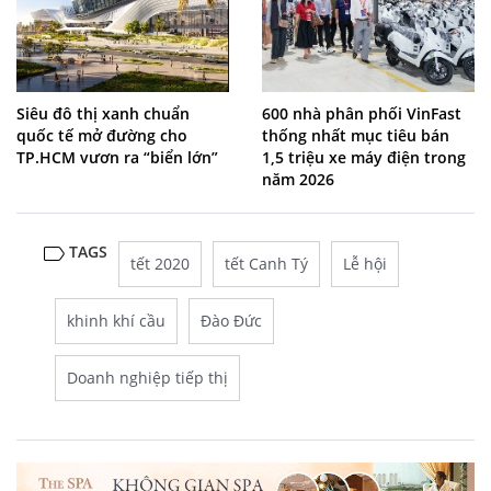
Siêu đô thị xanh chuẩn
600 nhà phân phối VinFast
quốc tế mở đường cho
thống nhất mục tiêu bán
TP.HCM vươn ra “biển lớn”
1,5 triệu xe máy điện trong
năm 2026
TAGS
tết 2020
tết Canh Tý
Lễ hội
khinh khí cầu
Đào Đức
Doanh nghiệp tiếp thị