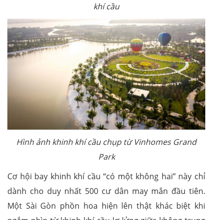
khí cầu
Hình ảnh
k
hinh khí cầu chụp từ Vinhomes Grand
Park
Cơ hội bay khinh khí cầu “có một không hai” này chỉ
dành cho duy nhất 500 cư dân may mắn đầu tiên.
Một Sài Gòn phồn hoa hiện lên thật khác biệt khi