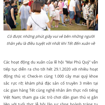
Có được những phút giây vui vẻ bên những người
thân yêu là điều tuyệt vời nhất khi Tết đến xuân về
Các hoạt động du xuân của lễ hội "Mai Phú Quý" vẫn
tiếp tục diễn ra cho tới hết 29.1.2020 với nhiều hoạt
động thú vị: Check-in cùng 1.000 cây mai quý khoe
sắc rực rỡ; khám phá đặc sản cổ truyền 3 miền tại
các gian hàng Tết cùng nghệ nhân ẩm thực nổi tiếng
Việt Nam; tham gia các trò chơi dân gian thú vị gắn
liền với tuổi thơ; lễ hội lân sư rồng hoành tráng tụ