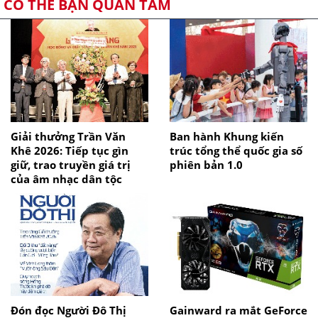
CÓ THỂ BẠN QUAN TÂM
Giải thưởng Trần Văn
Ban hành Khung kiến
Khê 2026: Tiếp tục gìn
trúc tổng thể quốc gia số
giữ, trao truyền giá trị
phiên bản 1.0
của âm nhạc dân tộc
Đón đọc Người Đô Thị
Gainward ra mắt GeForce