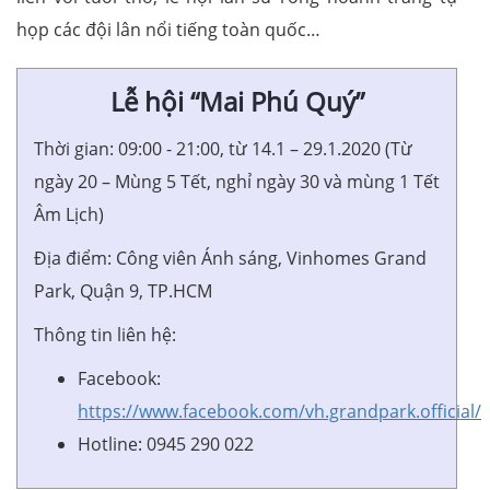
họp các đội lân nổi tiếng toàn quốc…
Lễ hội “Mai Phú Quý”
Thời gian: 09:00 - 21:00, từ 14.1 – 29.1.2020 (Từ
ngày 20 – Mùng 5 Tết, nghỉ ngày 30 và mùng 1 Tết
Âm Lịch)
Địa điểm: Công viên Ánh sáng, Vinhomes Grand
Park, Quận 9, TP.HCM
Thông tin liên hệ:
Facebook:
https://www.facebook.com/vh.grandpark.official/
Hotline: 0945 290 022