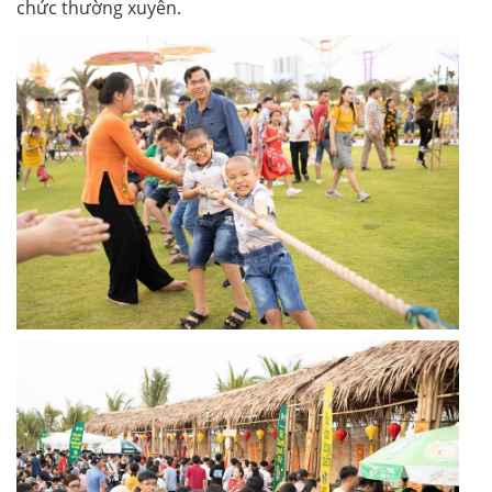
chức thường xuyên.