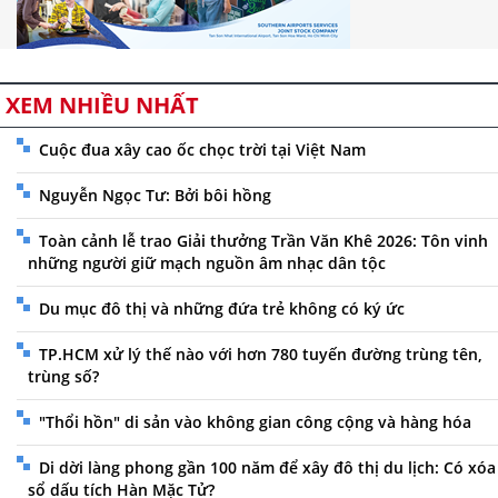
XEM NHIỀU NHẤT
Cuộc đua xây cao ốc chọc trời tại Việt Nam
Nguyễn Ngọc Tư: Bởi bôi hồng
Toàn cảnh lễ trao Giải thưởng Trần Văn Khê 2026: Tôn vinh
những người giữ mạch nguồn âm nhạc dân tộc
Du mục đô thị và những đứa trẻ không có ký ức
TP.HCM xử lý thế nào với hơn 780 tuyến đường trùng tên,
trùng số?
"Thổi hồn" di sản vào không gian công cộng và hàng hóa
Di dời làng phong gần 100 năm để xây đô thị du lịch: Có xóa
sổ dấu tích Hàn Mặc Tử?