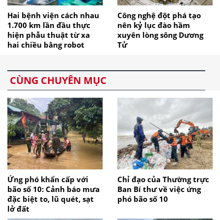
Hai bệnh viện cách nhau
Công nghệ đột phá tạo
1.700 km lần đầu thực
nên kỷ lục đào hầm
hiện phẫu thuật từ xa
xuyên lòng sông Dương
hai chiều bằng robot
Tử
CÙNG CHUYÊN MỤC
Ứng phó khẩn cấp với
Chỉ đạo của Thường trực
bão số 10: Cảnh báo mưa
Ban Bí thư về việc ứng
đặc biệt to, lũ quét, sạt
phó bão số 10
lở đất