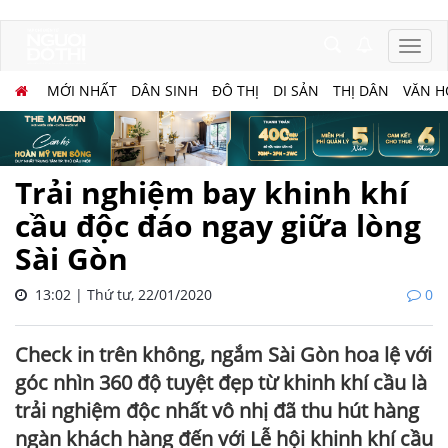
MỚI NHẤT
DÂN SINH
ĐÔ THỊ
DI SẢN
THỊ DÂN
VĂN H
Trải nghiệm bay khinh khí
cầu độc đáo ngay giữa lòng
Sài Gòn
13:02 | Thứ tư, 22/01/2020
0
Check in trên không, ngắm Sài Gòn hoa lệ với
góc nhìn 360 độ tuyệt đẹp từ khinh khí cầu là
trải nghiệm độc nhất vô nhị đã thu hút hàng
ngàn khách hàng đến với Lễ hội khinh khí cầu