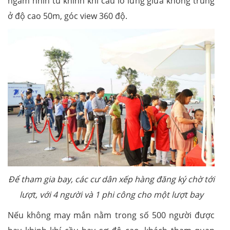
ngắm nhìn từ khinh khí cầu lơ lửng giữa không trung
ở độ cao 50m, góc view 360 độ.
Để tham gia bay, các cư dân xếp hàng đăng ký chờ tới
lượt, với 4 người và 1 phi công cho một lượt bay
Nếu không may mắn nằm trong số 500 người được