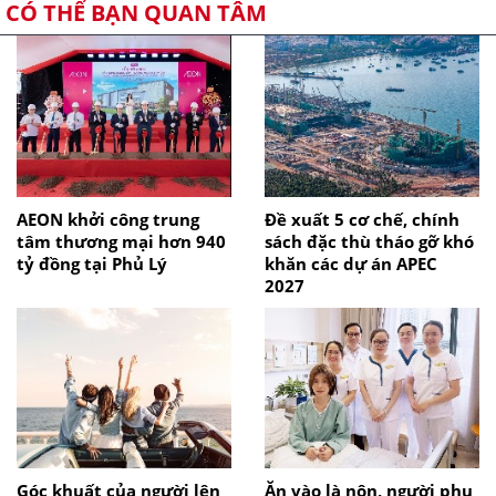
CÓ THỂ BẠN QUAN TÂM
AEON khởi công trung
Đề xuất 5 cơ chế, chính
tâm thương mại hơn 940
sách đặc thù tháo gỡ khó
tỷ đồng tại Phủ Lý
khăn các dự án APEC
2027
Góc khuất của người lên
Ăn vào là nôn, người phụ