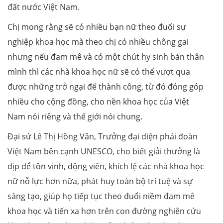
đất nước Việt Nam.
Chị mong rằng sẽ có nhiều bạn nữ theo đuổi sự
nghiệp khoa học mà theo chị có nhiều chông gai
nhưng nếu đam mê và có một chút hy sinh bản thân
mình thì các nhà khoa học nữ sẽ có thể vượt qua
được những trở ngại để thành công, từ đó đóng góp
nhiều cho cộng đồng, cho nền khoa học của Việt
Nam nói riêng và thế giới nói chung.
Đại sứ Lê Thị Hồng Vân, Trưởng đại diện phái đoàn
Việt Nam bên cạnh UNESCO, cho biết giải thưởng là
dịp để tôn vinh, động viên, khích lệ các nhà khoa học
nữ nỗ lực hơn nữa, phát huy toàn bộ trí tuệ và sự
sáng tạo, giúp họ tiếp tục theo đuổi niềm đam mê
khoa học và tiến xa hơn trên con đường nghiên cứu