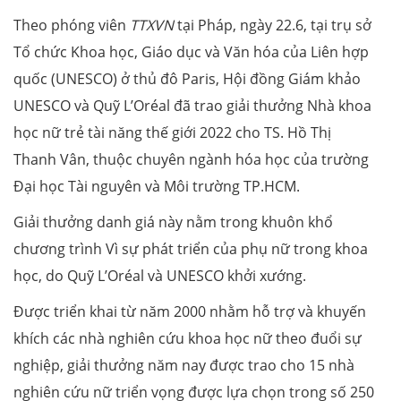
Theo phóng viên
TTXVN
tại Pháp, ngày 22.6, tại trụ sở
Tổ chức Khoa học, Giáo dục và Văn hóa của Liên hợp
quốc (UNESCO) ở thủ đô Paris, Hội đồng Giám khảo
UNESCO và Quỹ L’Oréal đã trao giải thưởng Nhà khoa
học nữ trẻ tài năng thế giới 2022 cho TS. Hồ Thị
Thanh Vân, thuộc chuyên ngành hóa học của trường
Đại học Tài nguyên và Môi trường TP.HCM.
Giải thưởng danh giá này nằm trong khuôn khổ
chương trình Vì sự phát triển của phụ nữ trong khoa
học, do Quỹ L’Oréal và UNESCO khởi xướng.
Được triển khai từ năm 2000 nhằm hỗ trợ và khuyến
khích các nhà nghiên cứu khoa học nữ theo đuổi sự
nghiệp, giải thưởng năm nay được trao cho 15 nhà
nghiên cứu nữ triển vọng được lựa chọn trong số 250