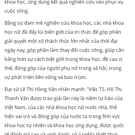
khoa học, ứng dụng kết quả nghiên cứu vào phục vụ
cuộc sống.
Bằng sự đam mê nghiên cứu khoa học, các nhà khoa
học nữ đã đẩy lùi biên giới của tri thức để góp phần
giải quyết một số thách thức lớn nhất của thời đại
ngày nay, góp phần làm thay đổi cuộc sống, giúp cân
bằng hơn sự cách biệt giới trong khoa học, đề cao vị
thế, đóng góp của người phụ nữ trong xã hội, trong
sự phát triển bền vững và bao trùm.
Đại sứ Lê Thị Hồng Vân nhấn mạnh: "Việc TS. Hồ Thị
Thanh Vân được trao giải lần này là niềm tự hào của
Việt Nam, của các nhà khoa học nữ nước nhà, thể
hiện vai trò và đóng góp của nước ta trong lĩnh vực
khoa học tự nhiên và khoa học ứng dụng, được quốc
tế đánh giá cao và vinh danh; có ý nghĩa thiết thực