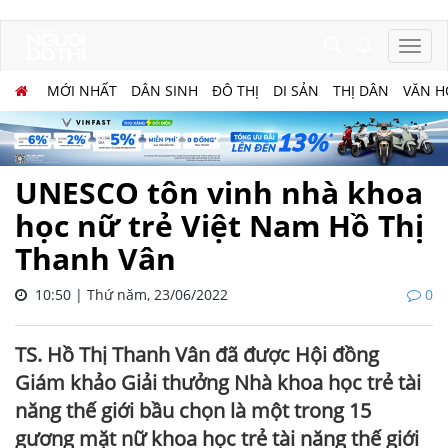
MỚI NHẤT
DÂN SINH
ĐÔ THỊ
DI SẢN
THỊ DÂN
VĂN H
UNESCO tôn vinh nhà khoa
học nữ trẻ Việt Nam Hồ Thị
Thanh Vân
10:50 | Thứ năm, 23/06/2022
0
TS. Hồ Thị Thanh Vân đã được Hội đồng
Giám khảo Giải thưởng Nhà khoa học trẻ tài
năng thế giới bầu chọn là một trong 15
gương mặt nữ khoa học trẻ tài năng thế giới