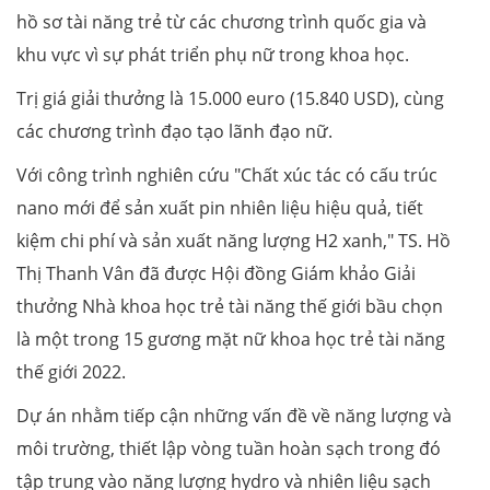
hồ sơ tài năng trẻ từ các chương trình quốc gia và
khu vực vì sự phát triển phụ nữ trong khoa học.
Trị giá giải thưởng là 15.000 euro (15.840 USD), cùng
các chương trình đạo tạo lãnh đạo nữ.
Với công trình nghiên cứu "Chất xúc tác có cấu trúc
nano mới để sản xuất pin nhiên liệu hiệu quả, tiết
kiệm chi phí và sản xuất năng lượng H2 xanh," TS. Hồ
Thị Thanh Vân đã được Hội đồng Giám khảo Giải
thưởng Nhà khoa học trẻ tài năng thế giới bầu chọn
là một trong 15 gương mặt nữ khoa học trẻ tài năng
thế giới 2022.
Dự án nhằm tiếp cận những vấn đề về năng lượng và
môi trường, thiết lập vòng tuần hoàn sạch trong đó
tập trung vào năng lượng hydro và nhiên liệu sạch