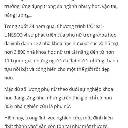
trường, ứng dụng trong đa ngành như y học, vận tải,
năng lượng...
Trong suốt 24 năm qua, Chương trình L’Oréal -
UNESCO vì sự phát triển của phụ nữ trong khoa học
đã vinh danh 122 nhà khoa học nữ xuất sắc và hỗ trợ
hơn 3.800 nhà khoa học nữ trẻ tài năng đến từ hơn
110 quốc gia, những người đã đạt được những thành
tựu nổi bật và cống hiến cho một thế giới tốt đẹp
hơn.
Mặc dù số lượng phụ nữ theo đuổi sự nghiệp khoa
học đang tăng nhẹ, nhưng trên thế giới chỉ có hơn
30% nhà nghiên cứu là phụ nữ.
Hiện nay, trong lĩnh vực nghiên cứu, một định kiến
"bất thành văn" vẫn còn tồn tại như một thực tế.