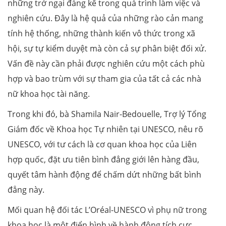
những trở ngại đáng kể trong quá trình làm việc và
nghiên cứu. Đây là hệ quả của những rào cản mang
tính hệ thống, những thành kiến vô thức trong xã
hội, sự tự kiểm duyệt mà còn cả sự phân biệt đối xử.
Vấn đề này cần phải được nghiên cứu một cách phù
hợp và bao trùm với sự tham gia của tất cả các nhà
nữ khoa học tài năng.
Trong khi đó, bà Shamila Nair-Bedouelle, Trợ lý Tổng
Giám đốc về Khoa học Tự nhiên tại UNESCO, nêu rõ
UNESCO, với tư cách là cơ quan khoa học của Liên
hợp quốc, đặt ưu tiên bình đẳng giới lên hàng đầu,
quyết tâm hành động để chấm dứt những bất bình
đẳng này.
Mối quan hệ đối tác L’Oréal-UNESCO vì phụ nữ trong
khoa học là một điển hình về hành động tích cực