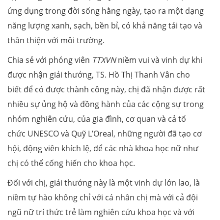
ứng dụng trong đời sống hằng ngày, tạo ra một dạng
năng lượng xanh, sạch, bền bỉ, có khả năng tái tạo và
thân thiện với môi trường.
Chia sẻ với phóng viên
TTXVN
niềm vui và vinh dự khi
được nhận giải thưởng, TS. Hồ Thị Thanh Vân cho
biết để có được thành công này, chị đã nhận được rất
nhiều sự ủng hộ và đồng hành của các cộng sự trong
nhóm nghiên cứu, của gia đình, cơ quan và cả tổ
chức UNESCO và Quỹ L’Oreal, những người đã tạo cơ
hội, động viên khích lệ, để các nhà khoa học nữ như
chị có thể cống hiến cho khoa học.
Đối với chị, giải thưởng này là một vinh dự lớn lao, là
niềm tự hào không chỉ với cá nhân chị mà với cả đội
ngũ nữ trí thức trẻ làm nghiên cứu khoa học và với