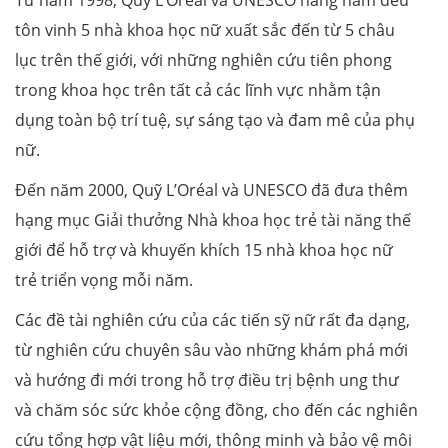
tôn vinh 5 nhà khoa học nữ xuất sắc đến từ 5 châu
lục trên thế giới, với những nghiên cứu tiên phong
trong khoa học trên tất cả các lĩnh vực nhằm tận
dụng toàn bộ trí tuệ, sự sáng tạo và đam mê của phụ
nữ.
Đến năm 2000, Quỹ L’Oréal và UNESCO đã đưa thêm
hạng mục Giải thưởng Nhà khoa học trẻ tài năng thế
giới để hỗ trợ và khuyến khích 15 nhà khoa học nữ
trẻ triển vọng mỗi năm.
Các đề tài nghiên cứu của các tiến sỹ nữ rất đa dạng,
từ nghiên cứu chuyên sâu vào những khám phá mới
và hướng đi mới trong hỗ trợ điều trị bệnh ung thư
và chăm sóc sức khỏe cộng đồng, cho đến các nghiên
cứu tổng hợp vật liệu mới, thông minh và bảo vệ môi