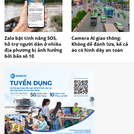
Zalo bật tính năng SOS,
Camera AI giao thông:
hỗ trợ người dân ở nhiều
Không dễ đánh lừa, kể cả
địa phương bị ảnh hưởng
áo có hình dây an toàn
bởi bão số 10