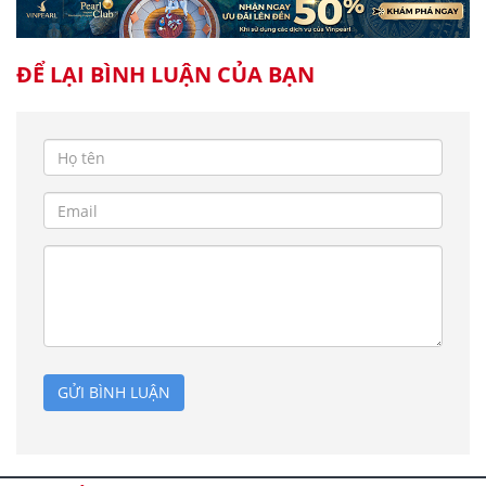
ĐỂ LẠI BÌNH LUẬN CỦA BẠN
GỬI BÌNH LUẬN