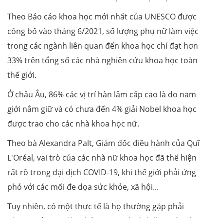
Theo Báo cáo khoa học mới nhất của UNESCO được
công bố vào tháng 6/2021, số lượng phụ nữ làm việc
trong các ngành liên quan đến khoa học chỉ đạt hơn
33% trên tổng số các nhà nghiên cứu khoa học toàn
thế giới.
Ở châu Âu, 86% các vị trí hàn lâm cấp cao là do nam
giới nắm giữ và có chưa đến 4% giải Nobel khoa học
được trao cho các nhà khoa học nữ.
Theo bà Alexandra Palt, Giám đốc điều hành của Quĩ
L'Oréal, vai trò của các nhà nữ khoa học đã thể hiện
rất rõ trong đại dịch COVID-19, khi thế giới phải ứng
phó với các mối đe dọa sức khỏe, xã hội...
Tuy nhiên, có một thực tế là họ thường gặp phải