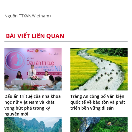
Nguồn TTXVN/Vietnam+
BÀI VIẾT LIÊN QUAN
Dấu ấn trí tuệ của nhà khoa
Tràng An công bố Văn kiện
học nữ Việt Nam và khát
quốc tế về bảo tồn và phát
vọng bứt phá trong kỷ
triển bền vững di sản
nguyên mới