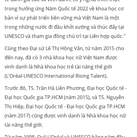
trong hưởng ứng Năm Quốc tế 2022 về khoa học cơ
bản vì sự phát triển bền vững mà Việt Nam là một
trong những nước đi đầu khởi xướng và thúc đẩy tại
UNESCO và tham gia đồng chủ trì tại Liên hợp quốc."
Cũng theo Đại sứ Lê Thị Hồng Vân, từ năm 2015 cho
đến nay, đã có 3 nhà khoa học nữ Việt Nam được
vinh danh là Nhà khoa học trẻ tài năng thế giới
(L’Oréal-UNESCO International Rising Talent).
Trước đó, TS. Trần Hà Liên Phương, Đại học Quốc tế -
Đại học Quốc gia TP.HCM (năm 2015), và TS. Nguyễn
Thị Hiệp, Đại học Quốc tế - Đại học Quốc gia TP.HCM
(năm 2017) cũng được vinh danh là Nhà khoa học nữ
tài năng thế giới.
Từ năm 1998, Quỹ L’Oréal và UNESCO hằng năm đều