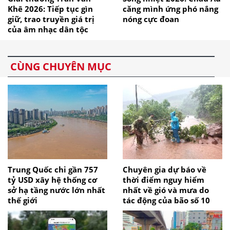
Khê 2026: Tiếp tục gìn
căng mình ứng phó nắng
giữ, trao truyền giá trị
nóng cực đoan
của âm nhạc dân tộc
CÙNG CHUYÊN MỤC
Trung Quốc chi gần 757
Chuyên gia dự báo về
tỷ USD xây hệ thống cơ
thời điểm nguy hiểm
sở hạ tầng nước lớn nhất
nhất về gió và mưa do
thế giới
tác động của bão số 10