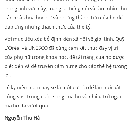
trong lĩnh vực này, mang lại tiếng nói và tầm nhìn cho
các nhà khoa học nữ và những thành tựu của họ để
đáp ứng những thách thức của thế kỷ.
Với mục tiêu xóa bỏ định kiến xã hội về giới tính, Quỹ
L'Oréal và UNESCO đã cùng cam kết thúc đẩy vị trí
của phụ nữ trong khoa học, để tài năng của họ được
biết đến và để truyền cảm hứng cho các thế hệ tương
lai.
Lễ kỷ niệm năm nay sẽ là một cơ hội để làm nổi bật
công việc trong cuộc sống của họ và nhiều trở ngại
mà họ đã vượt qua.
Nguyễn Thu Hà