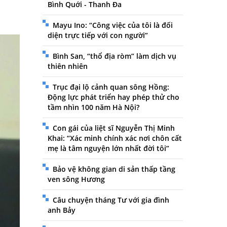
Bình Quới - Thanh Đa
n
Mayu Ino: “Công việc của tôi là đối
diện trực tiếp với con người”
Bình San, “thổ địa ròm” làm dịch vụ
thiên nhiên
Trục đại lộ cảnh quan sông Hồng:
Động lực phát triển hay phép thử cho
tầm nhìn 100 năm Hà Nội?
Con gái của liệt sĩ Nguyễn Thị Minh
Khai: “Xác minh chính xác nơi chôn cất
mẹ là tâm nguyện lớn nhất đời tôi”
Bảo vệ không gian di sản thấp tầng
ven sông Hương
Câu chuyện tháng Tư với gia đình
anh Bảy