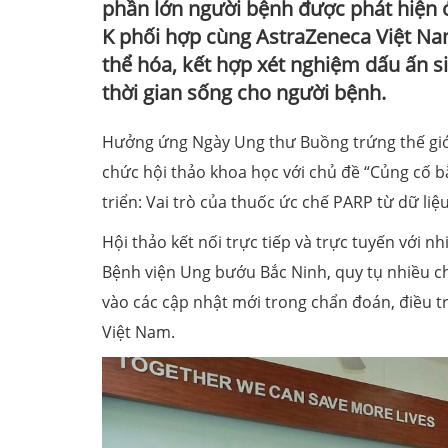
phần lớn người bệnh được phát hiện ở
K phối hợp cùng AstraZeneca Việt Nam 
thể hóa, kết hợp xét nghiệm dấu ấn si
thời gian sống cho người bệnh.
Hưởng ứng Ngày Ung thư Buồng trứng thế giới
chức hội thảo khoa học với chủ đề “Củng cố b
triển: Vai trò của thuốc ức chế PARP từ dữ liệu
Hội thảo kết nối trực tiếp và trực tuyến với
Bệnh viện Ung bướu Bắc Ninh, quy tụ nhiều c
vào các cập nhật mới trong chẩn đoán, điều t
Việt Nam.