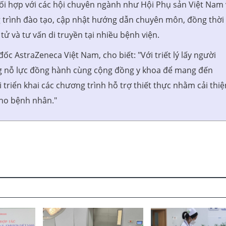
hối hợp với các hội chuyên ngành như Hội Phụ sản Việt Nam
g trình đào tạo, cập nhật hướng dẫn chuyên môn, đồng thời
ử và tư vấn di truyền tại nhiều bệnh viện.
c AstraZeneca Việt Nam, cho biết: "Với triết lý lấy người
g nỗ lực đồng hành cùng cộng đồng y khoa để mang đến
triển khai các chương trình hỗ trợ thiết thực nhằm cải thiệ
 cho bệnh nhân."