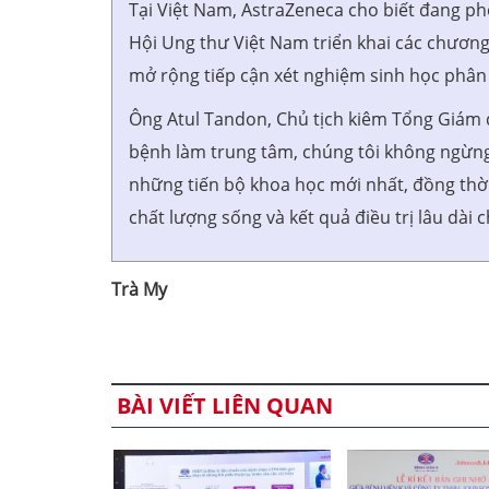
Tại Việt Nam, AstraZeneca cho biết đang p
Hội Ung thư Việt Nam triển khai các chươn
mở rộng tiếp cận xét nghiệm sinh học phân t
Ông Atul Tandon, Chủ tịch kiêm Tổng Giám đố
bệnh làm trung tâm, chúng tôi không ngừn
những tiến bộ khoa học mới nhất, đồng thời 
chất lượng sống và kết quả điều trị lâu dài
Trà My
BÀI VIẾT LIÊN QUAN