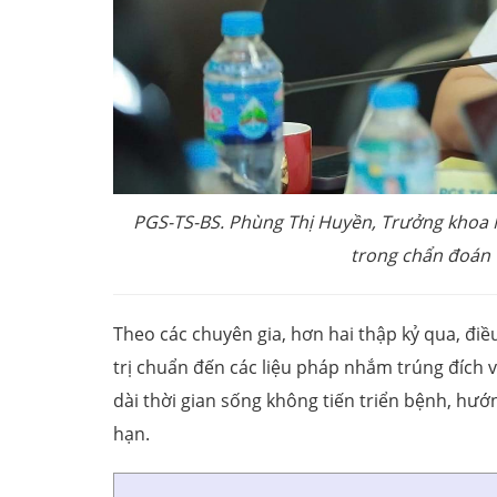
PGS-TS-BS. Phùng Thị Huyền, Trưởng khoa Nộ
trong chẩn đoán v
Theo các chuyên gia, hơn hai thập kỷ qua, điề
trị chuẩn đến các liệu pháp nhắm trúng đích v
dài thời gian sống không tiến triển bệnh, hướn
hạn.