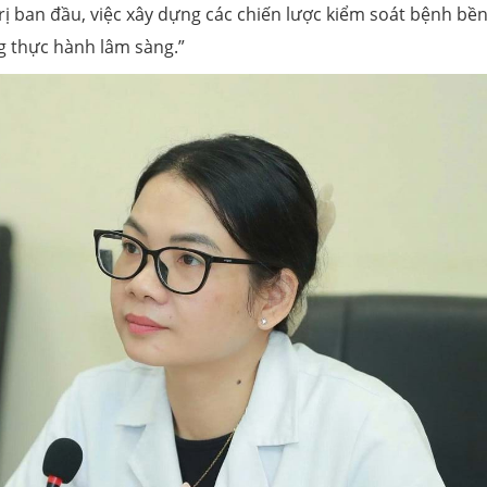
 trị ban đầu, việc xây dựng các chiến lược kiểm soát bệnh bề
g thực hành lâm sàng.”