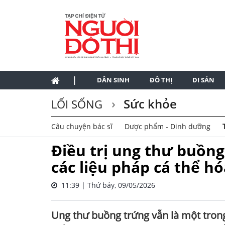
|
DÂN SINH
ĐÔ THỊ
DI SẢN
Sức khỏe
LỐI SỐNG
Câu chuyện bác sĩ
Dược phẩm - Dinh dưỡng
Điều trị ung thư buồng
các liệu pháp cá thể hó
11:39 | Thứ bảy, 09/05/2026
Ung thư buồng trứng vẫn là một trong