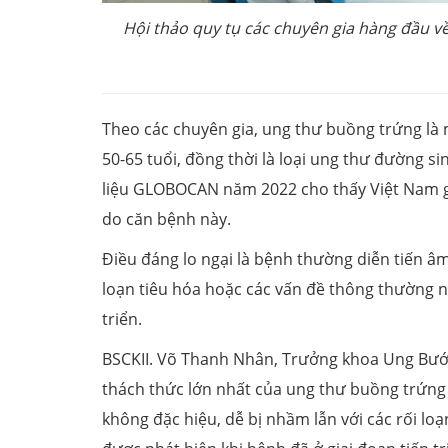
Hội thảo quy tụ các chuyên gia hàng đầu v
Theo các chuyên gia, ung thư buồng trứng là
50-65 tuổi, đồng thời là loại ung thư đường si
liệu GLOBOCAN năm 2022 cho thấy Việt Nam g
do căn bệnh này.
Điều đáng lo ngại là bệnh thường diễn tiến â
loạn tiêu hóa hoặc các vấn đề thông thường n
triển.
BSCKII. Võ Thanh Nhân, Trưởng khoa Ung Bướ
thách thức lớn nhất của ung thư buồng trứng
không đặc hiệu, dễ bị nhầm lẫn với các rối lo