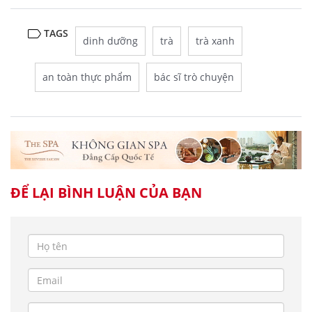
TAGS
dinh dưỡng
trà
trà xanh
an toàn thực phẩm
bác sĩ trò chuyện
ĐỂ LẠI BÌNH LUẬN CỦA BẠN