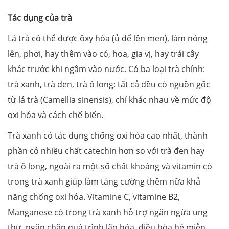
Tác dụng của trà
Lá trà có thể được ôxy hóa (ủ để lên men), làm nóng
lên, phơi, hay thêm vào cỏ, hoa, gia vị, hay trái cây
khác trước khi ngâm vào nước. Có ba loại trà chính:
trà xanh, trà đen, trà ô long; tất cả đều có nguồn gốc
từ lá trà (Camellia sinensis), chỉ khác nhau về mức độ
oxi hóa và cách chế biến.
Trà xanh có tác dụng chống oxi hóa cao nhất, thành
phần có nhiều chất catechin hơn so với trà đen hay
trà ô long, ngoài ra một số chất khoáng và vitamin có
trong trà xanh giúp làm tăng cường thêm nữa khả
năng chống oxi hóa. Vitamine C, vitamine B2,
Manganese có trong trà xanh hỗ trợ ngăn ngừa ung
thư, ngăn chặn quá trình lão hóa, điều hòa hệ miễn