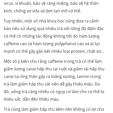
virus, vi khuẩn, bảo vệ răng miệng, bảo vệ hệ thần
kinh, chống xơ vữa và làm tan mỡ cơ thể.
Tuy nhiên, một số nhà khoa học cũng đưa ra cảnh
báo nếu sử dụng quá nhiều trà với nồng độ đậm đặc
có thể có những tác động không tốt do hàm lượng
caffeine cao và hàm lượng polyphenol cao và ái lực
mạnh có thể gây gắn kết nhiều loại protein, chất xơ...
Một số ý kiến cho rằng caffeine trong trà có thể làm
giảm lượng canxi hấp thu tại ruột và giảm tái hấp thu
canxi tại ống thận gây ra loãng xương, tannin trong
trà làm giảm hấp thu sắt nên dễ gây thiếu máu. Do
đó, uống trà càng nhiều có nguy cơ làm cho cơ thể bị
thiếu sắt, dẫn đến thiếu máu.
Trà cũng làm giảm hấp thu kẽm nên không có lợi cho