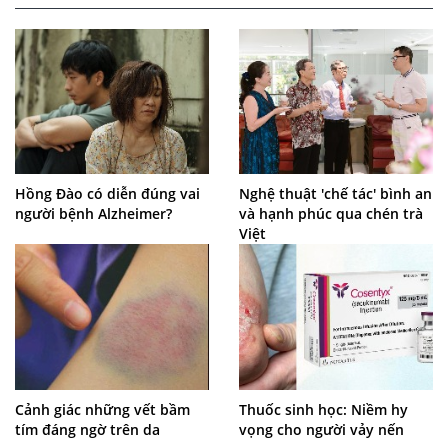
Hồng Đào có diễn đúng vai
Nghệ thuật 'chế tác' bình an
người bệnh Alzheimer?
và hạnh phúc qua chén trà
Việt
Cảnh giác những vết bầm
Thuốc sinh học: Niềm hy
tím đáng ngờ trên da
vọng cho người vảy nến