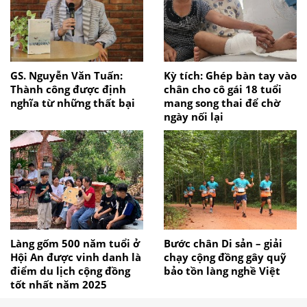
GS. Nguyễn Văn Tuấn:
Kỳ tích: Ghép bàn tay vào
Thành công được định
chân cho cô gái 18 tuổi
nghĩa từ những thất bại
mang song thai để chờ
ngày nối lại
Làng gốm 500 năm tuổi ở
Bước chân Di sản – giải
Hội An được vinh danh là
chạy cộng đồng gây quỹ
điểm du lịch cộng đồng
bảo tồn làng nghề Việt
tốt nhất năm 2025