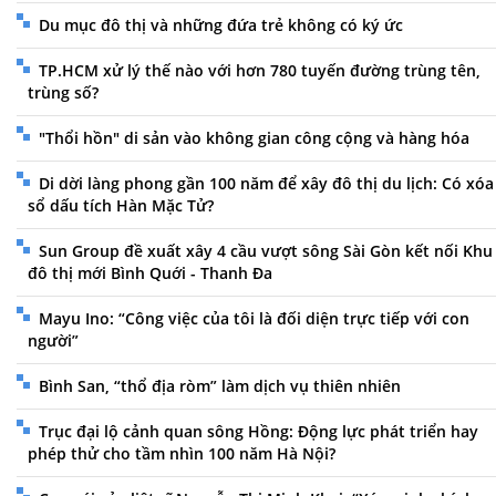
Du mục đô thị và những đứa trẻ không có ký ức
TP.HCM xử lý thế nào với hơn 780 tuyến đường trùng tên,
trùng số?
"Thổi hồn" di sản vào không gian công cộng và hàng hóa
Di dời làng phong gần 100 năm để xây đô thị du lịch: Có xóa
sổ dấu tích Hàn Mặc Tử?
Sun Group đề xuất xây 4 cầu vượt sông Sài Gòn kết nối Khu
đô thị mới Bình Quới - Thanh Đa
Mayu Ino: “Công việc của tôi là đối diện trực tiếp với con
người”
Bình San, “thổ địa ròm” làm dịch vụ thiên nhiên
Trục đại lộ cảnh quan sông Hồng: Động lực phát triển hay
phép thử cho tầm nhìn 100 năm Hà Nội?