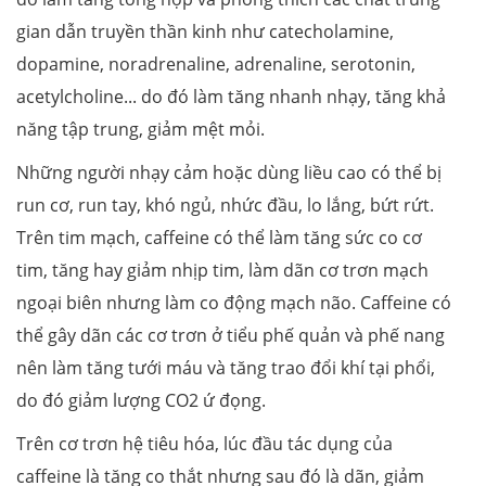
gian dẫn truyền thần kinh như catecholamine,
dopamine, noradrenaline, adrenaline, serotonin,
acetylcholine... do đó làm tăng nhanh nhạy, tăng khả
năng tập trung, giảm mệt mỏi.
Những người nhạy cảm hoặc dùng liều cao có thể bị
run cơ, run tay, khó ngủ, nhức đầu, lo lắng, bứt rứt.
Trên tim mạch, caffeine có thể làm tăng sức co cơ
tim, tăng hay giảm nhịp tim, làm dãn cơ trơn mạch
ngoại biên nhưng làm co động mạch não. Caffeine có
thể gây dãn các cơ trơn ở tiểu phế quản và phế nang
nên làm tăng tưới máu và tăng trao đổi khí tại phổi,
do đó giảm lượng CO2 ứ đọng.
Trên cơ trơn hệ tiêu hóa, lúc đầu tác dụng của
caffeine là tăng co thắt nhưng sau đó là dãn, giảm