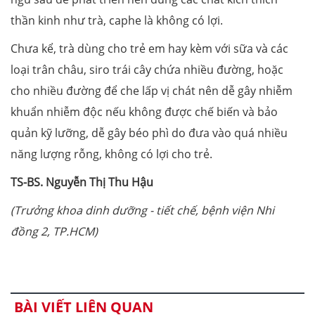
thần kinh như trà, caphe là không có lợi.
Chưa kể, trà dùng cho trẻ em hay kèm với sữa và các
loại trân châu, siro trái cây chứa nhiều đường, hoặc
cho nhiều đường để che lấp vị chát nên dễ gây nhiễm
khuẩn nhiễm độc nếu không được chế biến và bảo
quản kỹ lưỡng, dễ gây béo phì do đưa vào quá nhiều
năng lượng rỗng, không có lợi cho trẻ.
TS-BS. Nguyễn Thị Thu Hậu
(Trưởng khoa dinh dưỡng - tiết chế, bệnh viện Nhi
đồng 2, TP.HCM)
BÀI VIẾT LIÊN QUAN