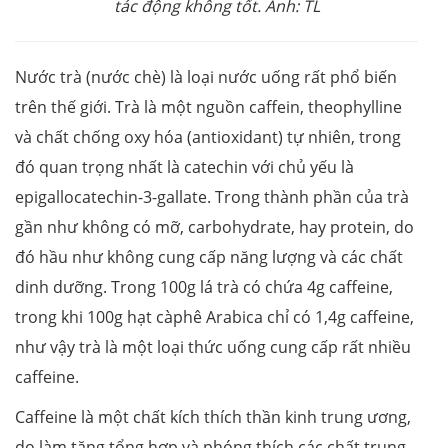
tác động không tốt. Ảnh: TL
Nước trà (nước chè) là loại nước uống rất phổ biến
trên thế giới. Trà là một nguồn caffein, theophylline
và chất chống oxy hóa (antioxidant) tự nhiên, trong
đó quan trọng nhất là catechin với chủ yếu là
epigallocatechin-3-gallate. Trong thành phần của trà
gần như không có mỡ, carbohydrate, hay protein, do
đó hầu như không cung cấp năng lượng và các chất
dinh dưỡng. Trong 100g lá trà có chứa 4g caffeine,
trong khi 100g hạt càphê Arabica chỉ có 1,4g caffeine,
như vậy trà là một loại thức uống cung cấp rất nhiều
caffeine.
Caffeine là một chất kích thích thần kinh trung ương,
do làm tăng tổng hợp và phóng thích các chất trung