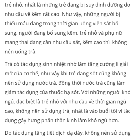
trẻ nhỏ, nhất là những trẻ đang bị suy dinh dưỡng do
nhu cầu về kẽm rất cao. Như vậy, những người bị
thiếu máu đang trong thời gian uống viên sắt bổ
sung, người đang bổ sung kẽm, trẻ nhỏ và phụ nữ
mang thai đang cần nhu cầu sắt, kẽm cao thì không
nên uống trà.
Trà có tác dụng sinh nhiệt nhờ làm tăng cường li giải
mỡ của cơ thể, như vậy khi trẻ đang sốt cũng không
nên sử dụng nước trà, đồng thời nước trà cũng làm
giảm tác dụng của thuốc hạ sốt. Với những người khó
ngủ, đặc biệt là trẻ nhỏ với nhu cầu về thời gian ngủ
cao, không nên sử dụng trà, nhất là vào buổi tối vì tác
dụng gây hưng phấn thần kinh làm khó ngủ hơn.
Do tác dụng tăng tiết dịch dạ dày, không nên sử dụng