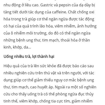
nhu động ở liều cao. Gastric và pepsin của dạ dày bị
tăng tiết dưới tác dụng của caffeine. Chất chống oxi
hóa trong trà giúp cơ thể ngăn ngừa được tác động
có hại của quá trình lão hóa, viêm nhiễm, ảnh hưởng
của ô nhiễm môi trường, do đó có thể ngăn ngừa
những bệnh ung thư, tim mạch, thoái hóa ở thần
kinh, khớp, da...
Uống nhiều trà, lợi thành hại
Hiệu quả của trà lên sức khỏe đã được báo cáo sau
nhiều nghiên cứu trên thú vật và trên người, với tác
dụng giúp cơ thể giảm thiểu nguy cơ mắc bệnh ung
thư, tim mạch, cao huyết áp. Ngoài ra một số nghiên
cứu cho thấy uống trà có thể phòng ngừa đục thủy
tinh thể, viêm khớp, chống tia cực tím, giảm nhiễm