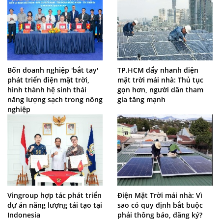
Bốn doanh nghiệp 'bắt tay'
TP.HCM đẩy nhanh điện
phát triển điện mặt trời,
mặt trời mái nhà: Thủ tục
hình thành hệ sinh thái
gọn hơn, người dân tham
năng lượng sạch trong nông
gia tăng mạnh
nghiệp
Vingroup hợp tác phát triển
Điện Mặt Trời mái nhà: Vì
dự án năng lượng tái tạo tại
sao có quy định bắt buộc
Indonesia
phải thông báo, đăng ký?