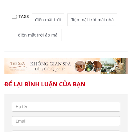
TAGS
điện mặt trời
điện mặt trời mái nhà
điện mặt trời áp mái
ĐỂ LẠI BÌNH LUẬN CỦA BẠN