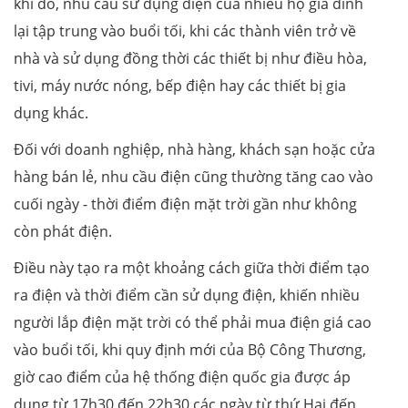
khi đó, nhu cầu sử dụng điện của nhiều hộ gia đình
lại tập trung vào buổi tối, khi các thành viên trở về
nhà và sử dụng đồng thời các thiết bị như điều hòa,
tivi, máy nước nóng, bếp điện hay các thiết bị gia
dụng khác.
Đối với doanh nghiệp, nhà hàng, khách sạn hoặc cửa
hàng bán lẻ, nhu cầu điện cũng thường tăng cao vào
cuối ngày - thời điểm điện mặt trời gần như không
còn phát điện.
Điều này tạo ra một khoảng cách giữa thời điểm tạo
ra điện và thời điểm cần sử dụng điện, khiến nhiều
người lắp điện mặt trời có thể phải mua điện giá cao
vào buổi tối, khi quy định mới của Bộ Công Thương,
giờ cao điểm của hệ thống điện quốc gia được áp
dụng từ 17h30 đến 22h30 các ngày từ thứ Hai đến