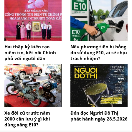
Hai thập kỷ kiến tạo
Nếu phương tiện bị hỏng
niềm tin, kết nối Chính
do sử dụng E10, ai sẽ chịu
phủ với người dân
trách nhiệm?
Xe đời cũ trước năm
Đón đọc Người Đô Thị
2000 cần lưu ý gì khi
phát hành ngày 28.5.2026
dùng xăng E10?