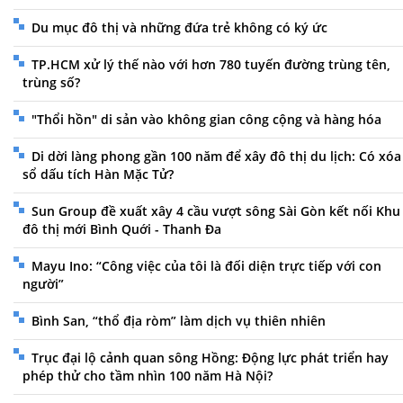
Du mục đô thị và những đứa trẻ không có ký ức
TP.HCM xử lý thế nào với hơn 780 tuyến đường trùng tên,
trùng số?
"Thổi hồn" di sản vào không gian công cộng và hàng hóa
Di dời làng phong gần 100 năm để xây đô thị du lịch: Có xóa
sổ dấu tích Hàn Mặc Tử?
Sun Group đề xuất xây 4 cầu vượt sông Sài Gòn kết nối Khu
đô thị mới Bình Quới - Thanh Đa
Mayu Ino: “Công việc của tôi là đối diện trực tiếp với con
người”
Bình San, “thổ địa ròm” làm dịch vụ thiên nhiên
Trục đại lộ cảnh quan sông Hồng: Động lực phát triển hay
phép thử cho tầm nhìn 100 năm Hà Nội?