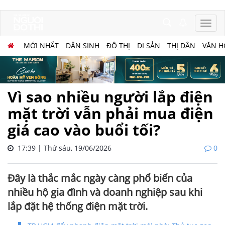
MỚI NHẤT
DÂN SINH
ĐÔ THỊ
DI SẢN
THỊ DÂN
VĂN H
Vì sao nhiều người lắp điện
mặt trời vẫn phải mua điện
giá cao vào buổi tối?
17:39 | Thứ sáu, 19/06/2026
0
Đây là thắc mắc ngày càng phổ biến của
nhiều hộ gia đình và doanh nghiệp sau khi
lắp đặt hệ thống điện mặt trời.