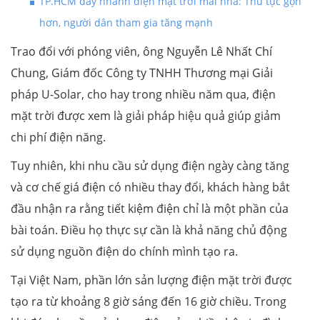
TP.HCM đẩy nhanh điện mặt trời mái nhà: Thủ tục gọn
hơn, người dân tham gia tăng mạnh
Trao đổi với phóng viên, ông Nguyễn Lê Nhất Chí
Chung, Giám đốc Công ty TNHH Thương mại Giải
pháp U-Solar, cho hay trong nhiều năm qua, điện
mặt trời được xem là giải pháp hiệu quả giúp giảm
chi phí điện năng.
Tuy nhiên, khi nhu cầu sử dụng điện ngày càng tăng
và cơ chế giá điện có nhiều thay đổi, khách hàng bắt
đầu nhận ra rằng tiết kiệm điện chỉ là một phần của
bài toán. Điều họ thực sự cần là khả năng chủ động
sử dụng nguồn điện do chính mình tạo ra.
Tại Việt Nam, phần lớn sản lượng điện mặt trời được
tạo ra từ khoảng 8 giờ sáng đến 16 giờ chiều. Trong