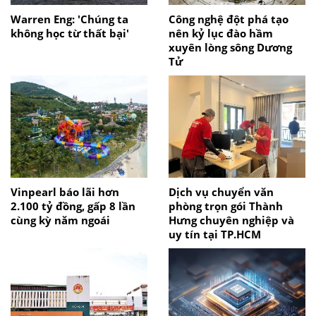
Warren Eng: 'Chúng ta
Công nghệ đột phá tạo
không học từ thất bại'
nên kỷ lục đào hầm
xuyên lòng sông Dương
Tử
Vinpearl báo lãi hơn
Dịch vụ chuyển văn
2.100 tỷ đồng, gấp 8 lần
phòng trọn gói Thành
cùng kỳ năm ngoái
Hưng chuyên nghiệp và
uy tín tại TP.HCM