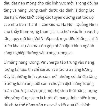
đầu đặt nền móng cho các lĩnh vực mới. Trong đó, hạ
tầng và năng lượng xanh được xác định là động lực
dài hạn. Việc khởi công các tuyến đường sắt tốc độ
cao như Bến Thành - Cần Giờ và Hà Nội - Quảng Ninh
cho thấy tham vọng tham gia sâu hơn vào lĩnh vực hạ
tầng quy mô lớn. Với VinSpeed, mục tiêu không chỉ là
triển khai dự án mà còn góp phần định hình ngành
công nghiệp đường sắt trong tương lai.
Ở mảng năng lượng, VinEnergo tập trung vào năng
lượng tái tạo, tín chỉ carbon và lưu trữ năng lượng.
Đây là những lĩnh vực còn mới nhưng có dư địa tăng
trưởng lớn trong bối cảnh chuyển dịch năng lượng
toàn cầu. Việc xây dựng một hệ sinh thái năng lượng
bền vững được xem là bước đi mang tính chiến lược,
dù chưa thể đóng góp ngay vào kết quả tài chính