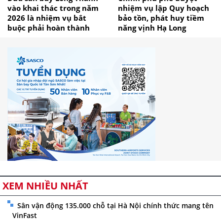
vào khai thác trong năm
nhiệm vụ lập Quy hoạch
2026 là nhiệm vụ bắt
bảo tồn, phát huy tiềm
buộc phải hoàn thành
năng vịnh Hạ Long
XEM NHIỀU NHẤT
Sân vận động 135.000 chỗ tại Hà Nội chính thức mang tên
VinFast