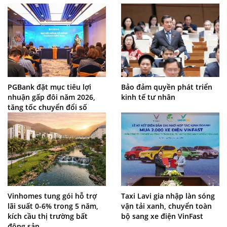
PGBank đặt mục tiêu lợi
Bảo đảm quyền phát triển
nhuận gấp đôi năm 2026,
kinh tế tư nhân
tăng tốc chuyển đổi số
Vinhomes tung gói hỗ trợ
Taxi Lavi gia nhập làn sóng
lãi suất 0-6% trong 5 năm,
vận tải xanh, chuyển toàn
kích cầu thị trường bất
bộ sang xe điện VinFast
động sản