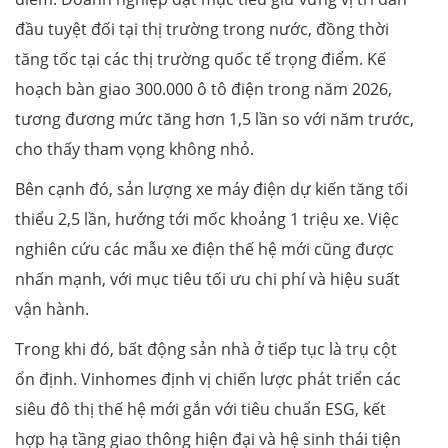
đầu tuyệt đối tại thị trường trong nước, đồng thời
tăng tốc tại các thị trường quốc tế trọng điểm. Kế
hoạch bàn giao 300.000 ô tô điện trong năm 2026,
tương đương mức tăng hơn 1,5 lần so với năm trước,
cho thấy tham vọng không nhỏ.
Bên cạnh đó, sản lượng xe máy điện dự kiến tăng tối
thiểu 2,5 lần, hướng tới mốc khoảng 1 triệu xe. Việc
nghiên cứu các mẫu xe điện thế hệ mới cũng được
nhấn mạnh, với mục tiêu tối ưu chi phí và hiệu suất
vận hành.
Trong khi đó, bất động sản nhà ở tiếp tục là trụ cột
ổn định. Vinhomes định vị chiến lược phát triển các
siêu đô thị thế hệ mới gắn với tiêu chuẩn ESG, kết
hợp hạ tầng giao thông hiện đại và hệ sinh thái tiện