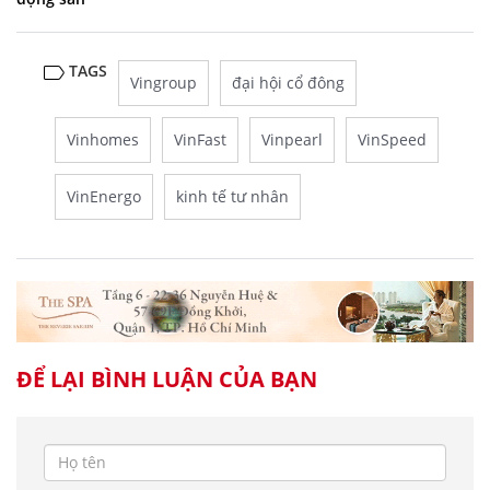
TAGS
Vingroup
đại hội cổ đông
Vinhomes
VinFast
Vinpearl
VinSpeed
VinEnergo
kinh tế tư nhân
ĐỂ LẠI BÌNH LUẬN CỦA BẠN