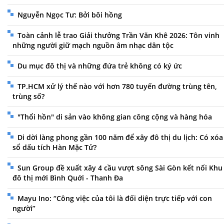
Nguyễn Ngọc Tư: Bởi bôi hồng
Toàn cảnh lễ trao Giải thưởng Trần Văn Khê 2026: Tôn vinh
những người giữ mạch nguồn âm nhạc dân tộc
Du mục đô thị và những đứa trẻ không có ký ức
TP.HCM xử lý thế nào với hơn 780 tuyến đường trùng tên,
trùng số?
"Thổi hồn" di sản vào không gian công cộng và hàng hóa
Di dời làng phong gần 100 năm để xây đô thị du lịch: Có xóa
sổ dấu tích Hàn Mặc Tử?
Sun Group đề xuất xây 4 cầu vượt sông Sài Gòn kết nối Khu
đô thị mới Bình Quới - Thanh Đa
Mayu Ino: “Công việc của tôi là đối diện trực tiếp với con
người”