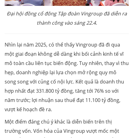
Đại hội đồng cổ đông Tập đoàn Vingroup đã diễn ra
thành công vào sáng 22.4.
Nhìn lại năm 2025, có thể thấy Vingroup đã đi qua
một giai đoạn không dễ dàng khi bối cảnh kinh tế vĩ
mô toàn cầu liên tục biến động. Tuy nhiên, thay vì thu
hẹp, doanh nghiệp lại lựa chọn mở rộng quy mô
song song với củng cố nội lực. Kết quả là doanh thu
hợp nhất đạt 331.800 tỷ đồng, tăng tới 76% so với
năm trước; lợi nhuận sau thuế đạt 11.100 tỷ đồng,
vượt kế hoạch đề ra.
Một điểm đáng chú ý khác là diễn biến trên thị
trường vốn. Vốn hóa của Vingroup vượt mốc một