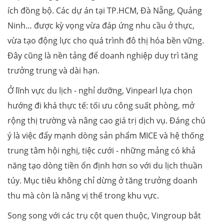
ích đồng bộ. Các dự án tại TP.HCM, Đà Nẵng, Quảng
Ninh… được kỳ vọng vừa đáp ứng nhu cầu ở thực,
vừa tạo động lực cho quá trình đô thị hóa bền vững.
Đây cũng là nền tảng để doanh nghiệp duy trì tăng
trưởng trung và dài hạn.
Ở lĩnh vực du lịch - nghỉ dưỡng, Vinpearl lựa chọn
hướng đi khá thực tế: tối ưu công suất phòng, mở
rộng thị trường và nâng cao giá trị dịch vụ. Đáng chú
ý là việc đẩy mạnh dòng sản phẩm MICE và hệ thống
trung tâm hội nghị, tiệc cưới - những mảng có khả
năng tạo dòng tiền ổn định hơn so với du lịch thuần
túy. Mục tiêu không chỉ dừng ở tăng trưởng doanh
thu mà còn là nâng vị thế trong khu vực.
Song song với các trụ cột quen thuộc, Vingroup bắt