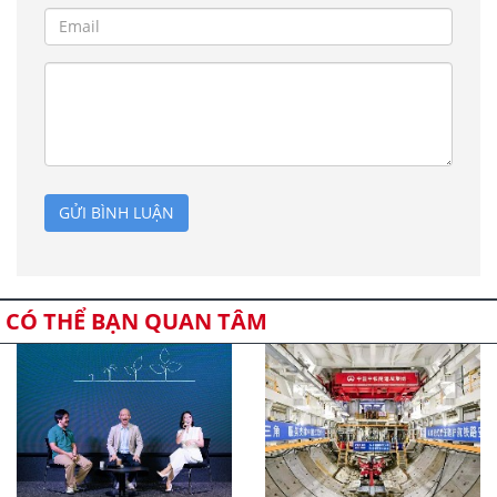
GỬI BÌNH LUẬN
CÓ THỂ BẠN QUAN TÂM