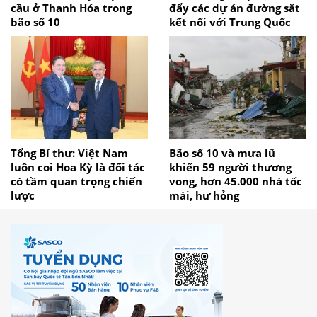
cầu ở Thanh Hóa trong
đẩy các dự án đường sắt
bão số 10
kết nối với Trung Quốc
Tổng Bí thư: Việt Nam
Bão số 10 và mưa lũ
luôn coi Hoa Kỳ là đối tác
khiến 59 người thương
có tầm quan trọng chiến
vong, hơn 45.000 nhà tốc
lược
mái, hư hỏng