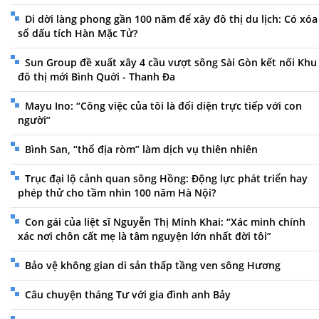
Di dời làng phong gần 100 năm để xây đô thị du lịch: Có xóa
sổ dấu tích Hàn Mặc Tử?
Sun Group đề xuất xây 4 cầu vượt sông Sài Gòn kết nối Khu
đô thị mới Bình Quới - Thanh Đa
Mayu Ino: “Công việc của tôi là đối diện trực tiếp với con
người”
Bình San, “thổ địa ròm” làm dịch vụ thiên nhiên
Trục đại lộ cảnh quan sông Hồng: Động lực phát triển hay
phép thử cho tầm nhìn 100 năm Hà Nội?
Con gái của liệt sĩ Nguyễn Thị Minh Khai: “Xác minh chính
xác nơi chôn cất mẹ là tâm nguyện lớn nhất đời tôi”
Bảo vệ không gian di sản thấp tầng ven sông Hương
Câu chuyện tháng Tư với gia đình anh Bảy