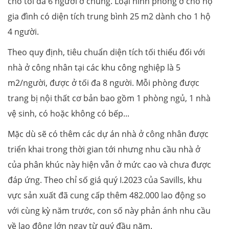
cho tối đa 6 người ở chung. Loại hình phòng ở cho hộ
gia đình có diện tích trung bình 25 m2 dành cho 1 hộ
4 người.
Theo quy định, tiêu chuẩn diện tích tối thiểu đối với
nhà ở công nhân tại các khu công nghiệp là 5
m2/người, được ở tối đa 8 người. Mỗi phòng được
trang bị nội thất cơ bản bao gồm 1 phòng ngủ, 1 nhà
vệ sinh, có hoặc không có bếp...
Mặc dù sẽ có thêm các dự án nhà ở công nhân được
triển khai trong thời gian tới nhưng nhu cầu nhà ở
của phân khúc này hiện vẫn ở mức cao và chưa được
đáp ứng. Theo chỉ số giá quý I.2023 của Savills, khu
vực sản xuất đã cung cấp thêm 482.000 lao động so
với cùng kỳ năm trước, con số này phản ánh nhu cầu
về lao động lớn ngay từ quý đầu năm.