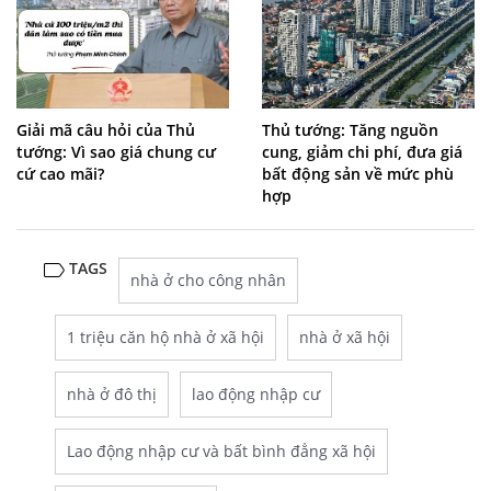
Giải mã câu hỏi của Thủ
Thủ tướng: Tăng nguồn
tướng: Vì sao giá chung cư
cung, giảm chi phí, đưa giá
cứ cao mãi?
bất động sản về mức phù
hợp
TAGS
nhà ở cho công nhân
1 triệu căn hộ nhà ở xã hội
nhà ở xã hội
nhà ở đô thị
lao động nhập cư
Lao động nhập cư và bất bình đẳng xã hội