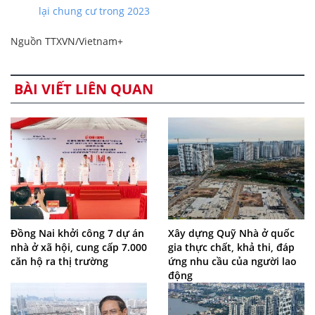
lại chung cư trong 2023
Nguồn TTXVN/Vietnam+
BÀI VIẾT LIÊN QUAN
Đồng Nai khởi công 7 dự án
Xây dựng Quỹ Nhà ở quốc
nhà ở xã hội, cung cấp 7.000
gia thực chất, khả thi, đáp
căn hộ ra thị trường
ứng nhu cầu của người lao
động