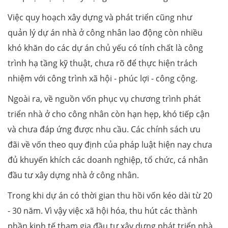
Việc quy hoạch xây dựng và phát triển cũng như
quản lý dự án nhà ở công nhân lao động còn nhiều
khó khăn do các dự án chủ yếu có tính chất là công
trình hạ tầng kỹ thuật, chưa rõ để thực hiện trách
nhiệm với công trình xã hội - phúc lợi - công cộng.
Ngoài ra, về nguồn vốn phục vụ chương trình phát
triển nhà ở cho công nhân còn hạn hẹp, khó tiếp cận
và chưa đáp ứng được nhu cầu. Các chính sách ưu
đãi về vốn theo quy định của pháp luật hiện nay chưa
đủ khuyến khích các doanh nghiệp, tổ chức, cá nhân
đầu tư xây dựng nhà ở công nhân.
Trong khi dự án có thời gian thu hồi vốn kéo dài từ 20
- 30 năm. Vì vậy việc xã hội hóa, thu hút các thành
phần kinh tế tham gia đầu tư xây dựng phát triển nhà