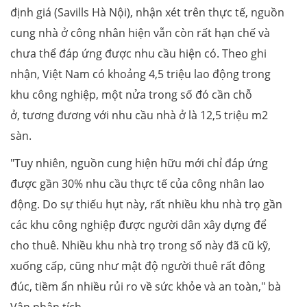
định giá (Savills Hà Nội), nhận xét trên thực tế, nguồn
cung nhà ở công nhân hiện vẫn còn rất hạn chế và
chưa thể đáp ứng được nhu cầu hiện có. Theo ghi
nhận, Việt Nam có khoảng 4,5 triệu lao động trong
khu công nghiệp, một nửa trong số đó cần chỗ
ở, tương đương với nhu cầu nhà ở là 12,5 triệu m2
sàn.
"Tuy nhiên, nguồn cung hiện hữu mới chỉ đáp ứng
được gần 30% nhu cầu thực tế của công nhân lao
động. Do sự thiếu hụt này, rất nhiều khu nhà trọ gần
các khu công nghiệp được người dân xây dựng để
cho thuê. Nhiều khu nhà trọ trong số này đã cũ kỹ,
xuống cấp, cũng như mật độ người thuê rất đông
đúc, tiềm ẩn nhiều rủi ro về sức khỏe và an toàn," bà