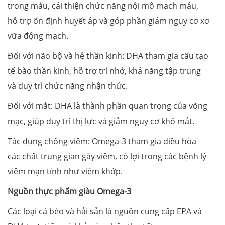
trong máu, cải thiện chức năng nội mô mạch máu,
hỗ trợ ổn định huyết áp và góp phần giảm nguy cơ xơ
vữa động mạch.
Đối với não bộ và hệ thần kinh: DHA tham gia cấu tạo
tế bào thần kinh, hỗ trợ trí nhớ, khả năng tập trung
và duy trì chức năng nhận thức.
Đối với mắt: DHA là thành phần quan trọng của võng
mạc, giúp duy trì thị lực và giảm nguy cơ khô mắt.
Tác dụng chống viêm: Omega-3 tham gia điều hòa
các chất trung gian gây viêm, có lợi trong các bệnh lý
viêm mạn tính như viêm khớp.
Nguồn thực phẩm giàu Omega-3
Các loại cá béo và hải sản là nguồn cung cấp EPA và