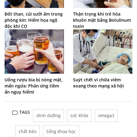
Đốt than, củi sưởi ấm trong
Thận trọng khi trẻ hóa
phòng kín: Hiểm họa ngộ
khuôn mặt bằng Botulinum
độc khí CO
toxin
Uống rượu bia bị nóng mặt,
Suýt chết vì chữa viêm
mẩn ngứa: Phản ứng tiềm
xoang theo mạng xã hội
ẩn nguy hiểm!
TAGS
dinh dưỡng
sức khỏe
omega3
chất béo
Sống khoa học