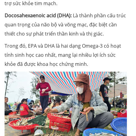
trợ sức khỏe tim mạch.
Docosahexaenoic acid (DHA):
Là thành phần cấu trúc
quan trọng của não bộ và võng mạc, đặc biệt cần
thiết cho sự phát triển thần kinh và thị giác.
Trong đó, EPA và DHA là hai dạng Omega-3 có hoạt
tính sinh học cao nhất, mang lại nhiều lợi ích sức
khỏe đã được khoa học chứng minh.