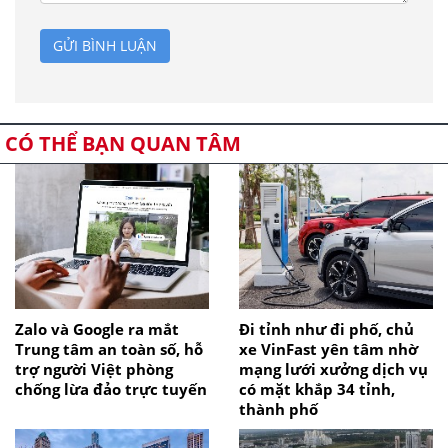
GỬI BÌNH LUẬN
CÓ THỂ BẠN QUAN TÂM
Zalo và Google ra mắt
Đi tỉnh như đi phố, chủ
Trung tâm an toàn số, hỗ
xe VinFast yên tâm nhờ
trợ người Việt phòng
mạng lưới xưởng dịch vụ
chống lừa đảo trực tuyến
có mặt khắp 34 tỉnh,
thành phố