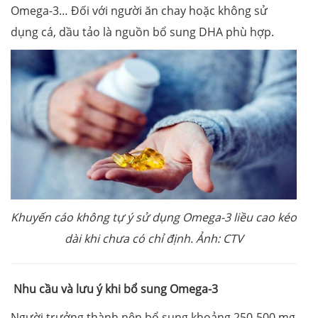
Omega-3… Đối với người ăn chay hoặc không sử
dụng cá, dầu tảo là nguồn bổ sung DHA phù hợp.
Khuyến cáo không tự ý sử dụng Omega-3 liều cao kéo
dài khi chưa có chỉ định. Ảnh: CTV
Nhu cầu và lưu ý khi bổ sung Omega-3
Người trưởng thành nên bổ sung khoảng 250-500 mg