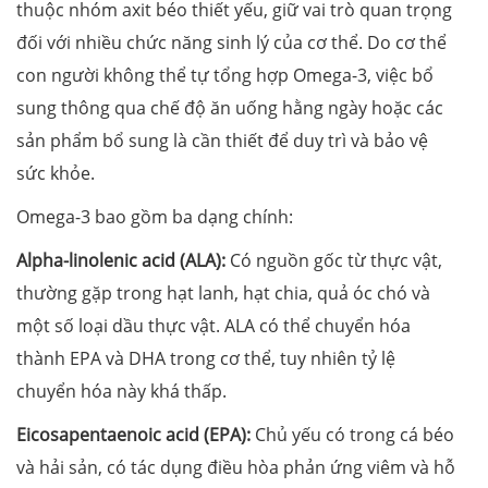
thuộc nhóm axit béo thiết yếu, giữ vai trò quan trọng
đối với nhiều chức năng sinh lý của cơ thể. Do cơ thể
con người không thể tự tổng hợp Omega-3, việc bổ
sung thông qua chế độ ăn uống hằng ngày hoặc các
sản phẩm bổ sung là cần thiết để duy trì và bảo vệ
sức khỏe.
Omega-3 bao gồm ba dạng chính:
Alpha-linolenic acid (ALA):
Có nguồn gốc từ thực vật,
thường gặp trong hạt lanh, hạt chia, quả óc chó và
một số loại dầu thực vật. ALA có thể chuyển hóa
thành EPA và DHA trong cơ thể, tuy nhiên tỷ lệ
chuyển hóa này khá thấp.
Eicosapentaenoic acid (EPA):
Chủ yếu có trong cá béo
và hải sản, có tác dụng điều hòa phản ứng viêm và hỗ