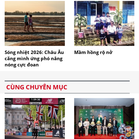
Sóng nhiệt 2026: Châu Âu
Mầm hồng rộ nở
căng mình ứng phó nắng
nóng cực đoan
CÙNG CHUYÊN MỤC