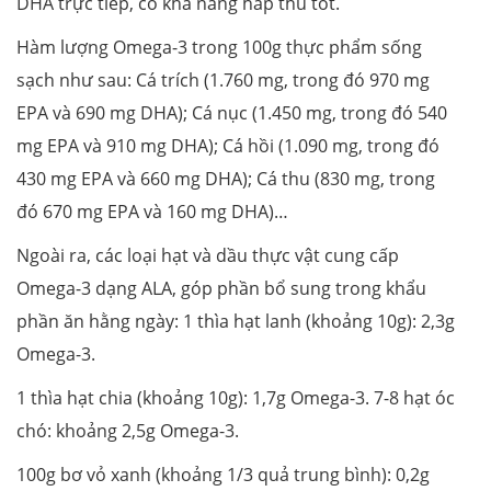
DHA trực tiếp, có khả năng hấp thu tốt.
Hàm lượng Omega-3 trong 100g thực phẩm sống
sạch như sau: Cá trích (1.760 mg, trong đó 970 mg
EPA và 690 mg DHA); Cá nục (1.450 mg, trong đó 540
mg EPA và 910 mg DHA); Cá hồi (1.090 mg, trong đó
430 mg EPA và 660 mg DHA); Cá thu (830 mg, trong
đó 670 mg EPA và 160 mg DHA)…
Ngoài ra, các loại hạt và dầu thực vật cung cấp
Omega-3 dạng ALA, góp phần bổ sung trong khẩu
phần ăn hằng ngày: 1 thìa hạt lanh (khoảng 10g): 2,3g
Omega-3.
1 thìa hạt chia (khoảng 10g): 1,7g Omega-3. 7-8 hạt óc
chó: khoảng 2,5g Omega-3.
100g bơ vỏ xanh (khoảng 1/3 quả trung bình): 0,2g