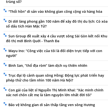
trùng số?
"Thổi hồn" di sản vào không gian công cộng và hàng hóa
Di dời làng phong gần 100 năm để xây đô thị du lịch: Có xóa
sổ dấu tích Hàn Mặc Tử?
Sun Group đề xuất xây 4 cầu vượt sông Sài Gòn kết nối Khu
đô thị mới Bình Quới - Thanh Đa
Mayu Ino: “Công việc của tôi là đối diện trực tiếp với con
người”
Bình San, “thổ địa ròm” làm dịch vụ thiên nhiên
Trục đại lộ cảnh quan sông Hồng: Động lực phát triển hay
phép thử cho tầm nhìn 100 năm Hà Nội?
Con gái của liệt sĩ Nguyễn Thị Minh Khai: “Xác minh chính
xác nơi chôn cất mẹ là tâm nguyện lớn nhất đời tôi”
Bảo vệ không gian di sản thấp tầng ven sông Hương