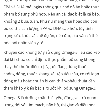
EPA và DHA mỗi ngày thông qua chế độ ăn hoặc thực
phẩm bổ sung phù hợp. Nên ăn cá, đặc biệt là cá béo,
khoảng 2 bữa/tuần. Phụ nữ mang thai hoặc cho con
bú có thể cần lượng EPA và DHA cao hơn, tùy tình
trạng sức khỏe và chế độ ăn, nên được tư vấn cá thể
hóa bởi nhân viên y tế.
Khuyến cáo không tự ý sử dụng Omega-3 liều cao kéo
dài khi chưa có chỉ định; thực phẩm bổ sung không
thay thế thuốc điều trị. Người đang dùng thuốc
chống đông, thuốc kháng kết tập tiểu cầu, có rối loạn
đông máu hoặc chuẩn bị can thiệp/phẫu thuật cần
tham khảo ý kiến bác sĩ trước khi bổ sung Omega-3.
Omega-3 là dưỡng chất thiết yếu, đóng vai trò quan
trọng đối với tim mạch, não bộ, thị giác và điều hòa