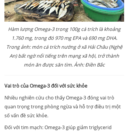
Hàm lượng Omega-3 trong 100g cá trích là khoảng
1.760 mg, trong đó 970 mg EPA và 690 mg DHA.
Trong ảnh: món cá trích nướng ở xã Hải Châu (Nghệ
An) bất ngờ nổi tiếng trên mạng xã hội, trở thành
món ăn được săn tìm. Ảnh: Điền Bắc
Vai trò của Omega-3 đối với sức khỏe
Nhiều nghiên cứu cho thấy Omega-3 đóng vai trò
quan trọng trong phòng ngừa và hỗ trợ điều trị một
số vấn đề sức khỏe.
Đối với tim mạch: Omega-3 giúp giảm triglycerid