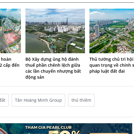
g hoàn
Bộ Xây dựng ủng hộ đánh
Thủ tướng chủ trì hội
 2 cấp đến
thuế phần chênh lệch giữa
quan trọng về chính 
các lần chuyển nhượng bất
pháp luật đất đai
động sản
đất
Tân Hoàng Minh Group
thủ thiêm