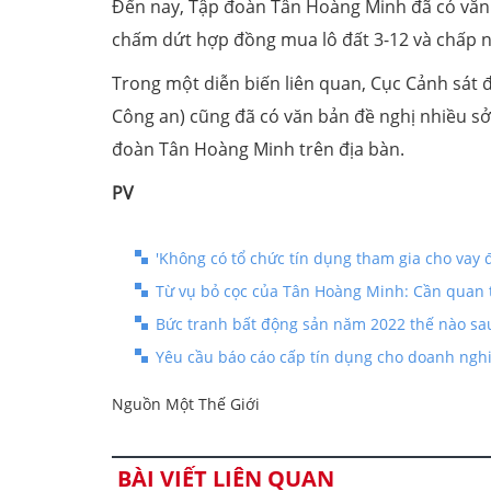
Đến nay, Tập đoàn Tân Hoàng Minh đã có văn 
chấm dứt hợp đồng mua lô đất 3-12 và chấp n
Trong một diễn biến liên quan, Cục Cảnh sát đ
Công an) cũng đã có văn bản đề nghị nhiều sở,
đoàn Tân Hoàng Minh trên địa bàn.
PV
'Không có tổ chức tín dụng tham gia cho vay 
Từ vụ bỏ cọc của Tân Hoàng Minh: Cần quan 
Bức tranh bất động sản năm 2022 thế nào sau
Yêu cầu báo cáo cấp tín dụng cho doanh ngh
Nguồn Một Thế Giới
BÀI VIẾT LIÊN QUAN