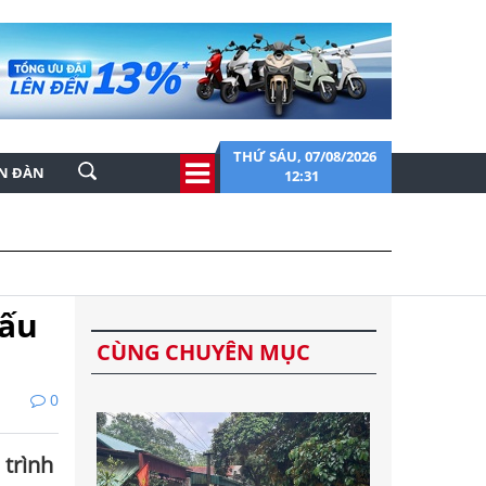
THỨ SÁU, 07/08/2026
ỄN ĐÀN
12:31
đấu
CÙNG CHUYÊN MỤC
0
 trình