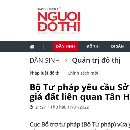
|
DÂN SINH
ĐÔ THỊ
DI SẢN
Quản trị đô thị
DÂN SINH
Pháp luật đô thị
Chính sách mới
Bộ Tư pháp yêu cầu Sở
giá đất liên quan Tân
21:27 | Thứ hai, 17/01/2022
Cục Bổ trợ tư pháp (Bộ Tư pháp) vừa