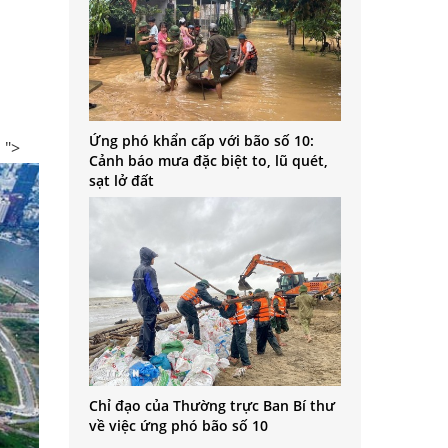
Ứng phó khẩn cấp với bão số 10:
 ">
Cảnh báo mưa đặc biệt to, lũ quét,
sạt lở đất
Chỉ đạo của Thường trực Ban Bí thư
về việc ứng phó bão số 10