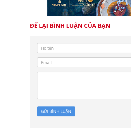
ĐỂ LẠI BÌNH LUẬN CỦA BẠN
GỬI BÌNH LUẬN