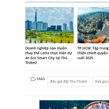
Doanh nghiệp nào muốn
TP.HCM: Tập trun
thay thế Lotte thực hiện dự
thiện chính quyền
án Eco Smart City tại Thủ
cuối 2025
Thiêm?
TAGS
đấu giá đất Thủ Thiêm
thổi giá 