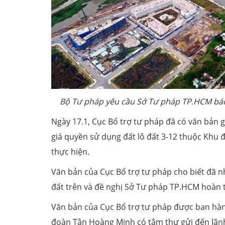
Bộ Tư pháp yêu cầu Sở Tư pháp TP.HCM báo 
Ngày 17.1, Cục Bổ trợ tư pháp đã có văn bản 
giá quyền sử dụng đất lô đất 3-12 thuộc Khu 
thực hiện.
Văn bản của Cục Bổ trợ tư pháp cho biết đã nh
đất trên và đề nghị Sở Tư pháp TP.HCM hoàn 
Văn bản của Cục Bổ trợ tư pháp được ban hàn
đoàn Tân Hoàng Minh có tâm thư gửi đến lãnh