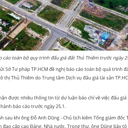
cáo toàn bộ quy trình đấu giá đất Thủ Thiêm trước ngày 25
gửi Sở Tư pháp TP.HCM đề nghị báo cáo toàn bộ quá trình đ
đô thị Thủ Thiêm do Trung tâm Dịch vụ đấu giá tài sản TP.H
ận được nhiều thông tin từ dư luận báo chí về việc đấu giá
thành báo cáo trước ngày 25.1.
h sau khi ông Đỗ Anh Dũng - Chủ tịch kiêm Tổng giám đốc 
 đạo cấp cao Đảng, Nhà nước. Trong thư, ông Dũng bày tỏ 