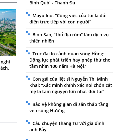
Bình Quới - Thanh Đa
Mayu Ino: “Công việc của tôi là đối
diện trực tiếp với con người”
Bình San, “thổ địa ròm” làm dịch vụ
thiên nhiên
Trục đại lộ cảnh quan sông Hồng:
Động lực phát triển hay phép thử cho
 nghị
tầm nhìn 100 năm Hà Nội?
sách,
Con gái của liệt sĩ Nguyễn Thị Minh
Khai: “Xác minh chính xác nơi chôn cất
mẹ là tâm nguyện lớn nhất đời tôi”
Bảo vệ không gian di sản thấp tầng
ven sông Hương
Câu chuyện tháng Tư với gia đình
anh Bảy