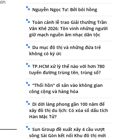
xin
Nguyễn Ngọc Tư: Bởi bôi hồng
Toàn cảnh lễ trao Giải thưởng Trần
Văn Khê 2026: Tôn vinh những người
giữ mạch nguồn âm nhạc dân tộc
Du mục đô thị và những đứa trẻ
không có ký ức
TP.HCM xử lý thế nào với hơn 780
tuyến đường trùng tên, trùng số?
"Thổi hồn" di sản vào không gian
công cộng và hàng hóa
Di dời làng phong gần 100 năm để
xây đô thị du lịch: Có xóa sổ dấu tích
Hàn Mặc Tử?
Sun Group đề xuất xây 4 cầu vượt
sông Sài Gòn kết nối Khu đô thị mới