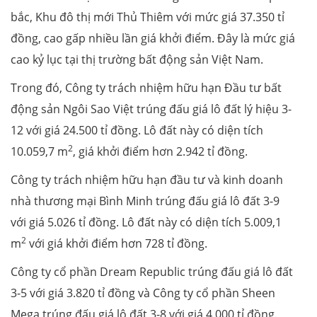
bắc, Khu đô thị mới Thủ Thiêm với mức giá 37.350 tỉ
đồng, cao gấp nhiều lần giá khởi điểm. Đây là mức giá
cao kỷ lục tại thị trường bất động sản Việt Nam.
Trong đó, Công ty trách nhiệm hữu hạn Đầu tư bất
động sản Ngôi Sao Việt trúng đấu giá lô đất lý hiệu 3-
12 với giá 24.500 tỉ đồng. Lô đất này có diện tích
2
10.059,7 m
, giá khởi điểm hơn 2.942 tỉ đồng.
Công ty trách nhiệm hữu hạn đầu tư và kinh doanh
nhà thương mại Bình Minh trúng đấu giá lô đất 3-9
với giá 5.026 tỉ đồng. Lô đất này có diện tích 5.009,1
2
m
với giá khởi điểm hơn 728 tỉ đồng.
Công ty cổ phần Dream Republic trúng đấu giá lô đất
3-5 với giá 3.820 tỉ đồng và Công ty cổ phần Sheen
Mega trúng đấu giá lô đất 3-8 với giá 4.000 tỉ đồng.