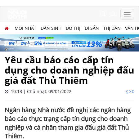
MỚI NHẤT
DÂN SINH
ĐÔ THỊ
DI SẢN
THỊ DÂN
VĂN H
Yêu cầu báo cáo cấp tín
dụng cho doanh nghiệp đấu
giá đất Thủ Thiêm
10:18 | Chủ nhật, 09/01/2022
0
Ngân hàng Nhà nước đề nghị các ngân hàng
báo cáo thực trạng cấp tín dụng cho doanh
nghiệp và cá nhân tham gia đấu giá đất Thủ
Thiêm.