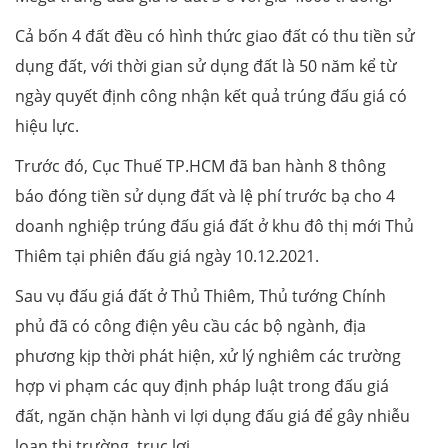
Cả bốn 4 đất đều có hình thức giao đất có thu tiền sử
dụng đất, với thời gian sử dụng đất là 50 năm kể từ
ngày quyết định công nhận kết quả trúng đấu giá có
hiệu lực.
Trước đó, Cục Thuế TP.HCM đã ban hành 8 thông
báo đóng tiền sử dụng đất và lệ phí trước bạ cho 4
doanh nghiệp trúng đấu giá đất ở khu đô thị mới Thủ
Thiêm tại phiên đấu giá ngày 10.12.2021.
Sau vụ đấu giá đất ở Thủ Thiêm, Thủ tướng Chính
phủ đã có công điện yêu cầu các bộ ngành, địa
phương kịp thời phát hiện, xử lý nghiêm các trường
hợp vi phạm các quy định pháp luật trong đấu giá
đất, ngăn chặn hành vi lợi dụng đấu giá để gây nhiễu
loạn thị trường, trục lợi.