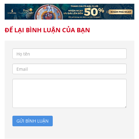
ĐỂ LẠI BÌNH LUẬN CỦA BẠN
GỬI BÌNH LUẬN