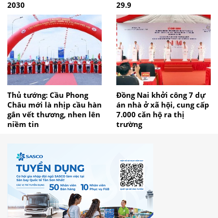
2030
29.9
Thủ tướng: Cầu Phong
Đồng Nai khởi công 7 dự
Châu mới là nhịp cầu hàn
án nhà ở xã hội, cung cấp
gắn vết thương, nhen lên
7.000 căn hộ ra thị
niềm tin
trường