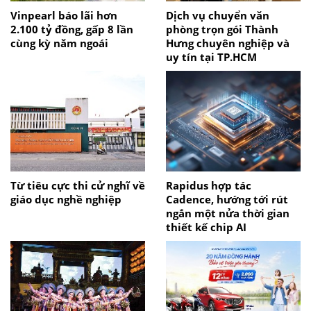
Vinpearl báo lãi hơn
Dịch vụ chuyển văn
2.100 tỷ đồng, gấp 8 lần
phòng trọn gói Thành
cùng kỳ năm ngoái
Hưng chuyên nghiệp và
uy tín tại TP.HCM
Từ tiêu cực thi cử nghĩ về
Rapidus hợp tác
giáo dục nghề nghiệp
Cadence, hướng tới rút
ngắn một nửa thời gian
thiết kế chip AI