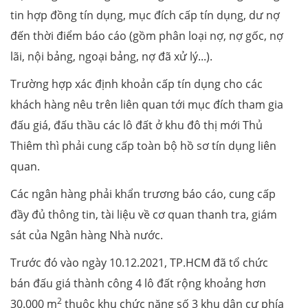
tin hợp đồng tín dụng, mục đích cấp tín dụng, dư nợ
đến thời điểm báo cáo (gồm phân loại nợ, nợ gốc, nợ
lãi, nội bảng, ngoại bảng, nợ đã xử lý...).
Trường hợp xác định khoản cấp tín dụng cho các
khách hàng nêu trên liên quan tới mục đích tham gia
đấu giá, đấu thầu các lô đất ở khu đô thị mới Thủ
Thiêm thì phải cung cấp toàn bộ hồ sơ tín dụng liên
quan.
Các ngân hàng phải khẩn trương báo cáo, cung cấp
đầy đủ thông tin, tài liệu về cơ quan thanh tra, giám
sát của Ngân hàng Nhà nước.
Trước đó vào ngày 10.12.2021, TP.HCM đã tổ chức
bán đấu giá thành công 4 lô đất rộng khoảng hơn
2
30.000 m
thuộc khu chức năng số 3 khu dân cư phía