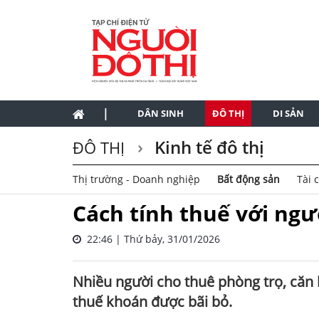
|
DÂN SINH
ĐÔ THỊ
DI SẢN
Kinh tế đô thị
ĐÔ THỊ
Thị trường - Doanh nghiệp
Bất động sản
Tài 
Cách tính thuế với ngư
22:46 | Thứ bảy, 31/01/2026
Nhiều người cho thuê phòng trọ, căn h
thuế khoán được bãi bỏ.