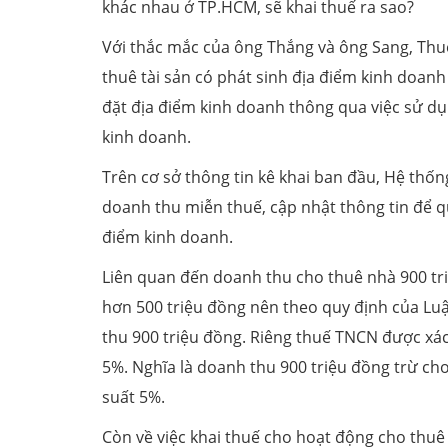
khác nhau ở TP.HCM, sẽ khai thuế ra sao?
Với thắc mắc của ông Thắng và ông Sang, Thuế 
thuê tài sản có phát sinh địa điểm kinh doanh
đặt địa điểm kinh doanh thông qua việc sử dụ
kinh doanh.
Trên cơ sở thông tin kê khai ban đầu, Hệ thốn
doanh thu miễn thuế, cập nhật thông tin để qu
điểm kinh doanh.
Liên quan đến doanh thu cho thuê nhà 900 tri
hơn 500 triệu đồng nên theo quy định của Lu
thu 900 triệu đồng. Riêng thuế TNCN được xác
5%. Nghĩa là doanh thu 900 triệu đồng trừ ch
suất 5%.
Còn về việc khai thuế cho hoạt động cho thuê 