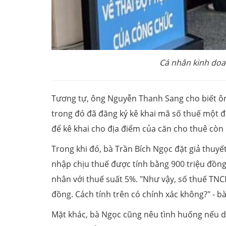
Cá nhân kinh doa
Tương tự, ông Nguyễn Thanh Sang cho biết ôn
trong đó đã đăng ký kê khai mã số thuế một đ
để kê khai cho địa điểm của căn cho thuê còn 
Trong khi đó, bà Trần Bích Ngọc đặt giả thuyế
nhập chịu thuế được tính bằng 900 triệu đồng
nhân với thuế suất 5%. "Như vậy, số thuế TNCN
đồng. Cách tính trên có chính xác không?" - b
Mặt khác, bà Ngọc cũng nêu tình huống nếu d