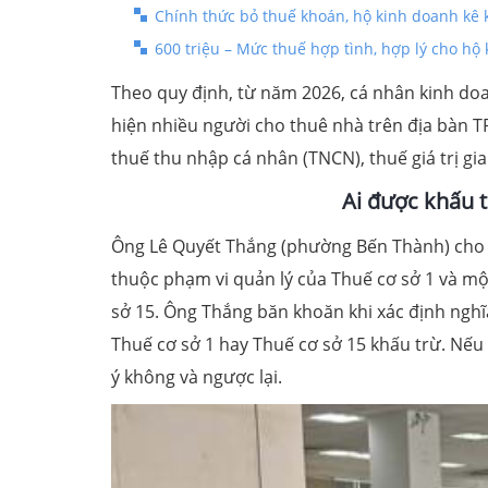
Chính thức bỏ thuế khoán, hộ kinh doanh kê 
600 triệu – Mức thuế hợp tình, hợp lý cho hộ
Theo quy định, từ năm 2026, cá nhân kinh doa
hiện nhiều người cho thuê nhà trên địa bàn T
thuế thu nhập cá nhân (TNCN), thuế giá trị gia
Ai được khấu 
Ông Lê Quyết Thắng (phường Bến Thành) cho 
thuộc phạm vi quản lý của Thuế cơ sở 1 và m
sở 15. Ông Thắng băn khoăn khi xác định ngh
Thuế cơ sở 1 hay Thuế cơ sở 15 khấu trừ. Nếu 
ý không và ngược lại.