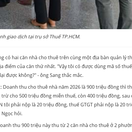
nh giao dịch tại trụ sở Thuế TP.HCM.
g có hai căn nhà cho thuê trên cùng một địa bàn quản lý t
ịa điểm của căn thứ nhất. "Vậy tôi có được dùng mã số thu
lại được không?" - ông Sang thắc mắc.
t: Doanh thu cho thuê nhà năm 2026 là 900 triệu đồng thì t
 trừ cho 500 triệu đồng miễn thuế, còn 400 triệu đồng, sau
 tôi phải nộp là 20 triệu đồng, thuế GTGT phải nộp là 20 tr
à Ngọc hỏi.
oanh thu 900 triệu này thu từ 2 căn nhà cho thuê ở 2 phườ