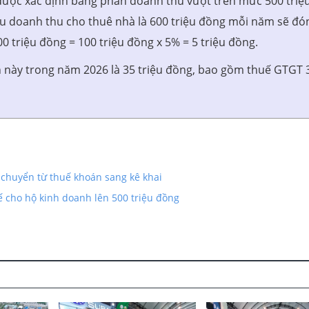
được xác định bằng phần doanh thu vượt trên mức 500 triệ
ếu doanh thu cho thuê nhà là 600 triệu đồng mỗi năm sẽ đó
 triệu đồng = 100 triệu đồng x 5% = 5 triệu đồng.
n này trong năm 2026 là 35 triệu đồng, bao gồm thuế GTGT 
chuyển từ thuế khoán sang kê khai
cho hộ kinh doanh lên 500 triệu đồng