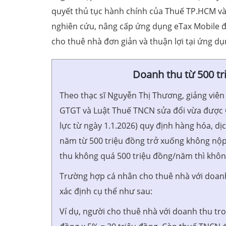
quyết thủ tục hành chính của Thuế TP.HCM và
nghiên cứu, nâng cấp ứng dụng eTax Mobile để
cho thuê nhà đơn giản và thuận lợi tại ứng d
Doanh thu từ 500 tr
Theo thạc sĩ Nguyễn Thị Thương, giảng viên
GTGT và Luật Thuế TNCN sửa đổi vừa được Qu
lực từ ngày 1.1.2026) quy định hàng hóa, d
năm từ 500 triệu đồng trở xuống không nộ
thu không quá 500 triệu đồng/năm thì khô
Trường hợp cá nhân cho thuê nhà với doanh
xác định cụ thể như sau:
Ví dụ, người cho thuê nhà với doanh thu tro