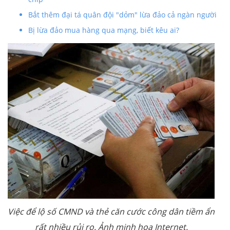
Bắt thêm đại tá quân đội "dỏm" lừa đảo cả ngàn người
Bị lừa đảo mua hàng qua mạng, biết kêu ai?
Việc để lộ số CMND và thẻ căn cước công dân tiềm ẩn
rất nhiều rủi ro. Ảnh minh họa Internet.