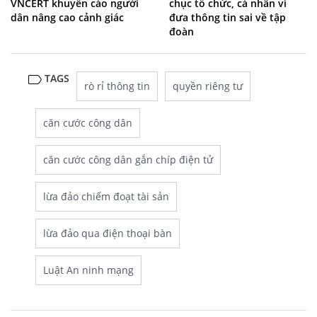
VNCERT khuyến cáo người
chục tổ chức, cá nhân vì
dân nâng cao cảnh giác
đưa thông tin sai về tập
đoàn
TAGS
rò rỉ thông tin
quyền riêng tư
căn cước công dân
căn cước công dân gắn chíp điện tử
lừa đảo chiếm đoạt tài sản
lừa đảo qua điện thoại bàn
Luật An ninh mạng