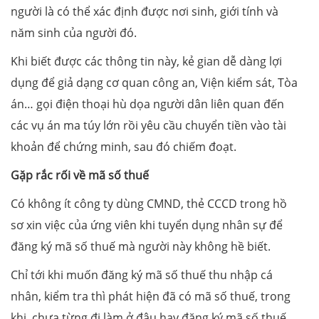
người là có thể xác định được nơi sinh, giới tính và
năm sinh của người đó.
Khi biết được các thông tin này, kẻ gian dễ dàng lợi
dụng để giả dạng cơ quan công an, Viện kiểm sát, Tòa
án… gọi điện thoại hù dọa người dân liên quan đến
các vụ án ma túy lớn rồi yêu cầu chuyển tiền vào tài
khoản để chứng minh, sau đó chiếm đoạt.
Gặp rắc rối về mã số thuế
Có không ít công ty dùng CMND, thẻ CCCD trong hồ
sơ xin việc của ứng viên khi tuyển dụng nhân sự để
đăng ký mã số thuế mà người này không hề biết.
Chỉ tới khi muốn đăng ký mã số thuế thu nhập cá
nhân, kiểm tra thì phát hiện đã có mã số thuế, trong
khi, chưa từng đi làm ở đâu hay đăng ký mã số thuế