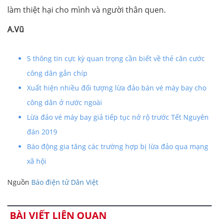
làm thiệt hại cho mình và người thân quen.
A.Vũ
5 thông tin cực kỳ quan trọng cần biết về thẻ căn cước
công dân gắn chíp
Xuất hiện nhiều đối tượng lừa đảo bán vé máy bay cho
công dân ở nước ngoài
Lừa đảo vé máy bay giả tiếp tục nở rộ trước Tết Nguyên
đán 2019
Báo động gia tăng các trường hợp bị lừa đảo qua mạng
xã hội
Nguồn
Báo điện tử Dân Việt
BÀI VIẾT LIÊN QUAN