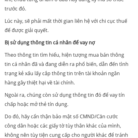
trước đó.
Lúc này, sẽ phải mất thời gian liên hệ với chi cục thuế
để được giải quyết.
Bị sử dụng thông tin cá nhân để vay nợ
Theo thông tin tìm hiểu, hiện tượng mua bán thông
tin cá nhân đã và đang diễn ra phổ biến, dẫn đến tình
trạng kẻ xấu lấy cắp thông tin trên tài khoản ngân
hàng gây thiệt hại về tài chính.
Ngoài ra, chúng còn sử dụng thông tin đó để vay tín
chấp hoặc mở thẻ tín dụng.
Do đó, hãy cẩn thận bảo mật số CMND/Căn cước
công dân hoặc các giấy tờ tùy thân khác của mình,
không nên tùy tiện cung cấp cho người khác để tránh