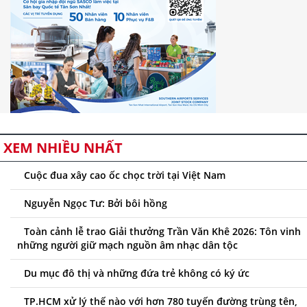
XEM NHIỀU NHẤT
Cuộc đua xây cao ốc chọc trời tại Việt Nam
Nguyễn Ngọc Tư: Bởi bôi hồng
Toàn cảnh lễ trao Giải thưởng Trần Văn Khê 2026: Tôn vinh
những người giữ mạch nguồn âm nhạc dân tộc
Du mục đô thị và những đứa trẻ không có ký ức
TP.HCM xử lý thế nào với hơn 780 tuyến đường trùng tên,