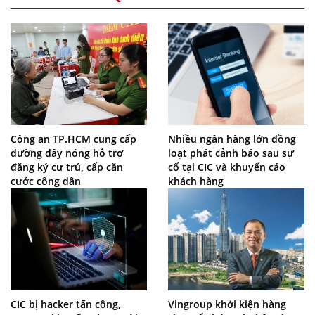
Công an TP.HCM cung cấp
Nhiều ngân hàng lớn đồng
đường dây nóng hỗ trợ
loạt phát cảnh báo sau sự
đăng ký cư trú, cấp căn
cố tại CIC và khuyến cáo
cước công dân
khách hàng
CIC bị hacker tấn công,
Vingroup khởi kiện hàng