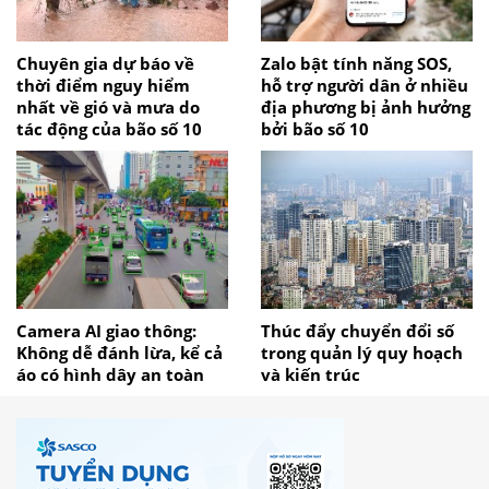
Chuyên gia dự báo về
Zalo bật tính năng SOS,
thời điểm nguy hiểm
hỗ trợ người dân ở nhiều
nhất về gió và mưa do
địa phương bị ảnh hưởng
tác động của bão số 10
bởi bão số 10
Camera AI giao thông:
Thúc đẩy chuyển đổi số
Không dễ đánh lừa, kể cả
trong quản lý quy hoạch
áo có hình dây an toàn
và kiến trúc