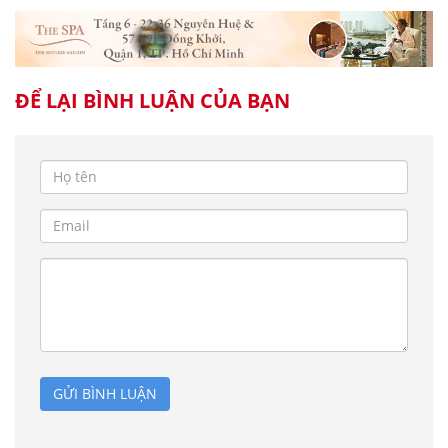
ĐỂ LẠI BÌNH LUẬN CỦA BẠN
GỬI BÌNH LUẬN