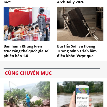
mờ?
ArchDaily 2026
Ban hành Khung kiến
Bùi Hải Sơn và Hoàng
trúc tổng thể quốc gia số
Tường Minh triển lãm
phiên bản 1.0
điêu khắc 'Vượt qua'
CÙNG CHUYÊN MỤC