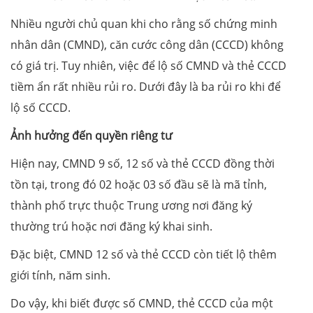
Nhiều người chủ quan khi cho rằng số chứng minh
nhân dân (CMND), căn cước công dân (CCCD) không
có giá trị. Tuy nhiên, việc để lộ số CMND và thẻ CCCD
tiềm ẩn rất nhiều rủi ro. Dưới đây là ba rủi ro khi để
lộ số CCCD.
Ảnh hưởng đến quyền riêng tư
Hiện nay, CMND 9 số, 12 số và thẻ CCCD đồng thời
tồn tại, trong đó 02 hoặc 03 số đầu sẽ là mã tỉnh,
thành phố trực thuộc Trung ương nơi đăng ký
thường trú hoặc nơi đăng ký khai sinh.
Đặc biệt, CMND 12 số và thẻ CCCD còn tiết lộ thêm
giới tính, năm sinh.
Do vậy, khi biết được số CMND, thẻ CCCD của một