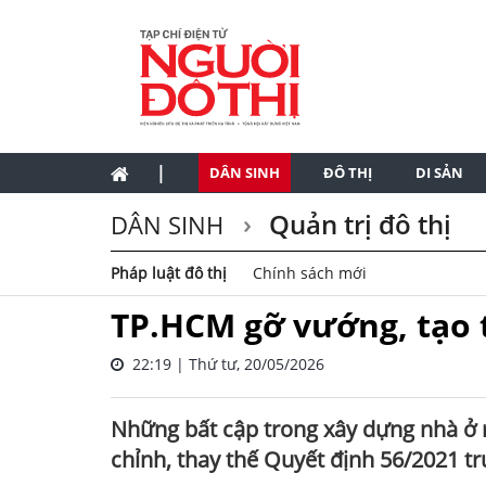
|
DÂN SINH
ĐÔ THỊ
DI SẢN
Quản trị đô thị
DÂN SINH
Pháp luật đô thị
Chính sách mới
TP.HCM gỡ vướng, tạo 
22:19 | Thứ tư, 20/05/2026
Những bất cập trong xây dựng nhà ở r
chỉnh, thay thế Quyết định 56/2021 tr