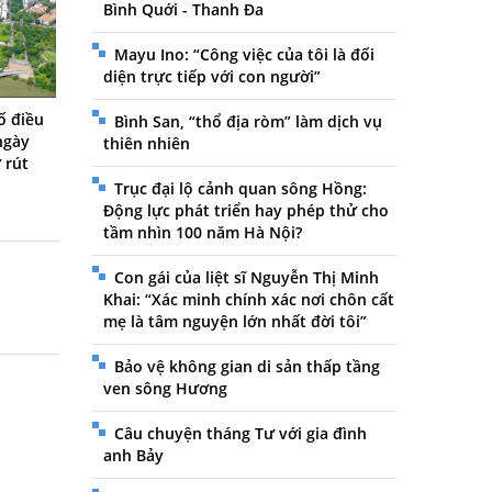
Bình Quới - Thanh Đa
Mayu Ino: “Công việc của tôi là đối
diện trực tiếp với con người”
ố điều
Bình San, “thổ địa ròm” làm dịch vụ
ngày
thiên nhiên
 rút
Trục đại lộ cảnh quan sông Hồng:
Động lực phát triển hay phép thử cho
tầm nhìn 100 năm Hà Nội?
Con gái của liệt sĩ Nguyễn Thị Minh
Khai: “Xác minh chính xác nơi chôn cất
mẹ là tâm nguyện lớn nhất đời tôi”
Bảo vệ không gian di sản thấp tầng
ven sông Hương
Câu chuyện tháng Tư với gia đình
anh Bảy