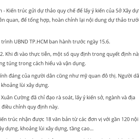
́n trúc gửi dự thảo quy chế để lấy ý kiến của Sở Xây dư
n quan, để tổng hợp, hoàn chỉnh lại nội dung dự thảo trướ
và trình UBND TP.HCM ban hành trước ngày 15.6.
2. Khi đi vào thực tiễn, một số quy định trong quyết định nà
úng túng trong cách hiểu và vận dụng.
hính đáng của người dân cũng như mỹ quan đô thị. Người dâ
 khoảng lùi xây dựng.
uân Cường đã chỉ đạo rà soát, lấy ý kiến sở, ngành và địa
điều chỉnh quy định này.
iến trúc nhận được 18 văn bản từ các đơn vị với gần 120 nội
ây dựng, khoảng lùi xây dựng, tầng cao…