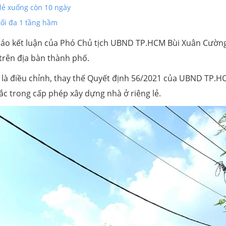
 lẻ xuống còn 10 ngày
tối đa 1 tầng hầm
o kết luận của Phó Chủ tịch UBND TP.HCM Bùi Xuân Cường
trên địa bàn thành phố.
là điều chỉnh, thay thế Quyết định 56/2021 của UBND TP.H
ắc trong cấp phép xây dựng nhà ở riêng lẻ.