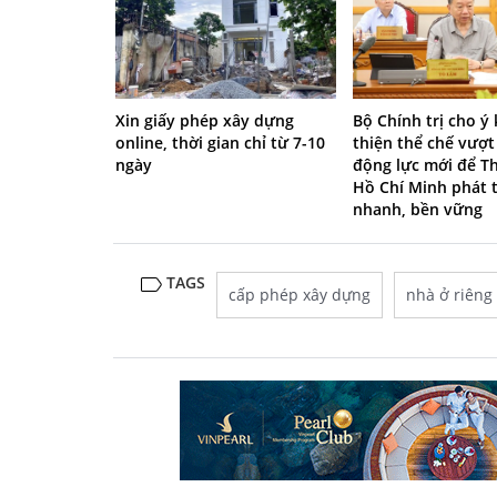
Xin giấy phép xây dựng
Bộ Chính trị cho ý
online, thời gian chỉ từ 7-10
thiện thể chế vượt 
ngày
động lực mới để T
Hồ Chí Minh phát t
nhanh, bền vững
TAGS
cấp phép xây dựng
nhà ở riêng 