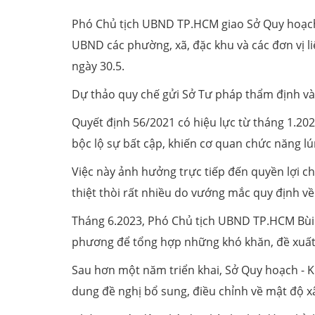
Phó Chủ tịch UBND TP.HCM giao Sở Quy hoạch - Kiê
UBND các phường, xã, đặc khu và các đơn vị liê
ngày 30.5.
Dự thảo quy chế gửi Sở Tư pháp thẩm định 
Quyết định 56/2021 có hiệu lực từ tháng 1.202
bộc lộ sự bất cập, khiến cơ quan chức năng l
Việc này ảnh hưởng trực tiếp đến quyền lợi c
thiệt thòi rất nhiều do vướng mắc quy định về
Tháng 6.2023, Phó Chủ tịch UBND TP.HCM Bùi X
phương để tổng hợp những khó khăn, đề xuất 
Sau hơn một năm triển khai, Sở Quy hoạch - K
dung đề nghị bổ sung, điều chỉnh về mật độ x