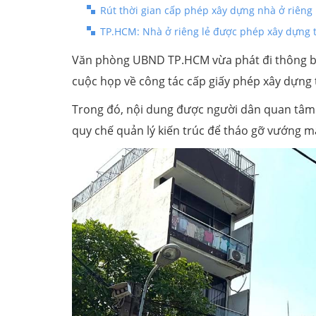
Rút thời gian cấp phép xây dựng nhà ở riêng
TP.HCM: Nhà ở riêng lẻ được phép xây dựng 
Văn phòng UBND TP.HCM vừa phát đi thông bá
cuộc họp về công tác cấp giấy phép xây dựng 
Trong đó, nội dung được người dân quan tâm 
quy chế quản lý kiến trúc để tháo gỡ vướng m