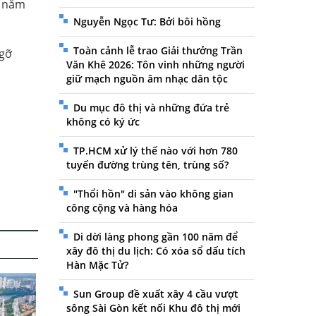
u năm
Nguyễn Ngọc Tư: Bởi bôi hồng
Toàn cảnh lễ trao Giải thưởng Trần
 gỡ
Văn Khê 2026: Tôn vinh những người
giữ mạch nguồn âm nhạc dân tộc
Du mục đô thị và những đứa trẻ
không có ký ức
TP.HCM xử lý thế nào với hơn 780
tuyến đường trùng tên, trùng số?
"Thổi hồn" di sản vào không gian
công cộng và hàng hóa
Di dời làng phong gần 100 năm để
xây đô thị du lịch: Có xóa sổ dấu tích
Hàn Mặc Tử?
Sun Group đề xuất xây 4 cầu vượt
sông Sài Gòn kết nối Khu đô thị mới