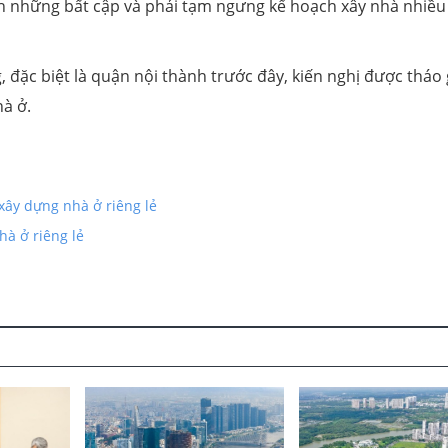
nh những bất cập và phải tạm ngưng kế hoạch xây nhà nhiề
đặc biệt là quận nội thành trước đây, kiến nghị được tháo
hà ở.
xây dựng nhà ở riêng lẻ
hà ở riêng lẻ