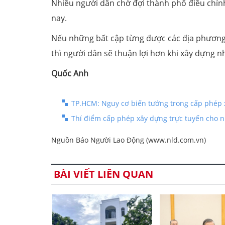
Nhiều người dân chờ đợi thành phố điều chỉ
nay.
Nếu những bất cập từng được các địa phương, 
thì người dân sẽ thuận lợi hơn khi xây dựng n
Quốc Anh
TP.HCM: Nguy cơ biến tướng trong cấp phép 
Thí điểm cấp phép xây dựng trực tuyến cho n
Nguồn Báo Người Lao Động (www.nld.com.vn)
BÀI VIẾT LIÊN QUAN