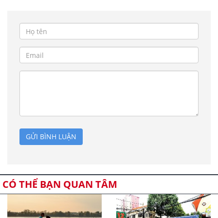
GỬI BÌNH LUẬN
CÓ THỂ BẠN QUAN TÂM