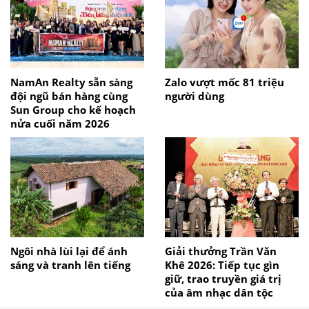
NamAn Realty sẵn sàng
Zalo vượt mốc 81 triệu
đội ngũ bán hàng cùng
người dùng
Sun Group cho kế hoạch
nửa cuối năm 2026
Ngôi nhà lùi lại để ánh
Giải thưởng Trần Văn
sáng và tranh lên tiếng
Khê 2026: Tiếp tục gìn
giữ, trao truyền giá trị
của âm nhạc dân tộc