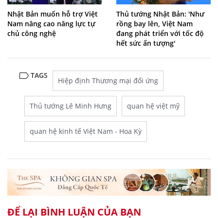
Nhật Bản muốn hỗ trợ Việt
Thủ tướng Nhật Bản: 'Như
Nam nâng cao năng lực tự
rồng bay lên, Việt Nam
chủ công nghệ
đang phát triển với tốc độ
hết sức ấn tượng'
TAGS
Hiệp định Thương mại đối ứng
Thủ tướng Lê Minh Hưng
quan hệ việt mỹ
quan hệ kinh tế Việt Nam - Hoa Kỳ
ĐỂ LẠI BÌNH LUẬN CỦA BẠN