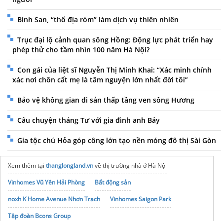
Bình San, “thổ địa ròm” làm dịch vụ thiên nhiên
Trục đại lộ cảnh quan sông Hồng: Động lực phát triển hay
phép thử cho tầm nhìn 100 năm Hà Nội?
Con gái của liệt sĩ Nguyễn Thị Minh Khai: “Xác minh chính
xác nơi chôn cất mẹ là tâm nguyện lớn nhất đời tôi”
Bảo vệ không gian di sản thấp tầng ven sông Hương
Câu chuyện tháng Tư với gia đình anh Bảy
Gia tộc chú Hỏa góp công lớn tạo nền móng đô thị Sài Gòn
Xem thêm tại
thanglongland.vn
về thị trường nhà ở Hà Nội
Vinhomes Vũ Yên Hải Phòng
Bất động sản
noxh K Home Avenue Nhơn Trạch
Vinhomes Saigon Park
Tập đoàn Bcons Group