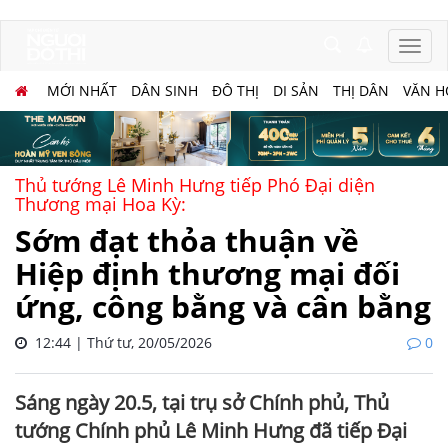
MỚI NHẤT
DÂN SINH
ĐÔ THỊ
DI SẢN
THỊ DÂN
VĂN H
Thủ tướng Lê Minh Hưng tiếp Phó Đại diện
Thương mại Hoa Kỳ:
Sớm đạt thỏa thuận về
Hiệp định thương mại đối
ứng, công bằng và cân bằng
12:44 | Thứ tư, 20/05/2026
0
Sáng ngày 20.5, tại trụ sở Chính phủ, Thủ
tướng Chính phủ Lê Minh Hưng đã tiếp Đại