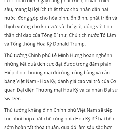
lược Toàn diện ngày càng phát triển, đi vào chiều
sâu, mang lại lợi ích thiết thực cho nhân dân hai
nước, đóng góp cho hòa bình, ổn định, phát triển và
thịnh vượng cho khu vực và thế giới, đúng với tinh
thần chỉ đạo của Tổng Bí thư, Chủ tịch nước Tô Lâm
và Tổng thống Hoa Kỳ Donald Trump.
Thủ tướng Chính phủ Lê Minh Hưng hoan nghênh
những kết quả tích cực đạt được trong đàm phán
Hiệp định thương mại đối ứng, công bằng và cân
bằng Việt Nam - Hoa Kỳ; đánh giá cao vai trò của Cơ
quan Đại diện Thương mại Hoa Kỳ và cá nhân Đại sứ
Switzer.
Thủ tướng khẳng định Chính phủ Việt Nam sẽ tiếp
tục phối hợp chặt chẽ cùng phía Hoa Kỳ để hai bên
sớm hoàn tất thỏa thuận, qua đó làm sâu sắc hơn