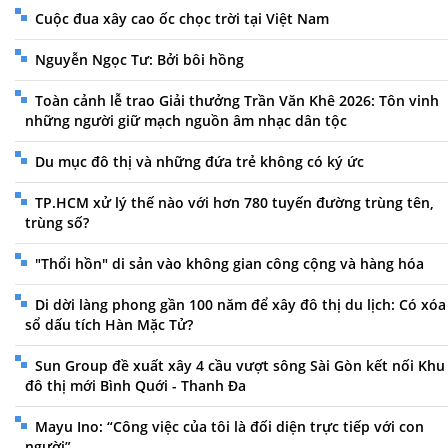
Cuộc đua xây cao ốc chọc trời tại Việt Nam
Nguyễn Ngọc Tư: Bởi bôi hồng
Toàn cảnh lễ trao Giải thưởng Trần Văn Khê 2026: Tôn vinh
những người giữ mạch nguồn âm nhạc dân tộc
Du mục đô thị và những đứa trẻ không có ký ức
TP.HCM xử lý thế nào với hơn 780 tuyến đường trùng tên,
trùng số?
"Thổi hồn" di sản vào không gian công cộng và hàng hóa
Di dời làng phong gần 100 năm để xây đô thị du lịch: Có xóa
sổ dấu tích Hàn Mặc Tử?
Sun Group đề xuất xây 4 cầu vượt sông Sài Gòn kết nối Khu
đô thị mới Bình Quới - Thanh Đa
Mayu Ino: “Công việc của tôi là đối diện trực tiếp với con
người”