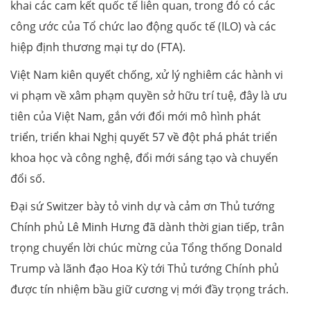
khai các cam kết quốc tế liên quan, trong đó có các
công ước của Tổ chức lao động quốc tế (ILO) và các
hiệp định thương mại tự do (FTA).
Việt Nam kiên quyết chống, xử lý nghiêm các hành vi
vi phạm về xâm phạm quyền sở hữu trí tuệ, đây là ưu
tiên của Việt Nam, gắn với đổi mới mô hình phát
triển, triển khai Nghị quyết 57 về đột phá phát triển
khoa học và công nghệ, đổi mới sáng tạo và chuyển
đổi số.
Đại sứ Switzer bày tỏ vinh dự và cảm ơn Thủ tướng
Chính phủ Lê Minh Hưng đã dành thời gian tiếp, trân
trọng chuyển lời chúc mừng của Tổng thống Donald
Trump và lãnh đạo Hoa Kỳ tới Thủ tướng Chính phủ
được tín nhiệm bầu giữ cương vị mới đầy trọng trách.