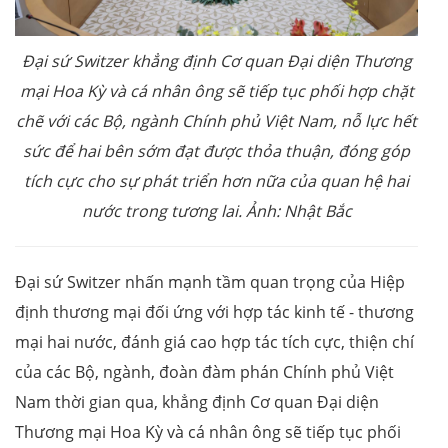
Đại sứ Switzer khẳng định Cơ quan Đại diện Thương
mại Hoa Kỳ và cá nhân ông sẽ tiếp tục phối hợp chặt
chẽ với các Bộ, ngành Chính phủ Việt Nam, nỗ lực hết
sức để hai bên sớm đạt được thỏa thuận, đóng góp
tích cực cho sự phát triển hơn nữa của quan hệ hai
nước trong tương lai. Ảnh: Nhật Bắc
Đại sứ Switzer nhấn mạnh tầm quan trọng của Hiệp
định thương mại đối ứng với hợp tác kinh tế - thương
mại hai nước, đánh giá cao hợp tác tích cực, thiện chí
của các Bộ, ngành, đoàn đàm phán Chính phủ Việt
Nam thời gian qua, khẳng định Cơ quan Đại diện
Thương mại Hoa Kỳ và cá nhân ông sẽ tiếp tục phối