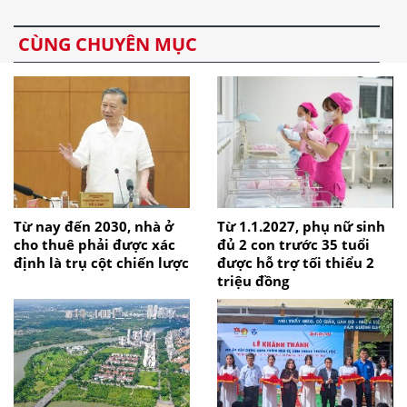
CÙNG CHUYÊN MỤC
Từ nay đến 2030, nhà ở
Từ 1.1.2027, phụ nữ sinh
cho thuê phải được xác
đủ 2 con trước 35 tuổi
định là trụ cột chiến lược
được hỗ trợ tối thiểu 2
triệu đồng