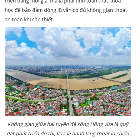
triển bằng mọi giá, mà là phải tính toán thật khoa
học để bảo đảm dòng lũ vẫn có đủ không gian thoát
an toàn khi cần thiết.
Không gian giữa hai tuyến đê sông Hồng vừa là quỹ
đất phát triển đô thị, vừa là hành lang thoát lũ chiến