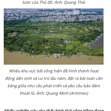
lược của Thủ đô. Ảnh: Quang Thái
Nhiều khu vực bãi sông hiện đã hình thành hoạt
động dân sinh và cư trú lâu năm, đặt ra bài toán cân
bằng giữa nhu cầu phát triển và yêu cầu bảo đảm
thoát lũ. Ảnh: Quang Minh (Arttimes)
Nhiều nghiên cứu cho thấy hình thái sông Hồng đang