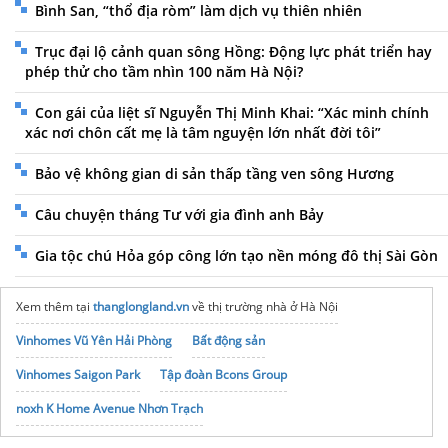
Bình San, “thổ địa ròm” làm dịch vụ thiên nhiên
Trục đại lộ cảnh quan sông Hồng: Động lực phát triển hay
phép thử cho tầm nhìn 100 năm Hà Nội?
Con gái của liệt sĩ Nguyễn Thị Minh Khai: “Xác minh chính
xác nơi chôn cất mẹ là tâm nguyện lớn nhất đời tôi”
Bảo vệ không gian di sản thấp tầng ven sông Hương
Câu chuyện tháng Tư với gia đình anh Bảy
Gia tộc chú Hỏa góp công lớn tạo nền móng đô thị Sài Gòn
Xem thêm tại
thanglongland.vn
về thị trường nhà ở Hà Nội
Vinhomes Vũ Yên Hải Phòng
Bất động sản
Vinhomes Saigon Park
Tập đoàn Bcons Group
noxh K Home Avenue Nhơn Trạch