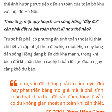
thể ảnh hưởng trực tiếp đến an toàn của toàn bộ khu
vực nội đô Hà Nội.
Theo ông, một quy hoạch ven sông Hồng “đầy đủ”
cần phải đặt ra bài toán thoát lũ như thế nào?
Trước hết phải có phương án tính toán thoát lũ thật
chi tiết và cập nhật theo điều kiện mới. Hiện nay lòng
dẫn sông Hồng đang biến đổi khá mạnh, trong khi
biến đổi khí hậu khiến các kịch bản lũ cực đoan ngày
càng khó dự báo.
Theo tôi, vấn đề không phải là cấm tuyệt đối
hay phát triển bằng mọi giá, mà là phải tính
toán thật khoa học để bảo đảm dòng lũ vẫn
có đủ không gian thoát an toàn khi cần thiết.