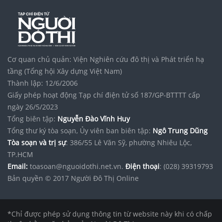
Cơ quan chủ quản: Viện Nghiên cứu đô thị và Phát triển hạ
tầng (Tổng hội Xây dựng Việt Nam)
Thành lập: 12/6/2006
Giấy phép hoạt động Tạp chí điện tử số 187/GP-BTTTT cấp
ngày 26/5/2023
Tổng biên tập:
Nguyễn Đào Vĩnh Huy
Tổng thư ký tòa soạn, Ủy viên ban biên tập:
Ngô Trung Dũng
Tòa soạn và trị sự
: 386/55 Lê Văn Sỹ, phường Nhiêu Lộc,
TP.HCM
Email:
toasoan@nguoidothi.net.vn.
Điện thoại
: (028) 39319793
Bản quyền © 2017 Người Đô Thị Online
*Chỉ được phép sử dụng thông tin từ website này khi có chấp