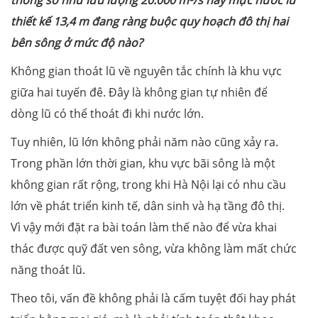
thông số như lưu lượng 20.000 m³/s hay mực nước lũ
thiết kế 13,4 m đang ràng buộc quy hoạch đô thị hai
bên sông ở mức độ nào?
Không gian thoát lũ về nguyên tắc chính là khu vực
giữa hai tuyến đê. Đây là không gian tự nhiên để
dòng lũ có thể thoát đi khi nước lớn.
Tuy nhiên, lũ lớn không phải năm nào cũng xảy ra.
Trong phần lớn thời gian, khu vực bãi sông là một
không gian rất rộng, trong khi Hà Nội lại có nhu cầu
lớn về phát triển kinh tế, dân sinh và hạ tầng đô thị.
Vì vậy mới đặt ra bài toán làm thế nào để vừa khai
thác được quỹ đất ven sông, vừa không làm mất chức
năng thoát lũ.
Theo tôi, vấn đề không phải là cấm tuyệt đối hay phát