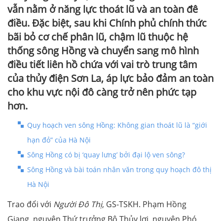
vẫn nằm ở năng lực thoát lũ và an toàn đê
điều. Đặc biệt, sau khi Chính phủ chính thức
bãi bỏ cơ chế phân lũ, chậm lũ thuộc hệ
thống sông Hồng và chuyển sang mô hình
điều tiết liên hồ chứa với vai trò trung tâm
của thủy điện Sơn La, áp lực bảo đảm an toàn
cho khu vực nội đô càng trở nên phức tạp
hơn.
Quy hoạch ven sông Hồng: Không gian thoát lũ là “giới
hạn đỏ” của Hà Nội
Sông Hồng có bị ‘quay lưng’ bởi đại lộ ven sông?
Sông Hồng và bài toán nhân văn trong quy hoạch đô thị
Hà Nội
Trao đổi với
Người Đô Thị
, GS-TSKH. Phạm Hồng
Giang, nguyên Thứ trưởng Bộ Thủy lợi, nguyên Phó