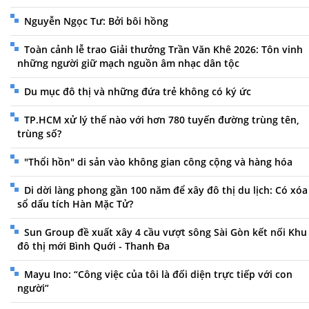
Nguyễn Ngọc Tư: Bởi bôi hồng
Toàn cảnh lễ trao Giải thưởng Trần Văn Khê 2026: Tôn vinh
những người giữ mạch nguồn âm nhạc dân tộc
Du mục đô thị và những đứa trẻ không có ký ức
TP.HCM xử lý thế nào với hơn 780 tuyến đường trùng tên,
trùng số?
"Thổi hồn" di sản vào không gian công cộng và hàng hóa
Di dời làng phong gần 100 năm để xây đô thị du lịch: Có xóa
sổ dấu tích Hàn Mặc Tử?
Sun Group đề xuất xây 4 cầu vượt sông Sài Gòn kết nối Khu
đô thị mới Bình Quới - Thanh Đa
Mayu Ino: “Công việc của tôi là đối diện trực tiếp với con
người”