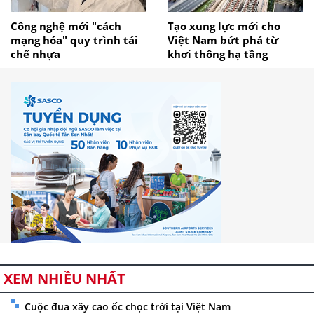
Công nghệ mới "cách
Tạo xung lực mới cho
mạng hóa" quy trình tái
Việt Nam bứt phá từ
chế nhựa
khơi thông hạ tầng
XEM NHIỀU NHẤT
Cuộc đua xây cao ốc chọc trời tại Việt Nam