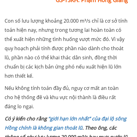
GS-TSKH. Phạm Hồng Giang
Con số lưu lượng khoảng 20.000 m³/s chỉ là cơ sở tính
toán hiện nay, nhưng trong tương lai hoàn toàn có
thể xuất hiện những tình huống vượt mức đó. Vì vậy
quy hoạch phải tính được phần nào dành cho thoát
lũ, phần nào có thể khai thác dân sinh, đồng thời
chuẩn bị các kịch bản ứng phó nếu xuất hiện lũ lớn
hơn thiết kế.
Nếu không tính toán đầy đủ, nguy cơ mất an toàn
cho hệ thống đê và khu vực nội thành là điều rất
đáng lo ngại.
Có ý kiến cho rằng
“giới hạn lớn nhất” của đại lộ sông
Hồng chính là không gian thoát lũ
. Theo ông, các