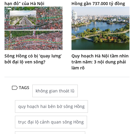
hạn đỏ” của Hà Nội
Hồng gần 737.000 tỷ đồng
Sông Hồng có bị ‘quay lưng’
Quy hoạch Hà Nội tầm nhìn
bởi đại lộ ven sông?
trăm năm: 3 nội dung phải
làm rõ
TAGS
không gian thoát lũ
quy hoạch hai bên bờ sông Hồng
trục đại lộ cảnh quan sông Hồng