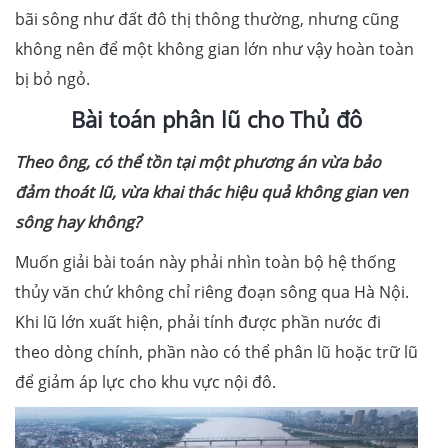
bãi sông như đất đô thị thông thường, nhưng cũng
không nên để một không gian lớn như vậy hoàn toàn
bị bỏ ngỏ.
Bài toán phân lũ cho Thủ đô
Theo ông, có thể tồn tại một phương án vừa bảo
đảm thoát lũ, vừa khai thác hiệu quả không gian ven
sông hay không?
Muốn giải bài toán này phải nhìn toàn bộ hệ thống
thủy văn chứ không chỉ riêng đoạn sông qua Hà Nội.
Khi lũ lớn xuất hiện, phải tính được phần nước đi
theo dòng chính, phần nào có thể phân lũ hoặc trữ lũ
để giảm áp lực cho khu vực nội đô.