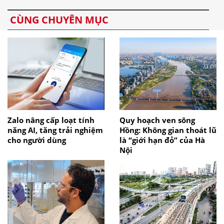
CÙNG CHUYÊN MỤC
Zalo nâng cấp loạt tính
Quy hoạch ven sông
năng AI, tăng trải nghiệm
Hồng: Không gian thoát lũ
cho người dùng
là “giới hạn đỏ” của Hà
Nội