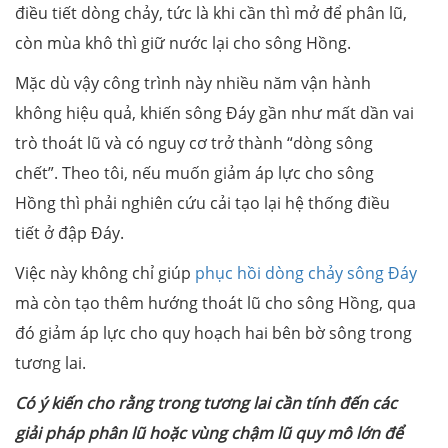
điều tiết dòng chảy, tức là khi cần thì mở để phân lũ,
còn mùa khô thì giữ nước lại cho sông Hồng.
Mặc dù vậy công trình này nhiều năm vận hành
không hiệu quả, khiến sông Đáy gần như mất dần vai
trò thoát lũ và có nguy cơ trở thành “dòng sông
chết”. Theo tôi, nếu muốn giảm áp lực cho sông
Hồng thì phải nghiên cứu cải tạo lại hệ thống điều
tiết ở đập Đáy.
Việc này không chỉ giúp
phục hồi dòng chảy sông Đáy
mà còn tạo thêm hướng thoát lũ cho sông Hồng, qua
đó giảm áp lực cho quy hoạch hai bên bờ sông trong
tương lai.
Có ý kiến cho rằng trong tương lai cần tính đến các
giải pháp phân lũ hoặc vùng chậm lũ quy mô lớn để