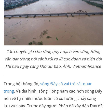
Các chuyên gia cho rằng quy hoạch ven sông Hồng
cần đặt trong bối cảnh rủi ro lũ cực đoan và biến đổi
khí hậu ngày càng khó dự báo. Ảnh: Vietnamfinance
Trong hệ thống đó,
sông Đáy có vai trò rất quan
trọng
. Về địa hình, sông Hồng nằm cao hơn sông Đáy
nên về tự nhiên nước luôn có xu hướng chảy sang
lưu vực này. Trước đây người Pháp đã xây đập Đáy để