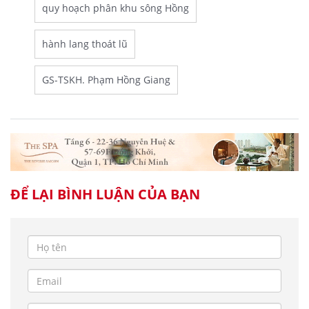
quy hoạch phân khu sông Hồng
hành lang thoát lũ
GS-TSKH. Phạm Hồng Giang
ĐỂ LẠI BÌNH LUẬN CỦA BẠN