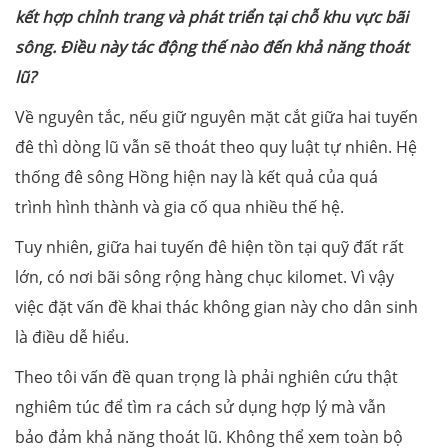
kết hợp chỉnh trang và phát triển tại chỗ khu vực bãi
sông. Điều này tác động thế nào đến khả năng thoát
lũ?
Về nguyên tắc, nếu giữ nguyên mặt cắt giữa hai tuyến
đê thì dòng lũ vẫn sẽ thoát theo quy luật tự nhiên. Hệ
thống đê sông Hồng hiện nay là kết quả của quá
trình hình thành và gia cố qua nhiều thế hệ.
Tuy nhiên, giữa hai tuyến đê hiện tồn tại quỹ đất rất
lớn, có nơi bãi sông rộng hàng chục kilomet. Vì vậy
việc đặt vấn đề khai thác không gian này cho dân sinh
là điều dễ hiểu.
Theo tôi vấn đề quan trọng là phải nghiên cứu thật
nghiêm túc để tìm ra cách sử dụng hợp lý mà vẫn
bảo đảm khả năng thoát lũ. Không thể xem toàn bộ