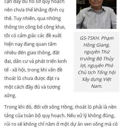
cận đầy đủ hồ sơ quy hoạch
nên chưa thể khẳng định cụ
thể. Tuy nhiên, qua những
thông tin công bố công khai,
tôi có cảm giác các đề xuất
GS-TSKH. Phạm
hiện nay đang quan tâm
Hồng Giang,
nguyên Thứ
nhiều đến giao thông, đất
trưởng Bộ Thủy
đai, dân cư và phát triển kinh
lợi, nguyên Phó
tế - xã hội, trong khi vấn đề
Chủ tịch Tổng hội
thoát lũ chưa được đặt ra
Xây dựng Việt
Nam.
một cách đầy đủ và tương
xứng.
Trong khi đó, đối với sông Hồng, thoát lũ phải là nền
tảng của toàn bộ quy hoạch. Nếu xử lý không đúng,
rủi ro sẽ không chỉ nằm ở một dự án ven sông mà có