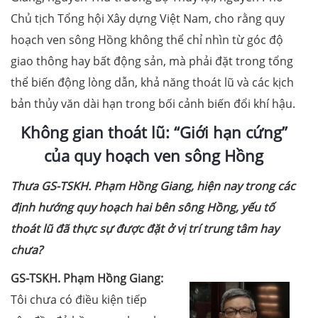
Chủ tịch Tổng hội Xây dựng Việt Nam, cho rằng quy
hoạch ven sông Hồng không thể chỉ nhìn từ góc độ
giao thông hay bất động sản, mà phải đặt trong tổng
thể biến động lòng dẫn, khả năng thoát lũ và các kịch
bản thủy văn dài hạn trong bối cảnh biến đổi khí hậu.
Không gian thoát lũ: “Giới hạn cứng”
của quy hoạch ven sông Hồng
Thưa GS-TSKH
. Phạm Hồng Giang, hiện nay trong các
định hướng quy hoạch hai bên sông Hồng, yếu tố
thoát lũ đã thực sự được đặt ở vị trí trung tâm hay
chưa?
GS-TSKH
. Phạm Hồng Giang:
Tôi chưa có điều kiện tiếp