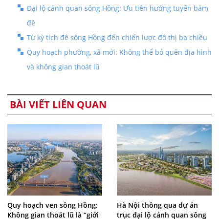
Đại lộ cảnh quan sông Hồng: Ưu tiên hướng tuyến bám
đê
Từ kỳ tích đê sông Hồng đến chiến lược đô thị ba chiều
Quy hoạch phường, xã mới: Không thể bỏ quên địa hình
và không gian thoát lũ
BÀI VIẾT LIÊN QUAN
Quy hoạch ven sông Hồng:
Hà Nội thông qua dự án
Không gian thoát lũ là “giới
trục đại lộ cảnh quan sông