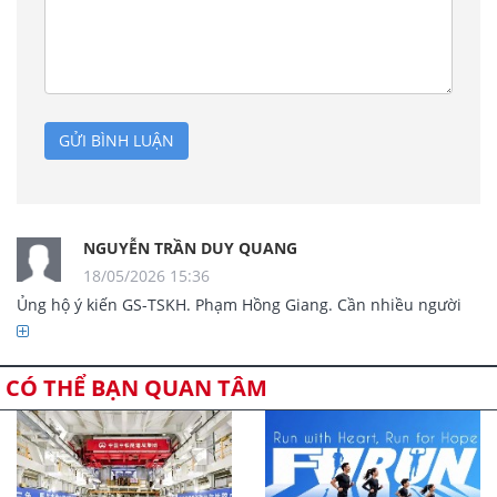
GỬI BÌNH LUẬN
NGUYỄN TRẦN DUY QUANG
18/05/2026 15:36
Ủng hộ ý kiến GS-TSKH. Phạm Hồng Giang. Cần nhiều người 
lên tiếng hơn nữa. 

CÓ THỂ BẠN QUAN TÂM