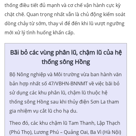
thống điều tiết đủ mạnh và cơ chế vận hành cực kỳ
chặt chẽ. Quan trọng nhất vẫn là chủ động kiểm soát
dòng chảy từ sớm, thay vì để đến khi lũ vượt ngưỡng
mới xử lý tình huống khẩn cấp.
Bãi bỏ các vùng phân lũ, chậm lũ của hệ
thống sông Hồng
Bộ Nông nghiệp và Môi trường vừa ban hành văn
bản hợp nhất số 47/VBHN-BNNMT về việc bãi bỏ
sử dụng các khu phân lũ, chậm lũ thuộc hệ
thống sông Hồng sau khi thủy điện Sơn La tham
gia nhiệm vụ cắt lũ cho hạ du.
Theo đó, các khu chậm lũ Tam Thanh, Lập Thạch
(Phú Thọ), Lương Phú – Quảng Oai, Ba Vì (Hà Nội)