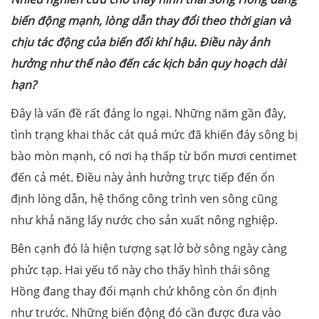
biến động mạnh, lòng dẫn thay đổi theo thời gian và
chịu tác động của biến đổi khí hậu. Điều này ảnh
hưởng như thế nào đến các kịch bản quy hoạch dài
hạn?
Đây là vấn đề rất đáng lo ngại. Những năm gần đây,
tình trạng khai thác cát quá mức đã khiến đáy sông bị
bào mòn mạnh, có nơi hạ thấp từ bốn mươi centimet
đến cả mét. Điều này ảnh hưởng trực tiếp đến ổn
định lòng dẫn, hệ thống công trình ven sông cũng
như khả năng lấy nước cho sản xuất nông nghiệp.
Bên cạnh đó là hiện tượng sạt lở bờ sông ngày càng
phức tạp. Hai yếu tố này cho thấy hình thái sông
Hồng đang thay đổi mạnh chứ không còn ổn định
như trước. Những biến động đó cần được đưa vào