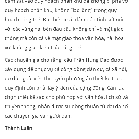
bám sát vào quy hoạch phân khu để không bị phá vỡ
quy hoạch phân khu, không “lạc lõng” trong quy
hoạch tổng thể. Đặc biệt phải đảm bảo tính kết nối
với các vùng hai bên đầu cầu không chỉ về mặt giao
thông mà còn cả về mặt giao thoa văn hóa, hài hòa
với không gian kiến trúc tổng thể.
Các chuyên gia cho rằng, cầu Trần Hưng Đạo được
xây dựng để phục vụ cả cộng đồng dân cư, cả xã hội,
do đó ngoài việc thi tuyển phương án thiết kế theo
quy định còn phải lấy ý kiến của cộng đồng. Cần lựa
chọn thiết kế sao cho phù hợp với văn hóa, lịch sử và
truyền thống, nhận được sự đồng thuận từ đại đa số
các chuyên gia và người dân.
Thành Luân