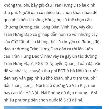
không thu phí, bây giờ cầu Trần Hưng Đạo lại định
thu phí. Người dân có nhiều lựa chọn khác nhau để
qua phía bên kia sông Hồng, họ có thể chọn cầu
Chương Dương, cầu Long Biên, Vĩnh Tuy, vậy cầu
Trần Hưng Đạo có gì hấp dẫn hơn so với những cây
cầu đó? Tất nhiên không thể có chuyện có đường độc
đạo từ đường Trần Hưng Đạo dẫn ra rồi lên luôn
cầu Trần Hưng Đạo vì như vậy sẽ gây ùn tắc đường
Trần Hưng Đạo", PGS-TS Nguyễn Quang Toản đặt vấn
đề và nhắc lại chuyện thu phí BOT ở Hà Nội từ trước
đến nay vẫn gặp nhiều khó khăn, như trạm thu phí
Bắc Thăng Long - Nội Bài ở đường Võ Văn Kiệt mới
hay cao tốc Hà Nội - Hải Phòng dù đẹp nhưng... ế vì
nhiều phương tiện chọn quốc lộ 5 cũ để né.