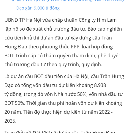
Đạo gần 9.000 tỉ đồng
UBND TP Hà Nội vừa chấp thuận Công ty Him Lam
lập hồ sơ đề xuất chủ trương đầu tư, Báo cáo nghiên
cứu tiền khả thi dự án đầu tư xây dựng cầu Trần
Hưng Đạo theo phương thức PPP, loại hợp đồng
BOT, trình cấp có thẩm quyền thẩm định, phê duyệt
chủ trương đầu tư theo quy trình, quy định.
Là dự án cầu BOT đầu tiên của Hà Nội, cầu Trần Hưng
Đạo có tổng vốn đầu tư dự kiến khoảng 8.938
tỷ đồng, trong đó vốn Nhà nước 50%, vốn nhà đầu tư
BOT 50%. Thời gian thu phí hoàn vốn dự kiến khoảng
20 năm. Tiến độ thực hiện dự kiến từ năm 2022 -
2025.
Trao đổi với
Đất Việt
về dự án cầu Trần Hưng Đạo,