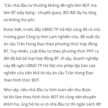
"Các nhà đầu tư thường không đề nghị làm BOT mà
làm BT (xây dựng - chuyển giao), đổi đất lấy hạ tầng
và không thu phí.
Được biết, trước đây UBND TP Hà Nội cũng đã có chủ
trương giao Công ty Him Lam nghiên cứu, đề xuất dự
án cầu Trần Hưng Đạo theo phương thức hợp đồng
BT. Tuy nhiên, Luật Đầu tư theo phương thức PPP ra
đời đã bãi bỏ loại hợp đồng BT. Vì vậy, doanh nghiệp
này đề nghị UBND TP Hà Nội cho phép lập báo cáo
nghiên cứu tiền khả thi dự án cầu Trần Hưng Đạo
theo hình thức BOT.
Như vậy, nếu nhà đầu tư tính toán vẫn thu được
lợi khi làm theo hình thức BOT thì cũng nên khuyến
khích họ, ủng hộ họ vì có nhà đầu tư thì ngân sách đỡ