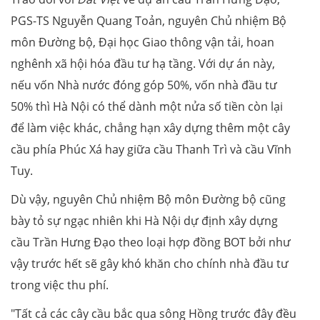
PGS-TS Nguyễn Quang Toản, nguyên Chủ nhiệm Bộ
môn Đường bộ, Đại học Giao thông vận tải, hoan
nghênh xã hội hóa đầu tư hạ tầng. Với dự án này,
nếu vốn Nhà nước đóng góp 50%, vốn nhà đầu tư
50% thì Hà Nội có thể dành một nửa số tiền còn lại
để làm việc khác, chẳng hạn xây dựng thêm một cây
cầu phía Phúc Xá hay giữa cầu Thanh Trì và cầu Vĩnh
Tuy.
Dù vậy, nguyên Chủ nhiệm Bộ môn Đường bộ cũng
bày tỏ sự ngạc nhiên khi Hà Nội dự định xây dựng
cầu Trần Hưng Đạo theo loại hợp đồng BOT bởi như
vậy trước hết sẽ gây khó khăn cho chính nhà đầu tư
trong việc thu phí.
"Tất cả các cây cầu bắc qua sông Hồng trước đây đều