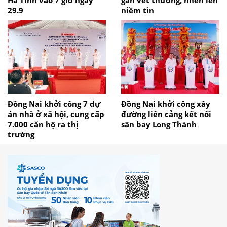
29.9
niềm tin
Đồng Nai khởi công 7 dự
Đồng Nai khởi công xây
án nhà ở xã hội, cung cấp
đường liên cảng kết nối
7.000 căn hộ ra thị
sân bay Long Thành
trường