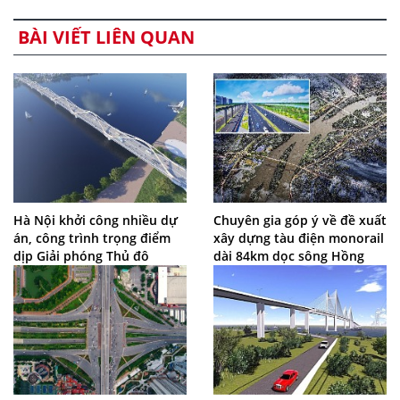
BÀI VIẾT LIÊN QUAN
Hà Nội khởi công nhiều dự
Chuyên gia góp ý về đề xuất
án, công trình trọng điểm
xây dựng tàu điện monorail
dịp Giải phóng Thủ đô
dài 84km dọc sông Hồng