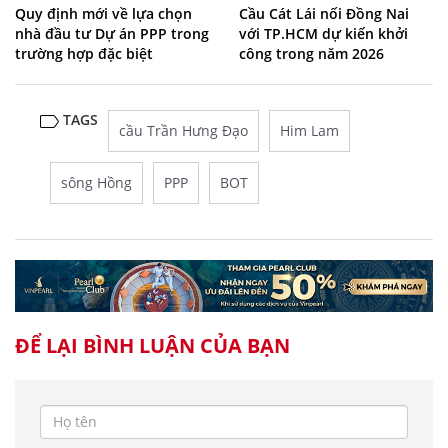
Quy định mới về lựa chọn
Cầu Cát Lái nối Đồng Nai
nhà đầu tư Dự án PPP trong
với TP.HCM dự kiến khởi
trường hợp đặc biệt
công trong năm 2026
TAGS
cầu Trần Hưng Đạo
Him Lam
sông Hồng
PPP
BOT
ĐỂ LẠI BÌNH LUẬN CỦA BẠN