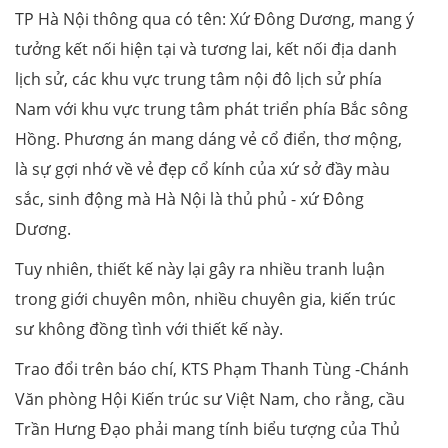
TP Hà Nội thông qua có tên: Xứ Đông Dương, mang ý
tưởng kết nối hiện tại và tương lai, kết nối địa danh
lịch sử, các khu vực trung tâm nội đô lịch sử phía
Nam với khu vực trung tâm phát triển phía Bắc sông
Hồng. Phương án mang dáng vẻ cổ điển, thơ mộng,
là sự gợi nhớ về vẻ đẹp cổ kính của xứ sở đầy màu
sắc, sinh động mà Hà Nội là thủ phủ - xứ Đông
Dương.
Tuy nhiên, thiết kế này lại gây ra nhiều tranh luận
trong giới chuyên môn, nhiều chuyên gia, kiến trúc
sư không đồng tình với thiết kế này.
Trao đổi trên báo chí, KTS Phạm Thanh Tùng -Chánh
Văn phòng Hội Kiến trúc sư Việt Nam, cho rằng, cầu
Trần Hưng Đạo phải mang tính biểu tượng của Thủ