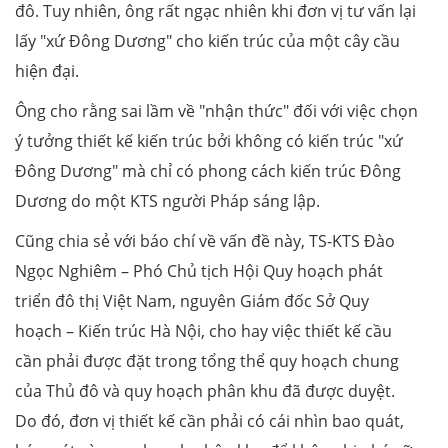
đô. Tuy nhiên, ông rất ngạc nhiên khi đơn vị tư vấn lại
lấy "xứ Đông Dương" cho kiến trúc của một cây cầu
hiện đại.
Ông cho rằng sai lầm về "nhận thức" đối với việc chọn
ý tưởng thiết kế kiến trúc bởi không có kiến trúc "xứ
Đông Dương" mà chỉ có phong cách kiến trúc Đông
Dương do một KTS người Pháp sáng lập.
Cũng chia sẻ với báo chí về vấn đề này, TS-KTS Đào
Ngọc Nghiêm – Phó Chủ tịch Hội Quy hoạch phát
triển đô thị Việt Nam, nguyên Giám đốc Sở Quy
hoạch – Kiến trúc Hà Nội, cho hay việc thiết kế cầu
cần phải được đặt trong tổng thể quy hoạch chung
của Thủ đô và quy hoạch phân khu đã được duyệt.
Do đó, đơn vị thiết kế cần phải có cái nhìn bao quát,