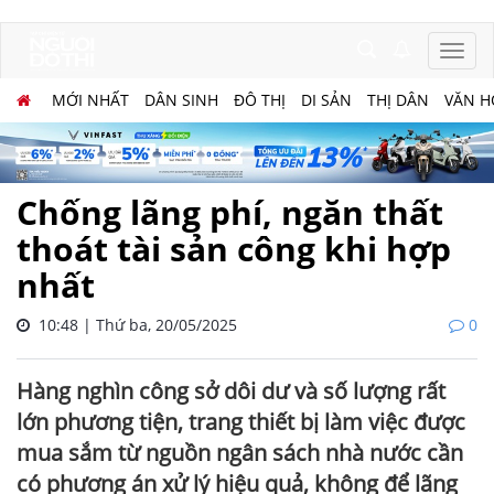
MỚI NHẤT
DÂN SINH
ĐÔ THỊ
DI SẢN
THỊ DÂN
VĂN H
Chống lãng phí, ngăn thất
thoát tài sản công khi hợp
nhất
10:48 | Thứ ba, 20/05/2025
0
Hàng nghìn công sở dôi dư và số lượng rất
lớn phương tiện, trang thiết bị làm việc được
mua sắm từ nguồn ngân sách nhà nước cần
có phương án xử lý hiệu quả, không để lãng