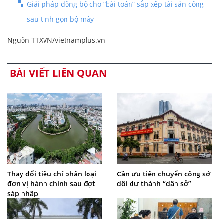
Giải pháp đồng bộ cho “bài toán” sắp xếp tài sản công
sau tinh gọn bộ máy
Nguồn TTXVN/vietnamplus.vn
BÀI VIẾT LIÊN QUAN
Thay đổi tiêu chí phân loại
Cần ưu tiên chuyển công sở
đơn vị hành chính sau đợt
dôi dư thành “dân sở”
sáp nhập