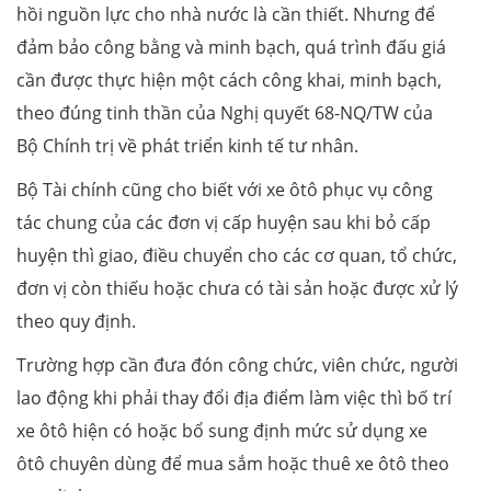
hồi nguồn lực cho nhà nước là cần thiết. Nhưng để
đảm bảo công bằng và minh bạch, quá trình đấu giá
cần được thực hiện một cách công khai, minh bạch,
theo đúng tinh thần của Nghị quyết 68-NQ/TW của
Bộ Chính trị về phát triển kinh tế tư nhân.
Bộ Tài chính cũng cho biết với xe ôtô phục vụ công
tác chung của các đơn vị cấp huyện sau khi bỏ cấp
huyện thì giao, điều chuyển cho các cơ quan, tổ chức,
đơn vị còn thiếu hoặc chưa có tài sản hoặc được xử lý
theo quy định.
Trường hợp cần đưa đón công chức, viên chức, người
lao động khi phải thay đổi địa điểm làm việc thì bố trí
xe ôtô hiện có hoặc bổ sung định mức sử dụng xe
ôtô chuyên dùng để mua sắm hoặc thuê xe ôtô theo