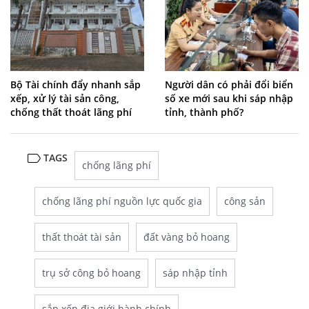
Bộ Tài chính đẩy nhanh sắp
Người dân có phải đổi biển
xếp, xử lý tài sản công,
số xe mới sau khi sáp nhập
chống thất thoát lãng phí
tỉnh, thành phố?
TAGS
chống lãng phí
chống lãng phí nguồn lực quốc gia
công sản
thất thoát tài sản
đất vàng bỏ hoang
trụ sở công bỏ hoang
sáp nhập tỉnh
sắp xếp địa giới hành chính