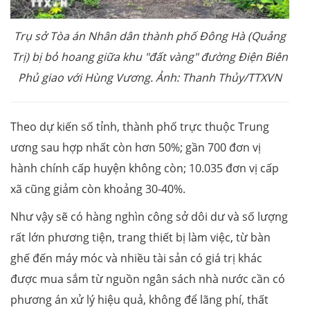
Trụ sở Tòa án Nhân dân thành phố Đông Hà (Quảng
Trị) bị bỏ hoang giữa khu "đất vàng" đường Điện Biên
Phủ giao với Hùng Vương. Ảnh: Thanh Thủy/TTXVN
Theo dự kiến số tỉnh, thành phố trực thuộc Trung
ương sau hợp nhất còn hơn 50%; gần 700 đơn vị
hành chính cấp huyện không còn; 10.035 đơn vị cấp
xã cũng giảm còn khoảng 30-40%.
Như vậy sẽ có hàng nghìn công sở dôi dư và số lượng
rất lớn phương tiện, trang thiết bị làm việc, từ bàn
ghế đến máy móc và nhiều tài sản có giá trị khác
được mua sắm từ nguồn ngân sách nhà nước cần có
phương án xử lý hiệu quả, không để lãng phí, thất