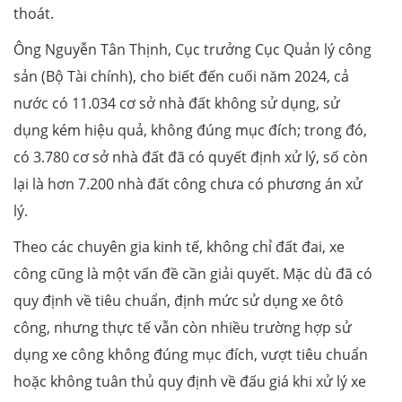
thoát.
Ông Nguyễn Tân Thịnh, Cục trưởng Cục Quản lý công
sản (Bộ Tài chính), cho biết đến cuối năm 2024, cả
nước có 11.034 cơ sở nhà đất không sử dụng, sử
dụng kém hiệu quả, không đúng mục đích; trong đó,
có 3.780 cơ sở nhà đất đã có quyết định xử lý, số còn
lại là hơn 7.200 nhà đất công chưa có phương án xử
lý.
Theo các chuyên gia kinh tế, không chỉ đất đai, xe
công cũng là một vấn đề cần giải quyết. Mặc dù đã có
quy định về tiêu chuẩn, định mức sử dụng xe ôtô
công, nhưng thực tế vẫn còn nhiều trường hợp sử
dụng xe công không đúng mục đích, vượt tiêu chuẩn
hoặc không tuân thủ quy định về đấu giá khi xử lý xe