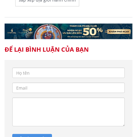
ĐỂ LẠI BÌNH LUẬN CỦA BẠN