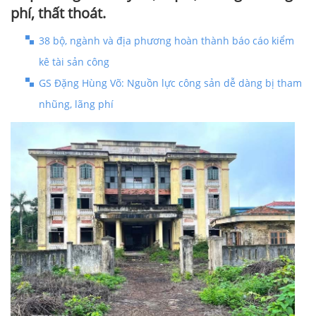
phí, thất thoát.
38 bộ, ngành và địa phương hoàn thành báo cáo kiểm
kê tài sản công
GS Đặng Hùng Võ: Nguồn lực công sản dễ dàng bị tham
nhũng, lãng phí