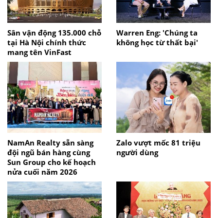
Sân vận động 135.000 chỗ
Warren Eng: 'Chúng ta
tại Hà Nội chính thức
không học từ thất bại'
mang tên VinFast
NamAn Realty sẵn sàng
Zalo vượt mốc 81 triệu
đội ngũ bán hàng cùng
người dùng
Sun Group cho kế hoạch
nửa cuối năm 2026