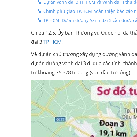
Dự án vành đai 3 TP.HCM và Vành đai 4 thủ đ
Chính phủ giao TP.HCM hoàn thiện báo cáo ng
TP.HCM: Dự án đường Vành đai 3 cần được cắ
Chiều 12.5, Ủy ban Thường vụ Quốc hội đã th
đai 3
TP.HCM
.
Về dự án chủ trương xây dựng đường vành đai 
dự án đường vành đai 3 đi qua các tỉnh, thà
tư khoảng 75.378 tỉ đồng (vốn đầu tư công).