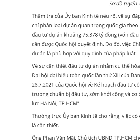
Sơ đồ tuyến 
Thẩm tra của Ủy ban Kinh tế nêu rõ, về sự đáp
chí phân loại dự án quan trọng quốc gia theo 
đầu tư dự án khoảng 75.378 tỷ đồng (vốn đầu 
cần được Quốc hội quyết định. Do đó, việc Ch
dự án là phù hợp với quy định của pháp luật.
Về sự cần thiết đầu tư dự án nhằm cụ thể hóa
Đại hội đại biểu toàn quốc lần thứ XIII của 
28.7.2021 của Quốc hội về Kế hoạch đầu tư cô
trương chuẩn bị đầu tư, sớm khởi công và cơ
lực Hà Nội, TP.HCM".
Thường trực Ủy ban Kinh tế cho rằng, việc có
là cần thiết.
Ông Phan Văn Mãi, Chủ tịch UBND TP.HCM cho