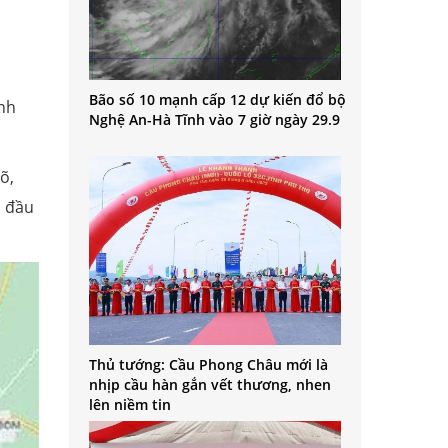
Bão số 10 mạnh cấp 12 dự kiến đổ bộ
ành
Nghệ An-Hà Tĩnh vào 7 giờ ngày 29.9
õ,
c đầu
Thủ tướng: Cầu Phong Châu mới là
nhịp cầu hàn gắn vết thương, nhen
lên niềm tin