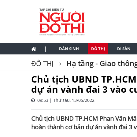
|
DÂN SINH
ĐÔ THỊ
DI SẢN
Hạ tầng - Giao thôn
ĐÔ THỊ
Chủ tịch UBND TP.HCM
dự án vành đai 3 vào c
09:53 | Thứ sáu, 13/05/2022
Chủ tịch UBND TP.HCM Phan Văn Mãi ch
hoàn thành cơ bản dự án vành đai 3 v