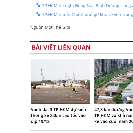
TP.HCM đề nghị Đồng Nai, Bình Dương, Long 
TP.HCM muốn Chính phủ gỡ khó về vốn trong
Nguồn Một Thế Giới
BÀI VIẾT LIÊN QUAN
47,3 km đường Vàn
Vành đai 3 TP.HCM dự kiến
TP.HCM có khả nă
thông xe 24km cao tốc vào
xe vào cuối năm 2
dịp 19/12