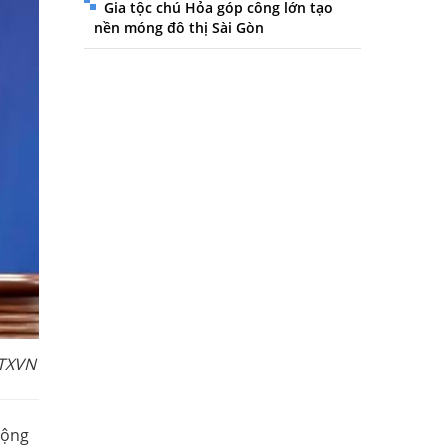
Gia tộc chú Hỏa góp công lớn tạo
nền móng đô thị Sài Gòn
TTXVN
động