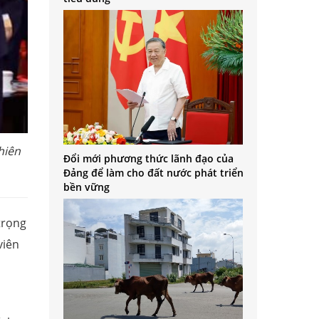
hiên
Đổi mới phương thức lãnh đạo của
Đảng để làm cho đất nước phát triển
bền vững
trọng
viên