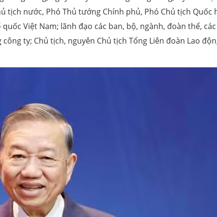
ủ tịch nước, Phó Thủ tướng Chính phủ, Phó Chủ tịch Quốc h
quốc Việt Nam; lãnh đạo các ban, bộ, ngành, đoàn thể, các 
g công ty; Chủ tịch, nguyên Chủ tịch Tổng Liên đoàn Lao độ