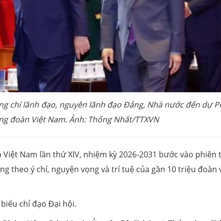
ồng chí lãnh đạo, nguyên lãnh đạo Đảng, Nhà nước đến dự P
Công đoàn Việt Nam. Ảnh: Thống Nhất/TTXVN
àn Việt Nam lần thứ XIV, nhiệm kỳ 2026-2031 bước vào phiên 
ng theo ý chí, nguyện vọng và trí tuệ của gần 10 triệu đoàn 
biểu chỉ đạo Đại hội.