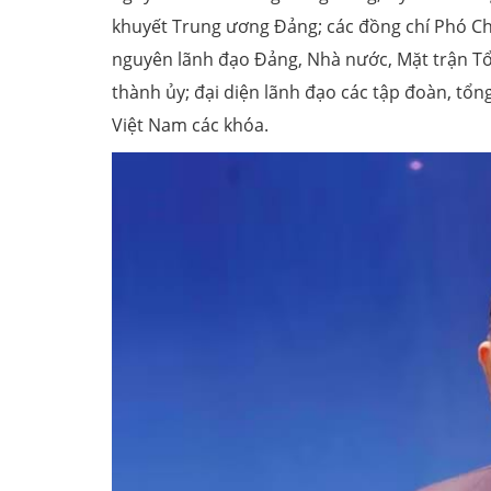
khuyết Trung ương Đảng; các đồng chí Phó Ch
nguyên lãnh đạo Đảng, Nhà nước, Mặt trận Tổ 
thành ủy; đại diện lãnh đạo các tập đoàn, tổn
Việt Nam các khóa.