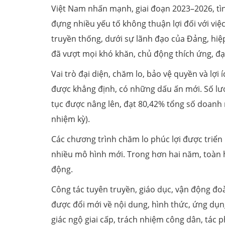
Việt Nam nhấn mạnh, giai đoạn 2023–2026, tìn
đựng nhiều yếu tố không thuận lợi đối với vi
truyền thống, dưới sự lãnh đạo của Đảng, hi
đã vượt mọi khó khăn, chủ động thích ứng, đạt
Vai trò đại diện, chăm lo, bảo vệ quyền và lợi
được khẳng định, có những dấu ấn mới. Số lượ
tục được nâng lên, đạt 80,42% tổng số doanh 
nhiệm kỳ).
Các chương trình chăm lo phúc lợi được triển 
nhiều mô hình mới. Trong hơn hai năm, toàn 
động.
Công tác tuyên truyền, giáo dục, vận động đo
được đổi mới về nội dung, hình thức, ứng dụn
giác ngộ giai cấp, trách nhiệm công dân, tác 