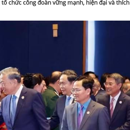
g tổ chức công đoàn vững mạnh, hiện đại và thíc