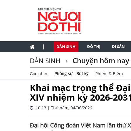
|
DÂN SINH
ĐÔ THỊ
DI SẢN
Chuyện hôm nay
DÂN SINH
Góc nhìn
Phóng sự - Bút ký
Phiếm & Biếm
Khai mạc trọng thể Đại
XIV nhiệm kỳ 2026-203
10:13 | Thứ năm, 04/06/2026
Đại hội Công đoàn Việt Nam lần thứ X