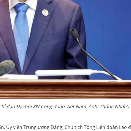
 chỉ đạo Đại hội XIV Công đoàn Việt Nam. Ảnh: Thống Nhất/
n, Ủy viên Trung ương Đảng, Chủ tịch Tổng Liên đoàn Lao 