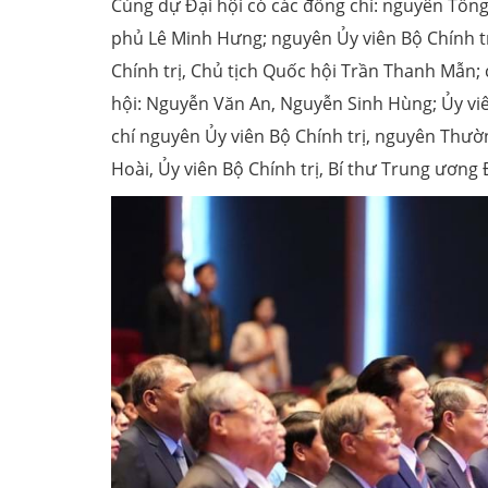
Cùng dự Đại hội có các đồng chí: nguyên Tổng
phủ Lê Minh Hưng; nguyên Ủy viên Bộ Chính t
Chính trị, Chủ tịch Quốc hội Trần Thanh Mẫn;
hội: Nguyễn Văn An, Nguyễn Sinh Hùng; Ủy viê
chí nguyên Ủy viên Bộ Chính trị, nguyên Thườ
Hoài, Ủy viên Bộ Chính trị, Bí thư Trung ươn