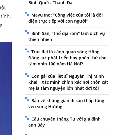
Bình Quới - Thanh Đa
ội;
Mayu Ino: “Công việc của tôi là đối
tỉnh,
diện trực tiếp với con người”
ng
Bình San, “thổ địa ròm” làm dịch vụ
thiên nhiên
Trục đại lộ cảnh quan sông Hồng:
Động lực phát triển hay phép thử cho
tầm nhìn 100 năm Hà Nội?
Con gái của liệt sĩ Nguyễn Thị Minh
Khai: “Xác minh chính xác nơi chôn cất
mẹ là tâm nguyện lớn nhất đời tôi”
Bảo vệ không gian di sản thấp tầng
ven sông Hương
Câu chuyện tháng Tư với gia đình
anh Bảy