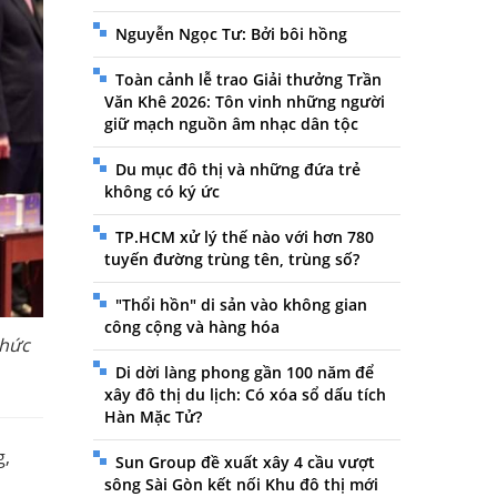
Nguyễn Ngọc Tư: Bởi bôi hồng
Toàn cảnh lễ trao Giải thưởng Trần
Văn Khê 2026: Tôn vinh những người
giữ mạch nguồn âm nhạc dân tộc
Du mục đô thị và những đứa trẻ
không có ký ức
TP.HCM xử lý thế nào với hơn 780
tuyến đường trùng tên, trùng số?
"Thổi hồn" di sản vào không gian
công cộng và hàng hóa
thức
Di dời làng phong gần 100 năm để
xây đô thị du lịch: Có xóa sổ dấu tích
Hàn Mặc Tử?
g,
Sun Group đề xuất xây 4 cầu vượt
sông Sài Gòn kết nối Khu đô thị mới