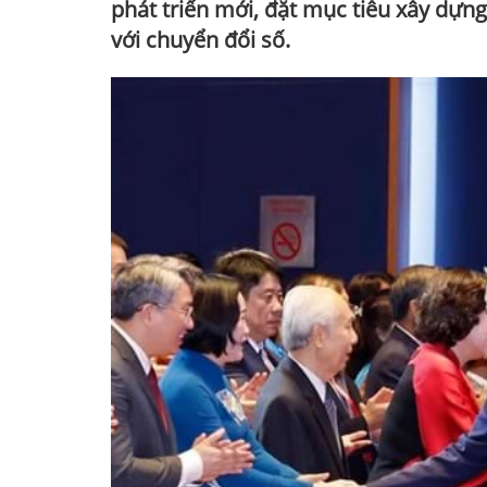
phát triển mới, đặt mục tiêu xây dựn
với chuyển đổi số.