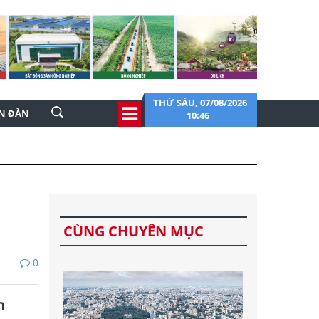
THỨ SÁU, 07/08/2026
ỄN ĐÀN
10:46
CÙNG CHUYÊN MỤC
0
n