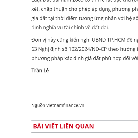
xét, chấp thuận cho phép áp dụng phương phá
giá đất tại thời điểm tương ứng nhân với hệ 
định nghĩa vụ tài chính về đất đai.
Đơn vị này cũng kiến nghị UBND TP.HCM đề ng
63 Nghị định số 102/2024/NĐ-CP theo hướng 
phương pháp xác định giá đất phù hợp đối với
Trần Lê
Nguồn vietnamfinance.vn
BÀI VIẾT LIÊN QUAN