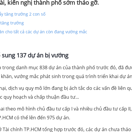
i, kiến nghị thành phố sớm tháo gỡ.
y tăng trưởng 2 con số
 tăng trưởng
hăn cho tất cả các dự án còn đang vướng mắc
sung 137 dự án bị vướng
 trong danh mục 838 dự án của thành phố trước đó, đã đư
khăn, vướng mắc phát sinh trong quá trình triển khai dự án
ại, dịch vụ quy mô lớn đang bị ách tắc do các vấn đề liên q
tục quy hoạch và chấp thuận đầu tư...
ai theo mô hình chủ đầu tư cấp I và nhiều chủ đầu tư cấp II,
.HCM có thể lên đến 975 dự án.
 Tài chính TP.HCM tổng hợp trước đó, các dự án chưa tháo