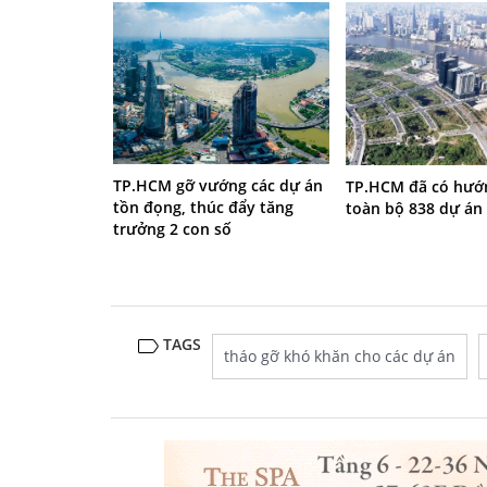
TP.HCM gỡ vướng các dự án
TP.HCM đã có hướn
tồn đọng, thúc đẩy tăng
toàn bộ 838 dự án
trưởng 2 con số
TAGS
tháo gỡ khó khăn cho các dự án