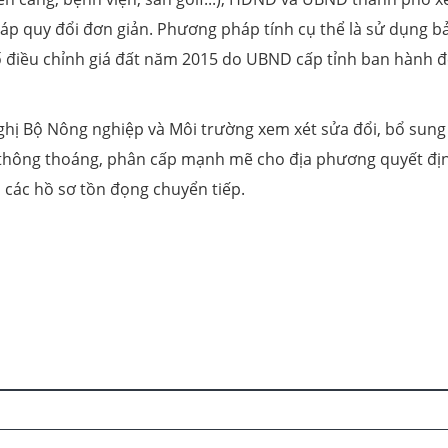
p quy đổi đơn giản. Phương pháp tính cụ thể là sử dụng b
số điều chỉnh giá đất năm 2015 do UBND cấp tỉnh ban hành đ
hị Bộ Nông nghiệp và Môi trường xem xét sửa đổi, bổ sung
thông thoáng, phân cấp mạnh mẽ cho địa phương quyết đị
 các hồ sơ tồn đọng chuyển tiếp.