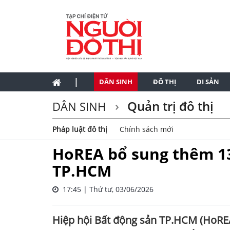
|
DÂN SINH
ĐÔ THỊ
DI SẢN
Quản trị đô thị
DÂN SINH
Pháp luật đô thị
Chính sách mới
HoREA bổ sung thêm 13
TP.HCM
17:45 | Thứ tư, 03/06/2026
Hiệp hội Bất động sản TP.HCM (HoREA