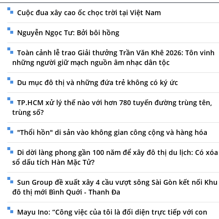
Cuộc đua xây cao ốc chọc trời tại Việt Nam
Nguyễn Ngọc Tư: Bởi bôi hồng
Toàn cảnh lễ trao Giải thưởng Trần Văn Khê 2026: Tôn vinh
những người giữ mạch nguồn âm nhạc dân tộc
Du mục đô thị và những đứa trẻ không có ký ức
TP.HCM xử lý thế nào với hơn 780 tuyến đường trùng tên,
trùng số?
"Thổi hồn" di sản vào không gian công cộng và hàng hóa
Di dời làng phong gần 100 năm để xây đô thị du lịch: Có xóa
sổ dấu tích Hàn Mặc Tử?
Sun Group đề xuất xây 4 cầu vượt sông Sài Gòn kết nối Khu
đô thị mới Bình Quới - Thanh Đa
Mayu Ino: “Công việc của tôi là đối diện trực tiếp với con