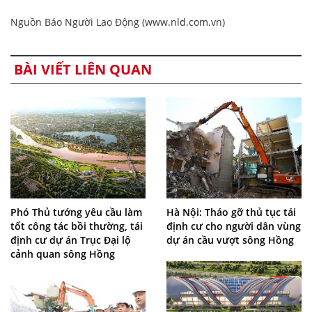
Nguồn Báo Người Lao Động (www.nld.com.vn)
BÀI VIẾT LIÊN QUAN
Phó Thủ tướng yêu cầu làm
Hà Nội: Tháo gỡ thủ tục tái
tốt công tác bồi thường, tái
định cư cho người dân vùng
định cư dự án Trục Đại lộ
dự án cầu vượt sông Hồng
cảnh quan sông Hồng