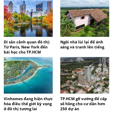
Di sản cảnh quan đô thị:
Ngôi nhà lùi lại để ánh
Từ Paris, New York đến
sáng và tranh lên tiếng
bài học cho TP.HCM
Vinhomes đang hiện thực
TP.HCM gỡ vướng để cấp
hóa điều thế giới kỳ vọng
sổ hồng cho cư dân hơn
ở đô thị tương lai
250 dự án