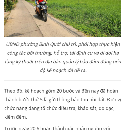
UBND phường Bình Quới chủ trì, phối hợp thực hiện
công tác bồi thường, hỗ trợ, tái định cư và di dời hạ
tầng kỹ thuật trên địa bàn quản lý bảo đảm đúng tiến
độ kế hoạch đã đề ra.
Theo đó, kế hoạch gồm 20 bước và đến nay đã hoàn
thành bước thứ 5 là gửi thông báo thu hồi đất. Đơn vị
chức năng đang tổ chức điều tra, khảo sát, đo đạc,
kiểm đếm.
Trước ngày 20.6 hoàn thành xác nhận nguồn gốc,