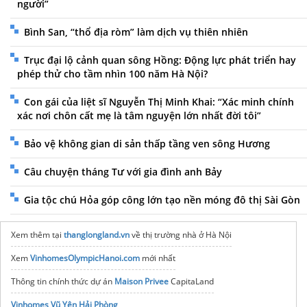
người”
Bình San, “thổ địa ròm” làm dịch vụ thiên nhiên
Trục đại lộ cảnh quan sông Hồng: Động lực phát triển hay
phép thử cho tầm nhìn 100 năm Hà Nội?
Con gái của liệt sĩ Nguyễn Thị Minh Khai: “Xác minh chính
xác nơi chôn cất mẹ là tâm nguyện lớn nhất đời tôi”
Bảo vệ không gian di sản thấp tầng ven sông Hương
Câu chuyện tháng Tư với gia đình anh Bảy
Gia tộc chú Hỏa góp công lớn tạo nền móng đô thị Sài Gòn
Xem thêm tại
thanglongland.vn
về thị trường nhà ở Hà Nội
Xem
VinhomesOlympicHanoi.com
mới nhất
Thông tin chính thức dự án
Maison Privee
CapitaLand
Vinhomes Vũ Yên Hải Phòng