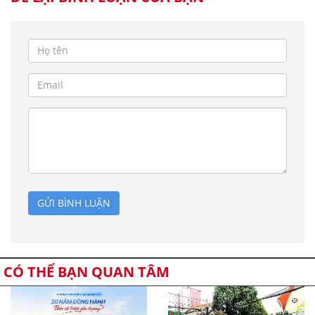
GỬI BÌNH LUẬN
CÓ THỂ BẠN QUAN TÂM