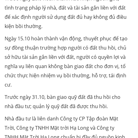
tình trạng pháp lý nhà, đất và tài sản gắn liền với đất
để xác định người sử dụng đất đủ hay không đủ điều
kiện bồi thường.
Ngày 15.10 hoàn thành vận động, thuyết phục để tạo
sự đồng thuận trường hợp người có đất thu hồi, chủ
sở hữu tài sản gắn liền với đất, người có quyền lợi và
nghĩa vụ liên quan không bàn giao đất cho đơn vị, tổ
chức thực hiện nhiệm vụ bồi thường, hỗ trợ, tái định
cư.
Trước ngày 31.10, bàn giao quỹ đất đã thu hồi cho
nhà đầu tư; quản lý quỹ đất đã được thu hồi.
Nhà đầu tư là liên danh Công ty CP Tập đoàn Mặt
Trời, Công ty TNHH Mặt trời Hạ Long và Công ty
TNHH Mặt Trời Hạ Long chuẩn bị đầy đủ nguồn kinh