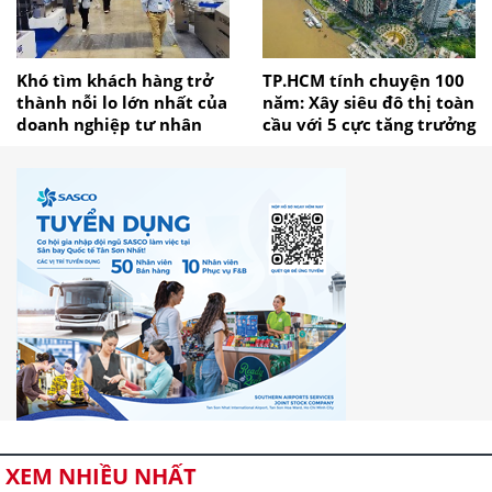
Khó tìm khách hàng trở
TP.HCM tính chuyện 100
thành nỗi lo lớn nhất của
năm: Xây siêu đô thị toàn
doanh nghiệp tư nhân
cầu với 5 cực tăng trưởng
XEM NHIỀU NHẤT