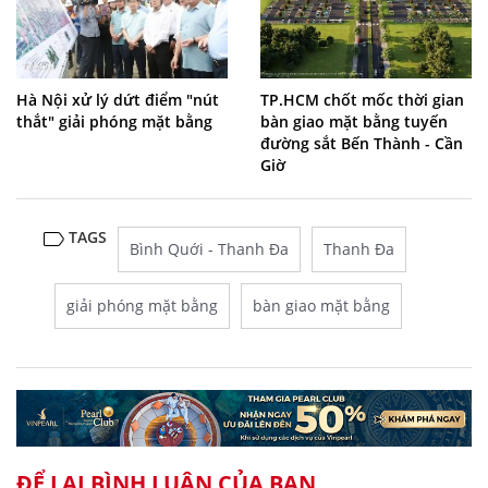
Hà Nội xử lý dứt điểm "nút
TP.HCM chốt mốc thời gian
thắt" giải phóng mặt bằng
bàn giao mặt bằng tuyến
đường sắt Bến Thành - Cần
Giờ
TAGS
Bình Quới - Thanh Đa
Thanh Đa
giải phóng mặt bằng
bàn giao mặt bằng
ĐỂ LẠI BÌNH LUẬN CỦA BẠN