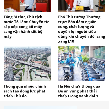
Tổng Bí thư, Chủ tịch
Phó Thủ tướng Thường
nước Tô Lâm: Chuyển từ
trực: Bảo đảm nguồn
sắp xếp xong bộ máy
cung, chất lượng và
sang vận hành tốt bộ
quyền lợi người tiêu
máy
dùng khi chuyển đổi sang
xăng E10
Thông qua nhiều chính
Hà Nội chưa thông qua
sách tạo động lực phát
Đề án vùng phát thải
triển Thủ đô
thấp trong Vành đai 1