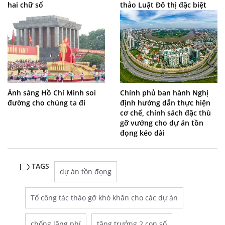
hai chữ số
thảo Luật Đô thị đặc biệt
Ánh sáng Hồ Chí Minh soi
Chính phủ ban hành Nghị
đường cho chúng ta đi
định hướng dẫn thực hiện
cơ chế, chính sách đặc thù
gỡ vướng cho dự án tồn
đọng kéo dài
TAGS
dự án tồn đọng
Tổ công tác tháo gỡ khó khăn cho các dự án
chống lãng phí
tăng trưởng 2 con số