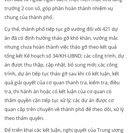
trưởng 2 con số, góp phần hoàn thành nhiệm vụ
chung của thành phố.
Cụ thể, thành phố tiếp tục gỡ vướng đối với 421 dự
án đã có định hướng tháo gỡ khó khăn, vướng mắc
nhưng chưa hoàn thành việc tháo gỡ theo kết quả
tổng kết Kế hoạch số 34/KH-UBND; các công trình, dự
án được thu thập, cập nhật, bổ sung mới; các công
trình, dự án tiếp tục tháo gỡ sau khi có kết luận, kết
quả giải quyết của cơ quan thanh tra, kiểm tra, điều
tra, thi hành án hoặc có kết luận của cơ quan có
thẩm quyền cần tiếp tục xử lý; các dự án được cơ
quan cấp trên chuyển về thành phố để theo dõi, xử lý
theo thẩm quyền.
Để triển khai các kết luận, nghị quyết của Trung ương