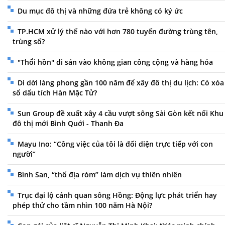
Du mục đô thị và những đứa trẻ không có ký ức
TP.HCM xử lý thế nào với hơn 780 tuyến đường trùng tên,
trùng số?
"Thổi hồn" di sản vào không gian công cộng và hàng hóa
Di dời làng phong gần 100 năm để xây đô thị du lịch: Có xóa
sổ dấu tích Hàn Mặc Tử?
Sun Group đề xuất xây 4 cầu vượt sông Sài Gòn kết nối Khu
đô thị mới Bình Quới - Thanh Đa
Mayu Ino: “Công việc của tôi là đối diện trực tiếp với con
người”
Bình San, “thổ địa ròm” làm dịch vụ thiên nhiên
Trục đại lộ cảnh quan sông Hồng: Động lực phát triển hay
phép thử cho tầm nhìn 100 năm Hà Nội?