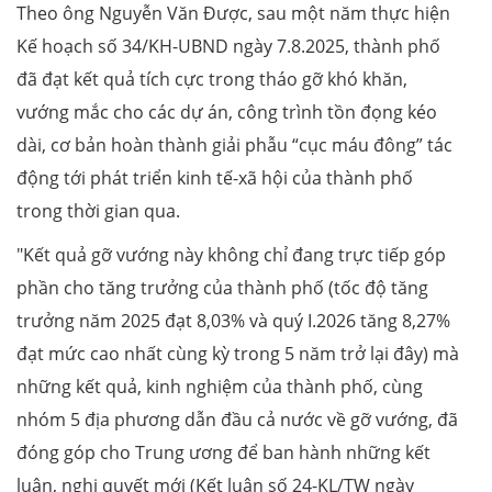
Theo ông Nguyễn Văn Được, sau một năm thực hiện
Kế hoạch số 34/KH-UBND ngày 7.8.2025, thành phố
đã đạt kết quả tích cực trong tháo gỡ khó khăn,
vướng mắc cho các dự án, công trình tồn đọng kéo
dài, cơ bản hoàn thành giải phẫu “cục máu đông” tác
động tới phát triển kinh tế-xã hội của thành phố
trong thời gian qua.
"Kết quả gỡ vướng này không chỉ đang trực tiếp góp
phần cho tăng trưởng của thành phố (tốc độ tăng
trưởng năm 2025 đạt 8,03% và quý I.2026 tăng 8,27%
đạt mức cao nhất cùng kỳ trong 5 năm trở lại đây) mà
những kết quả, kinh nghiệm của thành phố, cùng
nhóm 5 địa phương dẫn đầu cả nước về gỡ vướng, đã
đóng góp cho Trung ương để ban hành những kết
luận, nghị quyết mới (Kết luận số 24-KL/TW ngày