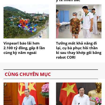
Vinpearl báo lãi hơn
Tưởng mất khả năng đi
2.100 tỷ đồng, gấp 8 lần
lại, cụ bà phục hồi thần
cùng kỳ năm ngoái
kì sau thay khớp gối bằng
robot CORI
CÙNG CHUYÊN MỤC