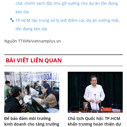
chế, chính sách đặc thù gỡ vướng cho dự án tồn đọng
kéo dài
TP.HCM tập trung xử lý dứt điểm các dự án vướng mắc,
tồn đọng kéo dài
Nguồn TTXVN/vietnamplus.vn
BÀI VIẾT LIÊN QUAN
Để bảo đảm môi trường
Chủ tịch Quốc hội: TP.HCM
kinh doanh cho tăng trưởng
khẩn trương hoàn thiện dự