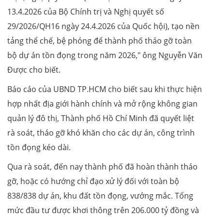
13.4.2026 của Bộ Chính trị và Nghị quyết số
29/2026/QH16 ngày 24.4.2026 của Quốc hội), tạo nền
tảng thể chế, bệ phóng để thành phố tháo gỡ toàn
bộ dự án tồn đọng trong năm 2026," ông Nguyễn Văn
Được cho biết.
Báo cáo của UBND TP.HCM cho biết sau khi thực hiện
hợp nhất địa giới hành chính và mở rộng không gian
quản lý đô thị, Thành phố Hồ Chí Minh đã quyết liệt
rà soát, tháo gỡ khó khăn cho các dự án, công trình
tồn đọng kéo dài.
Qua rà soát, đến nay thành phố đã hoàn thành tháo
gỡ, hoặc có hướng chỉ đạo xử lý đối với toàn bộ
838/838 dự án, khu đất tồn đọng, vướng mắc. Tổng
mức đầu tư được khơi thông trên 206.000 tỷ đồng và