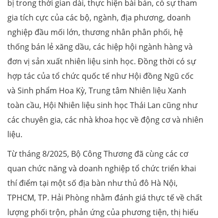
bị trong thời gian dài, thực hiện bài bản, có sự tham
gia tích cực của các bộ, ngành, địa phương, doanh
nghiệp đầu mối lớn, thương nhân phân phối, hệ
thống bán lẻ xăng dầu, các hiệp hội ngành hàng và
đơn vị sản xuất nhiên liệu sinh học. Đồng thời có sự
hợp tác của tổ chức quốc tế như Hội đồng Ngũ cốc
và Sinh phẩm Hoa Kỳ, Trung tâm Nhiên liệu Xanh
toàn cầu, Hội Nhiên liệu sinh học Thái Lan cũng như
các chuyên gia, các nhà khoa học về động cơ và nhiên
liệu.
Từ tháng 8/2025, Bộ Công Thương đã cùng các cơ
quan chức năng và doanh nghiệp tổ chức triển khai
thí điểm tại một số địa bàn như thủ đô Hà Nội,
TPHCM, TP. Hải Phòng nhằm đánh giá thực tế về chất
lượng phối trộn, phản ứng của phương tiện, thị hiếu