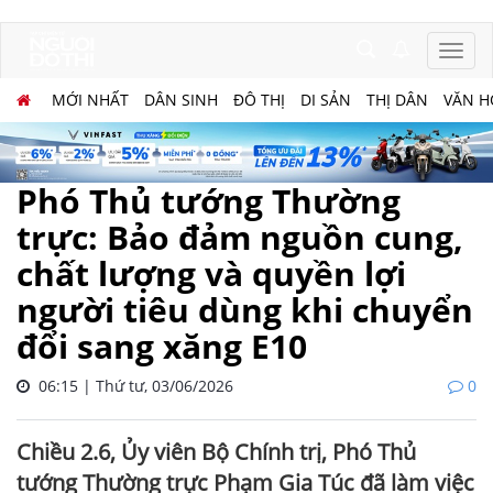
MỚI NHẤT
DÂN SINH
ĐÔ THỊ
DI SẢN
THỊ DÂN
VĂN H
Phó Thủ tướng Thường
trực: Bảo đảm nguồn cung,
chất lượng và quyền lợi
người tiêu dùng khi chuyển
đổi sang xăng E10
06:15 | Thứ tư, 03/06/2026
0
Chiều 2.6, Ủy viên Bộ Chính trị, Phó Thủ
tướng Thường trực Phạm Gia Túc đã làm việc