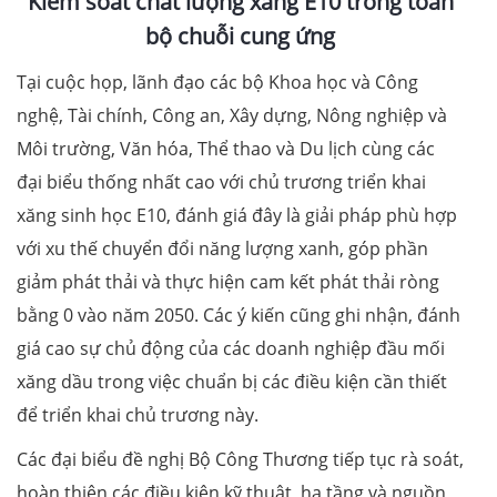
Kiểm soát chất lượng xăng E10 trong toàn
bộ chuỗi cung ứng
Tại cuộc họp, lãnh đạo các bộ Khoa học và Công
nghệ, Tài chính, Công an, Xây dựng, Nông nghiệp và
Môi trường, Văn hóa, Thể thao và Du lịch cùng các
đại biểu thống nhất cao với chủ trương triển khai
xăng sinh học E10, đánh giá đây là giải pháp phù hợp
với xu thế chuyển đổi năng lượng xanh, góp phần
giảm phát thải và thực hiện cam kết phát thải ròng
bằng 0 vào năm 2050. Các ý kiến cũng ghi nhận, đánh
giá cao sự chủ động của các doanh nghiệp đầu mối
xăng dầu trong việc chuẩn bị các điều kiện cần thiết
để triển khai chủ trương này.
Các đại biểu đề nghị Bộ Công Thương tiếp tục rà soát,
hoàn thiện các điều kiện kỹ thuật, hạ tầng và nguồn