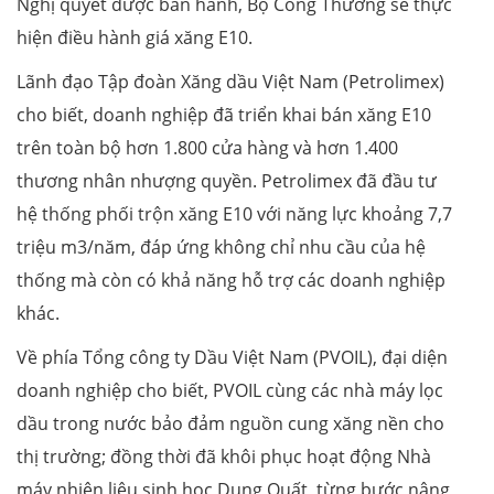
Nghị quyết được ban hành, Bộ Công Thương sẽ thực
hiện điều hành giá xăng E10.
Lãnh đạo Tập đoàn Xăng dầu Việt Nam (Petrolimex)
cho biết, doanh nghiệp đã triển khai bán xăng E10
trên toàn bộ hơn 1.800 cửa hàng và hơn 1.400
thương nhân nhượng quyền. Petrolimex đã đầu tư
hệ thống phối trộn xăng E10 với năng lực khoảng 7,7
triệu m3/năm, đáp ứng không chỉ nhu cầu của hệ
thống mà còn có khả năng hỗ trợ các doanh nghiệp
khác.
Về phía Tổng công ty Dầu Việt Nam (PVOIL), đại diện
doanh nghiệp cho biết, PVOIL cùng các nhà máy lọc
dầu trong nước bảo đảm nguồn cung xăng nền cho
thị trường; đồng thời đã khôi phục hoạt động Nhà
máy nhiên liệu sinh học Dung Quất, từng bước nâng