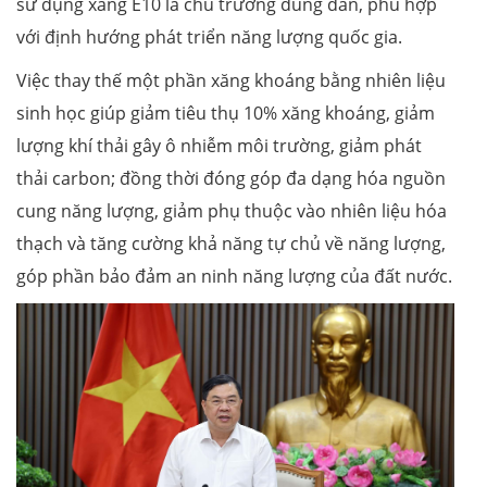
sử dụng xăng E10 là chủ trương đúng đắn, phù hợp
với định hướng phát triển năng lượng quốc gia.
Việc thay thế một phần xăng khoáng bằng nhiên liệu
sinh học giúp giảm tiêu thụ 10% xăng khoáng, giảm
lượng khí thải gây ô nhiễm môi trường, giảm phát
thải carbon; đồng thời đóng góp đa dạng hóa nguồn
cung năng lượng, giảm phụ thuộc vào nhiên liệu hóa
thạch và tăng cường khả năng tự chủ về năng lượng,
góp phần bảo đảm an ninh năng lượng của đất nước.