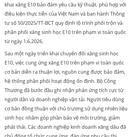
khai xăng E10 bảo đảm yêu cầu kỹ thuật, phù hợp với
điều kiện thực tiễn của Việt Nam và ban hành Thông
tư số 50/2025/TT-BCT quy định lộ trình phối trộn và
phân phối xăng sinh học E10 trên phạm vi toàn quốc
từ ngày 1.6.2026.
Sau một ngày triển khai chuyển đổi xăng sinh học
E10, việc cung ứng xăng E10 trên phạm vi toàn quốc
cơ bản diễn ra thuận lợi, nguồn cung được bảo đảm,
hệ thống phân phối hoạt động ổn định. Bộ Công
Thương đã bước đầu ghi nhận phản ứng tích cực từ
người dân và doanh nghiệp vận tải. Người tiêu dùng
cơ bản đồng thuận với chủ trương sử dụng nhiên liệu
sinh học nhằm góp phần bảo vệ môi trường, giảm
phát thải. Các doanh nghiệp kinh doanh xăng dầu đã
chủ động tổ chức cung ứng, đáp ứng nhu cầu thị