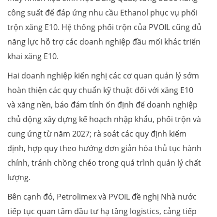
công suất để đáp ứng nhu cầu Ethanol phục vụ phối
trộn xăng E10. Hệ thống phối trộn của PVOIL cũng đủ
năng lực hỗ trợ các doanh nghiệp đầu mối khác triển
khai xăng E10.
Hai doanh nghiệp kiến nghị các cơ quan quản lý sớm
hoàn thiện các quy chuẩn kỹ thuật đối với xăng E10
và xăng nền, bảo đảm tính ổn định để doanh nghiệp
chủ động xây dựng kế hoạch nhập khẩu, phối trộn và
cung ứng từ năm 2027; rà soát các quy định kiểm
định, hợp quy theo hướng đơn giản hóa thủ tục hành
chính, tránh chồng chéo trong quá trình quản lý chất
lượng.
Bên cạnh đó, Petrolimex và PVOIL đề nghị Nhà nước
tiếp tục quan tâm đầu tư hạ tầng logistics, cảng tiếp