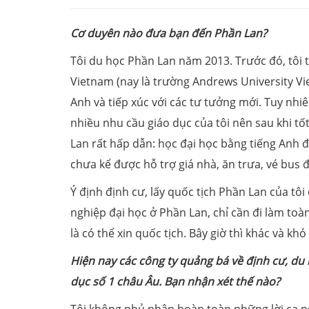
Cơ duyên nào đưa bạn đến Phần Lan?
Tôi du học Phần Lan năm 2013. Trước đó, tôi 
Vietnam (nay là trường Andrews University Vie
Anh và tiếp xúc với các tư tưởng mới. Tuy nh
nhiều nhu cầu giáo dục của tôi nên sau khi tố
Lan rất hấp dẫn: học đại học bằng tiếng Anh 
chưa kể được hỗ trợ giá nhà, ăn trưa, vé bus 
Ý định định cư, lấy quốc tịch Phần Lan của tôi 
nghiệp đại học ở Phần Lan, chỉ cần đi làm to
là có thể xin quốc tịch. Bây giờ thì khác và khó
Hiện nay các công ty quảng bá về định cư, du 
dục số 1 châu Âu. Bạn nhận xét thế nào?