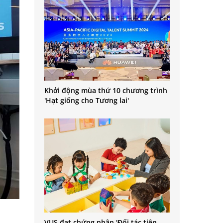
Khởi động mùa thứ 10 chương trình
'Hạt giống cho Tương lai'
VUS đạt chứng nhận 'Đối tác tiên