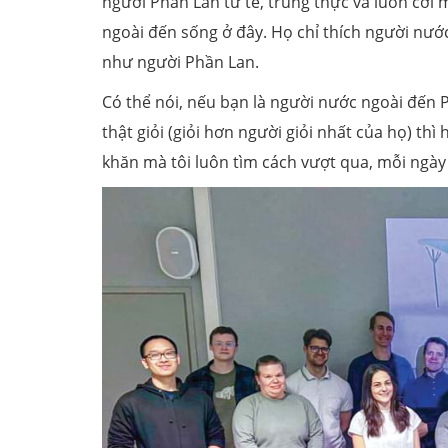
người Phần Lan tử tế, trung thực và luôn cởi
ngoài đến sống ở đây. Họ chỉ thích người nước
như người Phần Lan.
Có thể nói, nếu bạn là người nước ngoài đến P
thật giỏi (giỏi hơn người giỏi nhất của họ) th
khăn mà tôi luôn tìm cách vượt qua, mỗi ngày