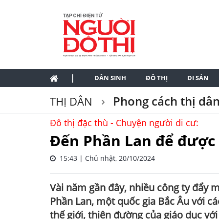
|
DÂN SINH
ĐÔ THỊ
DI SẢN
Phong cách thị dâ
THỊ DÂN
Đô thị đặc thù - Chuyện người di cư:
Đến Phần Lan để được 
15:43 | Chủ nhật, 20/10/2024
Vài năm gần đây, nhiều công ty đẩy m
Phần Lan, một quốc gia Bắc Âu với cá
thế giới, thiên đường của giáo dục vớ