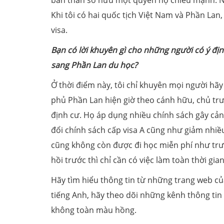
bản thân sở hữu một quyển hộ chiếu mạnh. Nó m
Khi tôi có hai quốc tịch Việt Nam và Phần Lan, 
visa.
Bạn có lời khuyên gì cho những người có ý đị
sang Phần Lan du học?
Ở thời điểm này, tôi chỉ khuyên mọi người hãy 
phủ Phần Lan hiện giờ theo cánh hữu, chủ tr
định cư. Họ áp dụng nhiều chính sách gây cản
đổi chính sách cấp visa A cũng như giảm nhiều 
cũng không còn được đi học miễn phí như trước
hồi trước thì chỉ cần có việc làm toàn thời gi
Hãy tìm hiểu thông tin từ những trang web c
tiếng Anh, hãy theo dõi những kênh thông tin
không toàn màu hồng.