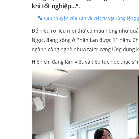
khi tốt nghiệp…”.
Câu chuyện của Tân và Việt từ Vạt rừng lộng 
Để hiểu rõ liệu mọi thứ có màu hồng như qu
Ngọc, đang sống ở Phần Lan được 11 năm. Chị 
ngành công nghệ nhựa tại trường Ứng dụng kh
Hiện chị đang làm việc và tiếp tục học thạc sĩ