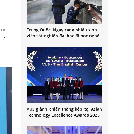
rúc
Trung Quốc: Ngày càng nhiều sinh
viên tốt nghiệp đại học đi học nghề
 sư
VUS giành 'chiến thắng kép' tại Asian
Technology Excellence Awards 2025