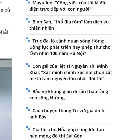
c
Mayu Ino: “Công việc của tôi là đối
diện trực tiếp với con người”
ng xử
Bình San, “thổ địa ròm” làm dịch vụ
thiên nhiên
phải
Trục đại lộ cảnh quan sông Hồng:
Động lực phát triển hay phép thử cho
tầm nhìn 100 năm Hà Nội?
Con gái của liệt sĩ Nguyễn Thị Minh
Khai: “Xác minh chính xác nơi chôn cất
mẹ là tâm nguyện lớn nhất đời tôi”
Bảo vệ không gian di sản thấp tầng
ven sông Hương
Câu chuyện tháng Tư với gia đình
anh Bảy
Gia tộc chú Hỏa góp công lớn tạo
nền móng đô thị Sài Gòn