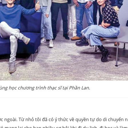
ùng học chương trình thạc sĩ tại Phần Lan.
 ngoài. Từ nhỏ tôi đã có ý thức về quyền tự do di chuyển 