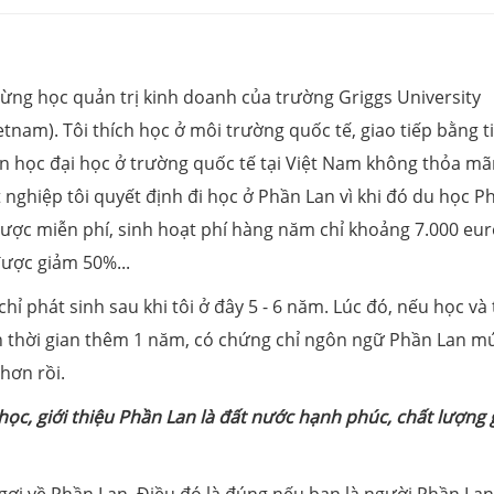
từng học quản trị kinh doanh của trường Griggs University
tnam). Tôi thích học ở môi trường quốc tế, giao tiếp bằng t
iên học đại học ở trường quốc tế tại Việt Nam không thỏa m
t nghiệp tôi quyết định đi học ở Phần Lan vì khi đó du học P
được miễn phí, sinh hoạt phí hàng năm chỉ khoảng 7.000 eur
được giảm 50%...
chỉ phát sinh sau khi tôi ở đây 5 - 6 năm. Lúc đó, nếu học và 
àn thời gian thêm 1 năm, có chứng chỉ ngôn ngữ Phần Lan m
 hơn rồi.
học, giới thiệu Phần Lan là đất nước hạnh phúc, chất lượng 