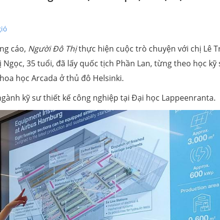
gió
ảng cáo,
Người Đô Thị
thực hiện cuộc trò chuyện với chị Lê T
Ngọc, 35 tuổi, đã lấy quốc tịch Phần Lan, từng theo học kỹ
oa học Arcada ở thủ đô Helsinki.
 ngành kỹ sư thiết kế công nghiệp tại Đại học Lappeenranta.