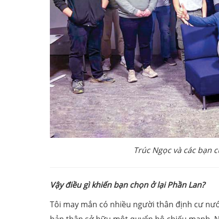
Trúc Ngọc và các bạn c
Vậy điều gì khiến bạn chọn ở lại Phần Lan?
Tôi may mắn có nhiều người thân định cư nước