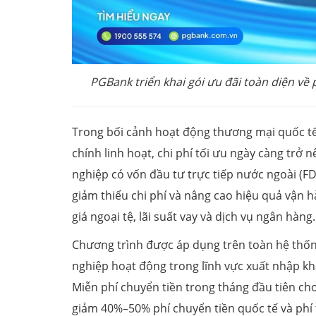
PGBank triển khai gói ưu đãi toàn diện về ph
Trong bối cảnh hoạt động thương mại quốc tế 
chính linh hoạt, chi phí tối ưu ngày càng trở
nghiệp có vốn đầu tư trực tiếp nước ngoài (
giảm thiểu chi phí và nâng cao hiệu quả vận hà
giá ngoại tệ, lãi suất vay và dịch vụ ngân hàng.
Chương trình được áp dụng trên toàn hệ thố
nghiệp hoạt động trong lĩnh vực xuất nhập khẩ
Miễn phí chuyển tiền trong tháng đầu tiên ch
giảm 40%–50% phí chuyển tiền quốc tế và phí t