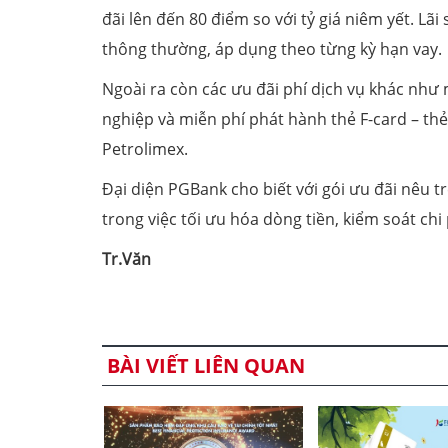
đãi lên đến 80 điểm so với tỷ giá niêm yết. Lã
thông thường, áp dụng theo từng kỳ hạn vay.
Ngoài ra còn các ưu đãi phí dịch vụ khác như
nghiệp và miễn phí phát hành thẻ F-card – th
Petrolimex.
Đại diện PGBank cho biết với gói ưu đãi nê
trong việc tối ưu hóa dòng tiền, kiểm soát ch
Tr.Văn
BÀI VIẾT LIÊN QUAN