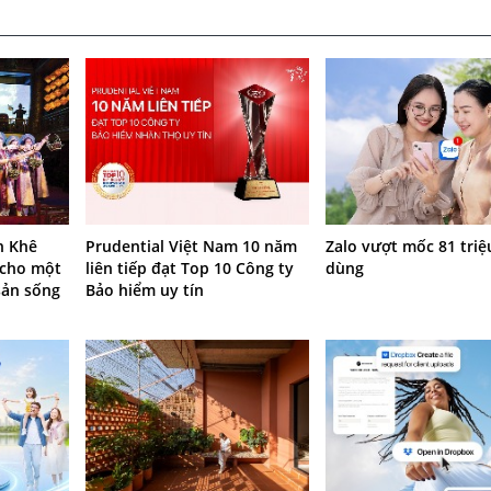
n Khê
Prudential Việt Nam 10 năm
Zalo vượt mốc 81 triệ
 cho một
liên tiếp đạt Top 10 Công ty
dùng
sản sống
Bảo hiểm uy tín