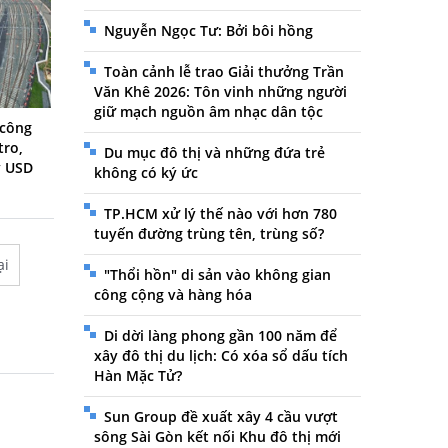
Nguyễn Ngọc Tư: Bởi bôi hồng
Toàn cảnh lễ trao Giải thưởng Trần
Văn Khê 2026: Tôn vinh những người
giữ mạch nguồn âm nhạc dân tộc
 công
tro,
Du mục đô thị và những đứa trẻ
ỷ USD
không có ký ức
TP.HCM xử lý thế nào với hơn 780
tuyến đường trùng tên, trùng số?
ại
"Thổi hồn" di sản vào không gian
công cộng và hàng hóa
Di dời làng phong gần 100 năm để
xây đô thị du lịch: Có xóa sổ dấu tích
Hàn Mặc Tử?
Sun Group đề xuất xây 4 cầu vượt
sông Sài Gòn kết nối Khu đô thị mới