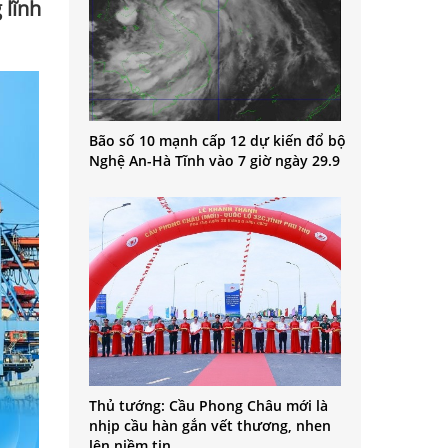
 lĩnh
Bão số 10 mạnh cấp 12 dự kiến đổ bộ
Nghệ An-Hà Tĩnh vào 7 giờ ngày 29.9
Thủ tướng: Cầu Phong Châu mới là
nhịp cầu hàn gắn vết thương, nhen
lên niềm tin