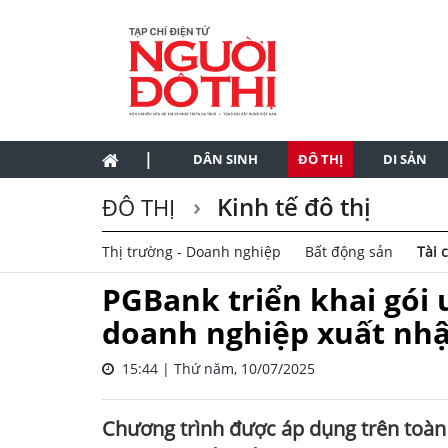
|
DÂN SINH
ĐÔ THỊ
DI SẢN
Kinh tế đô thị
ĐÔ THỊ
Thị trường - Doanh nghiệp
Bất động sản
Tài 
PGBank triển khai gói 
doanh nghiệp xuất nhậ
15:44 | Thứ năm, 10/07/2025
Chương trình được áp dụng trên toàn