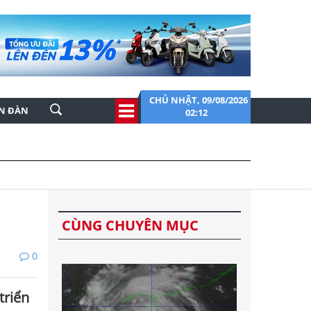
CHỦ NHẬT, 09/08/2026
ỄN ĐÀN
02:12
CÙNG CHUYÊN MỤC
0
triển