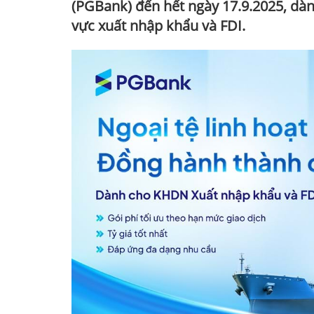
(PGBank) đến hết ngày 17.9.2025, dà
vực xuất nhập khẩu và FDI.