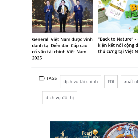
“Back to Nature” -
Generali Việt Nam được vinh
kiện kết nối cộng 
danh tại Diễn đàn Cấp cao
thú cưng tại Việt 
cố vấn tài chính Việt Nam
2025
TAGS
dịch vụ tài chính
FDI
xuất n
dịch vụ đô thị