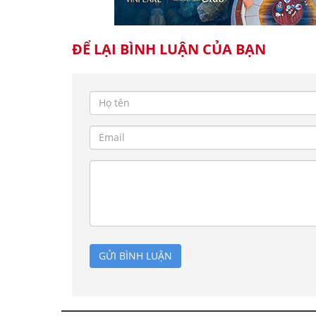
ĐỂ LẠI BÌNH LUẬN CỦA BẠN
GỬI BÌNH LUẬN