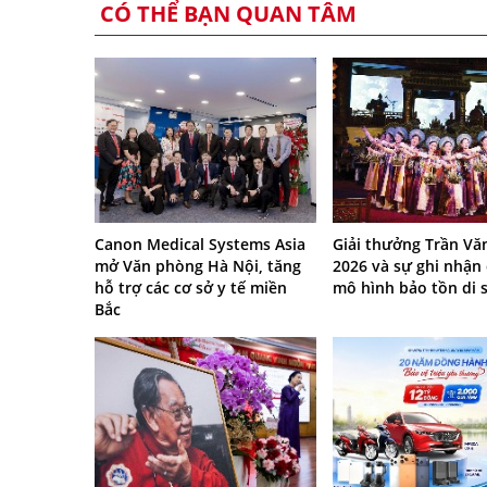
CÓ THỂ BẠN QUAN TÂM
Canon Medical Systems Asia
Giải thưởng Trần Vă
mở Văn phòng Hà Nội, tăng
2026 và sự ghi nhận
hỗ trợ các cơ sở y tế miền
mô hình bảo tồn di 
Bắc