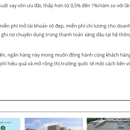
i suất vay vốn ưu đãi, thấp hơn từ 0,5% đến 1%/năm so với lãi
 miễn phí mở tài khoản số đẹp, miễn phí chi lương cho doan
ẻ ghi nợ chuyên dụng trong thanh toán xăng dầu tại hệ thốn
u trên, ngân hàng này mong muốn đồng hành cùng khách hàn
i phí hiệu quả và mở rộng thị trường quốc tế một cách bền v