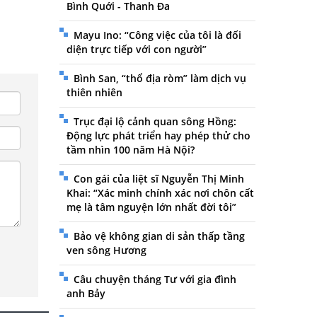
Bình Quới - Thanh Đa
Mayu Ino: “Công việc của tôi là đối
diện trực tiếp với con người”
Bình San, “thổ địa ròm” làm dịch vụ
thiên nhiên
Trục đại lộ cảnh quan sông Hồng:
Động lực phát triển hay phép thử cho
tầm nhìn 100 năm Hà Nội?
Con gái của liệt sĩ Nguyễn Thị Minh
Khai: “Xác minh chính xác nơi chôn cất
mẹ là tâm nguyện lớn nhất đời tôi”
Bảo vệ không gian di sản thấp tầng
ven sông Hương
Câu chuyện tháng Tư với gia đình
anh Bảy