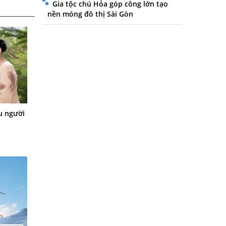
Gia tộc chú Hỏa góp công lớn tạo
nền móng đô thị Sài Gòn
u người