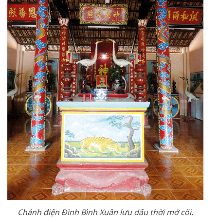
Chánh điện Đình Bình Xuân lưu dấu thời mở cõi.