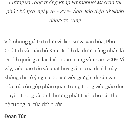
Cường và Tổng thống Pháp Emmanuel Macron tại
phủ Chủ tịch, ngày 26.
5
.
2025. Ảnh: Báo điện tử Nhân
dân/Sơn Tùng
Với những giá trị to lớn về lịch sử và văn hóa, Phủ
Chủ tịch và toàn bộ Khu Di tích đã được công nhận là
Di tích quốc gia đặc biệt quan trọng vào năm 2009. Vì
vậy, việc bảo tổn và phát huy giá trị của di tích này
không chỉ có ý nghĩa đối với việc giữ gìn di sản văn
hóa mà còn góp phần quan trọng trong việc giáo dục
truyền thống và định hướng phát triển cho các thế
hệ tương lai của đất nước.
Đoan Túc