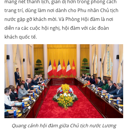
mang nét thanh lịch, giản dị hơn trong phong cách
trang trí, dùng làm nơi dành cho Phu nhân Chủ tịch
nước gặp gỡ khách mời. Và Phòng Hội đàm là nơi
diễn ra các cuộc hội nghị, hội đàm với các đoàn
khách quốc tế.
Quang cảnh hội đàm giữa Chủ tịch nước Lương