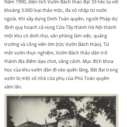
Năm 1900, diện tích Vườn Bách thảo đạt 33 héc-ta với
khoảng 3.000 loại thảo mộc, đa số nhập từ nước
ngoài. Khi xây dựng Dinh Toàn quyền, người Pháp dự
định quy hoạch cả vùng Cửa Tây thành Hà Nội thành
một khu có dinh thự, văn phòng làm việc, quảng
trường và công viên lớn (tức Vườn Bách thảo). Từ
một vườn thực nghiệm, Vườn Bách thảo dần trở
thành địa điểm dạo chơi, vãng cảnh. Mục đích khoa
học của khu vườn dần đi vào quên lãng, đất đai trong
vườn bị một số nhà cửa phụ của Phủ Toàn quyền
xâm lấn.