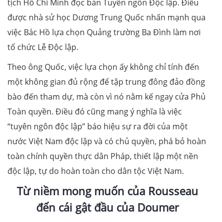
tịch Hồ Chí Minh đọc bản Tuyên ngôn Độc lập. Điều
được nhà sử học Dương Trung Quốc nhấn mạnh qua
việc Bác Hồ lựa chọn Quảng trường Ba Đình làm nơi
tổ chức Lễ Độc lập.
Theo ông Quốc, việc lựa chọn ấy không chỉ tính đến
một không gian đủ rộng để tập trung đông đảo đồng
bào đến tham dự, mà còn vì nó nằm kế ngay cửa Phủ
Toàn quyền. Điều đó cũng mang ý nghĩa là việc
“tuyên ngôn độc lập” báo hiệu sự ra đời của một
nước Việt Nam độc lập và có chủ quyền, phá bỏ hoàn
toàn chính quyền thực dân Pháp, thiết lập một nền
độc lập, tự do hoàn toàn cho dân tộc Việt Nam.
Từ niềm mong muốn của Rousseau
đến cái gật đầu của Doumer