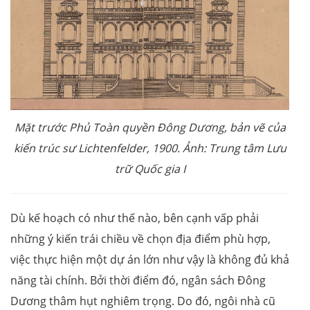
Mặt trước Phủ Toàn quyền Đông Dương, bản vẽ của
kiến trúc sư Lichtenfelder, 1900. Ảnh: Trung tâm Lưu
trữ Quốc gia I
Dù kế hoạch có như thế nào, bên cạnh vấp phải
những ý kiến trái chiều về chọn địa điểm phù hợp,
việc thực hiện một dự án lớn như vậy là không đủ khả
năng tài chính. Bởi thời điểm đó, ngân sách Đông
Dương thâm hụt nghiêm trọng. Do đó, ngôi nhà cũ