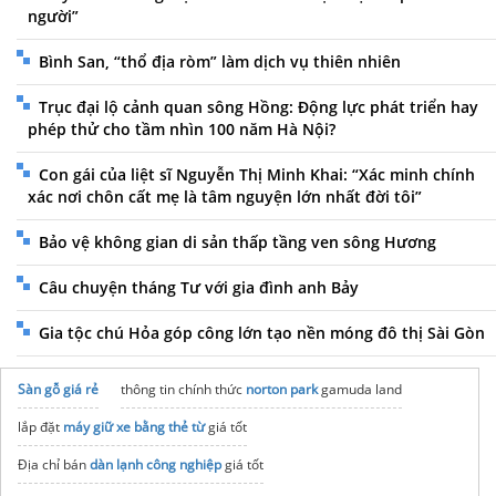
người”
Bình San, “thổ địa ròm” làm dịch vụ thiên nhiên
Trục đại lộ cảnh quan sông Hồng: Động lực phát triển hay
phép thử cho tầm nhìn 100 năm Hà Nội?
Con gái của liệt sĩ Nguyễn Thị Minh Khai: “Xác minh chính
xác nơi chôn cất mẹ là tâm nguyện lớn nhất đời tôi”
Bảo vệ không gian di sản thấp tầng ven sông Hương
Câu chuyện tháng Tư với gia đình anh Bảy
Gia tộc chú Hỏa góp công lớn tạo nền móng đô thị Sài Gòn
Sàn gỗ giá rẻ
thông tin chính thức
norton park
gamuda land
lắp đặt
máy giữ xe bằng thẻ từ
giá tốt
Địa chỉ bán
dàn lạnh công nghiệp
giá tốt