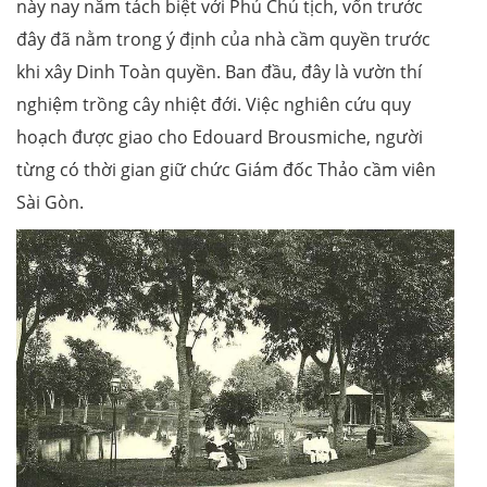
này nay nằm tách biệt với Phủ Chủ tịch, vốn trước
đây đã nằm trong ý định của nhà cầm quyền trước
khi xây Dinh Toàn quyền. Ban đầu, đây là vườn thí
nghiệm trồng cây nhiệt đới. Việc nghiên cứu quy
hoạch được giao cho Edouard Brousmiche, người
từng có thời gian giữ chức Giám đốc Thảo cầm viên
Sài Gòn.