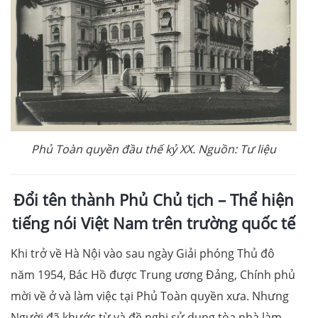
Phủ Toàn quyền đầu thế kỷ XX. Nguồn: Tư liệu
Đổi tên thành Phủ Chủ tịch – Thể hiện
tiếng nói Việt Nam trên trường quốc tế
Khi trở về Hà Nội vào sau ngày Giải phóng Thủ đô
năm 1954, Bác Hồ được Trung ương Đảng, Chính phủ
mời về ở và làm việc tại Phủ Toàn quyền xưa. Nhưng
Người đã khước từ và đề nghị sử dụng tòa nhà làm