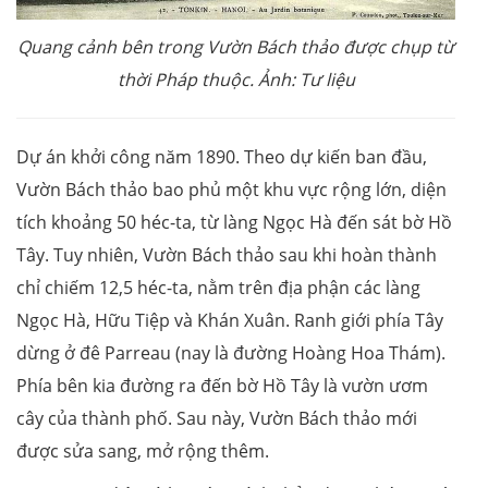
Quang cảnh bên trong Vườn Bách thảo được chụp từ
thời Pháp thuộc. Ảnh: Tư liệu
Dự án khởi công năm 1890. Theo dự kiến ban đầu,
Vườn Bách thảo bao phủ một khu vực rộng lớn, diện
tích khoảng 50 héc-ta, từ làng Ngọc Hà đến sát bờ Hồ
Tây. Tuy nhiên, Vườn Bách thảo sau khi hoàn thành
chỉ chiếm 12,5 héc-ta, nằm trên địa phận các làng
Ngọc Hà, Hữu Tiệp và Khán Xuân. Ranh giới phía Tây
dừng ở đê Parreau (nay là đường Hoàng Hoa Thám).
Phía bên kia đường ra đến bờ Hồ Tây là vườn ươm
cây của thành phố. Sau này, Vườn Bách thảo mới
được sửa sang, mở rộng thêm.