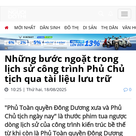
MỚI NHẤT
DÂN SINH
ĐÔ THỊ
DI SẢN
THỊ DÂN
VĂN H
Những bước ngoặt trong
lịch sử công trình Phủ Chủ
tịch qua tài liệu lưu trữ
10:25 | Thứ hai, 18/08/2025
0
"Phủ Toàn quyền Đông Dương xưa và Phủ
Chủ tịch ngày nay" là thước phim tua ngược
dòng lịch sử của công trình kiến trúc bề thế
từ khi còn là Phủ Toàn quyền Đông Dương