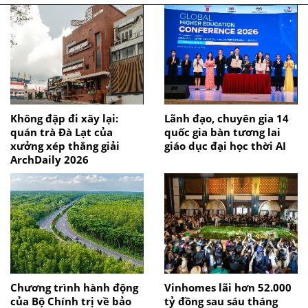
Không đập đi xây lại:
Lãnh đạo, chuyên gia 14
quán trà Đà Lạt của
quốc gia bàn tương lai
xưởng xép thắng giải
giáo dục đại học thời AI
ArchDaily 2026
Chương trình hành động
Vinhomes lãi hơn 52.000
của Bộ Chính trị về bảo
tỷ đồng sau sáu tháng