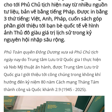
cho tới Phủ Chủ tịch hiện nay từ nhiều nguồn
tư liệu, bản vẽ bằng tiếng Pháp. Được in bằng
3 thứ tiếng: Việt, Anh, Pháp, cuốn sách góp
phần giới thiệu tới bạn bè quốc tế về hình
ảnh Thủ đô giàu giá trị lịch sử trong kỷ
nguyên hội nhập sâu rộng.
Phủ Toàn quyền Đông Dương xưa và Phủ Chủ tịch
ngày nay
do Trung tâm Lưu trữ Quốc gia I thực hiện
và Nxb Mỹ thuật ấn hành, được Trung tâm Lưu trữ
Quốc gia I giới thiệu tới công chúng trong không khí
hướng đến kỷ niệm 80 năm Cách mạng Tháng Tám
thành công và Quốc khánh 2.9 (1945 - 2025).