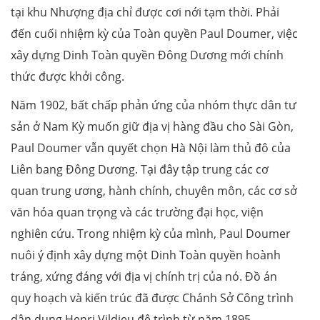
tại khu Nhượng địa chỉ được cơi nới tạm thời. Phải
đến cuối nhiệm kỳ của Toàn quyền Paul Doumer, việc
xây dựng Dinh Toàn quyền Đông Dương mới chính
thức được khởi công.
Năm 1902, bất chấp phản ứng của nhóm thực dân tư
sản ở Nam Kỳ muốn giữ địa vị hàng đầu cho Sài Gòn,
Paul Doumer vẫn quyết chọn Hà Nội làm thủ đô của
Liên bang Đông Dương. Tại đây tập trung các cơ
quan trung ương, hành chính, chuyên môn, các cơ sở
văn hóa quan trọng và các trường đại học, viện
nghiên cứu. Trong nhiệm kỳ của mình, Paul Doumer
nuôi ý định xây dựng một Dinh Toàn quyền hoành
tráng, xứng đáng với địa vị chính trị của nó. Đồ án
quy hoạch và kiến trúc đã được Chánh Sở Công trình
dân dụng Henri Vildieu đệ trình từ năm 1895.