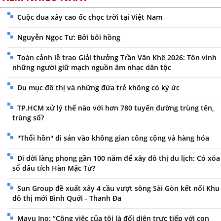
Cuộc đua xây cao ốc chọc trời tại Việt Nam
Nguyễn Ngọc Tư: Bởi bôi hồng
Toàn cảnh lễ trao Giải thưởng Trần Văn Khê 2026: Tôn vinh
những người giữ mạch nguồn âm nhạc dân tộc
Du mục đô thị và những đứa trẻ không có ký ức
TP.HCM xử lý thế nào với hơn 780 tuyến đường trùng tên,
trùng số?
"Thổi hồn" di sản vào không gian công cộng và hàng hóa
Di dời làng phong gần 100 năm để xây đô thị du lịch: Có xóa
sổ dấu tích Hàn Mặc Tử?
Sun Group đề xuất xây 4 cầu vượt sông Sài Gòn kết nối Khu
đô thị mới Bình Quới - Thanh Đa
Mayu Ino: “Công việc của tôi là đối diện trực tiếp với con