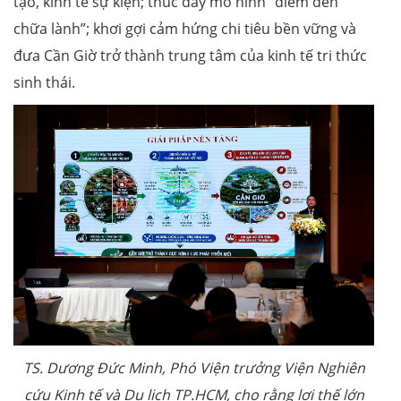
tạo, kinh tế sự kiện; thúc đẩy mô hình “điểm đến
chữa lành”; khơi gợi cảm hứng chi tiêu bền vững và
đưa Cần Giờ trở thành trung tâm của kinh tế tri thức
sinh thái.
TS. Dương Đức Minh, Phó Viện trưởng Viện Nghiên
cứu Kinh tế và Du lịch TP.HCM, cho rằng lợi thế lớn