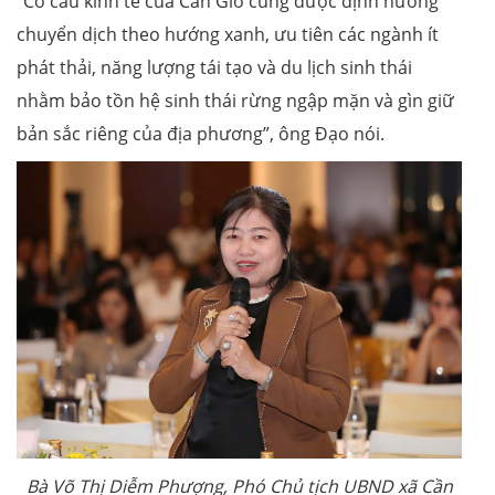
“Cơ cấu kinh tế của Cần Giờ cũng được định hướng
chuyển dịch theo hướng xanh, ưu tiên các ngành ít
phát thải, năng lượng tái tạo và du lịch sinh thái
nhằm bảo tồn hệ sinh thái rừng ngập mặn và gìn giữ
bản sắc riêng của địa phương”, ông Đạo nói.
Bà Võ Thị Diễm Phượng, Phó Chủ tịch UBND xã Cần