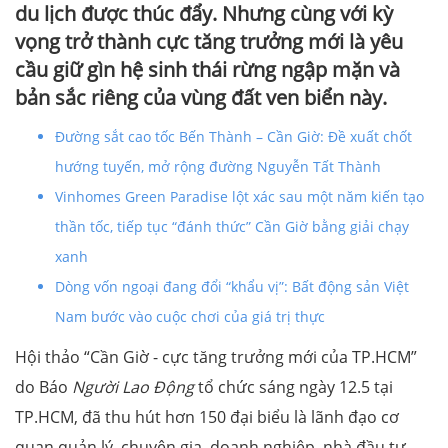
du lịch được thúc đẩy. Nhưng cùng với kỳ
vọng trở thành cực tăng trưởng mới là yêu
cầu giữ gìn hệ sinh thái rừng ngập mặn và
bản sắc riêng của vùng đất ven biển này.
Đường sắt cao tốc Bến Thành – Cần Giờ: Đề xuất chốt
hướng tuyến, mở rộng đường Nguyễn Tất Thành
Vinhomes Green Paradise lột xác sau một năm kiến tạo
thần tốc, tiếp tục “đánh thức” Cần Giờ bằng giải chạy
xanh
Dòng vốn ngoại đang đổi “khẩu vị”: Bất động sản Việt
Nam bước vào cuộc chơi của giá trị thực
Hội thảo “Cần Giờ - cực tăng trưởng mới của TP.HCM”
do Báo
Người Lao Động
tổ chức sáng ngày 12.5 tại
TP.HCM, đã thu hút hơn 150 đại biểu là lãnh đạo cơ
quan quản lý, chuyên gia, doanh nghiệp, nhà đầu tư