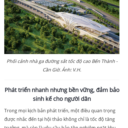
Phối cảnh nhà ga đường sắt tốc độ cao Bến Thành -
Cần Giờ. Ảnh: V.H.
Phát triển nhanh nhưng bền vững, đảm bảo
sinh kế cho người dân
Trong mọi kịch bản phát triển, một điều quan trọng
được nhắc đến tại hội thảo không chỉ là tốc độ tăng
trưởng, mà còn là yêu cầu bảo tồn nghiêm ngặt khu