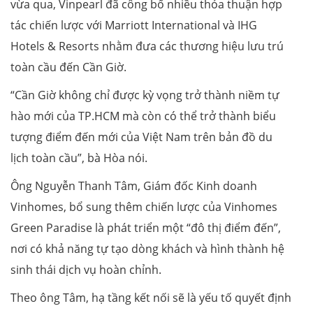
vừa qua, Vinpearl đã công bố nhiều thỏa thuận hợp
tác chiến lược với Marriott International và IHG
Hotels & Resorts nhằm đưa các thương hiệu lưu trú
toàn cầu đến Cần Giờ.
“Cần Giờ không chỉ được kỳ vọng trở thành niềm tự
hào mới của TP.HCM mà còn có thể trở thành biểu
tượng điểm đến mới của Việt Nam trên bản đồ du
lịch toàn cầu”, bà Hòa nói.
Ông Nguyễn Thanh Tâm, Giám đốc Kinh doanh
Vinhomes, bổ sung thêm chiến lược của Vinhomes
Green Paradise là phát triển một “đô thị điểm đến”,
nơi có khả năng tự tạo dòng khách và hình thành hệ
sinh thái dịch vụ hoàn chỉnh.
Theo ông Tâm, hạ tầng kết nối sẽ là yếu tố quyết định