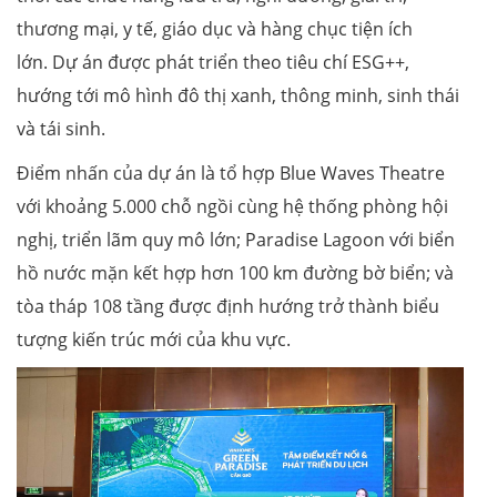
thương mại, y tế, giáo dục và hàng chục tiện ích
lớn. Dự án được phát triển theo tiêu chí ESG++,
hướng tới mô hình đô thị xanh, thông minh, sinh thái
và tái sinh.
Điểm nhấn của dự án là tổ hợp Blue Waves Theatre
với khoảng 5.000 chỗ ngồi cùng hệ thống phòng hội
nghị, triển lãm quy mô lớn; Paradise Lagoon với biển
hồ nước mặn kết hợp hơn 100 km đường bờ biển; và
tòa tháp 108 tầng được định hướng trở thành biểu
tượng kiến trúc mới của khu vực.