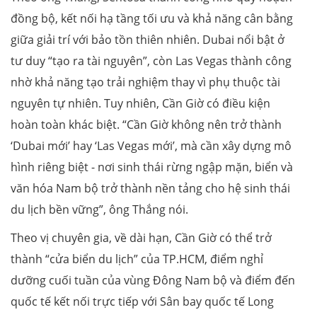
đồng bộ, kết nối hạ tầng tối ưu và khả năng cân bằng
giữa giải trí với bảo tồn thiên nhiên. Dubai nổi bật ở
tư duy “tạo ra tài nguyên”, còn Las Vegas thành công
nhờ khả năng tạo trải nghiệm thay vì phụ thuộc tài
nguyên tự nhiên. Tuy nhiên, Cần Giờ có điều kiện
hoàn toàn khác biệt. “Cần Giờ không nên trở thành
‘Dubai mới’ hay ‘Las Vegas mới’, mà cần xây dựng mô
hình riêng biệt - nơi sinh thái rừng ngập mặn, biển và
văn hóa Nam bộ trở thành nền tảng cho hệ sinh thái
du lịch bền vững”, ông Thắng nói.
Theo vị chuyên gia, về dài hạn, Cần Giờ có thể trở
thành “cửa biển du lịch” của TP.HCM, điểm nghỉ
dưỡng cuối tuần của vùng Đông Nam bộ và điểm đến
quốc tế kết nối trực tiếp với Sân bay quốc tế Long