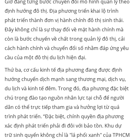
Giờ đang từng bước chuyển đổi mô hình quản lý theo
định hướng đô thị. Địa phương triển khai lộ trình
phát triển thành đơn vị hành chính đô thị sinh thái.
Đây không chỉ là sự thay đổi về mặt hành chính mà
còn là bước chuyển về chất trong quản lý đô thị, cải
cách hành chính và chuyển đổi số nhằm đáp ứng yêu
cầu của một đô thị du lịch hiện đại.
Thứ ba, cơ cấu kinh tế địa phương đang được định
hướng chuyển dịch mạnh sang thương mại, dịch vụ,
du lịch và kinh tế đêm. Trong đó, địa phương đặc biệt
chú trọng đào tạo nguồn nhân lực tại chỗ để người
dân có thể trực tiếp tham gia và hưởng lợi từ quá
trình phát triển. “Đặc biệt, chính quyền địa phương
xác định phát triển phải đi đôi với bảo tồn. Khu dự
trữ sinh quyển không chỉ là "lá phổi xanh" của TPHCM