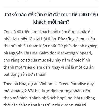
Cơ sở nào để Cần Giờ đặt mục tiêu 40 triệu
khách mỗi năm?
Con số 40 triệu lượt khách mỗi năm được nhắc đi
nhắc lại nhiều lần tại hội thảo. Đây cũng là mục tiêu
thu hút nhiều tham luận nhất. Từ phía doanh nghiệp,
bà Nguyễn Thị Hòa, Giám đốc Marketing Vinpearl,
cho rằng cơ sở của mục tiêu này nằm ở việc hình
thành một “siêu điểm đến” thay vì chỉ là một dự án
bất động sản đơn thuần.
Theo bà Hòa, dự án Vinhomes Green Paradise quy
mô khoảng 2.870 ha được định hướng phát triển
theo mô hình “thành phố tích hợp”, nơi hội tụ đồng
thời các chức năng lưu trú, nghỉ dưỡng, giải trí,