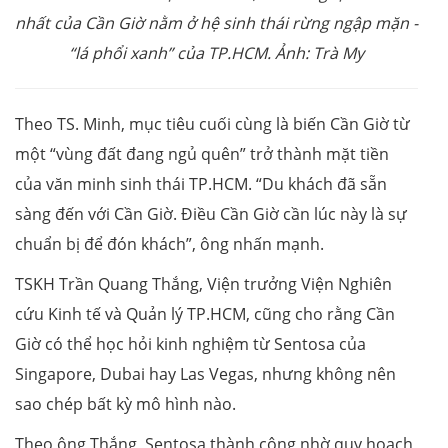
nhất của Cần Giờ nằm ở hệ sinh thái rừng ngập mặn -
“lá phổi xanh” của TP.HCM. Ảnh: Trà My
Theo TS. Minh, mục tiêu cuối cùng là biến Cần Giờ từ
một “vùng đất đang ngủ quên” trở thành mặt tiền
của văn minh sinh thái TP.HCM. “Du khách đã sẵn
sàng đến với Cần Giờ. Điều Cần Giờ cần lúc này là sự
chuẩn bị để đón khách”, ông nhấn mạnh.
TSKH Trần Quang Thắng, Viện trưởng Viện Nghiên
cứu Kinh tế và Quản lý TP.HCM, cũng cho rằng Cần
Giờ có thể học hỏi kinh nghiệm từ Sentosa của
Singapore, Dubai hay Las Vegas, nhưng không nên
sao chép bất kỳ mô hình nào.
Theo ông Thắng, Sentosa thành công nhờ quy hoạch