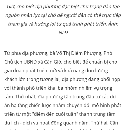
Giờ, cho biết địa phương đặc biệt chú trọng đào tạo
nguồn nhân lực tại chỗ để người dân có thể trực tiếp
tham gia và hưởng lợi từ quá trình phát triển. Ảnh:
NLĐ
Từ phía địa phương, bà Võ Thị Diễm Phượng, Phó
Chủ tịch UBND xã Cần Giờ, cho biết để chuẩn bị cho
giai đoạn phát triển mới và khả năng đón lượng
khách lớn trong tương lai, địa phương đang phối hợp
với thành phố triển khai ba nhóm nhiệm vụ trọng
tâm. Thứ nhất, địa phương tập trung đầu tư các dự
án hạ tầng chiến lược nhằm chuyển đổi mô hình phát
triển từ một "điểm đến cuối tuần" thành trung tâm
du lịch - dịch vụ hoạt động quanh năm. Thứ hai, Cần