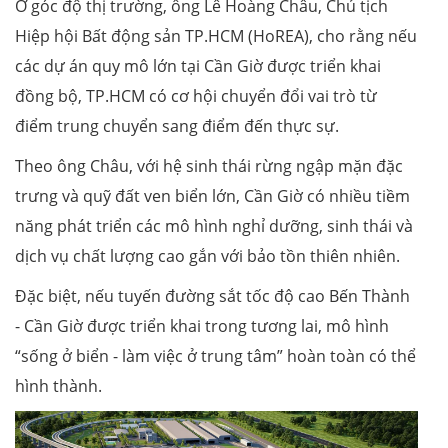
Ở góc độ thị trường, ông Lê Hoàng Châu, Chủ tịch
Hiệp hội Bất động sản TP.HCM (HoREA), cho rằng nếu
các dự án quy mô lớn tại Cần Giờ được triển khai
đồng bộ, TP.HCM có cơ hội chuyển đổi vai trò từ
điểm trung chuyển sang điểm đến thực sự.
Theo ông Châu, với hệ sinh thái rừng ngập mặn đặc
trưng và quỹ đất ven biển lớn, Cần Giờ có nhiều tiềm
năng phát triển các mô hình nghỉ dưỡng, sinh thái và
dịch vụ chất lượng cao gắn với bảo tồn thiên nhiên.
Đặc biệt, nếu tuyến đường sắt tốc độ cao Bến Thành
- Cần Giờ được triển khai trong tương lai, mô hình
“sống ở biển - làm việc ở trung tâm” hoàn toàn có thể
hình thành.