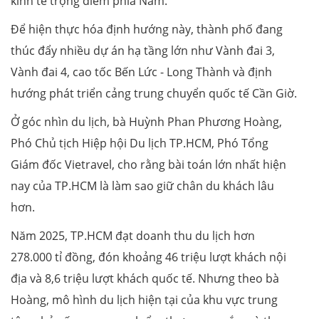
kinh tế trọng điểm phía Nam.
Để hiện thực hóa định hướng này, thành phố đang
thúc đẩy nhiều dự án hạ tầng lớn như Vành đai 3,
Vành đai 4, cao tốc Bến Lức - Long Thành và định
hướng phát triển cảng trung chuyển quốc tế Cần Giờ.
Ở góc nhìn du lịch, bà Huỳnh Phan Phương Hoàng,
Phó Chủ tịch Hiệp hội Du lịch TP.HCM, Phó Tổng
Giám đốc Vietravel, cho rằng bài toán lớn nhất hiện
nay của TP.HCM là làm sao giữ chân du khách lâu
hơn.
Năm 2025, TP.HCM đạt doanh thu du lịch hơn
278.000 tỉ đồng, đón khoảng 46 triệu lượt khách nội
địa và 8,6 triệu lượt khách quốc tế. Nhưng theo bà
Hoàng, mô hình du lịch hiện tại của khu vực trung