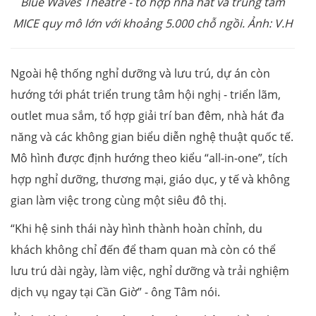
Blue Waves Theatre - tổ hợp nhà hát và trung tâm
MICE quy mô lớn với khoảng 5.000 chỗ ngồi. Ảnh: V.H
Ngoài hệ thống nghỉ dưỡng và lưu trú, dự án còn
hướng tới phát triển trung tâm hội nghị - triển lãm,
outlet mua sắm, tổ hợp giải trí ban đêm, nhà hát đa
năng và các không gian biểu diễn nghệ thuật quốc tế.
Mô hình được định hướng theo kiểu “all-in-one”, tích
hợp nghỉ dưỡng, thương mại, giáo dục, y tế và không
gian làm việc trong cùng một siêu đô thị.
“Khi hệ sinh thái này hình thành hoàn chỉnh, du
khách không chỉ đến để tham quan mà còn có thể
lưu trú dài ngày, làm việc, nghỉ dưỡng và trải nghiệm
dịch vụ ngay tại Cần Giờ” - ông Tâm nói.