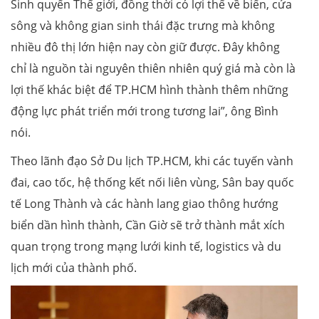
Sinh quyển Thế giới, đồng thời có lợi thế về biển, cửa
sông và không gian sinh thái đặc trưng mà không
nhiều đô thị lớn hiện nay còn giữ được. Đây không
chỉ là nguồn tài nguyên thiên nhiên quý giá mà còn là
lợi thế khác biệt để TP.HCM hình thành thêm những
động lực phát triển mới trong tương lai”, ông Bình
nói.
Theo lãnh đạo Sở Du lịch TP.HCM, khi các tuyến vành
đai, cao tốc, hệ thống kết nối liên vùng, Sân bay quốc
tế Long Thành và các hành lang giao thông hướng
biển dần hình thành, Cần Giờ sẽ trở thành mắt xích
quan trọng trong mạng lưới kinh tế, logistics và du
lịch mới của thành phố.