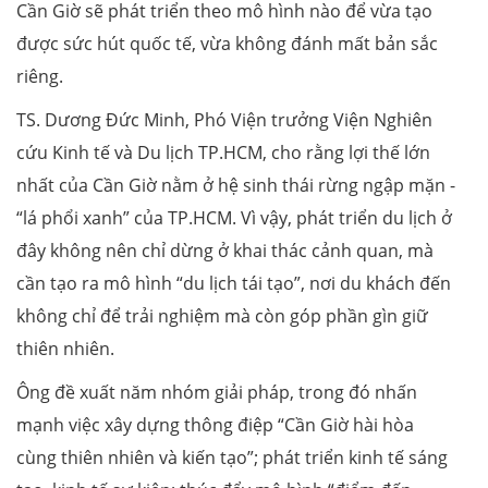
Cần Giờ sẽ phát triển theo mô hình nào để vừa tạo
được sức hút quốc tế, vừa không đánh mất bản sắc
riêng.
TS. Dương Đức Minh, Phó Viện trưởng Viện Nghiên
cứu Kinh tế và Du lịch TP.HCM, cho rằng lợi thế lớn
nhất của Cần Giờ nằm ở hệ sinh thái rừng ngập mặn -
“lá phổi xanh” của TP.HCM. Vì vậy, phát triển du lịch ở
đây không nên chỉ dừng ở khai thác cảnh quan, mà
cần tạo ra mô hình “du lịch tái tạo”, nơi du khách đến
không chỉ để trải nghiệm mà còn góp phần gìn giữ
thiên nhiên.
Ông đề xuất năm nhóm giải pháp, trong đó nhấn
mạnh việc xây dựng thông điệp “Cần Giờ hài hòa
cùng thiên nhiên và kiến tạo”; phát triển kinh tế sáng