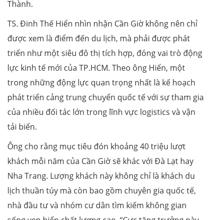
Thành.
TS. Đinh Thế Hiển nhìn nhận Cần Giờ không nên chỉ
được xem là điểm đến du lịch, mà phải được phát
triển như một siêu đô thị tích hợp, đóng vai trò động
lực kinh tế mới của TP.HCM. Theo ông Hiển, một
trong những động lực quan trọng nhất là kế hoạch
phát triển cảng trung chuyển quốc tế với sự tham gia
của nhiều đối tác lớn trong lĩnh vực logistics và vận
tải biển.
Ông cho rằng mục tiêu đón khoảng 40 triệu lượt
khách mỗi năm của Cần Giờ sẽ khác với Đà Lạt hay
Nha Trang. Lượng khách này không chỉ là khách du
lịch thuần túy mà còn bao gồm chuyên gia quốc tế,
nhà đầu tư và nhóm cư dân tìm kiếm không gian
sống ven biển chất lượng cao. “Cực tăng trưởng này