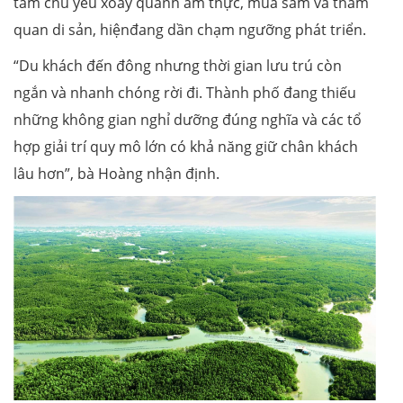
tâm chủ yếu xoay quanh ẩm thực, mua sắm và tham
quan di sản, hiệnđang dần chạm ngưỡng phát triển.
“Du khách đến đông nhưng thời gian lưu trú còn
ngắn và nhanh chóng rời đi. Thành phố đang thiếu
những không gian nghỉ dưỡng đúng nghĩa và các tổ
hợp giải trí quy mô lớn có khả năng giữ chân khách
lâu hơn”, bà Hoàng nhận định.