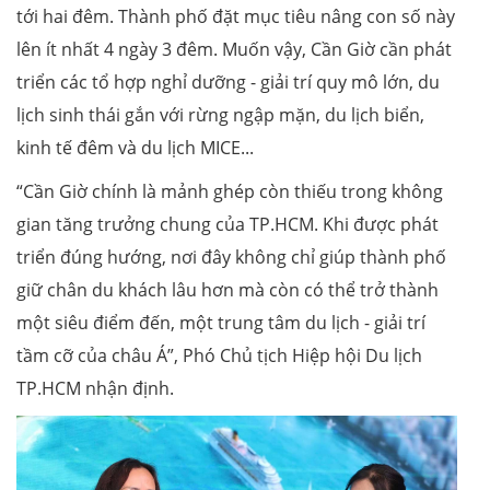
tới hai đêm. Thành phố đặt mục tiêu nâng con số này
lên ít nhất 4 ngày 3 đêm. Muốn vậy, Cần Giờ cần phát
triển các tổ hợp nghỉ dưỡng - giải trí quy mô lớn, du
lịch sinh thái gắn với rừng ngập mặn, du lịch biển,
kinh tế đêm và du lịch MICE...
“Cần Giờ chính là mảnh ghép còn thiếu trong không
gian tăng trưởng chung của TP.HCM. Khi được phát
triển đúng hướng, nơi đây không chỉ giúp thành phố
giữ chân du khách lâu hơn mà còn có thể trở thành
một siêu điểm đến, một trung tâm du lịch - giải trí
tầm cỡ của châu Á”, Phó Chủ tịch Hiệp hội Du lịch
TP.HCM nhận định.