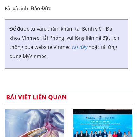
Bài và ảnh:
Đào Đức
Để được tư vấn, thăm khám tại Bệnh viện Đa
khoa Vinmec Hải Phòng, vui lòng liên hệ đặt lịch
thông qua website Vinmec
tại đây
hoặc tải ứng
dụng MyVinmec.
BÀI VIẾT LIÊN QUAN