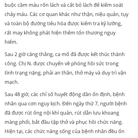
buộc cầm máu rốn lách và cắt bỏ lách để kiểm soát
chảy máu. Các cơ quan khác như thận, niệu quản, tụy
và toàn bộ đường tiêu hóa được kiểm tra kỹ lưỡng,
rất may không phát hiện thêm tổn thương nguy
hiểm.
Sau 2 giờ căng thẳng, ca mổ đã được kết thúc thành
công. Chị N. được chuyển về phòng hồi sức trong
tình trạng nặng, phải an thần, thở máy và duy trì vận
mạch.
Sau 48 giờ, các chỉ số huyết động dần ổn định, bệnh
nhân qua cơn nguy kịch. Đến ngày thứ 7, người bệnh
đã được rút ống nội khí quản, rút dẫn lưu khoang
màng phổi, bắt đầu tập thở và phục hồi chức năng.
Hiện tại, các chức năng sống của bệnh nhân đều ổn