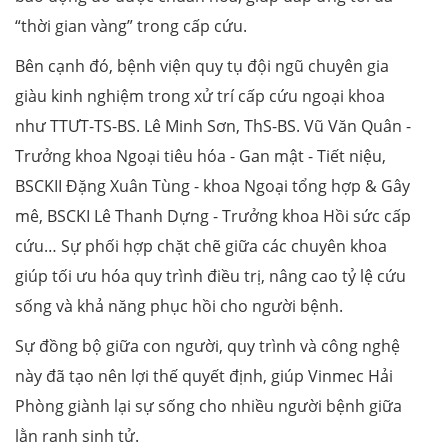
“thời gian vàng” trong cấp cứu.
Bên cạnh đó, bệnh viện quy tụ đội ngũ chuyên gia
giàu kinh nghiệm trong xử trí cấp cứu ngoại khoa
như TTƯT-TS-BS. Lê Minh Sơn, ThS-BS. Vũ Văn Quân -
Trưởng khoa Ngoại tiêu hóa - Gan mật - Tiết niệu,
BSCKII Đặng Xuân Tùng - khoa Ngoại tổng hợp & Gây
mê, BSCKI Lê Thanh Dựng - Trưởng khoa Hồi sức cấp
cứu… Sự phối hợp chặt chẽ giữa các chuyên khoa
giúp tối ưu hóa quy trình điều trị, nâng cao tỷ lệ cứu
sống và khả năng phục hồi cho người bệnh.
Sự đồng bộ giữa con người, quy trình và công nghệ
này đã tạo nên lợi thế quyết định, giúp Vinmec Hải
Phòng giành lại sự sống cho nhiều người bệnh giữa
lằn ranh sinh tử.