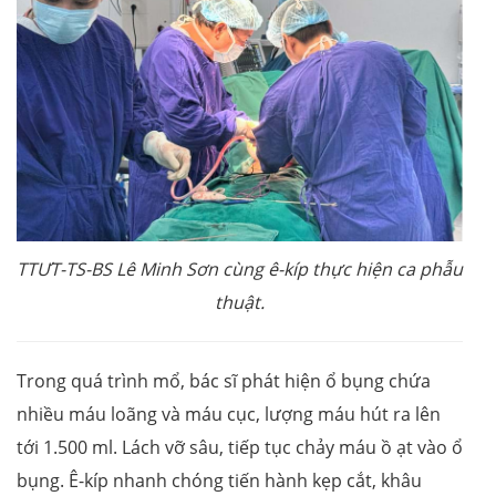
TTƯT-TS-BS Lê Minh Sơn cùng ê-kíp thực hiện ca phẫu
thuật.
Trong quá trình mổ, bác sĩ phát hiện ổ bụng chứa
nhiều máu loãng và máu cục, lượng máu hút ra lên
tới 1.500 ml. Lách vỡ sâu, tiếp tục chảy máu ồ ạt vào ổ
bụng. Ê-kíp nhanh chóng tiến hành kẹp cắt, khâu