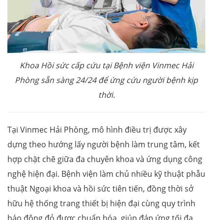
Khoa Hồi sức cấp cứu tại Bệnh viện Vinmec Hải
Phòng sẵn sàng 24/24 để ứng cứu người bệnh kịp
thời.
Tại Vinmec Hải Phòng, mô hình điều trị được xây
dựng theo hướng lấy người bệnh làm trung tâm, kết
hợp chặt chẽ giữa đa chuyên khoa và ứng dụng công
nghệ hiện đại. Bệnh viện làm chủ nhiều kỹ thuật phẫu
thuật Ngoại khoa và hồi sức tiên tiến, đồng thời sở
hữu hệ thống trang thiết bị hiện đại cùng quy trình
báo động đỏ được chuẩn hóa, giúp đáp ứng tối đa