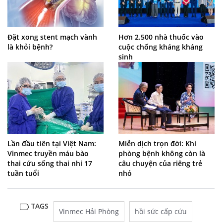
Đặt xong stent mạch vành
Hơn 2.500 nhà thuốc vào
là khỏi bệnh?
cuộc chống kháng kháng
sinh
Lần đầu tiên tại Việt Nam:
Miễn dịch trọn đời: Khi
Vinmec truyền máu bào
phòng bệnh không còn là
thai cứu sống thai nhi 17
câu chuyện của riêng trẻ
tuần tuổi
nhỏ
TAGS
Vinmec Hải Phòng
hồi sức cấp cứu