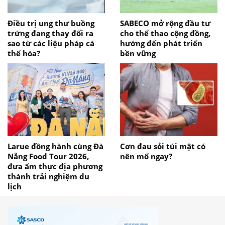
Điều trị ung thư buồng
SABECO mở rộng đầu tư
trứng đang thay đổi ra
cho thể thao cộng đồng,
sao từ các liệu pháp cá
hướng đến phát triển
thể hóa?
bền vững
Larue đồng hành cùng Đà
Cơn đau sỏi túi mật có
Nẵng Food Tour 2026,
nên mổ ngay?
đưa ẩm thực địa phương
thành trải nghiệm du
lịch