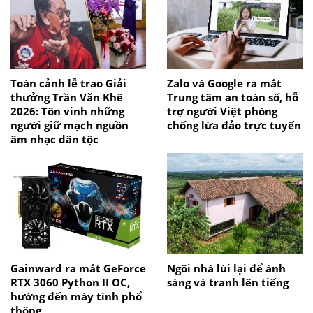
Toàn cảnh lễ trao Giải
Zalo và Google ra mắt
thưởng Trần Văn Khê
Trung tâm an toàn số, hỗ
2026: Tôn vinh những
trợ người Việt phòng
người giữ mạch nguồn
chống lừa đảo trực tuyến
âm nhạc dân tộc
Gainward ra mắt GeForce
Ngôi nhà lùi lại để ánh
RTX 3060 Python II OC,
sáng và tranh lên tiếng
hướng đến máy tính phổ
thông