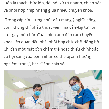
luôn là thách thức lớn, đòi hỏi xử trí nhanh, chính xác
và phối hợp nhịp nhàng giữa nhiều chuyên khoa.
“Trong cấp cứu, từng phút đều mang ý nghĩa sống
còn. Không chỉ phẫu thuật viên, mà cả ê-kíp từ hồi
sức, gây mê, chẩn đoán hình ảnh đến các chuyên
khoa liên quan đều phải phối hợp chặt chẽ, đồng bộ.
Chỉ cần một mắt xích chậm trễ hoặc thiếu chính xác,
cơ hội sống của bệnh nhân có thể bị ảnh hưởng
nghiêm trọng”, bác sĩ Sơn chia sẻ.