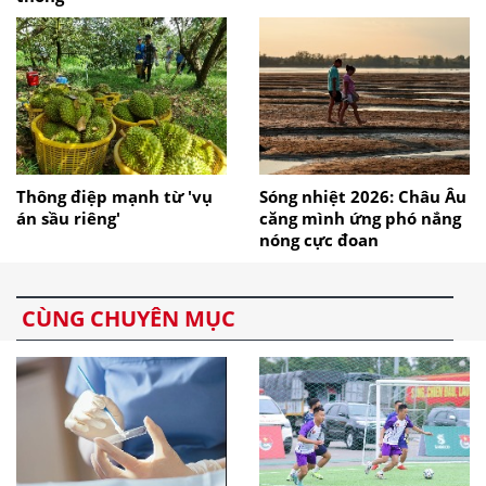
Thông điệp mạnh từ 'vụ
Sóng nhiệt 2026: Châu Âu
án sầu riêng'
căng mình ứng phó nắng
nóng cực đoan
CÙNG CHUYÊN MỤC