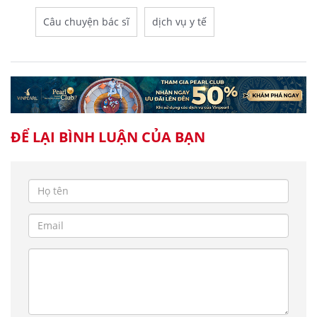
Câu chuyện bác sĩ
dịch vụ y tế
ĐỂ LẠI BÌNH LUẬN CỦA BẠN