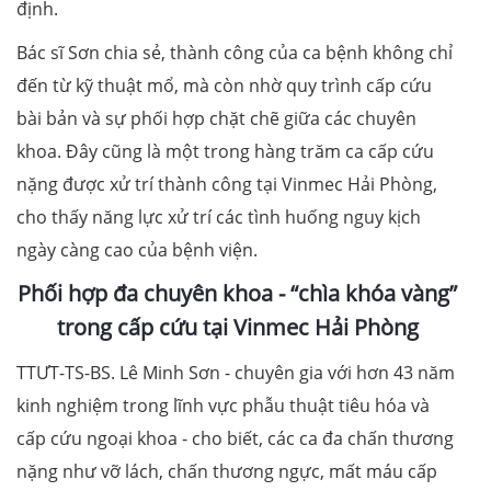
định.
Bác sĩ Sơn chia sẻ, thành công của ca bệnh không chỉ
đến từ kỹ thuật mổ, mà còn nhờ quy trình cấp cứu
bài bản và sự phối hợp chặt chẽ giữa các chuyên
khoa. Đây cũng là một trong hàng trăm ca cấp cứu
nặng được xử trí thành công tại Vinmec Hải Phòng,
cho thấy năng lực xử trí các tình huống nguy kịch
ngày càng cao của bệnh viện.
Phối hợp đa chuyên khoa - “chìa khóa vàng”
trong cấp cứu tại Vinmec Hải Phòng
TTƯT-TS-BS. Lê Minh Sơn - chuyên gia với hơn 43 năm
kinh nghiệm trong lĩnh vực phẫu thuật tiêu hóa và
cấp cứu ngoại khoa - cho biết, các ca đa chấn thương
nặng như vỡ lách, chấn thương ngực, mất máu cấp