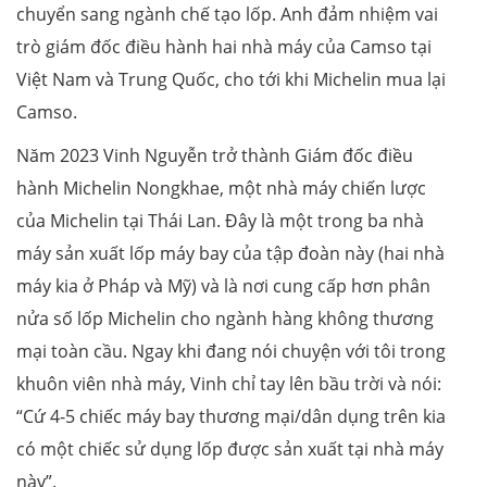
chuyển sang ngành chế tạo lốp. Anh đảm nhiệm vai
trò giám đốc điều hành hai nhà máy của Camso tại
Việt Nam và Trung Quốc, cho tới khi Michelin mua lại
Camso.
Năm 2023 Vinh Nguyễn trở thành Giám đốc điều
hành Michelin Nongkhae, một nhà máy chiến lược
của Michelin tại Thái Lan. Đây là một trong ba nhà
máy sản xuất lốp máy bay của tập đoàn này (hai nhà
máy kia ở Pháp và Mỹ) và là nơi cung cấp hơn phân
nửa số lốp Michelin cho ngành hàng không thương
mại toàn cầu. Ngay khi đang nói chuyện với tôi trong
khuôn viên nhà máy, Vinh chỉ tay lên bầu trời và nói:
“Cứ 4-5 chiếc máy bay thương mại/dân dụng trên kia
có một chiếc sử dụng lốp được sản xuất tại nhà máy
này”.