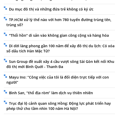
Du mục đô thị và những đứa trẻ không có ký ức
TP.HCM xử lý thế nào với hơn 780 tuyến đường trùng tên,
trùng số?
"Thổi hồn" di sản vào không gian công cộng và hàng hóa
Di dời làng phong gần 100 năm để xây đô thị du lịch: Có xóa
sổ dấu tích Hàn Mặc Tử?
Sun Group đề xuất xây 4 cầu vượt sông Sài Gòn kết nối Khu
đô thị mới Bình Quới - Thanh Đa
Mayu Ino: “Công việc của tôi là đối diện trực tiếp với con
người”
Bình San, “thổ địa ròm” làm dịch vụ thiên nhiên
Trục đại lộ cảnh quan sông Hồng: Động lực phát triển hay
phép thử cho tầm nhìn 100 năm Hà Nội?