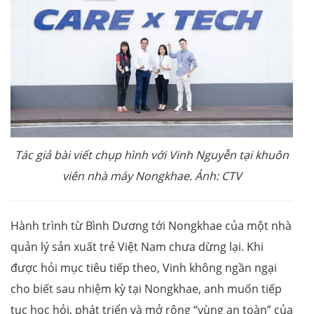
Tác giả bài viết chụp hình với Vinh Nguyễn
tại khuôn
viên nhà máy Nongkhae. Ảnh: CTV
Hành trình từ Bình Dương tới Nongkhae của một nhà
quản lý sản xuất trẻ Việt Nam chưa dừng lại. Khi
được hỏi mục tiêu tiếp theo, Vinh không ngần ngại
cho biết sau nhiệm kỳ tại Nongkhae, anh muốn tiếp
tục học hỏi, phát triển và mở rộng “vùng an toàn” của