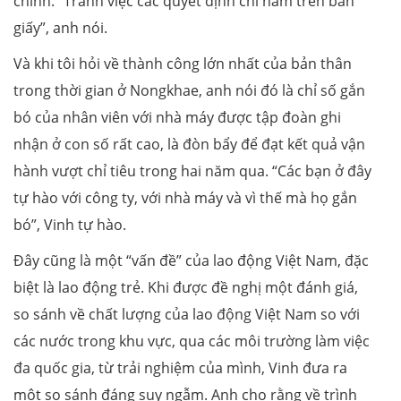
chỉnh. “Tránh việc các quyết định chỉ nằm trên bàn
giấy”, anh nói.
Và khi tôi hỏi về thành công lớn nhất của bản thân
trong thời gian ở Nongkhae, anh nói đó là chỉ số gắn
bó của nhân viên với nhà máy được tập đoàn ghi
nhận ở con số rất cao, là đòn bẩy để đạt kết quả vận
hành vượt chỉ tiêu trong hai năm qua. “Các bạn ở đây
tự hào với công ty, với nhà máy và vì thế mà họ gắn
bó”, Vinh tự hào.
Đây cũng là một “vấn đề” của lao động Việt Nam, đặc
biệt là lao động trẻ. Khi được đề nghị một đánh giá,
so sánh về chất lượng của lao động Việt Nam so với
các nước trong khu vực, qua các môi trường làm việc
đa quốc gia, từ trải nghiệm của mình, Vinh đưa ra
một so sánh đáng suy ngẫm. Anh cho rằng về trình