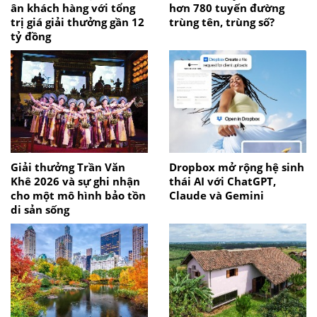
ân khách hàng với tổng
hơn 780 tuyến đường
trị giá giải thưởng gần 12
trùng tên, trùng số?
tỷ đồng
Giải thưởng Trần Văn
Dropbox mở rộng hệ sinh
Khê 2026 và sự ghi nhận
thái AI với ChatGPT,
cho một mô hình bảo tồn
Claude và Gemini
di sản sống