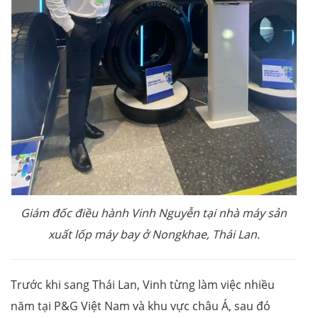
Giám đốc điều hành Vinh Nguyễn tại nhà máy sản
xuất lốp máy bay ở Nongkhae, Thái Lan.
Trước khi sang Thái Lan, Vinh từng làm việc nhiều
năm tại P&G Việt Nam và khu vực châu Á, sau đó