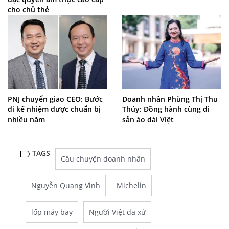
cho chủ thẻ
PNJ chuyển giao CEO: Bước
Doanh nhân Phùng Thị Thu
đi kế nhiệm được chuẩn bị
Thủy: Đồng hành cùng di
nhiều năm
sản áo dài Việt
TAGS
Câu chuyện doanh nhân
Nguyễn Quang Vinh
Michelin
lốp máy bay
Người Việt đa xứ