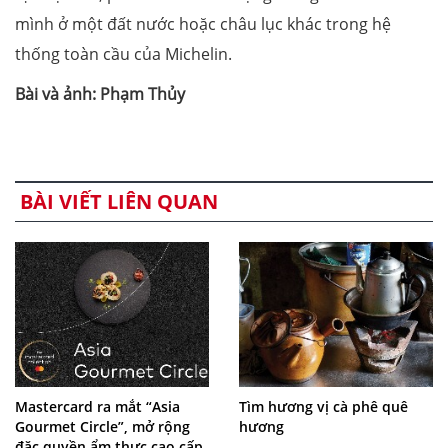
mình ở một đất nước hoặc châu lục khác trong hệ
thống toàn cầu của Michelin.
Bài và ảnh: Phạm Thủy
BÀI VIẾT LIÊN QUAN
Mastercard ra mắt “Asia
Tìm hương vị cà phê quê
Gourmet Circle”, mở rộng
hương
đặc quyền ẩm thực cao cấp