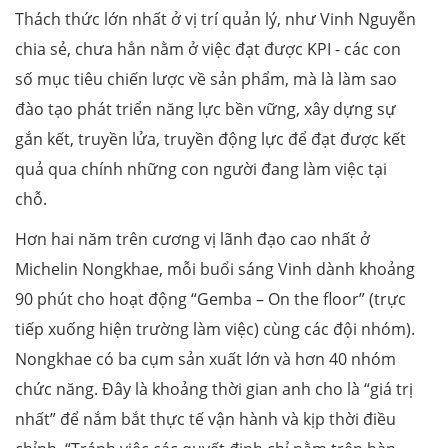
Thách thức lớn nhất ở vị trí quản lý, như Vinh Nguyễn
chia sẻ, chưa hẳn nằm ở việc đạt được KPI - các con
số mục tiêu chiến lược về sản phẩm, mà là làm sao
đào tạo phát triển năng lực bền vững, xây dựng sự
gắn kết, truyền lửa, truyền động lực để đạt được kết
quả qua chính những con người đang làm việc tại
chỗ.
Hơn hai năm trên cương vị lãnh đạo cao nhất ở
Michelin Nongkhae, mỗi buổi sáng Vinh dành khoảng
90 phút cho hoạt động “Gemba – On the floor” (trực
tiếp xuống hiện trường làm việc) cùng các đội nhóm).
Nongkhae có ba cụm sản xuất lớn và hơn 40 nhóm
chức năng. Đây là khoảng thời gian anh cho là “giá trị
nhất” để nắm bắt thực tế vận hành và kịp thời điều