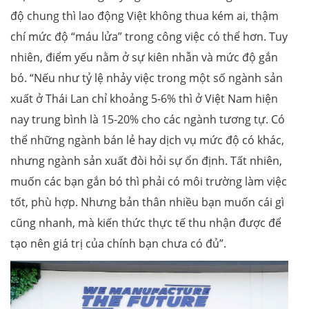
độ chung thì lao động Việt không thua kém ai, thậm
chí mức độ “máu lửa” trong công việc có thể hơn. Tuy
nhiên, điểm yếu nằm ở sự kiên nhẫn và mức độ gắn
bó. “Nếu như tỷ lệ nhảy việc trong một số ngành sản
xuất ở Thái Lan chỉ khoảng 5-6% thì ở Việt Nam hiện
nay trung bình là 15-20% cho các ngành tương tự. Có
thể những ngành bán lẻ hay dịch vụ mức độ có khác,
nhưng ngành sản xuất đòi hỏi sự ổn định. Tất nhiên,
muốn các bạn gắn bó thì phải có môi trường làm việc
tốt, phù hợp. Nhưng bản thân nhiều bạn muốn cái gì
cũng nhanh, mà kiến thức thực tế thu nhận được để
tạo nên giá trị của chính bạn chưa có đủ”.