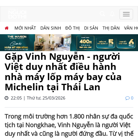
MỚI NHẤT
DÂN SINH
ĐÔ THỊ
DI SẢN
THỊ DÂN
VĂN H
Gặp Vinh Nguyễn - người
Việt duy nhất điều hành
nhà máy lốp máy bay của
Michelin tại Thái Lan
22:05 | Thứ tư, 25/03/2026
0
Trong môi trường hơn 1.800 nhân sự đa quốc
tịch tại Nongkhae, Vinh Nguyễn là người Việt
duy nhất và cũng là người đứng đầu. Từ vị thế