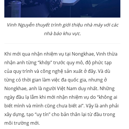
Vinh Nguyễn thuyết trình giới thiệu nhà máy với các
nhà báo khu vực.
Khi mới qua nhận nhiệm vụ tại Nongkhae, Vinh thừa
nhận anh từng “khớp” trước quy mô, độ phức tạp
của quy trình và công nghệ sản xuất ở đây. Và dù
từng có thời gian làm việc đa quốc gia, nhưng ở
Nongkhae, anh là người Việt Nam duy nhất. Những
ngày đầu lạ lẫm khi mới nhận nhiệm vụ do “không ai
biết mình và mình cũng chưa biết ai”. Vậy là anh phải
xây dựng, tạo “uy tín” cho bản thân lại từ đầu trong
môi trường mới.