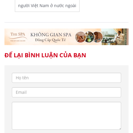
người Việt Nam ở nước ngoài
ĐỂ LẠI BÌNH LUẬN CỦA BẠN