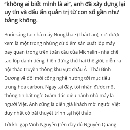
“không ai biết mình là ai”, anh đã xây dựng lại
uy tín và dấu ấn quản trị từ con số gần như
bằng không.
Buổi sáng tại nhà máy Nongkhae (Thái Lan), nơi được
xem là một trong những cứ điểm sản xuất lốp máy
bay quan trọng trên toàn cầu của Michelin - nhà chế
tạo lốp danh tiếng, hiện đứng thứ hai thế giới, diễn ra
hội thảo truyền thông khu vực châu Á - Thái Bình
Dương về đổi mới công nghệ hướng tới mục tiêu
trung hòa carbon. Ngay tại đây, tôi nhận được một
thông tin bất ngờ: Giám đốc điều hành nhà máy là
người Việt. Anh cũng là diễn giả khách mời người Việt
duy nhất có bài thuyết trình tại hội thảo.
Tới khi gặp Vinh Nguyễn (tên đầy đủ Nguyễn Quang