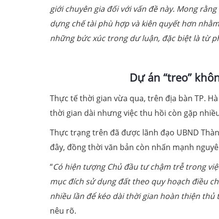
giới chuyên gia đối với vấn đề này. Mong rằn
dựng chế tài phù hợp và kiên quyết hơn nhằm 
những bức xúc trong dư luận, đặc biệt là từ p
Dự án “treo” không
Thực tế thời gian vừa qua, trên địa bàn TP. H
thời gian dài nhưng việc thu hồi còn gặp nhi
Thực trạng trên đã được lãnh đạo UBND Thành 
đây, đồng thời văn bản còn nhấn mạnh nguyên
“
Có hiện tượng Chủ đầu tư chậm trễ trong việc
mục đích sử dụng đất theo quy hoạch điều chỉ
nhiều lần để kéo dài thời gian hoàn thiện thủ t
nêu rõ.