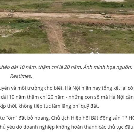
 khéo dài 10 năm, thậm chí là 20 năm. Ảnh minh họa nguồn:
Reatimes.
yên và môi trường cho biết, Hà Nội hiện nay tổng kết lại có 
 dài 10 năm thậm chí 20 năm - những con số mà Hà Nội cần
p thời, không tiếp tục làm lãng phí quỹ đất.
u tư “ôm” đất bỏ hoang, Chủ tịch Hiệp hội Bất động sản TP.H
chủ yếu do doanh nghiệp không hoàn thành các thủ tục đầu