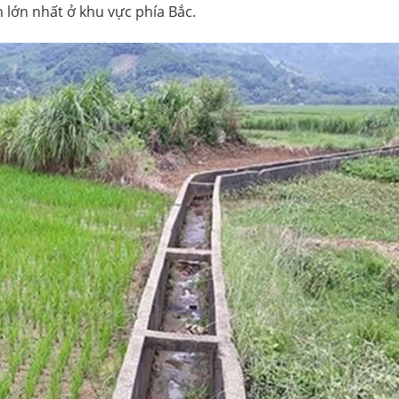
 lớn nhất ở khu vực phía Bắc.