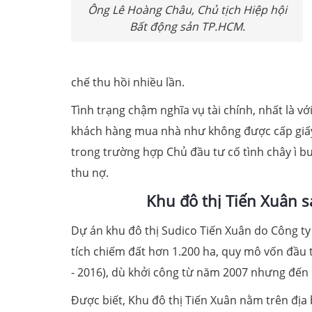
Ông Lê Hoàng Châu, Chủ tịch Hiệp hội
Bất động sản TP.HCM.
chế thu hồi nhiều lần.
Tình trạng chậm nghĩa vụ tài chính, nhất là v
khách hàng mua nhà như không được cấp giấy
trong trường hợp Chủ đầu tư cố tình chây ì 
thu nợ.
Khu đô thị Tiến Xuân s
Dự án khu đô thị Sudico Tiến Xuân do Công ty
tích chiếm đất hơn 1.200 ha, quy mô vốn đầu 
- 2016), dù khởi công từ năm 2007 nhưng đến n
Được biết, Khu đô thị Tiến Xuân nằm trên địa