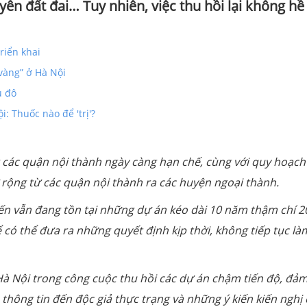
yên đất đai… Tuy nhiên, việc thu hồi lại không hề
riển khai
vàng” ở Hà Nội
ủ đô
: Thuốc nào để 'trị'?
ng các quận nội thành ngày càng hạn chế, cùng với quy hoạc
rộng từ các quận nội thành ra các huyện ngoại thành.
ến vẫn đang tồn tại những dự án kéo dài 10 năm thậm chí 2
có thể đưa ra những quyết định kịp thời, không tiếp tục là
Nội trong công cuộc thu hồi các dự án chậm tiến độ, đả
thông tin đến độc giả thực trạng và những ý kiến kiến nghị