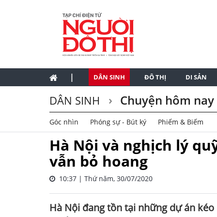
|
DÂN SINH
ĐÔ THỊ
DI SẢN
Chuyện hôm nay
DÂN SINH
Góc nhìn
Phóng sự - Bút ký
Phiếm & Biếm
Hà Nội và nghịch lý qu
vẫn bỏ hoang
10:37 | Thứ năm, 30/07/2020
Hà Nội đang tồn tại những dự án kéo