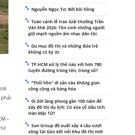
Nguyễn Ngọc Tư: Bởi bôi hồng
Toàn cảnh lễ trao Giải thưởng Trần
Văn Khê 2026: Tôn vinh những người
giữ mạch nguồn âm nhạc dân tộc
Du mục đô thị và những đứa trẻ
không có ký ức
TP.HCM xử lý thế nào với hơn 780
tuyến đường trùng tên, trùng số?
"Thổi hồn" di sản vào không gian
tới
công cộng và hàng hóa
 phải
Di dời làng phong gần 100 năm để
xây đô thị du lịch: Có xóa sổ dấu tích
Hàn Mặc Tử?
CM –
Sun Group đề xuất xây 4 cầu vượt
 tư
sông Sài Gòn kết nối Khu đô thị mới