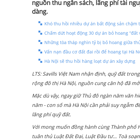
nguồn thu ngân sách, lãng phí tài ngu
dàng.
Khó thu hồi nhiều dự án bất động sản chậm t
Chấm dứt hoạt động 30 dự án bỏ hoang “đất 
Những tòa tháp nghìn tỷ bị bỏ hoang giữa th
Vấn nạn đầu cơ đất đai rồi để hoang tại Hà Nội
Hà Nội sẽ thu hồi hàng loạt dự án xây dựng
LTS: Savills Việt Nam nhận định, quỹ đất tro
rộng đô thị Hà Nội, nguồn cung căn hộ đã mở 
Mặc dù vậy, ngay giữ Thủ đô ngàn năm văn hi
năm - con số mà Hà Nội cần phải suy ngẫm để 
lãng phí quỹ đất.
Với mong muốn đồng hành cùng Thành phố Hà 
tuân thủ Luật Đất Đai, Luật Đầu tư… Toà soạn 