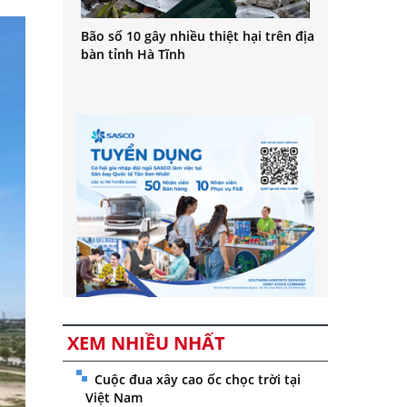
Bão số 10 gây nhiều thiệt hại trên địa
bàn tỉnh Hà Tĩnh
XEM NHIỀU NHẤT
Cuộc đua xây cao ốc chọc trời tại
Việt Nam