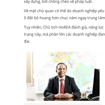
xây dựng, bởi chồng chéo về pháp luật.
Về mặt chủ quan có thể do doanh nghiệp yếu 
ô đất bỏ hoang hơn chục năm ngay trung tâm
Tuy nhiên, Chủ tịch HoREA đánh giá, năng lực
trạng này, mà phần lớn các doanh nghiệp đang
đai.