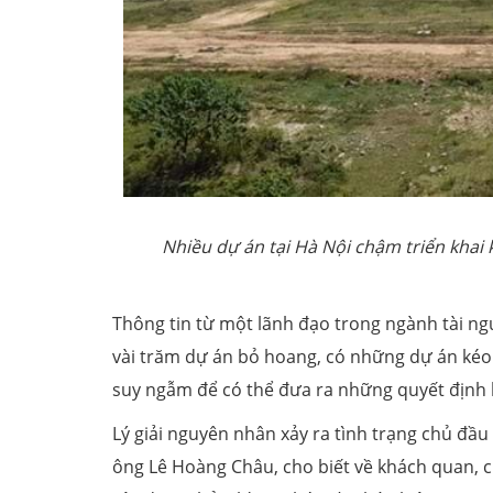
Nhiều dự án tại Hà Nội chậm triển khai
Thông tin từ một lãnh đạo trong ngành tài ngu
vài trăm dự án bỏ hoang, có những dự án kéo
suy ngẫm để có thể đưa ra những quyết định kị
Lý giải nguyên nhân xảy ra tình trạng chủ đầ
ông Lê Hoàng Châu, cho biết về khách quan, 