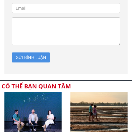
GỬI BÌNH LUẬN
CÓ THỂ BẠN QUAN TÂM