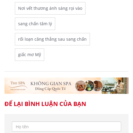
Nơi vết thương ánh sáng rọi vào
sang chấn tâm lý
rối loạn căng thẳng sau sang chấn
giấc mơ Mỹ
ĐỂ LẠI BÌNH LUẬN CỦA BẠN