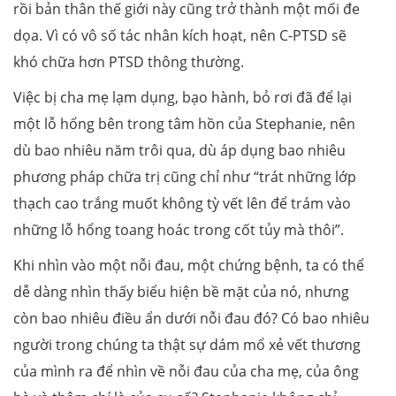
rồi bản thân thế giới này cũng trở thành một mối đe
dọa. Vì có vô số tác nhân kích hoạt, nên C-PTSD sẽ
khó chữa hơn PTSD thông thường.
Việc bị cha mẹ lạm dụng, bạo hành, bỏ rơi đã để lại
một lỗ hổng bên trong tâm hồn của Stephanie, nên
dù bao nhiêu năm trôi qua, dù áp dụng bao nhiêu
phương pháp chữa trị cũng chỉ như “trát những lớp
thạch cao trắng muốt không tỳ vết lên để trám vào
những lỗ hổng toang hoác trong cốt tủy mà thôi”.
Khi nhìn vào một nỗi đau, một chứng bệnh, ta có thể
dễ dàng nhìn thấy biểu hiện bề mặt của nó, nhưng
còn bao nhiêu điều ẩn dưới nỗi đau đó? Có bao nhiêu
người trong chúng ta thật sự dám mổ xẻ vết thương
của mình ra để nhìn về nỗi đau của cha mẹ, của ông