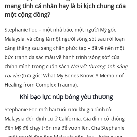
mang tính cá nhân hay là bi kịch chung của
một cộng đồng?
Stephanie Foo – một nhà báo, một người Mỹ gốc
Malaysia, và cũng là một người sống sót sau rối loạn
căng thẳng sau sang chấn phức tạp – đã vẽ nên một
bức tranh đa sắc màu về hành trình ‘sống sót’ của
chính mình trong cuốn sách
Nơi vết thương ánh sáng
rọi vào
(tựa gốc: What My Bones Know: A Memoir of
Healing from Complex Trauma).
Khi bạo lực núp bóng yêu thương
Stephanie Foo mới hai tuổi rưỡi khi gia đình rời
Malaysia đến định cư ở California. Gia đình cô không
đến Mỹ để chạy trốn mà để vươn lên. Cha Stephanie