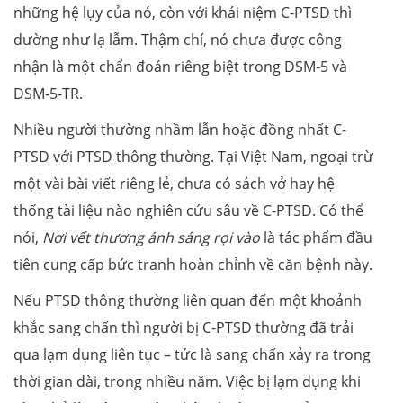
những hệ lụy của nó, còn với khái niệm C-PTSD thì
dường như lạ lẫm. Thậm chí, nó chưa được công
nhận là một chẩn đoán riêng biệt trong DSM-5 và
DSM-5-TR.
Nhiều người thường nhầm lẫn hoặc đồng nhất C-
PTSD với PTSD thông thường. Tại Việt Nam, ngoại trừ
một vài bài viết riêng lẻ, chưa có sách vở hay hệ
thống tài liệu nào nghiên cứu sâu về C-PTSD. Có thể
nói,
Nơi vết thương ánh sáng rọi vào
là tác phẩm đầu
tiên cung cấp bức tranh hoàn chỉnh về căn bệnh này.
Nếu PTSD thông thường liên quan đến một khoảnh
khắc sang chấn thì người bị C-PTSD thường đã trải
qua lạm dụng liên tục – tức là sang chấn xảy ra trong
thời gian dài, trong nhiều năm. Việc bị lạm dụng khi