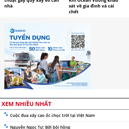
nhà
sát về gia đình và cái
chết
XEM NHIỀU NHẤT
Cuộc đua xây cao ốc chọc trời tại Việt Nam
Nguyễn Ngọc Tư: Bởi bôi hồng