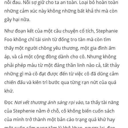
nỗi đau. Nỗi sợ giữ cho ta an toàn. Loại bỏ hoàn toàn
những cảm xúc này không những bất khả thi mà còn
gây hại nữa.
Như đoạn kết của một câu chuyện cổ tích, Stephanie
Foo không chỉ tái sinh từ đống tro tàn mà còn tìm
thấy một người chồng yêu thương, một gia đình ấm
áp, và cả một cộng đồng dành cho cô. Nhưng không
phải phép màu từ một đáng thần linh nào cả, tất thảy
những gì mà cô đạt được đến từ việc cô đã dũng cảm
chiến đấu và kiên trì bước qua từng rạn nứt của quá
khứ.
Đọc
Nơi vết thương ánh sáng rọi vào
, ta thấy tài năng
của Stephenie nằm ở chỗ, cô không biến cuốn sách
của mình trở thành một bản cáo trạng quá khứ hay