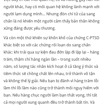
người khác, hay có mối quan hệ không lành mạnh với
người lạm dụng mình… Nhưng đòn chí tử của sang
chấn là nó khiến một người cảm thấy bản thân không
xứng đáng được yêu thương.
Và còn một thứ khiến sự khốn khổ của chứng C-PTSD
khác biệt so với các chứng rối loạn do sang chấn
khác: khi trải qua sự kiện đau đớn lặp đi lặp lại – hàng
trăm, thậm chí hàng ngàn lần – trong suốt nhiều
năm, số lượng tác nhân kích hoạt ở cả tầng ý thức và
tiềm thức sẽ chồng chất lên nhau, trở thành vô tận
và không thể lý giải. Nếu bạn bị đánh vì hàng trăm lỗi
lầm thì lỗi lầm nào cũng trở thành mối nguy hiểm với
bạn. Nếu hàng chục người làm bạn thất vọng, thì tất
cả mọi người xung quanh đều trở thành bất tín. Và