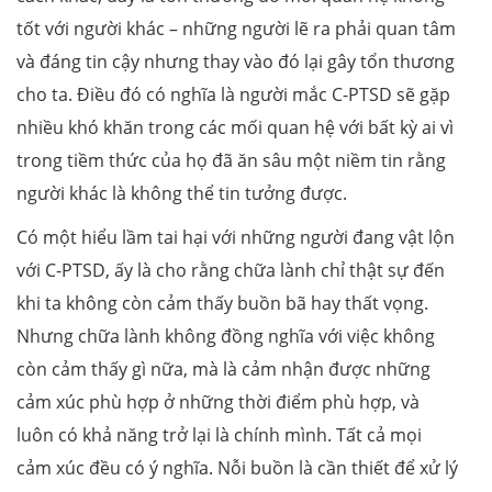
tốt với người khác – những người lẽ ra phải quan tâm
và đáng tin cậy nhưng thay vào đó lại gây tổn thương
cho ta. Điều đó có nghĩa là người mắc C-PTSD sẽ gặp
nhiều khó khăn trong các mối quan hệ với bất kỳ ai vì
trong tiềm thức của họ đã ăn sâu một niềm tin rằng
người khác là không thể tin tưởng được.
Có một hiểu lầm tai hại với những người đang vật lộn
với C-PTSD, ấy là cho rằng chữa lành chỉ thật sự đến
khi ta không còn cảm thấy buồn bã hay thất vọng.
Nhưng chữa lành không đồng nghĩa với việc không
còn cảm thấy gì nữa, mà là cảm nhận được những
cảm xúc phù hợp ở những thời điểm phù hợp, và
luôn có khả năng trở lại là chính mình. Tất cả mọi
cảm xúc đều có ý nghĩa. Nỗi buồn là cần thiết để xử lý