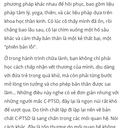
phương pháp khác nhau để hồi phục, bao gồm liệu
pháp tâm lý, yoga, thiền, và các liệu pháp dựa trên
khoa học thần kinh. Có lúc cô thấy mình đã ổn, rồi
chẳng bao lâu sau, cô lại chìm xuống một hố sâu
khác và cảm thấy bản thân là một kẻ thất bại, một
“phiên bản lỗi”.
Ở trong hành trình chữa lành, bạn không chỉ phải
học cách chấp nhận vết thương của mình, dịu dàng
với đứa trẻ trong quá khứ, mà còn phải từng bước
mở lòng tin tưởng và cho phép bản thân được sai
lầm… Những điều này nghe có vẻ đơn giản nhưng với
những người mắc C-PTSD, đây lại là ngọn núi rất khó
để vượt qua. Do tính chất lặp đi lặp lại nên về bản
chất C-PTSD là sang chấn trong các mối quan hệ. Nói
cách khác, đây là tổn thương do mối quan hệ không