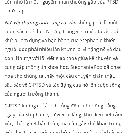
còn nhỏ là một nguyên nhân thường gặp của PTSD
phức tạp.
Nơi vết thương ánh sáng rọi vào
không phải là một
cuốn sách dễ đọc. Những trang viết miêu tả về quá
khứ bị lạm dụng và bạo hành của Stephanie khiến
người đọc phải nhiều lần khựng lại vì nặng nề và đau
đớn. Nhưng với lối viết giao thoa giữa kể chuyện và
cung cấp thông tin khoa học, Stephanie Foo đã phác
họa cho chúng ta thấy một câu chuyện chân thật,
sâu sắc về C-PTSD và tác động của nó lên cuộc sống
của người trưởng thành.
C-PTSD không chỉ ảnh hưởng đến cuộc sống hằng
ngày của Stephanie, từ việc lo lắng, khó điều tiết cảm
xúc, chán ghét bản thân, mà còn gây khó khăn trong
việc duy trì các mối quan hệ, có xu hướng gây hấn với