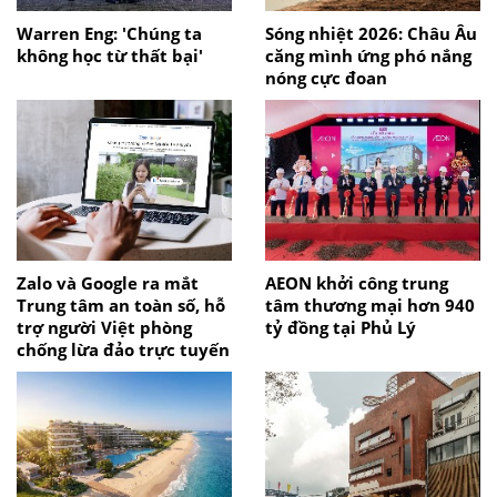
Warren Eng: 'Chúng ta
Sóng nhiệt 2026: Châu Âu
không học từ thất bại'
căng mình ứng phó nắng
nóng cực đoan
Zalo và Google ra mắt
AEON khởi công trung
Trung tâm an toàn số, hỗ
tâm thương mại hơn 940
trợ người Việt phòng
tỷ đồng tại Phủ Lý
chống lừa đảo trực tuyến