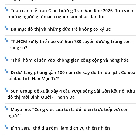
Toàn cảnh lễ trao Giải thưởng Trần Văn Khê 2026: Tôn vinh
những người giữ mạch nguồn âm nhạc dân tộc
Du mục đô thị và những đứa trẻ không có ký ức
TP.HCM xử lý thế nào với hơn 780 tuyến đường trùng tên,
trùng số?
"Thổi hồn" di sản vào không gian công cộng và hàng hóa
Di dời làng phong gần 100 năm để xây đô thị du lịch: Có xóa
sổ dấu tích Hàn Mặc Tử?
Sun Group đề xuất xây 4 cầu vượt sông Sài Gòn kết nối Khu
đô thị mới Bình Quới - Thanh Đa
Mayu Ino: “Công việc của tôi là đối diện trực tiếp với con
người”
Bình San, “thổ địa ròm” làm dịch vụ thiên nhiên