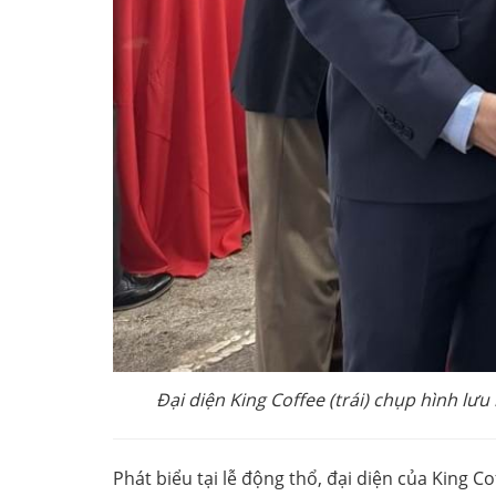
Đại diện King Coffee (trái) chụp hình l
Phát biểu tại lễ động thổ, đại diện của King C