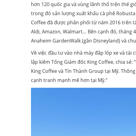
hơn 120 quốc gia và vùng lãnh thổ trên thế giớ
trong đó sản lượng xuất khẩu cà phê Robusta 
Coffee đã được phân phối từ năm 2016 trên tấ
Aldi, Amazon, Walmart… Bên cạnh đó, tháng 4.
Anaheim GardenWalk (gần Disneyland) và chuẩ
Về việc đầu tư vào nhà máy đắp lốp xe và tái 
lập kiêm Tổng Giám đốc King Coffee, chia sẻ: 
King Coffee và Tín Thành Group tại Mỹ. Thông 
cạnh tranh mạnh mẽ hơn tại Mỹ.”