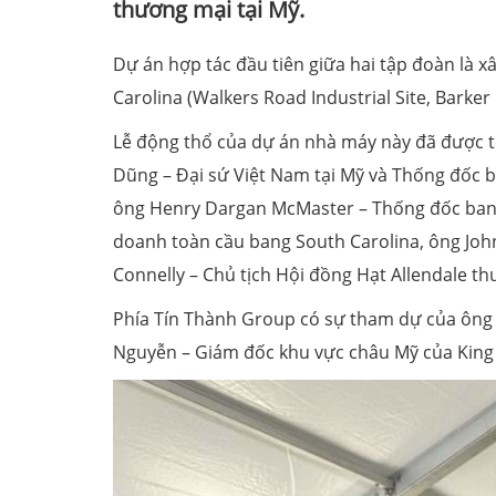
thương mại tại Mỹ.
Dự án hợp tác đầu tiên giữa hai tập đoàn là x
Carolina (Walkers Road Industrial Site, Barke
Lễ động thổ của dự án nhà máy này đã được 
Dũng – Đại sứ Việt Nam tại Mỹ và Thống đốc 
ông Henry Dargan McMaster – Thống đốc bang 
doanh toàn cầu bang South Carolina, ông Joh
Connelly – Chủ tịch Hội đồng Hạt Allendale th
Phía Tín Thành Group có sự tham dự của ông 
Nguyễn – Giám đốc khu vực châu Mỹ của King C