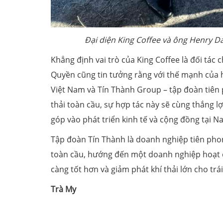
Đại diện King Coffee và ông Henry D
Khẳng định vai trò của King Coffee là đối tác
Quyền cũng tin tưởng rằng với thế mạnh của h
Việt Nam và Tín Thành Group – tập đoàn tiên p
thải toàn cầu, sự hợp tác này sẽ cùng thắng l
góp vào phát triển kinh tế và cộng đồng tại N
Tập đoàn Tín Thành là doanh nghiệp tiên phong
toàn cầu, hướng đến một doanh nghiệp hoạt 
càng tốt hơn và giảm phát khí thải lớn cho trá
Trà My