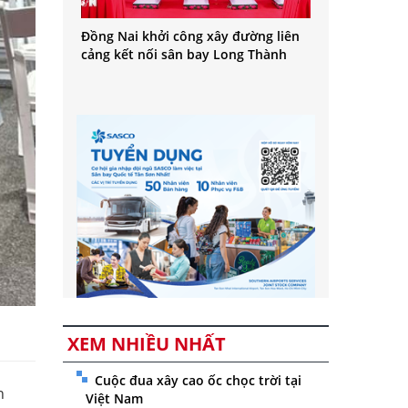
Đồng Nai khởi công xây đường liên
cảng kết nối sân bay Long Thành
XEM NHIỀU NHẤT
Cuộc đua xây cao ốc chọc trời tại
n
Việt Nam