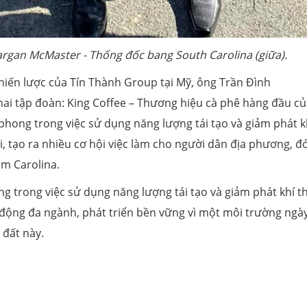
argan McMaster - Thống đốc bang South Carolina (giữa).
 chiến lược của Tín Thành Group tại Mỹ, ông Trần Đình
ai tập đoàn: King Coffee – Thương hiệu cà phê hàng đầu c
hong trong việc sử dụng năng lượng tái tạo và giảm phát k
ợi, tạo ra nhiều cơ hội việc làm cho người dân địa phương, đ
am Carolina.
 trong việc sử dụng năng lượng tái tạo và giảm phát khí th
động đa ngành, phát triển bền vững vì một môi trường ngà
i đất này.