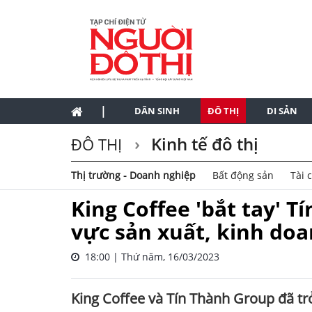
|
DÂN SINH
ĐÔ THỊ
DI SẢN
Kinh tế đô thị
ĐÔ THỊ
Thị trường - Doanh nghiệp
Bất động sản
Tài 
King Coffee 'bắt tay' T
vực sản xuất, kinh doa
18:00 | Thứ năm, 16/03/2023
King Coffee và Tín Thành Group đã trở