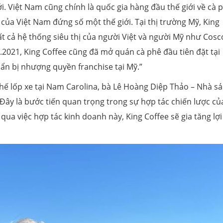
i. Việt Nam cũng chính là quốc gia hàng đầu thế giới về cà 
của Việt Nam đứng số một thế giới. Tại thị trường Mỹ, King
t cả hệ thống siêu thị của người Việt và người Mỹ như Cosc
2021, King Coffee cũng đã mở quán cà phê đầu tiên đặt tại
n bị nhượng quyền franchise tại Mỹ.”
chế lốp xe tại Nam Carolina, bà Lê Hoàng Diệp Thảo – Nhà s
“Đây là bước tiến quan trọng trong sự hợp tác chiến lược củ
qua việc hợp tác kinh doanh này, King Coffee sẽ gia tăng lợi