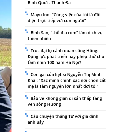
Bình Quới - Thanh Đa
Mayu Ino: “Công việc của tôi là đối
diện trực tiếp với con người”
Bình San, “thổ địa ròm” làm dịch vụ
thiên nhiên
Trục đại lộ cảnh quan sông Hồng:
Động lực phát triển hay phép thử cho
tầm nhìn 100 năm Hà Nội?
Con gái của liệt sĩ Nguyễn Thị Minh
Khai: “Xác minh chính xác nơi chôn cất
mẹ là tâm nguyện lớn nhất đời tôi”
Bảo vệ không gian di sản thấp tầng
ven sông Hương
Câu chuyện tháng Tư với gia đình
anh Bảy