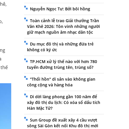
phê,
Nguyễn Ngọc Tư: Bởi bôi hồng
Toàn cảnh lễ trao Giải thưởng Trần
o,
Văn Khê 2026: Tôn vinh những người
giữ mạch nguồn âm nhạc dân tộc
Du mục đô thị và những đứa trẻ
áng
không có ký ức
a
TP.HCM xử lý thế nào với hơn 780
 thế
tuyến đường trùng tên, trùng số?
"Thổi hồn" di sản vào không gian
công cộng và hàng hóa
Di dời làng phong gần 100 năm để
xây đô thị du lịch: Có xóa sổ dấu tích
Hàn Mặc Tử?
Sun Group đề xuất xây 4 cầu vượt
sông Sài Gòn kết nối Khu đô thị mới