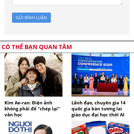
GỬI BÌNH LUẬN
CÓ THỂ BẠN QUAN TÂM
Kim Ae-ran: Điện ảnh
Lãnh đạo, chuyên gia 14
không phải để "chép lại"
quốc gia bàn tương lai
văn học
giáo dục đại học thời AI