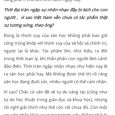
Thời đại tràn ngập sự nhộn nhạo đầy bi kịch cho con
người , vì sao Việt Nam vẫn chưa có tác phẩm thật
sự tương xứng, theo ông?
Đúng là thịnh suy của văn học không phải bao giờ
cũng trùng khớp với thịnh suy của xã hội và chính trị,
ngược lại là khác. Tác phẩm lớn, như
Kiều
, ra đời
trong thời loạn ly, khi thân phận con người lâm cảnh
đảo điên. Thời tràn ngập nhộn nhạo như hiện nay lẽ
ra văn học phải hay. Mà không được thế thì rõ ràng
văn học đang đuối sức, nhiều người có thể cảm nhận.
Vì sao? Chắc có vấn đề về tự do sáng tác (cũng như
tự do học thuật trong giáo dục và khoa học), nhưng
tôi nghĩ giải thích như thế còn rất chưa đủ. Còn một
nguyên nhân khác quan trọng hơn, nếu không phải là