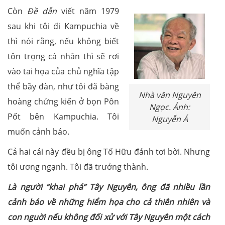
Còn
Đề dẫn
viết năm 1979
sau khi tôi đi Kampuchia về
thì nói rằng, nếu không biết
tôn trọng cá nhân thì sẽ rơi
vào tai họa của chủ nghĩa tập
thể bầy đàn, như tôi đã bàng
Nhà văn Nguyên
hoàng chứng kiến ở bọn Pôn
Ngọc. Ảnh:
Pốt bên Kampuchia. Tôi
Nguyễn Á
muốn cảnh báo.
Cả hai cái này đều bị ông Tố Hữu đánh tơi bời. Nhưng
tôi ương ngạnh. Tôi đã trưởng thành.
Là người “khai phá” Tây Nguyên, ông đã nhiều lần
cảnh báo về những hiểm họa cho cả thiên nhiên và
con nguời nếu không đối xử với Tây Nguyên một cách