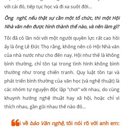
với cái đó, tiếp tục học và đi xa suốt đời…
Ông nghĩ, nếu thật sự cần một tổ chức, thì một Hội
Nhà văn nên được hình thành thế nào, và nên làm gì?
Tôi đã có lần nói với một người quyền lực rất cao hồi
ấy là ông Lê Đức Thọ rằng, không nên có Hội Nhà văn
của nhà nước như cho đến nay. Hội như thế là không
bình thường, chỉ tồn tại trong tình hình không bình
thường như trong chiến tranh. Quy luật tồn tại và
phát triển bình thường của văn học (và nghệ thuật) là
các nhóm tự nguyện độc lập "chơi" với nhau, do cùng
khuynh hướng nghệ thuật hay xã hội, hoặc chỉ vì
thích nhau, gần gũi nhau thế nào đó…
“Khi về
báo Văn nghệ
, tôi nói rõ với anh em: