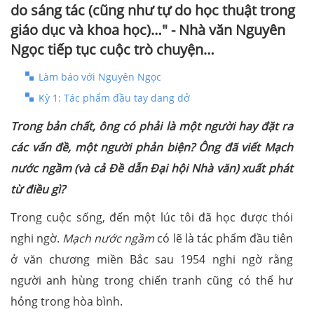
do sáng tác (cũng như tự do học thuật trong
giáo dục và khoa học)…" - Nhà văn Nguyên
Ngọc tiếp tục cuộc trò chuyện…
Làm báo với Nguyên Ngọc
Kỳ 1: Tác phẩm đầu tay dang dở
Trong bản chất, ông có phải là một người hay đặt ra
các vấn đề, một người phản biện? Ông đã viết Mạch
nước ngầm (và cả Đề dẫn Đại hội Nhà văn) xuất phát
từ điều gì?
Trong cuộc sống, đến một lúc tôi đã học được thói
nghi ngờ.
Mạch nước ngầm
có lẽ là tác phẩm đầu tiên
ở văn chương miền Bắc sau 1954 nghi ngờ rằng
người anh hùng trong chiến tranh cũng có thể hư
hỏng trong hòa bình.