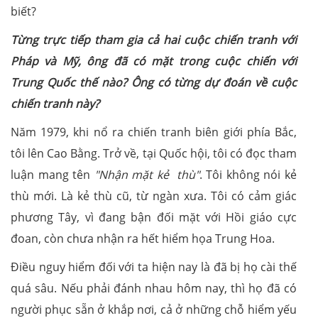
biết?
Từng trực tiếp tham gia cả hai cuộc chiến tranh với
Pháp và Mỹ, ông đã có mặt trong cuộc chiến với
Trung Quốc thế nào? Ông có từng dự đoán về cuộc
chiến tranh này?
Năm 1979, khi nổ ra chiến tranh biên giới phía Bắc,
tôi lên Cao Bằng. Trở về, tại Quốc hội, tôi có đọc tham
luận mang tên
"Nhận mặt kẻ thù"
. Tôi không nói kẻ
thù mới. Là kẻ thù cũ, từ ngàn xưa. Tôi có cảm giác
phương Tây, vì đang bận đối mặt với Hồi giáo cực
đoan, còn chưa nhận ra hết hiểm họa Trung Hoa.
Điều nguy hiểm đối với ta hiện nay là đã bị họ cài thế
quá sâu. Nếu phải đánh nhau hôm nay, thì họ đã có
người phục sẵn ở khắp nơi, cả ở những chỗ hiểm yếu