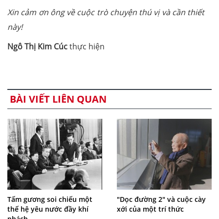
Xin cảm ơn ông về cuộc trò chuyện thú vị và cần thiết
này!
Ngô Thị Kim Cúc
thực hiện
BÀI VIẾT LIÊN QUAN
Tấm gương soi chiếu một
"Dọc đường 2" và cuộc cày
thế hệ yêu nước đầy khí
xới của một trí thức
phách