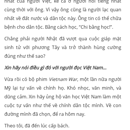
nhất của người Việt, kể cả ở người nổi tiếng nhất
cùng thời với ông. Vì vậy ông cũng là người lạc quan
nhất về đất nước và dân tộc này. Ông tin có thể chữa
bệnh cho dân tộc. Bằng cách học, “Chi bằng học!”.
Chẳng phải người Nhật đã vượt qua cuộc giáp mặt
sinh tử với phương Tây và trở thành hùng cường
đúng như thế sao?
Xin hãy nói điều gì đó với người đọc Việt Nam…
Vừa rồi có bộ phim
Vietnam War
, một lần nữa người
Mỹ lại tự vấn về chính họ. Khó nhọc, văn minh, và
dũng cảm. Xin hãy ủng hộ văn học Việt Nam làm một
cuộc tự vấn như thế về chính dân tộc mình. Về con
đường mình đã chọn, để ra hôm nay.
Theo tôi, đã đến lúc cấp bách.