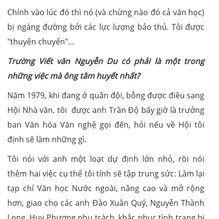
Chính vào lúc đó thì nó (và chừng nào đó cả văn học)
bị ngáng đường bởi các lực lượng bảo thủ. Tôi được
"thuyên chuyển"…
Trường Viết văn Nguyễn Du có phải là một trong
những việc mà ông tâm huyết nhất?
Năm 1979, khi đang ở quân đội, bỗng được điều sang
Hội Nhà văn, tôi được anh Trần Độ bấy giờ là trưởng
ban Văn hóa Văn nghệ gọi đến, hỏi nếu về Hội tôi
định sẽ làm những gì.
Tôi nói với anh một loạt dự định lớn nhỏ, rồi nói
thêm hai việc cụ thể tôi tính sẽ tập trung sức: Làm lại
tạp chí Văn học Nước ngoài, nâng cao và mở rộng
hơn, giao cho các anh Đào Xuân Quý, Nguyễn Thành
Long, Huy Phương phụ trách, khắc phục tình trạng bị