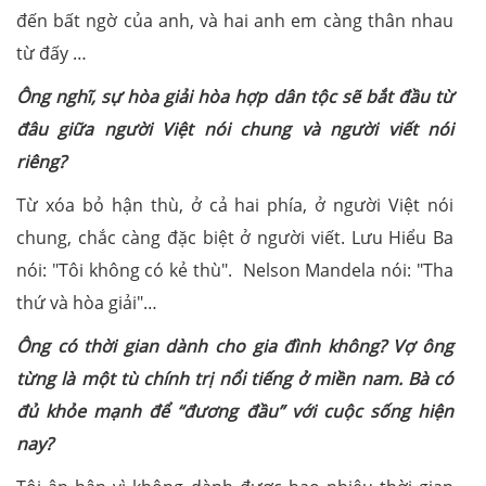
đến bất ngờ của anh, và hai anh em càng thân nhau
từ đấy …
Ông nghĩ, sự hòa giải hòa hợp dân tộc sẽ bắt đầu từ
đâu giữa người Việt nói chung và người viết nói
riêng?
Từ xóa bỏ hận thù, ở cả hai phía, ở người Việt nói
chung, chắc càng đặc biệt ở người viết. Lưu Hiểu Ba
nói: "Tôi không có kẻ thù". Nelson Mandela nói: "Tha
thứ và hòa giải"…
Ông có thời gian dành cho gia đình không? Vợ ông
từng là một tù chính trị nổi tiếng ở miền nam. Bà có
đủ khỏe mạnh để “đương đầu” với cuộc sống hiện
nay?