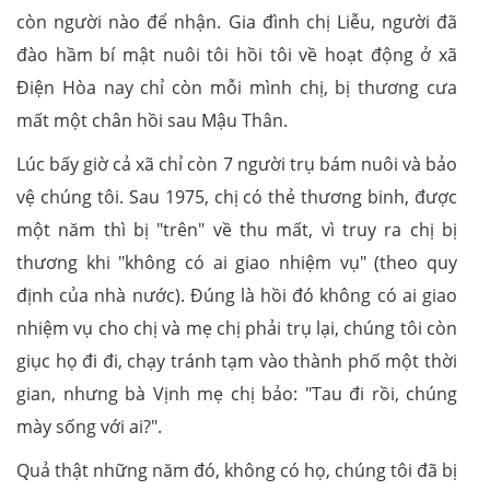
còn người nào để nhận. Gia đình chị Liễu, người đã
đào hầm bí mật nuôi tôi hồi tôi về hoạt động ở xã
Điện Hòa nay chỉ còn mỗi mình chị, bị thương cưa
mất một chân hồi sau Mậu Thân.
Lúc bấy giờ cả xã chỉ còn 7 người trụ bám nuôi và bảo
vệ chúng tôi. Sau 1975, chị có thẻ thương binh, được
một năm thì bị "trên" về thu mất, vì truy ra chị bị
thương khi "không có ai giao nhiệm vụ" (theo quy
định của nhà nước). Đúng là hồi đó không có ai giao
nhiệm vụ cho chị và mẹ chị phải trụ lại, chúng tôi còn
giục họ đi đi, chạy tránh tạm vào thành phố một thời
gian, nhưng bà Vịnh mẹ chị bảo: "Tau đi rồi, chúng
mày sống với ai?".
Quả thật những năm đó, không có họ, chúng tôi đã bị