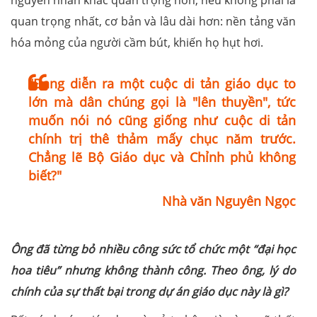
quan trọng nhất, cơ bản và lâu dài hơn: nền tảng văn
hóa mỏng của người cầm bút, khiến họ hụt hơi.
"Đang diễn ra một cuộc di tản giáo dục to
lớn mà dân chúng gọi là "lên thuyền", tức
muốn nói nó cũng giống như cuộc di tản
chính trị thê thảm mấy chục năm trước.
Chẳng lẽ Bộ Giáo dục và Chỉnh phủ không
biết?"
Nhà văn Nguyên Ngọc
Ông đã từng bỏ nhiều công sức tổ chức một “đại học
hoa tiêu” nhưng không thành công. Theo ông, lý do
chính của sự thất bại trong dự án giáo dục này là gì?