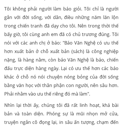
Tôi không phải người làm báo giỏi. Tôi chỉ là người
gắn với đời sống, với dân, điều những năm lăn lộn
trong chiến tranh đã dạy cho tôi. Nên trong thời thế
bấy giờ, tôi cùng anh em đã có chủ trương đúng. Tôi
nói với các anh chị ở báo: "Báo Văn Nghệ có ưu thế
hơn xuất bản ở chỗ xuất bản (sách) là công nghiệp
nặng, là hàng nằm, còn báo Văn Nghệ là báo, chiến
đấu trực diện hàng ngày. Lại có ưu thế hơn các báo
khác ở chỗ nó nói chuyện nóng bỏng của đời sống
bằng văn học với thân phận con người, nên sâu hơn.
Phải nhằm vào ưu thế riêng đó mà làm".
Nhìn lại thời ấy, chúng tôi đã rất linh hoạt, khá bài
bản và toàn diện. Phóng sự là mũi nhọn mở cửa,
truyện ngắn cô đọng lại, in sâu ấn tượng, chạm đến