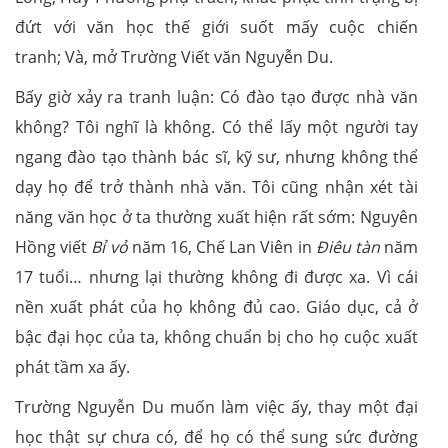
đứt với văn học thế giới suốt mấy cuộc chiến
tranh; Và, mở Trường Viết văn Nguyễn Du.
Bấy giờ xảy ra tranh luận: Có đào tạo được nhà văn
không? Tôi nghĩ là không. Có thể lấy một người tay
ngang đào tạo thành bác sĩ, kỹ sư, nhưng không thể
dạy họ để trở thành nhà văn. Tôi cũng nhận xét tài
năng văn học ở ta thường xuất hiện rất sớm: Nguyên
Hồng viết
Bỉ vỏ
năm 16, Chế Lan Viên in
Điêu tàn
năm
17 tuổi… nhưng lại thường không đi được xa. Vì cái
nền xuất phát của họ không đủ cao. Giáo dục, cả ở
bậc đại học của ta, không chuẩn bị cho họ cuộc xuất
phát tầm xa ấy.
Trường Nguyễn Du muốn làm việc ấy, thay một đại
học thật sự chưa có, để họ có thể sung sức đường