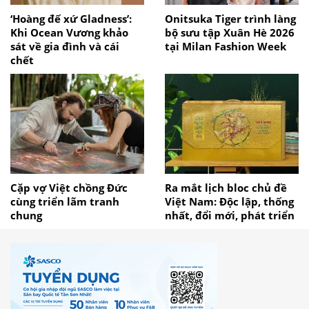
‘Hoàng đế xứ Gladness’:
Onitsuka Tiger trình làng
Khi Ocean Vương khảo
bộ sưu tập Xuân Hè 2026
sát về gia đình và cái
tại Milan Fashion Week
chết
Cặp vợ Việt chồng Đức
Ra mắt lịch bloc chủ đề
cùng triển lãm tranh
Việt Nam: Độc lập, thống
chung
nhất, đổi mới, phát triển