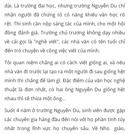
dài. Là trường đại học, nhưng trường Nguyễn Du chỉ
nhận người đã chứng tỏ có năng khiếu văn học rõ
rệt. Thí sinh cần nộp sáng tác của mình, cho một hội
đồng đánh giá. Trường chủ trương không dạy nhiều
về cái gọi là "nghề viết", các nhà văn có tên tuổi chỉ
đến trò chuyện về công việc viết của mình.
Tôi quan niệm chẳng ai có cách viết giống ai, và nếu
nhà văn đi trước lại tạo ra một người đi sau giống hệt
mình thì chẳng để làm gì. Đặc điểm của văn học nghệ
thuật là đơn nhất, có hai ông Nguyễn Du giống hệt
nhau thì sẽ thừa một ông...
Suốt 4 năm ở trường Nguyễn Du, sinh viên được gặp
các chuyên gia hàng đầu đến nói với họ phần tinh túy
nhất trong lĩnh vực họ chuyên sâu. Về Nho giáo,