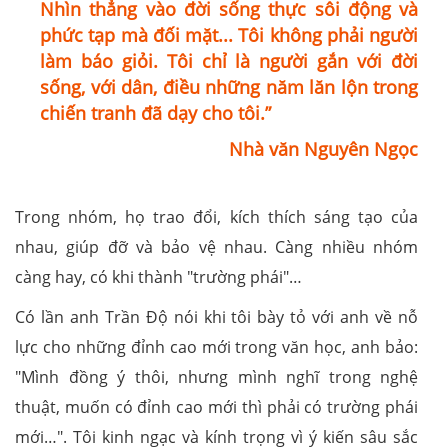
Nhìn thẳng vào đời sống thực sôi động và
phức tạp mà đối mặt... Tôi không phải người
làm báo giỏi. Tôi chỉ là người gắn với đời
sống, với dân, điều những năm lăn lộn trong
chiến tranh đã dạy cho tôi.”
Nhà văn Nguyên Ngọc
Trong nhóm, họ trao đổi, kích thích sáng tạo của
nhau, giúp đỡ và bảo vệ nhau. Càng nhiều nhóm
càng hay, có khi thành "trường phái"…
Có lần anh Trần Độ nói khi tôi bày tỏ với anh về nỗ
lực cho những đỉnh cao mới trong văn học, anh bảo:
"Mình đồng ý thôi, nhưng mình nghĩ trong nghệ
thuật, muốn có đỉnh cao mới thì phải có trường phái
mới…". Tôi kinh ngạc và kính trọng vì ý kiến sâu sắc