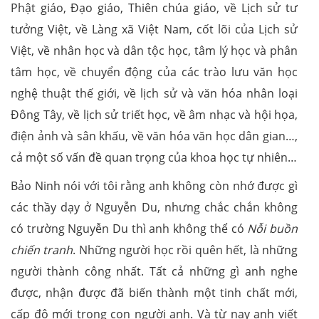
Phật giáo, Đạo giáo, Thiên chúa giáo, về Lịch sử tư
tưởng Việt, về Làng xã Việt Nam, cốt lõi của Lịch sử
Việt, về nhân học và dân tộc học, tâm lý học và phân
tâm học, về chuyển động của các trào lưu văn học
nghệ thuật thế giới, về lịch sử và văn hóa nhân loại
Đông Tây, về lịch sử triết học, về âm nhạc và hội họa,
điện ảnh và sân khấu, về văn hóa văn học dân gian…,
cả một số vấn đề quan trọng của khoa học tự nhiên…
Bảo Ninh nói với tôi rằng anh không còn nhớ được gì
các thầy dạy ở Nguyễn Du, nhưng chắc chắn không
có trường Nguyễn Du thì anh không thể có
Nỗi buồn
chiến tranh
. Những người học rồi quên hết, là những
người thành công nhất. Tất cả những gì anh nghe
được, nhận được đã biến thành một tinh chất mới,
cấp độ mới trong con người anh. Và từ nay anh viết