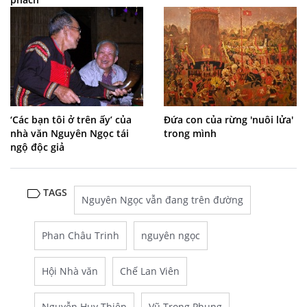
‘Các bạn tôi ở trên ấy’ của
Đứa con của rừng 'nuôi lửa'
nhà văn Nguyên Ngọc tái
trong mình
ngộ độc giả
TAGS
Nguyên Ngọc vẫn đang trên đường
Phan Châu Trinh
nguyên ngọc
Hội Nhà văn
Chế Lan Viên
Nguyễn Huy Thiệp
Vũ Trọng Phụng