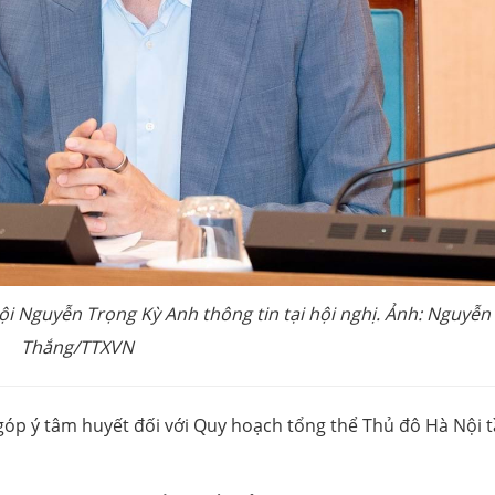
ội Nguyễn Trọng Kỳ Anh thông tin tại hội nghị. Ảnh: Nguyễn
Thắng/TTXVN
ến góp ý tâm huyết đối với Quy hoạch tổng thể Thủ đô Hà Nội 