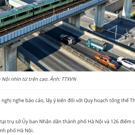
 Nội nhìn từ trên cao. Ảnh: TTXVN
 nghị nghe báo cáo, lấy ý kiến đối với Quy hoạch tổng thể T
 tại trụ sở Ủy ban Nhân dân thành phố Hà Nội và 126 điểm 
ành phố Hà Nội.