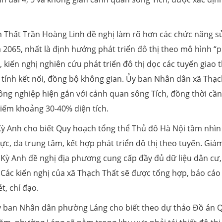
h Thất Trần Hoàng Linh đề nghị làm rõ hơn các chức năng s
 2065, nhất là định hướng phát triển đô thị theo mô hình “
 kiến nghị nghiên cứu phát triển đô thị dọc các tuyến giao 
 tính kết nối, đồng bộ không gian. Ủy ban Nhân dân xã Thạ
công nghiệp hiện gắn với cảnh quan sông Tích, đồng thời cầ
hiếm khoảng 30-40% diện tích.
Kỳ Anh cho biết Quy hoạch tổng thể Thủ đô Hà Nội tầm nhìn
c, đa trung tâm, kết hợp phát triển đô thị theo tuyến. Giá
Kỳ Anh đề nghị địa phương cung cấp đầy đủ dữ liệu dân cư,
 Các kiến nghị của xã Thạch Thất sẽ được tổng hợp, báo cáo
t, chỉ đạo.
n Ủy ban Nhân dân phường Láng cho biết theo dự thảo Đồ án 