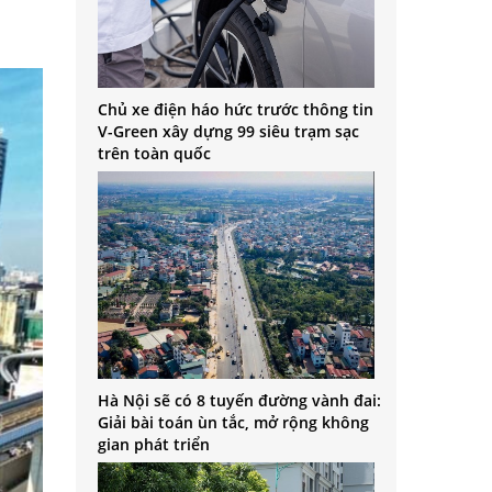
Chủ xe điện háo hức trước thông tin
V-Green xây dựng 99 siêu trạm sạc
trên toàn quốc
Hà Nội sẽ có 8 tuyến đường vành đai:
Giải bài toán ùn tắc, mở rộng không
gian phát triển