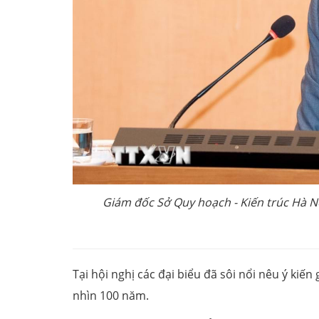
Giám đốc Sở Quy hoạch - Kiến trúc Hà N
Tại hội nghị các đại biểu đã sôi nổi nêu ý ki
nhìn 100 năm.