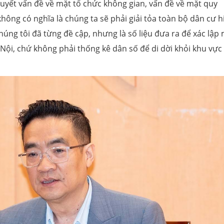
 quyết vấn đề về mặt tổ chức không gian, vấn đề về mặt quy
hông có nghĩa là chúng ta sẽ phải giải tỏa toàn bộ dân cư h
chúng tôi đã từng đề cập, nhưng là số liệu đưa ra để xác lập
Nội, chứ không phải thống kê dân số để di dời khỏi khu vực