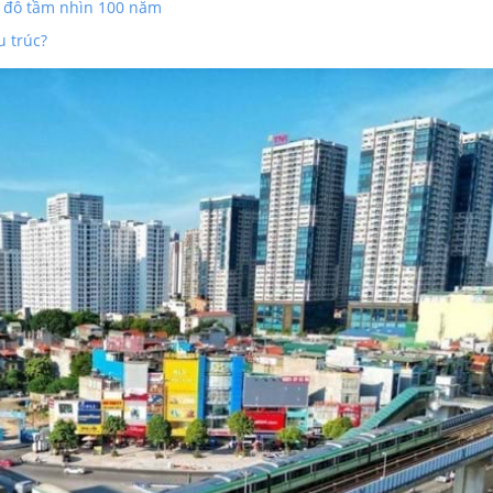
ủ đô tầm nhìn 100 năm
u trúc?