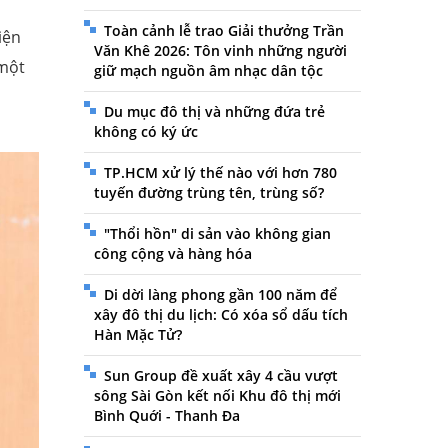
Toàn cảnh lễ trao Giải thưởng Trần
iện
Văn Khê 2026: Tôn vinh những người
 một
giữ mạch nguồn âm nhạc dân tộc
Du mục đô thị và những đứa trẻ
không có ký ức
TP.HCM xử lý thế nào với hơn 780
tuyến đường trùng tên, trùng số?
"Thổi hồn" di sản vào không gian
công cộng và hàng hóa
Di dời làng phong gần 100 năm để
xây đô thị du lịch: Có xóa sổ dấu tích
Hàn Mặc Tử?
Sun Group đề xuất xây 4 cầu vượt
sông Sài Gòn kết nối Khu đô thị mới
Bình Quới - Thanh Đa