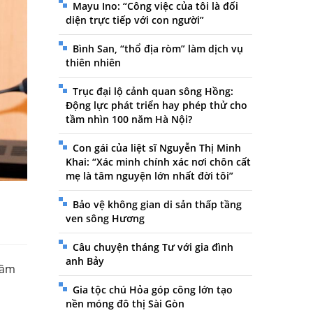
Mayu Ino: “Công việc của tôi là đối
diện trực tiếp với con người”
Bình San, “thổ địa ròm” làm dịch vụ
thiên nhiên
Trục đại lộ cảnh quan sông Hồng:
Động lực phát triển hay phép thử cho
tầm nhìn 100 năm Hà Nội?
Con gái của liệt sĩ Nguyễn Thị Minh
Khai: “Xác minh chính xác nơi chôn cất
mẹ là tâm nguyện lớn nhất đời tôi”
Bảo vệ không gian di sản thấp tầng
ven sông Hương
Câu chuyện tháng Tư với gia đình
anh Bảy
tầm
Gia tộc chú Hỏa góp công lớn tạo
nền móng đô thị Sài Gòn