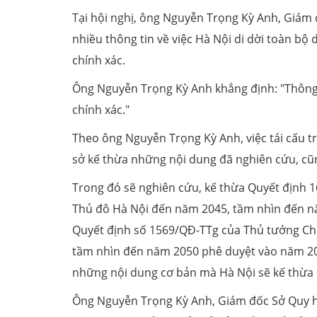
Tại hội nghị, ông Nguyễn Trọng Kỳ Anh, Giám 
nhiều thông tin về việc Hà Nội di dời toàn bộ
chính xác.
Ông Nguyễn Trọng Kỳ Anh khẳng định: "Thông ti
chính xác."
Theo ông Nguyễn Trọng Kỳ Anh, việc tái cấu trú
sở kế thừa những nội dung đã nghiên cứu, cũn
Trong đó sẽ nghiên cứu, kế thừa Quyết định
Thủ đô Hà Nội đến năm 2045, tầm nhìn đến n
Quyết định số 1569/QĐ-TTg của Thủ tướng Chí
tầm nhìn đến năm 2050 phê duyệt vào năm 20
những nội dung cơ bản mà Hà Nội sẽ kế thừa
Ông Nguyễn Trọng Kỳ Anh, Giám đốc Sở Quy h