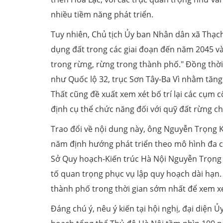
nhiều tiềm năng phát triển.
Tuy nhiên, Chủ tịch Ủy ban Nhân dân xã Thạc
dụng đất trong các giai đoạn đến năm 2045 và
trong rừng, rừng trong thành phố." Đồng thời,
như Quốc lộ 32, trục Sơn Tây-Ba Vì nhằm tăng
Thất cũng đề xuất xem xét bố trí lại các cụm 
định cụ thể chức năng đối với quỹ đất rừng c
Trao đổi về nội dung này, ông Nguyễn Trọng 
năm định hướng phát triển theo mô hình đa cự
Sở Quy hoạch-Kiến trúc Hà Nội Nguyễn Trọng 
tố quan trọng phục vụ lập quy hoạch dài hạn.
thành phố trong thời gian sớm nhất để xem xé
Đáng chú ý, nêu ý kiến tại hội nghị, đại diệ