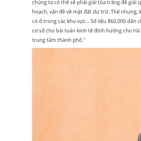
chúng ta có thể sẽ phải giải tỏa trắng để giải
hoạch, vấn đề về mặt đất dự trữ. Thế nhưng, k
có ở trong các khu vực... Số liệu 860.000 dân 
cơ sở cho bài toán kinh tế định hướng cho Hà 
trung tâm thành phố."