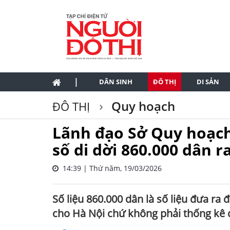
|
DÂN SINH
ĐÔ THỊ
DI SẢN
Quy hoạch
ĐÔ THỊ
Lãnh đạo Sở Quy hoạch-
số di dời 860.000 dân r
14:39 | Thứ năm, 19/03/2026
Số liệu 860.000 dân là số liệu đưa ra
cho Hà Nội chứ không phải thống kê d