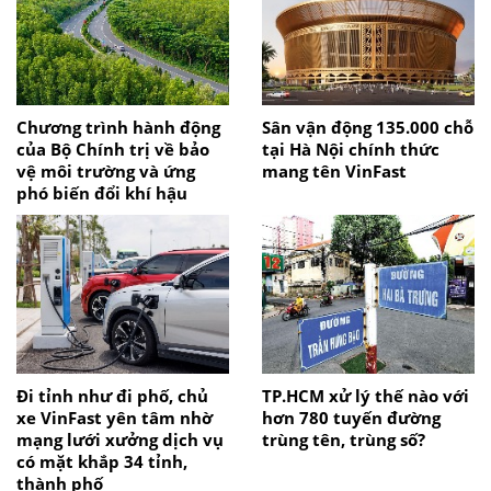
Chương trình hành động
Sân vận động 135.000 chỗ
của Bộ Chính trị về bảo
tại Hà Nội chính thức
vệ môi trường và ứng
mang tên VinFast
phó biến đổi khí hậu
Đi tỉnh như đi phố, chủ
TP.HCM xử lý thế nào với
xe VinFast yên tâm nhờ
hơn 780 tuyến đường
mạng lưới xưởng dịch vụ
trùng tên, trùng số?
có mặt khắp 34 tỉnh,
thành phố