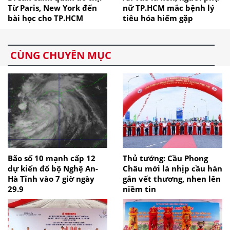
Từ Paris, New York đến
nữ TP.HCM mắc bệnh lý
bài học cho TP.HCM
tiêu hóa hiếm gặp
CÙNG CHUYÊN MỤC
Bão số 10 mạnh cấp 12
Thủ tướng: Cầu Phong
dự kiến đổ bộ Nghệ An-
Châu mới là nhịp cầu hàn
Hà Tĩnh vào 7 giờ ngày
gắn vết thương, nhen lên
29.9
niềm tin