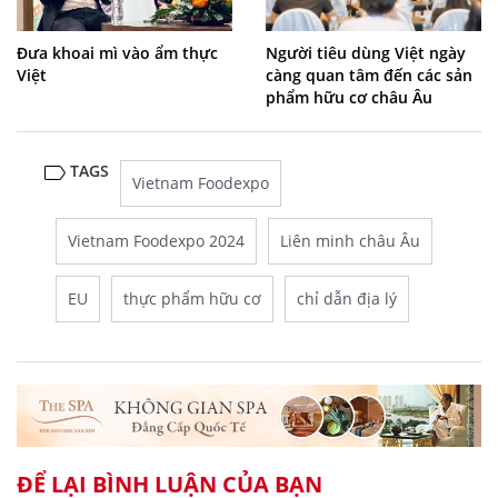
Đưa khoai mì vào ẩm thực
Người tiêu dùng Việt ngày
Việt
càng quan tâm đến các sản
phẩm hữu cơ châu Âu
TAGS
Vietnam Foodexpo
Vietnam Foodexpo 2024
Liên minh châu Âu
EU
thực phẩm hữu cơ
chỉ dẫn địa lý
ĐỂ LẠI BÌNH LUẬN CỦA BẠN