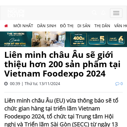
MỚI NHẤT
DÂN SINH
ĐÔ THỊ
DI SẢN
THỊ DÂN
VĂN H
Liên minh châu Âu sẽ giới
thiệu hơn 200 sản phẩm tại
Vietnam Foodexpo 2024
00:39 | Thứ tư, 13/11/2024
0
Liên minh châu Âu (EU) vừa thông báo sẽ tổ
chức gian hàng tại triển lãm Vietnam
Foodexpo 2024, tổ chức tại Trung tâm Hội
nghị và Triển lãm Sài Gòn (SECC) từ ngày 13