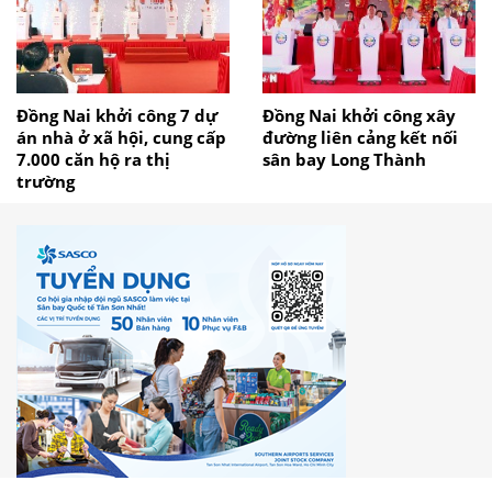
Đồng Nai khởi công 7 dự
Đồng Nai khởi công xây
án nhà ở xã hội, cung cấp
đường liên cảng kết nối
7.000 căn hộ ra thị
sân bay Long Thành
trường