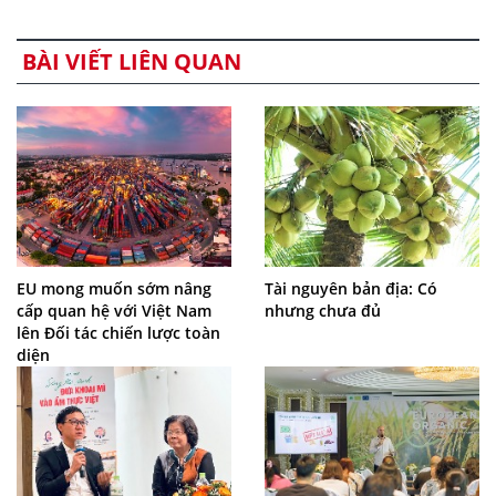
BÀI VIẾT LIÊN QUAN
EU mong muốn sớm nâng
Tài nguyên bản địa: Có
cấp quan hệ với Việt Nam
nhưng chưa đủ
lên Đối tác chiến lược toàn
diện