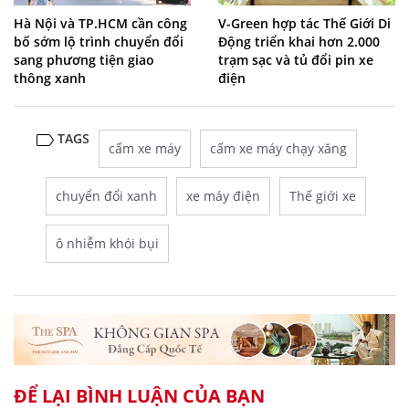
Hà Nội và TP.HCM cần công
V-Green hợp tác Thế Giới Di
bố sớm lộ trình chuyển đổi
Động triển khai hơn 2.000
sang phương tiện giao
trạm sạc và tủ đổi pin xe
thông xanh
điện
TAGS
cấm xe máy
cấm xe máy chạy xăng
chuyển đổi xanh
xe máy điện
Thế giới xe
ô nhiễm khói bụi
ĐỂ LẠI BÌNH LUẬN CỦA BẠN