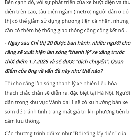
Bên cạnh đó, với sự phát triển của xe buýt điện và tàu
điện trên cao, tàu điện ngầm (metro) người dân ở đô
thị có thể giảm sử dụng phương tiện cá nhân, nhưng
cần có thêm hệ thống giao thông công cộng kết nối.
-
Ngay sau Chỉ thị 20 được ban hành, nhiều người cho
rằng sẽ xuất hiện làn sóng “thanh lý” xe xăng trước
thời điểm 1.7.2026 và sẽ được “dịch chuyển”. Quan
điểm của ông về vấn đề này như thế nào?
Tôi cho rằng làn sóng thanh lý xe nhiên liệu hóa
thạch chắc chắn sẽ diễn ra, đặc biệt tại Hà Nội. Người
dân trong khu vực Vành đai 1 sẽ có xu hướng bán xe
sớm để tránh tình trạng mất giá trị khi phương tiện bị
cấm lưu thông.
Các chương trình đổi xe như “Đổi xăng lấy điện” của