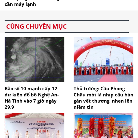
cần máy lạnh
CÙNG CHUYÊN MỤC
Bão số 10 mạnh cấp 12
Thủ tướng: Cầu Phong
dự kiến đổ bộ Nghệ An-
Châu mới là nhịp cầu hàn
Hà Tĩnh vào 7 giờ ngày
gắn vết thương, nhen lên
29.9
niềm tin