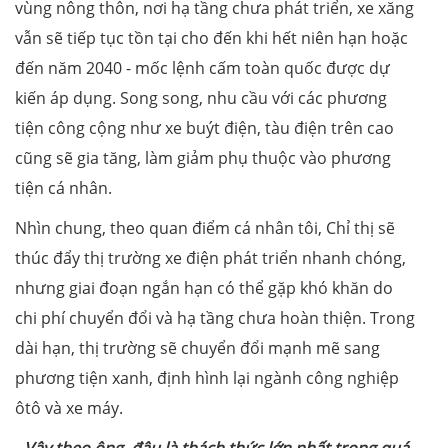
vùng nông thôn, nơi hạ tầng chưa phát triển, xe xăng
vẫn sẽ tiếp tục tồn tại cho đến khi hết niên hạn hoặc
đến năm 2040 - mốc lệnh cấm toàn quốc được dự
kiến áp dụng. Song song, nhu cầu với các phương
tiện công cộng như xe buýt điện, tàu điện trên cao
cũng sẽ gia tăng, làm giảm phụ thuộc vào phương
tiện cá nhân.
Nhìn chung, theo quan điểm cá nhân tôi, Chỉ thị sẽ
thúc đẩy thị trường xe điện phát triển nhanh chóng,
nhưng giai đoạn ngắn hạn có thể gặp khó khăn do
chi phí chuyển đổi và hạ tầng chưa hoàn thiện. Trong
dài hạn, thị trường sẽ chuyển đổi mạnh mẽ sang
phương tiện xanh, định hình lại ngành công nghiệp
ôtô và xe máy.
-
Vậy theo ông, đâu là thách thức lớn nhất trong quá