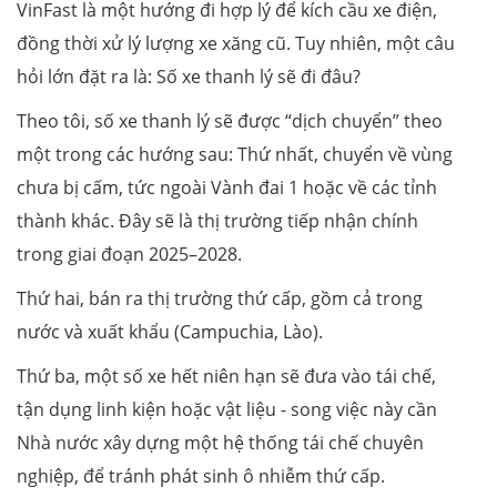
VinFast là một hướng đi hợp lý để kích cầu xe điện,
đồng thời xử lý lượng xe xăng cũ. Tuy nhiên, một câu
hỏi lớn đặt ra là: Số xe thanh lý sẽ đi đâu?
Theo tôi, số xe thanh lý sẽ được “dịch chuyển” theo
một trong các hướng sau: Thứ nhất, chuyển về vùng
chưa bị cấm, tức ngoài Vành đai 1 hoặc về các tỉnh
thành khác. Đây sẽ là thị trường tiếp nhận chính
trong giai đoạn 2025–2028.
Thứ hai, bán ra thị trường thứ cấp, gồm cả trong
nước và xuất khẩu (Campuchia, Lào).
Thứ ba, một số xe hết niên hạn sẽ đưa vào tái chế,
tận dụng linh kiện hoặc vật liệu - song việc này cần
Nhà nước xây dựng một hệ thống tái chế chuyên
nghiệp, để tránh phát sinh ô nhiễm thứ cấp.