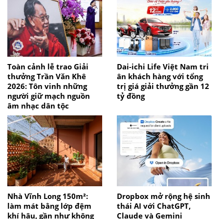
Toàn cảnh lễ trao Giải
Dai-ichi Life Việt Nam tri
thưởng Trần Văn Khê
ân khách hàng với tổng
2026: Tôn vinh những
trị giá giải thưởng gần 12
người giữ mạch nguồn
tỷ đồng
âm nhạc dân tộc
Nhà Vĩnh Long 150m²:
Dropbox mở rộng hệ sinh
làm mát bằng lớp đệm
thái AI với ChatGPT,
khí hậu, gần như không
Claude và Gemini