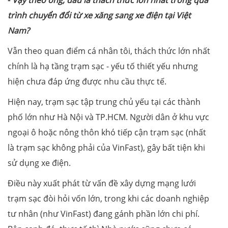
trình chuyển đổi từ xe xăng sang xe điện tại Việt
Nam?
Vẫn theo quan điểm cá nhân tôi, thách thức lớn nhất
chính là hạ tầng trạm sạc - yếu tố thiết yếu nhưng
hiện chưa đáp ứng được nhu cầu thực tế.
Hiện nay, trạm sạc tập trung chủ yếu tại các thành
phố lớn như Hà Nội và TP.HCM. Người dân ở khu vực
ngoại ô hoặc nông thôn khó tiếp cận trạm sạc (nhất
là trạm sạc không phải của VinFast), gây bất tiện khi
sử dụng xe điện.
Điều này xuất phát từ vấn đề xây dựng mạng lưới
trạm sạc đòi hỏi vốn lớn, trong khi các doanh nghiệp
tư nhân (như VinFast) đang gánh phần lớn chi phí.