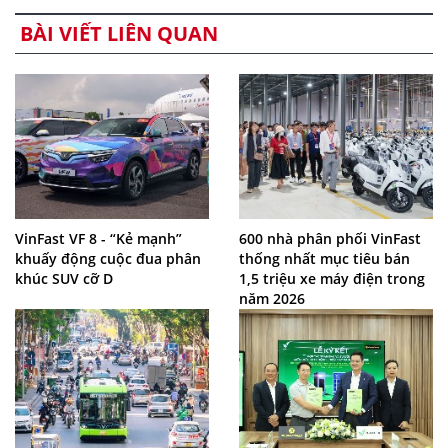
BÀI VIẾT LIÊN QUAN
VinFast VF 8 - “Kẻ mạnh”
600 nhà phân phối VinFast
khuấy động cuộc đua phân
thống nhất mục tiêu bán
khúc SUV cỡ D
1,5 triệu xe máy điện trong
năm 2026