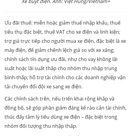
Xe buýt điện. Ảnh: Việt Hùng/Vietnam+
Ưu đãi thuế: miễn hoặc giảm thuế nhập khẩu, thuế
tiêu thụ đặc biệt, thuế VAT cho xe điện và linh kiện;
trợ giá trực tiếp cho người mua xe điện, đặc biệt là xe
máy điện, để giảm chênh lệch giá so với xe xăng;
chính sách tín dụng ưu đãi, như cho vay không lãi
suất hoặc lãi suất thấp cho nhóm thu nhập trung
bình-thấp; hỗ trợ tài chính cho các doanh nghiệp vận
tải chuyển đổi đội xe sang xe điện.
Các chính sách trên, nếu triển khai rộng khắp và
đồng bộ, sẽ góp phần giảm đáng kể rào cản tài chính,
thúc đẩy tâm lý tiêu dùng xe điện – đặc biệt trong
nhóm đối tượng thu nhập thấp.