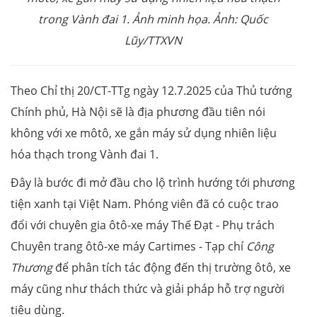
trong Vành đai 1.
Ảnh minh họa. Ảnh: Quốc
Lũy/TTXVN
Theo Chỉ thị 20/CT-TTg ngày 12.7.2025 của Thủ tướng
Chính phủ, Hà Nội sẽ là địa phương đầu tiên nói
không với xe môtô, xe gắn máy sử dụng nhiên liệu
hóa thạch trong Vành đai 1.
Đây là bước đi mở đầu cho lộ trình hướng tới phương
tiện xanh tại Việt Nam. Phóng viên đã có cuộc trao
đổi với chuyên gia ôtô-xe máy Thế Đạt - Phụ trách
Chuyên trang ôtô-xe máy Cartimes - Tạp chí
Công
Thương
để phân tích tác động đến thị trường ôtô, xe
máy cũng như thách thức và giải pháp hỗ trợ người
tiêu dùng.