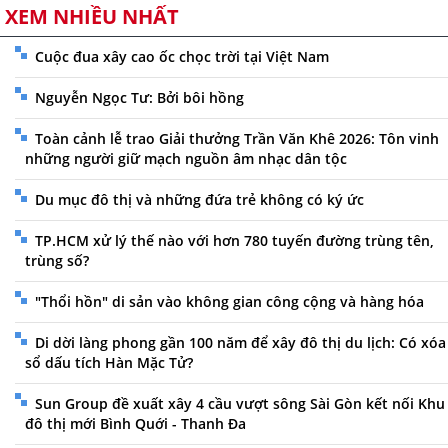
XEM NHIỀU NHẤT
Cuộc đua xây cao ốc chọc trời tại Việt Nam
Nguyễn Ngọc Tư: Bởi bôi hồng
Toàn cảnh lễ trao Giải thưởng Trần Văn Khê 2026: Tôn vinh
những người giữ mạch nguồn âm nhạc dân tộc
Du mục đô thị và những đứa trẻ không có ký ức
TP.HCM xử lý thế nào với hơn 780 tuyến đường trùng tên,
trùng số?
"Thổi hồn" di sản vào không gian công cộng và hàng hóa
Di dời làng phong gần 100 năm để xây đô thị du lịch: Có xóa
sổ dấu tích Hàn Mặc Tử?
Sun Group đề xuất xây 4 cầu vượt sông Sài Gòn kết nối Khu
đô thị mới Bình Quới - Thanh Đa