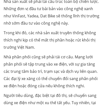
Nhà sản xuất sẽ phải tái cấu trúc toàn bộ chiến lược.
Những đơn vị đầu tư bài bản vào công nghệ xanh
như VinFast, Yadea, Dat Bike sẽ thống lĩnh thị trường
nhờ sớm đầu tư vào công nghệ này.
Trong khi đó, các nhà sản xuất truyền thống không
thích nghi kịp có thể mất thị phần hoặc rút khỏi thị
trường Việt Nam.
Nhà phân phối cũng sẽ phải tái cơ cấu. Mạng lưới
phân phối sẽ tập trung vào xe điện, với sự gia tăng
các trung tâm bảo trì, trạm sạc và dịch vụ liên quan.
Các đại lý xe xăng có thể chuyển đổi sang phân phối
xe điện hoặc đóng cửa nếu không thích nghi.
Người tiêu dùng, đặc biệt tại đô thị, sẽ chuyển sang
dùng xe điện như một xu thế tất yếu. Tuy nhiên, tại