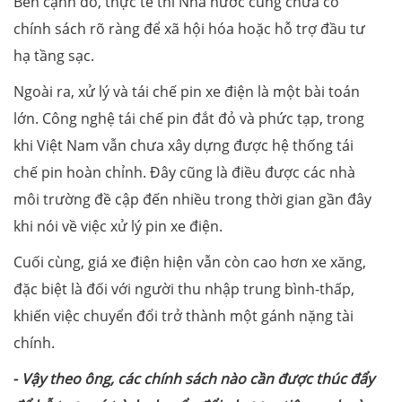
Bên cạnh đó, thực tế thì Nhà nước cũng chưa có
chính sách rõ ràng để xã hội hóa hoặc hỗ trợ đầu tư
hạ tầng sạc.
Ngoài ra, xử lý và tái chế pin xe điện là một bài toán
lớn. Công nghệ tái chế pin đắt đỏ và phức tạp, trong
khi Việt Nam vẫn chưa xây dựng được hệ thống tái
chế pin hoàn chỉnh. Đây cũng là điều được các nhà
môi trường đề cập đến nhiều trong thời gian gần đây
khi nói về việc xử lý pin xe điện.
Cuối cùng, giá xe điện hiện vẫn còn cao hơn xe xăng,
đặc biệt là đối với người thu nhập trung bình-thấp,
khiến việc chuyển đổi trở thành một gánh nặng tài
chính.
-
Vậy theo ông, các chính sách nào cần được thúc đẩy