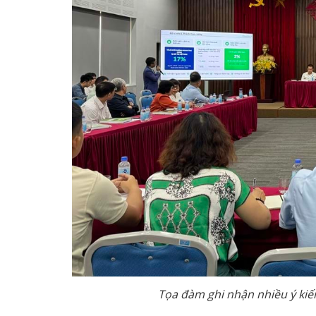
Tọa đàm ghi nhận nhiều ý kiến