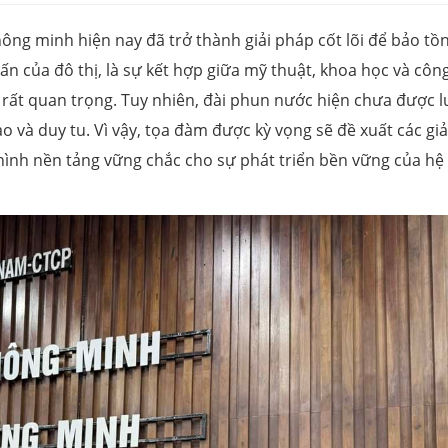
ng minh hiện nay đã trở thành giải pháp cốt lõi để bảo tồn
n của đô thị, là sự kết hợp giữa mỹ thuật, khoa học và côn
 rất quan trọng. Tuy nhiên, đài phun nước hiện chưa được l
o và duy tu. Vì vậy, tọa đàm được kỳ vọng sẽ đề xuất các giả
hình nền tảng vững chắc cho sự phát triển bền vững của hệ