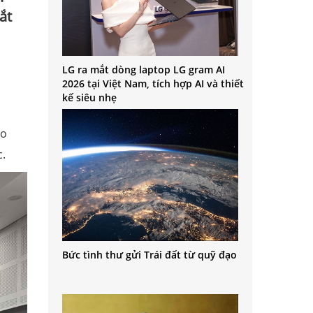
ắt
LG ra mắt dòng laptop LG gram AI
2026 tại Việt Nam, tích hợp AI và thiết
kế siêu nhẹ
do
c.
Bức tình thư gửi Trái đất từ quỹ đạo