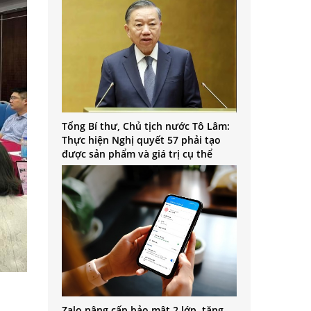
Tổng Bí thư, Chủ tịch nước Tô Lâm:
Thực hiện Nghị quyết 57 phải tạo
được sản phẩm và giá trị cụ thể
Zalo nâng cấp bảo mật 2 lớp, tăng