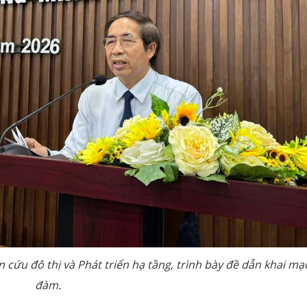
 cứu đô thị và Phát triển hạ tầng, trình bày đề dẫn khai mạ
đàm.