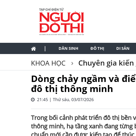
|
DÂN SINH
ĐÔ THỊ
DI SẢN
Chuyên gia kiến 
KHOA HỌC
Dòng chảy ngầm và đi
đô thị thông minh
21:45 | Thứ sáu, 03/07/2026
Trong bối cảnh phát triển đô thị bền 
thông minh, hạ tầng xanh đang từng b
chuẩn mới cần được kiến tạo để thúc 