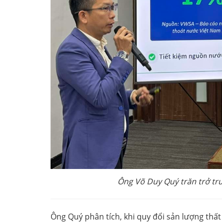
Ông Võ Duy Quý trăn trở trướ
Ông Quý phân tích, khi quy đổi sản lượng thất