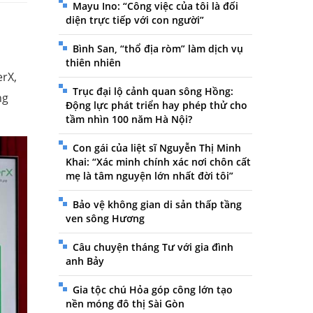
Mayu Ino: “Công việc của tôi là đối
diện trực tiếp với con người”
Bình San, “thổ địa ròm” làm dịch vụ
thiên nhiên
erX,
Trục đại lộ cảnh quan sông Hồng:
ng
Động lực phát triển hay phép thử cho
tầm nhìn 100 năm Hà Nội?
Con gái của liệt sĩ Nguyễn Thị Minh
Khai: “Xác minh chính xác nơi chôn cất
mẹ là tâm nguyện lớn nhất đời tôi”
Bảo vệ không gian di sản thấp tầng
ven sông Hương
Câu chuyện tháng Tư với gia đình
anh Bảy
Gia tộc chú Hỏa góp công lớn tạo
nền móng đô thị Sài Gòn