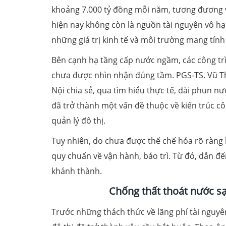
khoảng 7.000 tỷ đồng mỗi năm, tương đương v
hiện nay không còn là nguồn tài nguyên vô hạ
những giá trị kinh tế và môi trường mang tín
Bên cạnh hạ tầng cấp nước ngầm, các công trì
chưa được nhìn nhận đúng tầm. PGS-TS. Vũ Th
Nội chia sẻ, qua tìm hiểu thực tế, đài phun 
đã trở thành một vấn đề thuộc về kiến trúc cô
quản lý đô thị.
Tuy nhiên, do chưa được thể chế hóa rõ ràng 
quy chuẩn về vận hành, bảo trì. Từ đó, dẫn đế
khánh thành.
Chống thất thoát nước sạ
Trước những thách thức về lãng phí tài nguyên