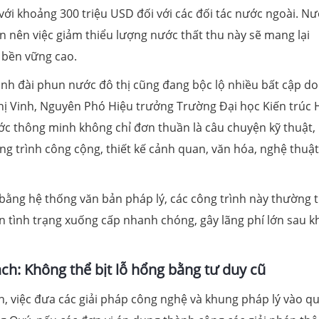
ới khoảng 300 triệu USD đối với các đối tác nước ngoài. N
n nên việc giảm thiểu lượng nước thất thu này sẽ mang lại
h bền vững cao.
nh đài phun nước đô thị cũng đang bộc lộ nhiều bất cập do
ị Vinh, Nguyên Phó Hiệu trưởng Trường Đại học Kiến trúc 
nước thông minh không chỉ đơn thuần là câu chuyện kỹ thuật,
ng trình công cộng, thiết kế cảnh quan, văn hóa, nghệ thuật
bằng hệ thống văn bản pháp lý, các công trình này thường 
n tình trạng xuống cấp nhanh chóng, gây lãng phí lớn sau k
ch: Không thể bịt lỗ hổng bằng tư duy cũ
, việc đưa các giải pháp công nghệ và khung pháp lý vào qu