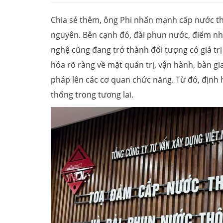
Chia sẻ thêm, ông Phi nhấn mạnh cấp nước thô
nguyên. Bên cạnh đó, đài phun nước, điểm nhấ
nghệ cũng đang trở thành đối tượng có giá trị
hóa rõ ràng về mặt quản trị, vận hành, bàn gia
pháp lên các cơ quan chức năng. Từ đó, định 
thống trong tương lai.