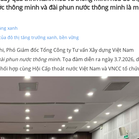
ước thông minh và đài phun nước thông minh là m
tầng xanh
của đô thị tăng trưởng xanh, bền vững
hi, Phó Giám đốc Tổng Công ty Tư vấn Xây dựng Việt Nam
Đài phun nước thông minh
. Tọa đàm diễn ra ngày 3.7.2026, 
 phối hợp cùng Hội Cấp thoát nước Việt Nam và VNCC tổ chứ