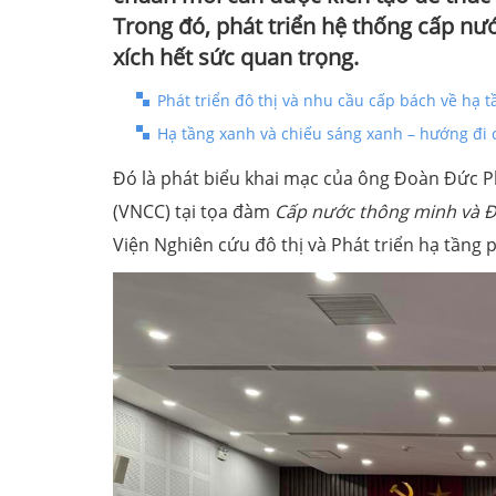
Trong đó, phát triển hệ thống cấp n
xích hết sức quan trọng.
Phát triển đô thị và nhu cầu cấp bách về hạ 
Hạ tầng xanh và chiếu sáng xanh – hướng đi 
Đó là phát biểu khai mạc của ông Đoàn Đức P
(VNCC) tại tọa đàm
Cấp nước thông minh và 
Viện Nghiên cứu đô thị và Phát triển hạ tầng