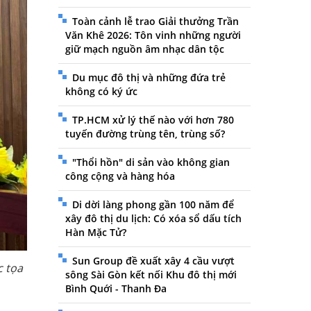
Toàn cảnh lễ trao Giải thưởng Trần
Văn Khê 2026: Tôn vinh những người
giữ mạch nguồn âm nhạc dân tộc
Du mục đô thị và những đứa trẻ
không có ký ức
TP.HCM xử lý thế nào với hơn 780
tuyến đường trùng tên, trùng số?
"Thổi hồn" di sản vào không gian
công cộng và hàng hóa
Di dời làng phong gần 100 năm để
xây đô thị du lịch: Có xóa sổ dấu tích
Hàn Mặc Tử?
Sun Group đề xuất xây 4 cầu vượt
c tọa
sông Sài Gòn kết nối Khu đô thị mới
Bình Quới - Thanh Đa