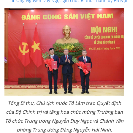
Ông Nguyễn Duy Ngọc giữ chức Bí thư Thành ủy Hà Nội
Tổng Bí thư, Chủ tịch nước Tô Lâm trao Quyết định
của Bộ Chính trị và tặng hoa chúc mừng Trưởng ban
Tổ chức Trung ương Nguyễn Duy Ngọc và Chánh Văn
phòng Trung ương Đảng Nguyễn Hải Ninh.