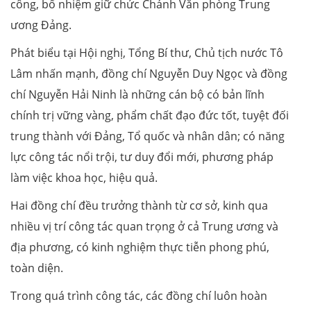
công, bổ nhiệm giữ chức Chánh Văn phòng Trung
ương Đảng.
Phát biểu tại Hội nghị, Tổng Bí thư, Chủ tịch nước Tô
Lâm nhấn mạnh, đồng chí Nguyễn Duy Ngọc và đồng
chí Nguyễn Hải Ninh là những cán bộ có bản lĩnh
chính trị vững vàng, phẩm chất đạo đức tốt, tuyệt đối
trung thành với Đảng, Tổ quốc và nhân dân; có năng
lực công tác nổi trội, tư duy đổi mới, phương pháp
làm việc khoa học, hiệu quả.
Hai đồng chí đều trưởng thành từ cơ sở, kinh qua
nhiều vị trí công tác quan trọng ở cả Trung ương và
địa phương, có kinh nghiệm thực tiễn phong phú,
toàn diện.
Trong quá trình công tác, các đồng chí luôn hoàn