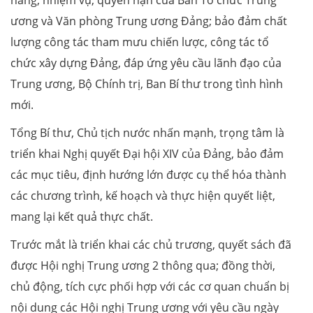
năng, nhiệm vụ, quyền hạn của Ban Tổ chức Trung
ương và Văn phòng Trung ương Đảng; bảo đảm chất
lượng công tác tham mưu chiến lược, công tác tổ
chức xây dựng Đảng, đáp ứng yêu cầu lãnh đạo của
Trung ương, Bộ Chính trị, Ban Bí thư trong tình hình
mới.
Tổng Bí thư, Chủ tịch nước nhấn mạnh, trọng tâm là
triển khai Nghị quyết Đại hội XIV của Đảng, bảo đảm
các mục tiêu, định hướng lớn được cụ thể hóa thành
các chương trình, kế hoạch và thực hiện quyết liệt,
mang lại kết quả thực chất.
Trước mắt là triển khai các chủ trương, quyết sách đã
được Hội nghị Trung ương 2 thông qua; đồng thời,
chủ động, tích cực phối hợp với các cơ quan chuẩn bị
nội dung các Hội nghị Trung ương với yêu cầu ngày