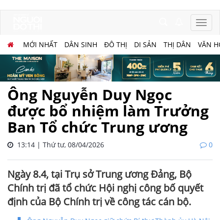
MỚI NHẤT
DÂN SINH
ĐÔ THỊ
DI SẢN
THỊ DÂN
VĂN H
Ông Nguyễn Duy Ngọc
được bổ nhiệm làm Trưởng
Ban Tổ chức Trung ương
13:14 | Thứ tư, 08/04/2026
0
Ngày 8.4, tại Trụ sở Trung ương Đảng, Bộ
Chính trị đã tổ chức Hội nghị công bố quyết
định của Bộ Chính trị về công tác cán bộ.