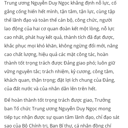
Trung ương Nguyễn Duy Ngọc khẳng định nỗ lực, cố
gắng cống hiến hết mình, tận tâm, tận lực, cùng tập
thể lãnh đạo và toàn thể cán bộ, công chức, người
lao động của hai cơ quan đoàn kết một lòng, nỗ lực
cao nhất, phát huy kết quả, thành tích đã đạt được,
khắc phục mọi khó khăn, không ngừng đổi mới, nâng
cao chất lượng, hiệu quả các mặt công tác, hoàn
thành tốt trọng trách được Đảng giao phó; luôn giữ
vững nguyên tắc; trách nhiệm, kỷ cương, công tâm,
khách quan, thận trọng; đặt lợi ích chung của Đảng,
của đất nước và của nhân dân lên trên hết.
Để hoàn thành tốt trọng trách được giao, Trưởng
ban Tổ chức Trung ương Nguyễn Duy Ngọc mong
tiếp tục nhận được sự quan tâm lãnh đạo, chỉ đạo sát
sao của Bộ Chính trị, Ban Bí thư, cá nhân đồng chí