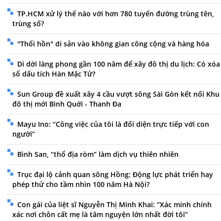
TP.HCM xử lý thế nào với hơn 780 tuyến đường trùng tên,
trùng số?
"Thổi hồn" di sản vào không gian công cộng và hàng hóa
Di dời làng phong gần 100 năm để xây đô thị du lịch: Có xóa
sổ dấu tích Hàn Mặc Tử?
Sun Group đề xuất xây 4 cầu vượt sông Sài Gòn kết nối Khu
đô thị mới Bình Quới - Thanh Đa
Mayu Ino: “Công việc của tôi là đối diện trực tiếp với con
người”
Bình San, “thổ địa ròm” làm dịch vụ thiên nhiên
Trục đại lộ cảnh quan sông Hồng: Động lực phát triển hay
phép thử cho tầm nhìn 100 năm Hà Nội?
Con gái của liệt sĩ Nguyễn Thị Minh Khai: “Xác minh chính
xác nơi chôn cất mẹ là tâm nguyện lớn nhất đời tôi”