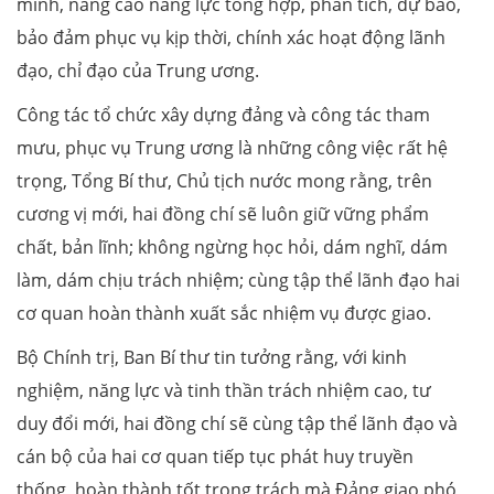
minh, nâng cao năng lực tổng hợp, phân tích, dự báo,
bảo đảm phục vụ kịp thời, chính xác hoạt động lãnh
đạo, chỉ đạo của Trung ương.
Công tác tổ chức xây dựng đảng và công tác tham
mưu, phục vụ Trung ương là những công việc rất hệ
trọng, Tổng Bí thư, Chủ tịch nước mong rằng, trên
cương vị mới, hai đồng chí sẽ luôn giữ vững phẩm
chất, bản lĩnh; không ngừng học hỏi, dám nghĩ, dám
làm, dám chịu trách nhiệm; cùng tập thể lãnh đạo hai
cơ quan hoàn thành xuất sắc nhiệm vụ được giao.
Bộ Chính trị, Ban Bí thư tin tưởng rằng, với kinh
nghiệm, năng lực và tinh thần trách nhiệm cao, tư
duy đổi mới, hai đồng chí sẽ cùng tập thể lãnh đạo và
cán bộ của hai cơ quan tiếp tục phát huy truyền
thống, hoàn thành tốt trọng trách mà Đảng giao phó,