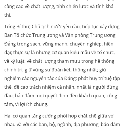
càng cao về chất lượng, tính chiến lược và tính khả
thi.
Tổng Bí thư, Chủ tịch nước yêu cầu, tiếp tục xây dựng
Ban Tổ chức Trung ương và Văn phòng Trung ương
Đảng trong sạch, vững mạnh, chuyên nghiệp, hiện
đại; thực sự là những cơ quan kiểu mẫu về tổ chức,
về kỷ luật, về chất lượng tham mưu trong hệ thống
chính trị; giữ vững sự đoàn kết, thống nhất; giữ
nghiêm các nguyên tắc của Đảng; phát huy trí tuệ tập
thể, đề cao trách nhiệm cá nhân, nhất là người đứng
đầu; bảo đảm mọi quyết định đều khách quan, công
tâm, vì lợi ích chung.
Hai cơ quan tăng cường phối hợp chặt chẽ giữa với
nhau và với các ban, bộ, ngành, địa phương; bảo đảm