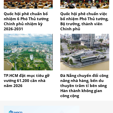
Quốc hội phê chuẩn bổ
Quốc hội phê chuẩn việc
nhiệm 6 Phó Thủ tướng
bổ nhiệm Phó Thủ tướng,
Chính phủ nhiệm kỳ
Bộ trưởng, thành viên
2026-2031
Chính phủ
TP.HCM đặt mục tiêu gỡ
Đà Nẵng chuyển đổi công
vướng 61.200 căn nhà
năng nhà hàng, bến du
năm 2026
thuyền trăm tỉ bên sông
Hàn thành không gian
công cộng