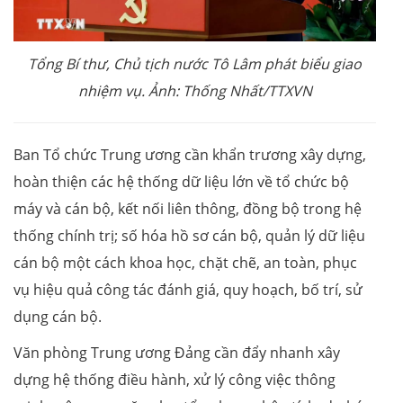
Tổng Bí thư, Chủ tịch nước Tô Lâm phát biểu giao
nhiệm vụ. Ảnh: Thống Nhất/TTXVN
Ban Tổ chức Trung ương cần khẩn trương xây dựng,
hoàn thiện các hệ thống dữ liệu lớn về tổ chức bộ
máy và cán bộ, kết nối liên thông, đồng bộ trong hệ
thống chính trị; số hóa hồ sơ cán bộ, quản lý dữ liệu
cán bộ một cách khoa học, chặt chẽ, an toàn, phục
vụ hiệu quả công tác đánh giá, quy hoạch, bố trí, sử
dụng cán bộ.
Văn phòng Trung ương Đảng cần đẩy nhanh xây
dựng hệ thống điều hành, xử lý công việc thông