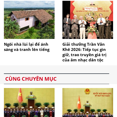
Ngôi nhà lùi lại để ánh
Giải thưởng Trần Văn
sáng và tranh lên tiếng
Khê 2026: Tiếp tục gìn
giữ, trao truyền giá trị
của âm nhạc dân tộc
CÙNG CHUYÊN MỤC