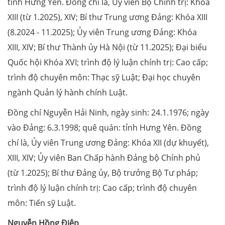
tỉnh Hưng Yên. Đồng chí là, Ủy viên Bộ Chính trị: Khóa
XIII (từ 1.2025), XIV; Bí thư Trung ương Đảng: Khóa XIII
(8.2024 - 11.2025); Ủy viên Trung ương Đảng: Khóa
XIII, XIV; Bí thư Thành ủy Hà Nội (từ 11.2025); Đại biểu
Quốc hội Khóa XVI; trình độ lý luận chính trị: Cao cấp;
trình độ chuyên môn: Thạc sỹ Luật; Đại học chuyên
ngành Quản lý hành chính Luật.
Đồng chí Nguyễn Hải Ninh, ngày sinh: 24.1.1976; ngày
vào Đảng: 6.3.1998; quê quán: tỉnh Hưng Yên. Đồng
chí là, Ủy viên Trung ương Đảng: Khóa XII (dự khuyết),
XIII, XIV; Ủy viên Ban Chấp hành Đảng bộ Chính phủ
(từ 1.2025); Bí thư Đảng ủy, Bộ trưởng Bộ Tư pháp;
trình độ lý luận chính trị: Cao cấp; trình độ chuyên
môn: Tiến sỹ Luật.
Nguyễn Hồng Điệp