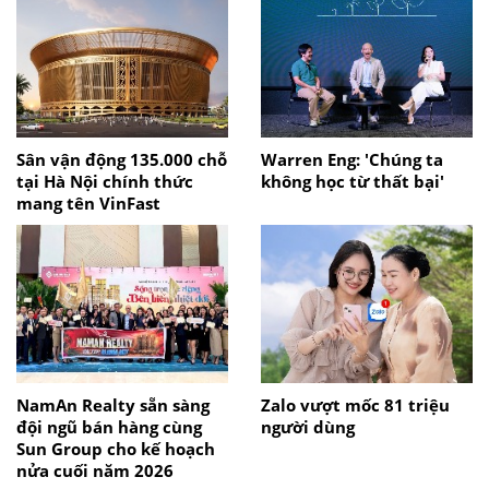
Sân vận động 135.000 chỗ
Warren Eng: 'Chúng ta
tại Hà Nội chính thức
không học từ thất bại'
mang tên VinFast
NamAn Realty sẵn sàng
Zalo vượt mốc 81 triệu
đội ngũ bán hàng cùng
người dùng
Sun Group cho kế hoạch
nửa cuối năm 2026