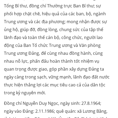
Tổng Bí thư, đồng chí Thường trực Ban Bí thư; sự
phối hợp chặt chẽ, hiệu quả của các ban, bộ, ngành
Trung ương và các địa phương; mong nhận được sự
ủng hộ, giúp đỡ, đồng lòng, chung sức của tập thể
lãnh đạo và toàn thể cán bộ, công chức, người lao
động của Ban Tổ chức Trung ương và Văn phòng
Trung ương Đảng, để cùng nhau đồng hành, cùng
nhau nỗ lực, phấn đấu hoàn thành tốt nhiệm vụ
quan trọng được giao, góp phần xây dựng Đảng ta
ngày càng trong sạch, vững mạnh, lãnh đạo đất nước
thực hiện thắng lợi các mục tiêu cao cả của dân tộc
trong kỷ nguyên mới.
Đồng chí Nguyễn Duy Ngọc, ngày sinh: 27.8.1964;
ngày vào Đảng: 2.11.1986; quê quán: xã Lương Bằng,