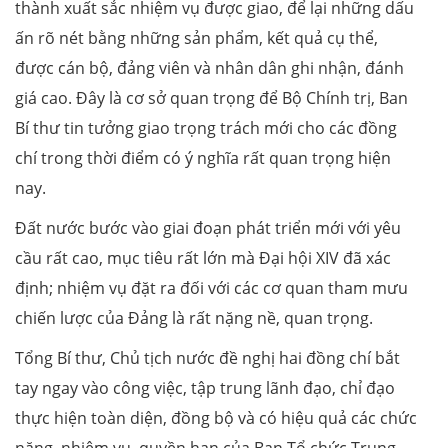
thành xuất sắc nhiệm vụ được giao, để lại những dấu
ấn rõ nét bằng những sản phẩm, kết quả cụ thể,
được cán bộ, đảng viên và nhân dân ghi nhận, đánh
giá cao. Đây là cơ sở quan trọng để Bộ Chính trị, Ban
Bí thư tin tưởng giao trọng trách mới cho các đồng
chí trong thời điểm có ý nghĩa rất quan trọng hiện
nay.
Đất nước bước vào giai đoạn phát triển mới với yêu
cầu rất cao, mục tiêu rất lớn mà Đại hội XIV đã xác
định; nhiệm vụ đặt ra đối với các cơ quan tham mưu
chiến lược của Đảng là rất nặng nề, quan trọng.
Tổng Bí thư, Chủ tịch nước đề nghị hai đồng chí bắt
tay ngay vào công việc, tập trung lãnh đạo, chỉ đạo
thực hiện toàn diện, đồng bộ và có hiệu quả các chức