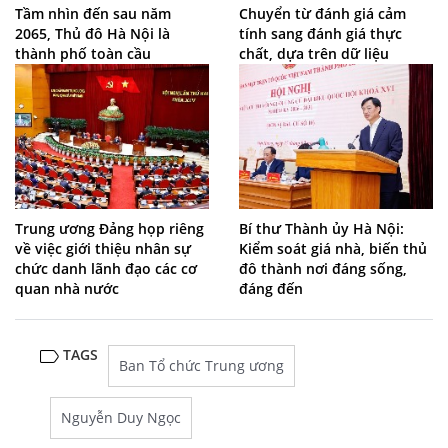
Tầm nhìn đến sau năm
Chuyển từ đánh giá cảm
2065, Thủ đô Hà Nội là
tính sang đánh giá thực
thành phố toàn cầu
chất, dựa trên dữ liệu
Trung ương Đảng họp riêng
Bí thư Thành ủy Hà Nội:
về việc giới thiệu nhân sự
Kiểm soát giá nhà, biến thủ
chức danh lãnh đạo các cơ
đô thành nơi đáng sống,
quan nhà nước
đáng đến
TAGS
Ban Tổ chức Trung ương
Nguyễn Duy Ngọc