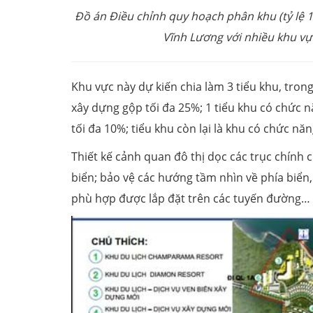
Đồ án Điều chỉnh quy hoạch phân khu (tỷ lệ
Vĩnh Lương với nhiều khu vự
Khu vực này dự kiến chia làm 3 tiểu khu, trong
xây dựng gộp tối đa 25%; 1 tiểu khu có chức n
tối đa 10%; tiểu khu còn lại là khu có chức nă
Thiết kế cảnh quan đô thị dọc các trục chính
biển; bảo vệ các hướng tầm nhìn về phía biển
phù hợp được lắp đặt trên các tuyến đường…