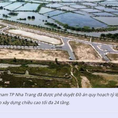
 nam TP Nha Trang đã được phê duyệt Đồ án quy hoạch tỷ l
 xây dựng chiều cao tối đa 24 tầng.