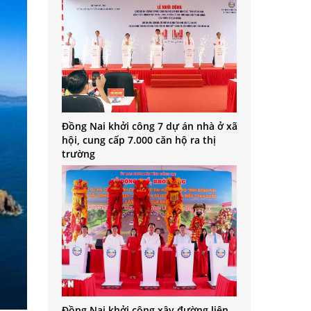
Đồng Nai khởi công 7 dự án nhà ở xã
hội, cung cấp 7.000 căn hộ ra thị
trường
Đồng Nai khởi công xây đường liên