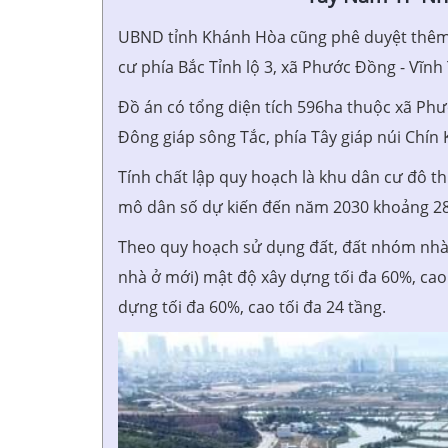
UBND tỉnh Khánh Hòa cũng phê duyệt thêm Đ
cư phía Bắc Tỉnh lộ 3, xã Phước Đồng - Vĩnh
Đồ án có tổng diện tích 596ha thuộc xã Phướ
Đông giáp sông Tắc, phía Tây giáp núi Chín 
Tính chất lập quy hoạch là khu dân cư đô th
mô dân số dự kiến đến năm 2030 khoảng 28
Theo quy hoạch sử dụng đất, đất nhóm nhà 
nhà ở mới) mật độ xây dựng tối đa 60%, cao
dựng tối đa 60%, cao tối đa 24 tầng.