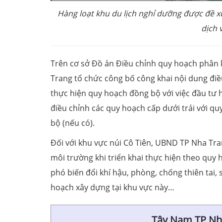
Hàng loạt khu du lịch nghỉ dưỡng được đề x
dịch 
Trên cơ sở Đồ án Điều chỉnh quy hoạch phân
Trang tổ chức công bố công khai nội dung đi
thực hiện quy hoạch đồng bộ với việc đầu tư hệ
điều chỉnh các quy hoạch cấp dưới trái với q
bộ (nếu có).
Đối với khu vực núi Cô Tiên, UBND TP Nha Tra
môi trường khi triển khai thực hiện theo quy 
phó biến đổi khí hậu, phòng, chống thiên tai,
hoạch xây dựng tại khu vực này…
Tây Nam TP Nha