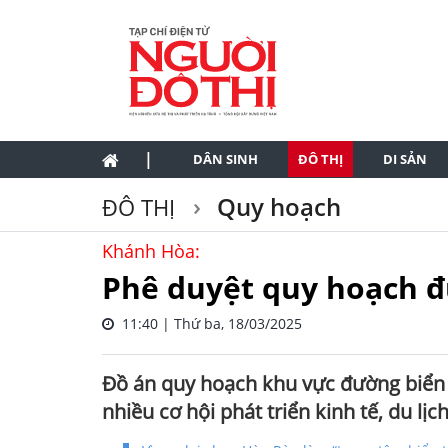
|
DÂN SINH
ĐÔ THỊ
DI SẢN
Quy hoạch
ĐÔ THỊ
Khánh Hòa:
Phê duyệt quy hoạch đ
11:40 | Thứ ba, 18/03/2025
Đồ án quy hoạch khu vực đường biển 
nhiều cơ hội phát triển kinh tế, du lịch