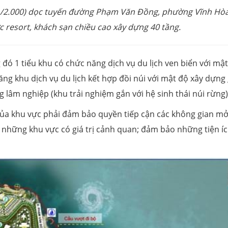
 1/2.000) dọc tuyến đường Phạm Văn Đồng, phường Vĩnh Hòa
c resort, khách sạn chiều cao xây dựng 40 tầng.
 đó 1 tiểu khu có chức năng dịch vụ du lịch ven biển với mậ
ăng khu dịch vụ du lịch kết hợp đồi núi với mật độ xây dựng
ng lâm nghiệp (khu trải nghiệm gắn với hệ sinh thái núi rừng
 của khu vực phải đảm bảo quyền tiếp cận các không gian m
, những khu vực có giá trị cảnh quan; đảm bảo những tiện í