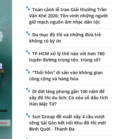
Toàn cảnh lễ trao Giải thưởng Trần
Văn Khê 2026: Tôn vinh những người
giữ mạch nguồn âm nhạc dân tộc
Du mục đô thị và những đứa trẻ
không có ký ức
TP.HCM xử lý thế nào với hơn 780
tuyến đường trùng tên, trùng số?
"Thổi hồn" di sản vào không gian
công cộng và hàng hóa
Di dời làng phong gần 100 năm để
xây đô thị du lịch: Có xóa sổ dấu tích
Hàn Mặc Tử?
Sun Group đề xuất xây 4 cầu vượt
sông Sài Gòn kết nối Khu đô thị mới
Bình Quới - Thanh Đa