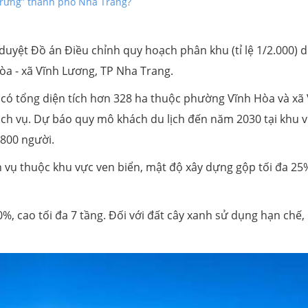
u trưng” thành phố Nha Trang?
uyệt Đồ án Điều chỉnh quy hoạch phân khu (tỉ lệ 1/2.000) 
 - xã Vĩnh Lương, TP Nha Trang.
 có tổng diện tích hơn 328 ha thuộc phường Vĩnh Hòa và xã
dịch vụ. Dự báo quy mô khách du lịch đến năm 2030 tại khu 
.800 người.
ch vụ thuộc khu vực ven biển, mật độ xây dựng gộp tối đa 25
%, cao tối đa 7 tầng. Đối với đất cây xanh sử dụng hạn chế,