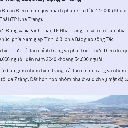
ồ án Điều chỉnh quy hoạch phân khu (tỉ lệ 1/2.000) Khu d
 Thái (TP Nha Trang).
c Đồng và xã Vĩnh Thái, TP Nha Trang; có vị trí tứ cận phía
Khúc, phía Nam giáp Tỉnh lộ 3, phía Bắc giáp sông Tắc.
ị hiện hữu cải tạo chỉnh trang và phát triển mới. Theo đó, q
.000 người, đến năm 2040 khoảng 54.600 người.
ở (bao gồm nhóm hiện trạng, cải tạo chỉnh trang và nhóm
 tối đa 7 tầng. Đất hỗn hợp nhóm nhà ở và dịch vụ mật độ x