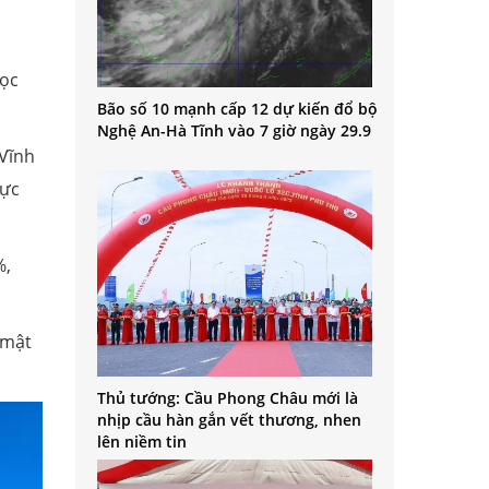
dọc
Bão số 10 mạnh cấp 12 dự kiến đổ bộ
Nghệ An-Hà Tĩnh vào 7 giờ ngày 29.9
 Vĩnh
vực
%,
 mật
Thủ tướng: Cầu Phong Châu mới là
nhịp cầu hàn gắn vết thương, nhen
lên niềm tin