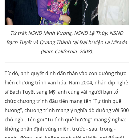
Từ trái: NSND Minh Vương, NSND Lệ Thủy, NSND
Bạch Tuyết và Quang Thành tại Đại hí viện La Mirada
(Nam California, 2008).
Từ đó, anh quyết định dấn thân vào con đường thực
hiện chương trình văn hóa. Năm 2004, nhân dịp nghệ
sĩ Bạch Tuyết sang Mỹ, anh cùng vài người bạn tổ
chức chương trình đầu tiên mang tên “Tự tình quê
hương”, chương trình mang ý nghĩa dò đường với 500
chỗ ngồi. Tên gọi “Tự tình quê hương” mang ý nghĩa:
không phân định vùng miền, trước - sau, trong -
ngoài, đúng - sai, không ranh giới dị biệt, nơi để mỗi