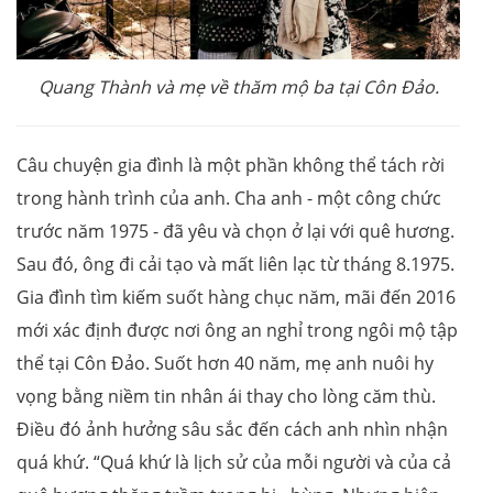
Quang Thành và mẹ về thăm mộ ba tại Côn Đảo.
Câu chuyện gia đình là một phần không thể tách rời
trong hành trình của anh. Cha anh - một công chức
trước năm 1975 - đã yêu và chọn ở lại với quê hương.
Sau đó, ông đi cải tạo và mất liên lạc từ tháng 8.1975.
Gia đình tìm kiếm suốt hàng chục năm, mãi đến 2016
mới xác định được nơi ông an nghỉ trong ngôi mộ tập
thể tại Côn Đảo. Suốt hơn 40 năm, mẹ anh nuôi hy
vọng bằng niềm tin nhân ái thay cho lòng căm thù.
Điều đó ảnh hưởng sâu sắc đến cách anh nhìn nhận
quá khứ. “Quá khứ là lịch sử của mỗi người và của cả