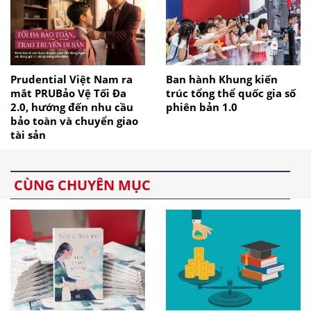
Prudential Việt Nam ra
Ban hành Khung kiến
mắt PRUBảo Vệ Tối Đa
trúc tổng thể quốc gia số
2.0, hướng đến nhu cầu
phiên bản 1.0
bảo toàn và chuyển giao
tài sản
CÙNG CHUYÊN MỤC