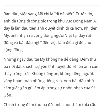
Ban đầu, việc sang Mỹ chỉ là “đi để biết”. Trước đó,
anh đã từng đi công tác trong khu vực Đông Nam Á,
đây là lần đầu tiên anh quyết định đi xa hơn. Khi đến
Mỹ, anh nhận ra cộng đồng người Việt tại đây rất
đông và bắt đầu nghĩ đến việc làm điều gì đó cho
cộng đồng.
Những ngày đầu tại Mỹ không hề dễ dàng. Đêm thứ
ba nơi đất khách, sự yên tĩnh tuyệt đối khiến anh cảm
thấy trống trải. Không tiếng xe, không tiếng người,
vắng hoàn toàn những tiếng rao. Anh bắt đầu nhớ
cảm giác gần gũi ấm áp trong sự nhộn nhạo của Sài
Gòn.
Chính trong đêm thứ ba đó, anh chợt thấm thía câu