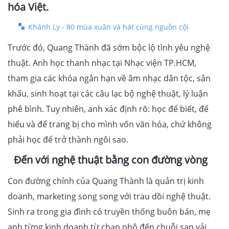
hóa Việt.
Khánh Ly - 80 mùa xuân và hát cùng nguồn cội
Trước đó, Quang Thành đã sớm bộc lộ tình yêu nghệ
thuật. Anh học thanh nhạc tại Nhạc viện TP.HCM,
tham gia các khóa ngắn hạn về âm nhạc dân tộc, sân
khấu, sinh hoạt tại các câu lạc bộ nghệ thuật, lý luận
phê bình. Tuy nhiên, anh xác định rõ: học để biết, để
hiểu và để trang bị cho mình vốn văn hóa, chứ không
phải học để trở thành ngôi sao.
Đến với nghệ thuật bằng con đường vòng
Con đường chính của Quang Thành là quản trị kinh
doanh, marketing song song với trau dồi nghệ thuật.
Sinh ra trong gia đình có truyền thống buôn bán, mẹ
anh từng kinh doanh từ chạp phô đến chuỗi sạp vải