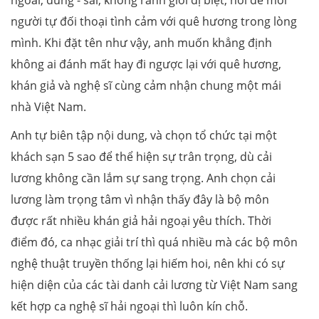
người tự đối thoại tình cảm với quê hương trong lòng
mình. Khi đặt tên như vậy, anh muốn khẳng định
không ai đánh mất hay đi ngược lại với quê hương,
khán giả và nghệ sĩ cùng cảm nhận chung một mái
nhà Việt Nam.
Anh tự biên tập nội dung, và chọn tổ chức tại một
khách sạn 5 sao để thể hiện sự trân trọng, dù cải
lương không cần lắm sự sang trọng. Anh chọn cải
lương làm trọng tâm vì nhận thấy đây là bộ môn
được rất nhiều khán giả hải ngoại yêu thích. Thời
điểm đó, ca nhạc giải trí thì quá nhiều mà các bộ môn
nghệ thuật truyền thống lại hiếm hoi, nên khi có sự
hiện diện của các tài danh cải lương từ Việt Nam sang
kết hợp ca nghệ sĩ hải ngoại thì luôn kín chỗ.