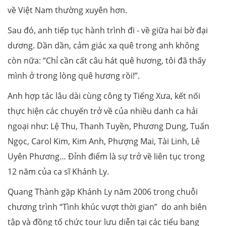
về Việt Nam thường xuyên hơn.
Sau đó, anh tiếp tục hành trình đi - về giữa hai bờ đại
dương. Dần dần, cảm giác xa quê trong anh không
còn nữa: “Chỉ cần cất câu hát quê hương, tôi đã thấy
mình ở trong lòng quê hương rồi!”.
Anh hợp tác lâu dài cùng công ty Tiếng Xưa, kết nối
thực hiện các chuyến trở về của nhiều danh ca hải
ngoại như: Lệ Thu, Thanh Tuyền, Phương Dung, Tuấn
Ngọc, Carol Kim, Kim Anh, Phượng Mai, Tài Linh, Lê
Uyên Phương… Đỉnh điểm là sự trở về liên tục trong
12 năm của ca sĩ Khánh Ly.
Quang Thành gặp Khánh Ly năm 2006 trong chuỗi
chương trình “Tình khúc vượt thời gian” do anh biên
tập và đồng tổ chức tour lưu diễn tại các tiểu bang