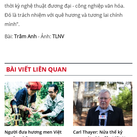
thời kỳ nghệ thuật đương đại - công nghiệp văn hóa.
Đó là trách nhiệm với quê hương và tương lai chính
mình”.
Bài:
Trâm Anh
- Ảnh:
TLNV
BÀI VIẾT LIÊN QUAN
Người đưa hương men Việt
Carl Thayer: Nửa thế kỷ