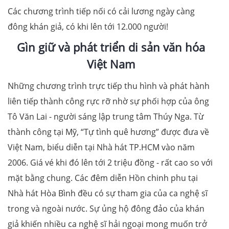
Các chương trình tiếp nối có cải lương ngày càng
đông khán giả, có khi lên tới 12.000 người!
Gìn giữ và phát triển di sản văn hóa
Việt Nam
Những chương trình trực tiếp thu hình và phát hành
liên tiếp thành công rực rỡ nhờ sự phối hợp của ông
Tô Văn Lai - người sáng lập trung tâm Thúy Nga. Từ
thành công tại Mỹ, “Tự tình quê hương” được đưa về
Việt Nam, biểu diễn tại Nhà hát TP.HCM vào năm
2006. Giá vé khi đó lên tới 2 triệu đồng - rất cao so với
mặt bằng chung. Các đêm diễn Hồn chinh phu tại
Nhà hát Hòa Bình đều có sự tham gia của ca nghệ sĩ
trong và ngoài nước. Sự ủng hộ đông đảo của khán
giả khiến nhiều ca nghệ sĩ hải ngoại mong muốn trở