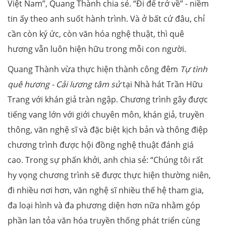
Việt Nam”, Quang Thành chia sẻ. “Đi để trở về” - niềm
tin ấy theo anh suốt hành trình. Và ở bất cứ đâu, chỉ
cần còn ký ức, còn văn hóa nghệ thuật, thì quê
hương vẫn luôn hiện hữu trong mỗi con người.
Quang Thành vừa thực hiện thành công đêm
Tự tình
quê hương - Cải lương tâm sử
tại Nhà hát Trần Hữu
Trang với khán giả tràn ngập. Chương trình gây được
tiếng vang lớn với giới chuyên môn, khán giả, truyền
thông, văn nghệ sĩ và đặc biệt kịch bản và thông điệp
chương trình được hội đồng nghệ thuật đánh giá
cao. Trong sự phấn khởi, anh chia sẻ: “Chúng tôi rất
hy vọng chương trình sẽ được thực hiện thường niên,
đi nhiều nơi hơn, văn nghệ sĩ nhiều thế hệ tham gia,
đa loại hình và đa phương diện hơn nữa nhằm góp
phần lan tỏa văn hóa truyền thống phát triển cùng