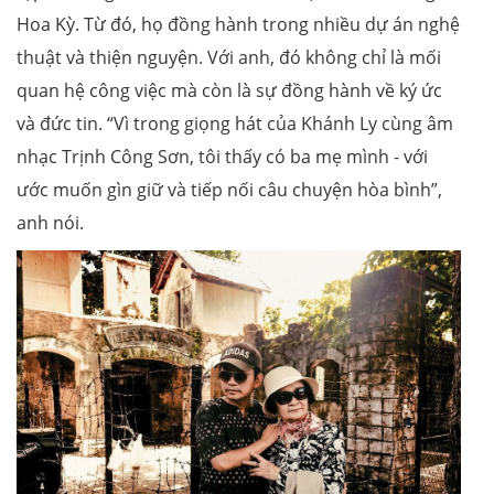
Hoa Kỳ. Từ đó, họ đồng hành trong nhiều dự án nghệ
thuật và thiện nguyện. Với anh, đó không chỉ là mối
quan hệ công việc mà còn là sự đồng hành về ký ức
và đức tin. “Vì trong giọng hát của Khánh Ly cùng âm
nhạc Trịnh Công Sơn, tôi thấy có ba mẹ mình - với
ước muốn gìn giữ và tiếp nối câu chuyện hòa bình”,
anh nói.