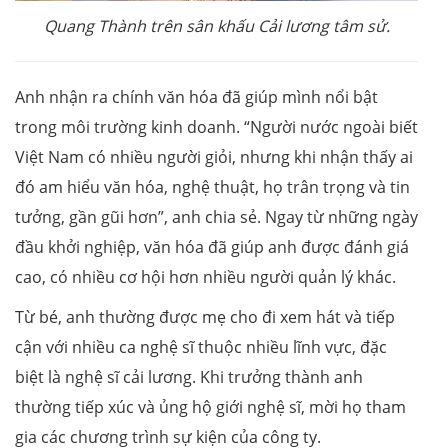
Quang Thành trên sân khấu Cải lương tâm sử.
Anh nhận ra chính văn hóa đã giúp mình nổi bật
trong môi trường kinh doanh. “Người nước ngoài biết
Việt Nam có nhiều người giỏi, nhưng khi nhận thấy ai
đó am hiểu văn hóa, nghệ thuật, họ trân trọng và tin
tưởng, gần gũi hơn”, anh chia sẻ. Ngay từ những ngày
đầu khởi nghiệp, văn hóa đã giúp anh được đánh giá
cao, có nhiều cơ hội hơn nhiều người quản lý khác.
Từ bé, anh thường được mẹ cho đi xem hát và tiếp
cận với nhiều ca nghệ sĩ thuộc nhiều lĩnh vực, đặc
biệt là nghệ sĩ cải lương. Khi trưởng thành anh
thường tiếp xúc và ủng hộ giới nghệ sĩ, mời họ tham
gia các chương trình sự kiện của công ty.