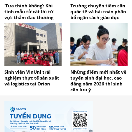
‘Tựa thinh không’: Khi
Trường chuyên tiệm cận
tình mẫu tử cất lời từ
quốc tế và bài toán phân
vực thẳm đau thương
bổ ngân sách giáo dục
Sinh viên VinUni trải
Những điểm mới nhất về
nghiệm thực tế sản xuất
tuyển sinh đại học, cao
và logistics tại Orion
đẳng năm 2026 thí sinh
cần lưu ý