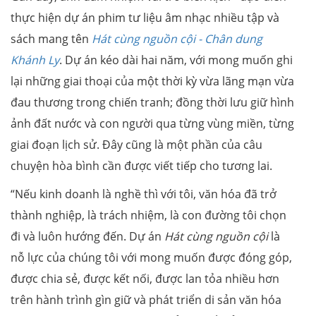
thực hiện dự án phim tư liệu âm nhạc nhiều tập và
sách mang tên
Hát cùng nguồn cội - Chân dung
Khánh Ly
. Dự án kéo dài hai năm, với mong muốn ghi
lại những giai thoại của một thời kỳ vừa lãng mạn vừa
đau thương trong chiến tranh; đồng thời lưu giữ hình
ảnh đất nước và con người qua từng vùng miền, từng
giai đoạn lịch sử. Đây cũng là một phần của câu
chuyện hòa bình cần được viết tiếp cho tương lai.
“Nếu kinh doanh là nghề thì với tôi, văn hóa đã trở
thành nghiệp, là trách nhiệm, là con đường tôi chọn
đi và luôn hướng đến. Dự án
Hát cùng nguồn cội
là
nỗ lực của chúng tôi với mong muốn được đóng góp,
được chia sẻ, được kết nối, được lan tỏa nhiều hơn
trên hành trình gìn giữ và phát triển di sản văn hóa