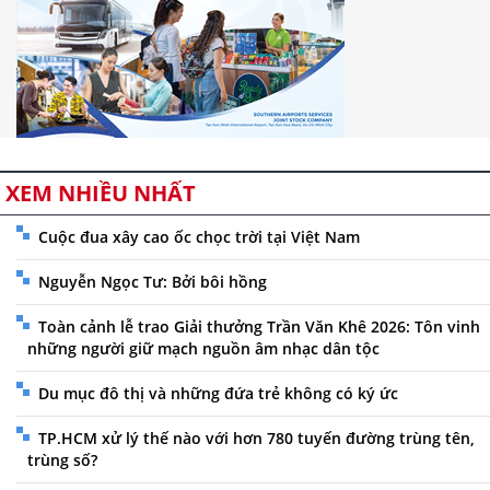
XEM NHIỀU NHẤT
Cuộc đua xây cao ốc chọc trời tại Việt Nam
Nguyễn Ngọc Tư: Bởi bôi hồng
Toàn cảnh lễ trao Giải thưởng Trần Văn Khê 2026: Tôn vinh
những người giữ mạch nguồn âm nhạc dân tộc
Du mục đô thị và những đứa trẻ không có ký ức
TP.HCM xử lý thế nào với hơn 780 tuyến đường trùng tên,
trùng số?