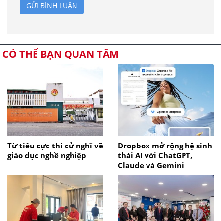
GỬI BÌNH LUẬN
CÓ THỂ BẠN QUAN TÂM
Từ tiêu cực thi cử nghĩ về
Dropbox mở rộng hệ sinh
giáo dục nghề nghiệp
thái AI với ChatGPT,
Claude và Gemini