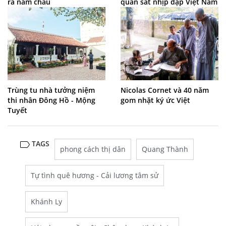
ra năm châu
quan sát nhịp đập Việt Nam
Trùng tu nhà tưởng niệm
Nicolas Cornet và 40 năm
thi nhân Đông Hồ - Mộng
gom nhặt ký ức Việt
Tuyết
TAGS
phong cách thị dân
Quang Thành
Tự tình quê hương - Cải lương tâm sử
Khánh Ly