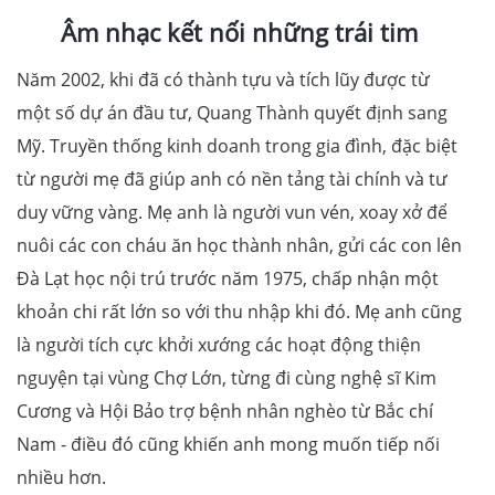
Âm nhạc kết nối những trái tim
Năm 2002, khi đã có thành tựu và tích lũy được từ
một số dự án đầu tư, Quang Thành quyết định sang
Mỹ. Truyền thống kinh doanh trong gia đình, đặc biệt
từ người mẹ đã giúp anh có nền tảng tài chính và tư
duy vững vàng. Mẹ anh là người vun vén, xoay xở để
nuôi các con cháu ăn học thành nhân, gửi các con lên
Đà Lạt học nội trú trước năm 1975, chấp nhận một
khoản chi rất lớn so với thu nhập khi đó. Mẹ anh cũng
là người tích cực khởi xướng các hoạt động thiện
nguyện tại vùng Chợ Lớn, từng đi cùng nghệ sĩ Kim
Cương và Hội Bảo trợ bệnh nhân nghèo từ Bắc chí
Nam - điều đó cũng khiến anh mong muốn tiếp nối
nhiều hơn.