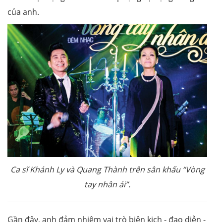
của anh.
Ca sĩ Khánh Ly và Quang Thành trên sân khấu “Vòng
tay nhân ái”.
Gần đây, anh đảm nhiệm vai trò biên kịch - đạo diễn -