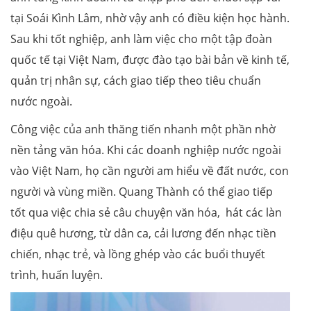
tại Soái Kình Lâm, nhờ vậy anh có điều kiện học hành.
Sau khi tốt nghiệp, anh làm việc cho một tập đoàn
quốc tế tại Việt Nam, được đào tạo bài bản về kinh tế,
quản trị nhân sự, cách giao tiếp theo tiêu chuẩn
nước ngoài.
Công việc của anh thăng tiến nhanh một phần nhờ
nền tảng văn hóa. Khi các doanh nghiệp nước ngoài
vào Việt Nam, họ cần người am hiểu về đất nước, con
người và vùng miền. Quang Thành có thể giao tiếp
tốt qua việc chia sẻ câu chuyện văn hóa, hát các làn
điệu quê hương, từ dân ca, cải lương đến nhạc tiền
chiến, nhạc trẻ, và lồng ghép vào các buổi thuyết
trình, huấn luyện.