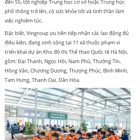
đến 55, tốt nghiệp Trung học cơ sở hoặc Trung học
phổ thông trở lên, có sức khỏe tốt và tinh thần làm
việc nghiêm túc.
Đặc biệt, Vingroup ưu tiên tiếp nhận các lao động đủ
điều kiện, đang sinh sống tại 11 xã thuộc phạm vi
triển khai dự án Khu đô thị Thể thao Quốc tế Hà Nội,
gồm: Đại Thanh, Ngọc Hồi, Nam Phù, Thường Tín,
Hồng Vân, Chương Dương, Thượng Phúc, Bình Minh,
Tam Hưng, Thanh Oai, Dân Hòa.