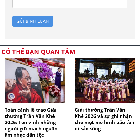
GỬI BÌNH LUẬN
CÓ THỂ BẠN QUAN TÂM
Toàn cảnh lễ trao Giải
Giải thưởng Trần Văn
thưởng Trần Văn Khê
Khê 2026 và sự ghi nhận
2026: Tôn vinh những
cho một mô hình bảo tồn
người giữ mạch nguồn
di sản sống
âm nhạc dân tộc