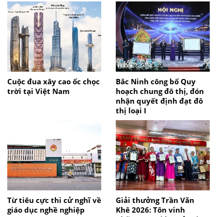
Cuộc đua xây cao ốc chọc
Bắc Ninh công bố Quy
trời tại Việt Nam
hoạch chung đô thị, đón
nhận quyết định đạt đô
thị loại I
Từ tiêu cực thi cử nghĩ về
Giải thưởng Trần Văn
giáo dục nghề nghiệp
Khê 2026: Tôn vinh