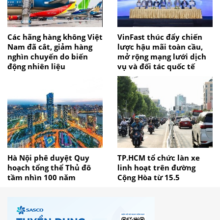
Các hãng hàng không Việt
VinFast thúc đẩy chiến
Nam đã cắt, giảm hàng
lược hậu mãi toàn cầu,
nghìn chuyến do biến
mở rộng mạng lưới dịch
động nhiên liệu
vụ và đối tác quốc tế
Hà Nội phê duyệt Quy
TP.HCM tổ chức làn xe
hoạch tổng thể Thủ đô
linh hoạt trên đường
tầm nhìn 100 năm
Cộng Hòa từ 15.5