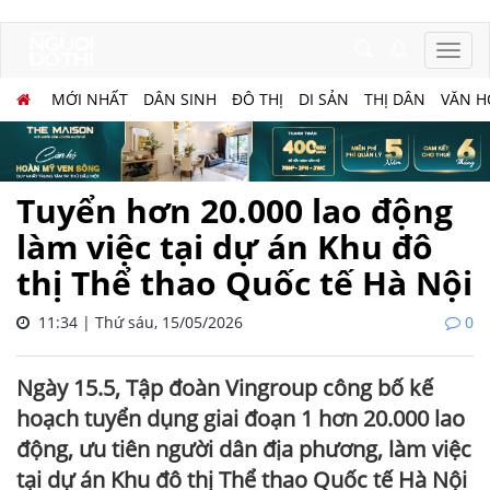
MỚI NHẤT
DÂN SINH
ĐÔ THỊ
DI SẢN
THỊ DÂN
VĂN H
Tuyển hơn 20.000 lao động
làm việc tại dự án Khu đô
thị Thể thao Quốc tế Hà Nội
11:34 | Thứ sáu, 15/05/2026
0
Ngày 15.5, Tập đoàn Vingroup công bố kế
hoạch tuyển dụng giai đoạn 1 hơn 20.000 lao
động, ưu tiên người dân địa phương, làm việc
tại dự án Khu đô thị Thể thao Quốc tế Hà Nội