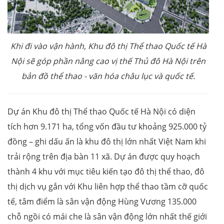
Khi đi vào vận hành, Khu đô thị Thể thao Quốc tế Hà
Nội sẽ góp phần nâng cao vị thế Thủ đô Hà Nội trên
bản đồ thể thao - văn hóa châu lục và quốc tế.
Dự án Khu đô thị Thể thao Quốc tế Hà Nội có diện
tích hơn 9.171 ha, tổng vốn đầu tư khoảng 925.000 tỷ
đồng – ghi dấu ấn là khu đô thị lớn nhất Việt Nam khi
trải rộng trên địa bàn 11 xã. Dự án được quy hoạch
thành 4 khu với mục tiêu kiến tạo đô thị thể thao, đô
thị dịch vụ gắn với Khu liên hợp thể thao tầm cỡ quốc
tế, tâm điểm là sân vận động Hùng Vương 135.000
chỗ ngồi có mái che là sân vận động lớn nhất thế giới