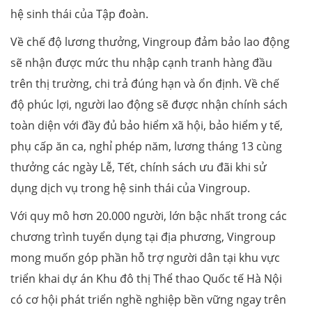
hệ sinh thái của Tập đoàn.
Về chế độ lương thưởng, Vingroup đảm bảo lao động
sẽ nhận được mức thu nhập cạnh tranh hàng đầu
trên thị trường, chi trả đúng hạn và ổn định. Về chế
độ phúc lợi, người lao động sẽ được nhận chính sách
toàn diện với đầy đủ bảo hiểm xã hội, bảo hiểm y tế,
phụ cấp ăn ca, nghỉ phép năm, lương tháng 13 cùng
thưởng các ngày Lễ, Tết, chính sách ưu đãi khi sử
dụng dịch vụ trong hệ sinh thái của Vingroup.
Với quy mô hơn 20.000 người, lớn bậc nhất trong các
chương trình tuyển dụng tại địa phương, Vingroup
mong muốn góp phần hỗ trợ người dân tại khu vực
triển khai dự án Khu đô thị Thể thao Quốc tế Hà Nội
có cơ hội phát triển nghề nghiệp bền vững ngay trên