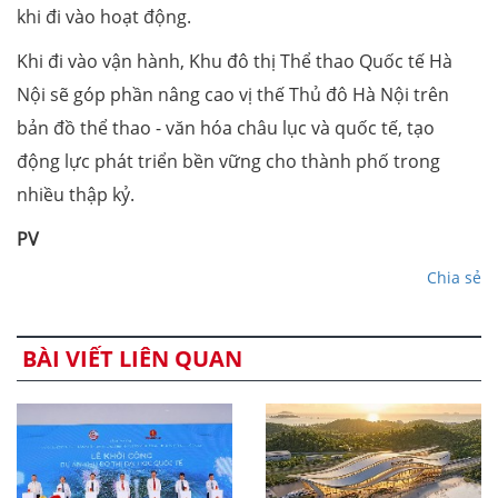
khi đi vào hoạt động.
Khi đi vào vận hành, Khu đô thị Thể thao Quốc tế Hà
Nội sẽ góp phần nâng cao vị thế Thủ đô Hà Nội trên
bản đồ thể thao - văn hóa châu lục và quốc tế, tạo
động lực phát triển bền vững cho thành phố trong
nhiều thập kỷ.
PV
Chia sẻ
BÀI VIẾT LIÊN QUAN