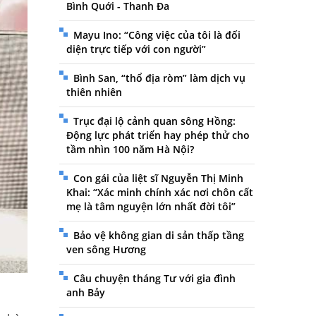
Bình Quới - Thanh Đa
Mayu Ino: “Công việc của tôi là đối
diện trực tiếp với con người”
Bình San, “thổ địa ròm” làm dịch vụ
thiên nhiên
Trục đại lộ cảnh quan sông Hồng:
Động lực phát triển hay phép thử cho
tầm nhìn 100 năm Hà Nội?
Con gái của liệt sĩ Nguyễn Thị Minh
Khai: “Xác minh chính xác nơi chôn cất
mẹ là tâm nguyện lớn nhất đời tôi”
Bảo vệ không gian di sản thấp tầng
ven sông Hương
Câu chuyện tháng Tư với gia đình
anh Bảy