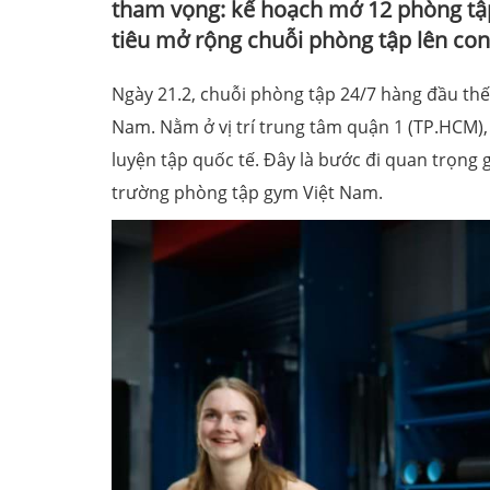
tham vọng: kế hoạch mở 12 phòng tậ
tiêu mở rộng chuỗi phòng tập lên con
Ngày 21.2, chuỗi phòng tập 24/7 hàng đầu thế g
Nam. Nằm ở vị trí trung tâm quận 1 (TP.HCM), 
luyện tập quốc tế. Đây là bước đi quan trọng 
trường phòng tập gym Việt Nam.