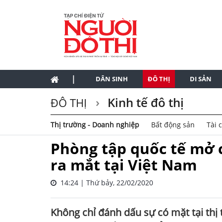
|
DÂN SINH
ĐÔ THỊ
DI SẢN
Kinh tế đô thị
ĐÔ THỊ
Thị trường - Doanh nghiệp
Bất động sản
Tài 
Phòng tập quốc tế mở c
ra mắt tại Việt Nam
14:24 | Thứ bảy, 22/02/2020
Không chỉ đánh dấu sự có mặt tại thị 