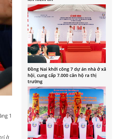
Đồng Nai khởi công 7 dự án nhà ở xã
hội, cung cấp 7.000 căn hộ ra thị
trường
ầng 1
rí ở