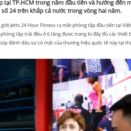
p tại TP.HCM trong năm đầu tiên và hướng đến 
 số 24 trên khắp cả nước trong vòng hai năm.
iới Jetts 24 Hour Fitness ra mắt phòng tập đầu tiên tại Việt
phòng tập trải đều ở 6 tầng được trang bị đầy đủ các thiết b
giúp đánh dấu sự có mặt của thương hiệu quốc tế này tại thị