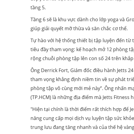
tầng 5.
Tầng 6 sẽ là khu vực dành cho lớp yoga và G
giúp giải quyết mỡ thừa và săn chắc cơ thể.
Tự hào với hệ thống thiết bị tập luyện đến từ
tiêu đầy tham vọng: kế hoạch mở 12 phòng t
rộng chuỗi phòng tập lên con số 24 trên khắp
Ông Derrick Fort, Giám đốc điều hành Jetts 24
tham vọng khẳng định niềm tin về sự phát tri
phòng tập vô cùng mới mẻ này”. Ông nhấn mạn
(TP.HCM) là những địa điểm mà Jetts Fitness 
"Hiện tại chính là thời điểm rất thích hợp để Je
năng cung cấp mọi dịch vụ luyện tập sức khỏe,
trung lưu đang tăng nhanh và của thế hệ vàng M