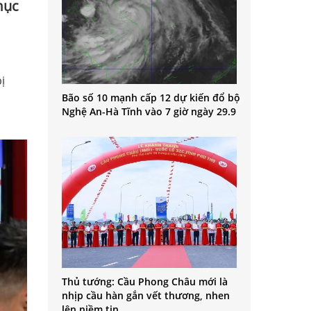
mục
ị
Bão số 10 mạnh cấp 12 dự kiến đổ bộ
Nghệ An-Hà Tĩnh vào 7 giờ ngày 29.9
Thủ tướng: Cầu Phong Châu mới là
nhịp cầu hàn gắn vết thương, nhen
lên niềm tin