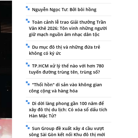
Nguyễn Ngọc Tư: Bởi bôi hồng
Toàn cảnh lễ trao Giải thưởng Trần
Văn Khê 2026: Tôn vinh những người
giữ mạch nguồn âm nhạc dân tộc
Du mục đô thị và những đứa trẻ
không có ký ức
TP.HCM xử lý thế nào với hơn 780
tuyến đường trùng tên, trùng số?
"Thổi hồn" di sản vào không gian
công cộng và hàng hóa
Di dời làng phong gần 100 năm để
xây đô thị du lịch: Có xóa sổ dấu tích
Hàn Mặc Tử?
Sun Group đề xuất xây 4 cầu vượt
sông Sài Gòn kết nối Khu đô thị mới