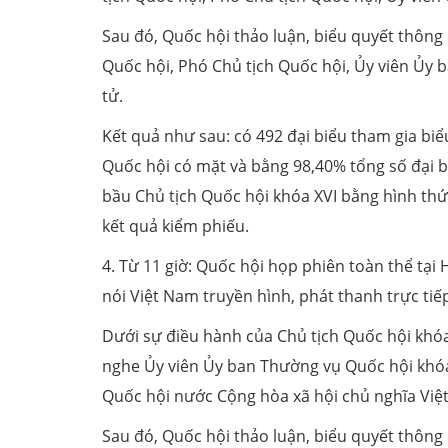
Sau đó, Quốc hội thảo luận, biểu quyết thông
Quốc hội, Phó Chủ tịch Quốc hội, Ủy viên Ủy 
tử.
Kết quả như sau: có 492 đại biểu tham gia biể
Quốc hội có mặt và bằng 98,40% tổng số đại bi
bầu Chủ tịch Quốc hội khóa XVI bằng hình thứ
kết quả kiểm phiếu.
4. Từ 11 giờ: Quốc hội họp phiên toàn thể tại
nói Việt Nam truyền hình, phát thanh trực tiếp
Dưới sự điều hành của Chủ tịch Quốc hội khóa
nghe Ủy viên Ủy ban Thường vụ Quốc hội khóa
Quốc hội nước Cộng hòa xã hội chủ nghĩa Việ
Sau đó, Quốc hội thảo luận, biểu quyết thông