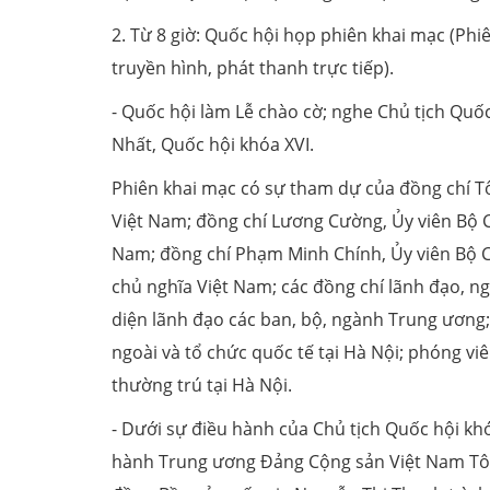
2. Từ 8 giờ: Quốc hội họp phiên khai mạc (Ph
truyền hình, phát thanh trực tiếp).
- Quốc hội làm Lễ chào cờ; nghe Chủ tịch Qu
Nhất, Quốc hội khóa XVI.
Phiên khai mạc có sự tham dự của đồng chí 
Việt Nam; đồng chí Lương Cường, Ủy viên Bộ Ch
Nam; đồng chí Phạm Minh Chính, Ủy viên Bộ Ch
chủ nghĩa Việt Nam; các đồng chí lãnh đạo, n
diện lãnh đạo các ban, bộ, ngành Trung ương;
ngoài và tổ chức quốc tế tại Hà Nội; phóng vi
thường trú tại Hà Nội.
- Dưới sự điều hành của Chủ tịch Quốc hội kh
hành Trung ương Đảng Cộng sản Việt Nam Tô Lâ