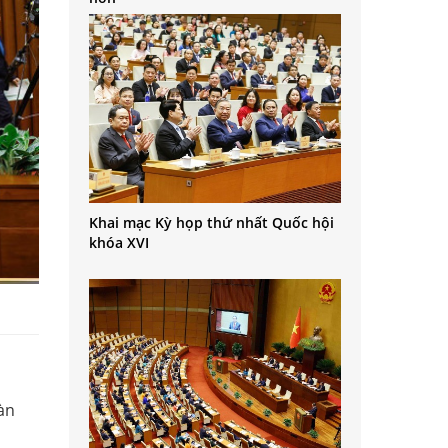
Khai mạc Kỳ họp thứ nhất Quốc hội
khóa XVI
oàn