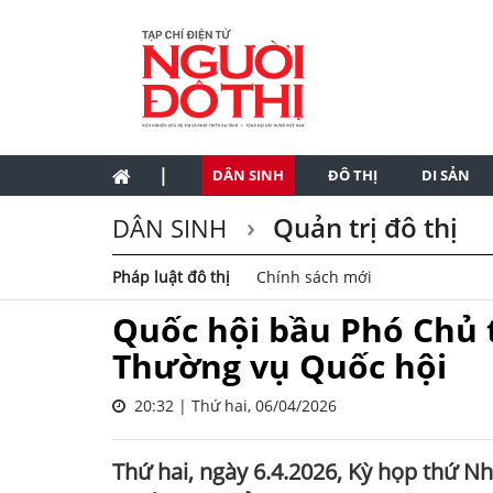
|
DÂN SINH
ĐÔ THỊ
DI SẢN
Quản trị đô thị
DÂN SINH
Pháp luật đô thị
Chính sách mới
Quốc hội bầu Phó Chủ t
Thường vụ Quốc hội
20:32 | Thứ hai, 06/04/2026
Thứ hai, ngày 6.4.2026, Kỳ họp thứ N