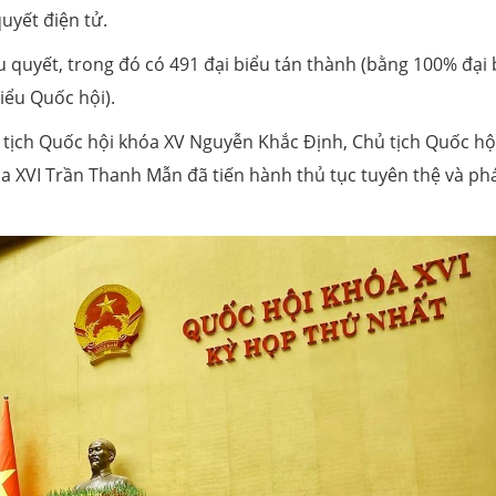
uyết điện tử.
u quyết, trong đó có 491 đại biểu tán thành (bằng 100% đại 
iểu Quốc hội).
 tịch Quốc hội khóa XV Nguyễn Khắc Định, Chủ tịch Quốc hộ
a XVI Trần Thanh Mẫn đã tiến hành thủ tục tuyên thệ và ph