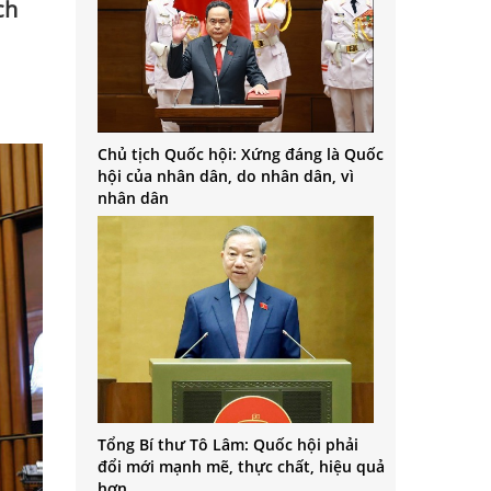
ch
Chủ tịch Quốc hội: Xứng đáng là Quốc
hội của nhân dân, do nhân dân, vì
nhân dân
Tổng Bí thư Tô Lâm: Quốc hội phải
đổi mới mạnh mẽ, thực chất, hiệu quả
hơn