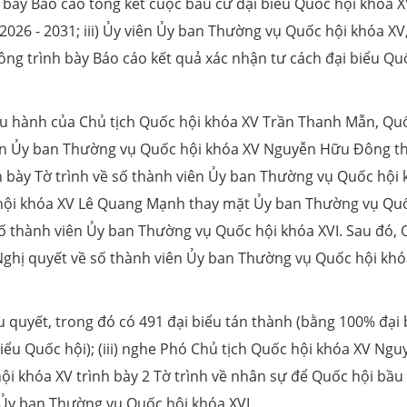
bày Báo cáo tổng kết cuộc bầu cử đại biểu Quốc hội khóa X
026 - 2031; iii) Ủy viên Ủy ban Thường vụ Quốc hội khóa XV
ng trình bày Báo cáo kết quả xác nhận tư cách đại biểu Qu
điều hành của Chủ tịch Quốc hội khóa XV Trần Thanh Mẫn, Qu
 viên Ủy ban Thường vụ Quốc hội khóa XV Nguyễn Hữu Đông t
 bày Tờ trình về số thành viên Ủy ban Thường vụ Quốc hội
c hội khóa XV Lê Quang Mạnh thay mặt Ủy ban Thường vụ Qu
số thành viên Ủy ban Thường vụ Quốc hội khóa XVI. Sau đó,
Nghị quyết về số thành viên Ủy ban Thường vụ Quốc hội khó
u quyết, trong đó có 491 đại biểu tán thành (bằng 100% đại 
iểu Quốc hội); (iii) nghe Phó Chủ tịch Quốc hội khóa XV Ngu
i khóa XV trình bày 2 Tờ trình về nhân sự để Quốc hội bầu
n Ủy ban Thường vụ Quốc hội khóa XVI.