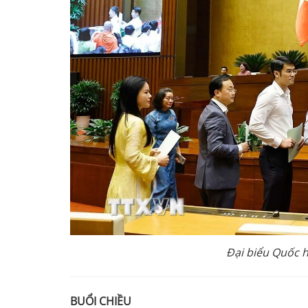
Đại biểu Quốc 
BUỔI CHIỀU