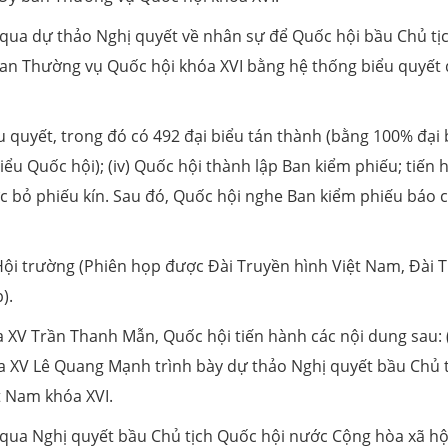
 qua dự thảo Nghị quyết về nhân sự để Quốc hội bầu Chủ tị
ban Thường vụ Quốc hội khóa XVI bằng hệ thống biểu quyết 
u quyết, trong đó có 492 đại biểu tán thành (bằng 100% đại 
ểu Quốc hội); (iv) Quốc hội thành lập Ban kiểm phiếu; tiến 
c bỏ phiếu kín. Sau đó, Quốc hội nghe Ban kiểm phiếu báo 
 Hội trường (Phiên họp được Đài Truyền hình Việt Nam, Đài 
).
 XV Trần Thanh Mẫn, Quốc hội tiến hành các nội dung sau: (
 XV Lê Quang Mạnh trình bày dự thảo Nghị quyết bầu Chủ t
t Nam khóa XVI.
 qua Nghị quyết bầu Chủ tịch Quốc hội nước Cộng hòa xã hộ