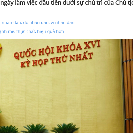
gày làm việc đầu tiên dưới sự chủ trì của Chủ tị
a nhân dân, do nhân dân, vì nhân dân
ạnh mẽ, thực chất, hiệu quả hơn