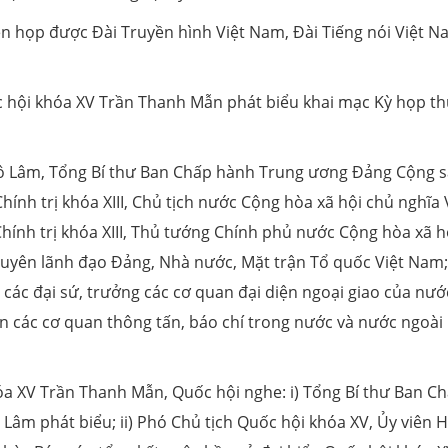
iên họp được Đài Truyền hình Việt Nam, Đài Tiếng nói Việt 
ốc hội khóa XV Trần Thanh Mẫn phát biểu khai mạc Kỳ họp t
Tô Lâm, Tổng Bí thư Ban Chấp hành Trung ương Đảng Cộng 
ính trị khóa XIII, Chủ tịch nước Cộng hòa xã hội chủ nghĩa 
ính trị khóa XIII, Thủ tướng Chính phủ nước Cộng hòa xã h
guyên lãnh đạo Đảng, Nhà nước, Mặt trận Tổ quốc Việt Nam;
 các đại sứ, trưởng các cơ quan đại diện ngoại giao của nướ
ên các cơ quan thông tấn, báo chí trong nước và nước ngoài
óa XV Trần Thanh Mẫn, Quốc hội nghe: i) Tổng Bí thư Ban C
m phát biểu; ii) Phó Chủ tịch Quốc hội khóa XV, Ủy viên H