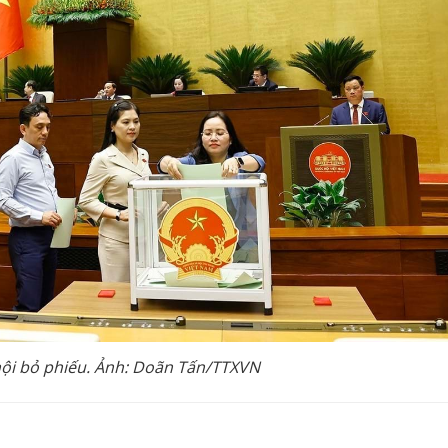
hội bỏ phiếu. Ảnh: Doãn Tấn/TTXVN