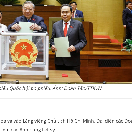
 biểu Quốc hội bỏ phiếu. Ảnh: Doãn Tấn/TTXVN
 hoa và vào Lăng viếng Chủ tịch Hồ Chí Minh. Đại diện các Đ
niệm các Anh hùng liệt sỹ.