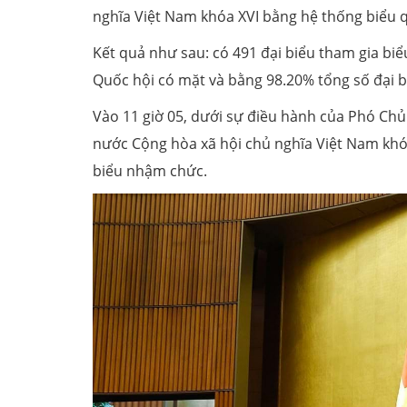
nghĩa Việt Nam khóa XVI bằng hệ thống biểu q
Kết quả như sau: có 491 đại biểu tham gia biể
Quốc hội có mặt và bằng 98.20% tổng số đại b
Vào 11 giờ 05, dưới sự điều hành của Phó Chủ
nước Cộng hòa xã hội chủ nghĩa Việt Nam khó
biểu nhậm chức.