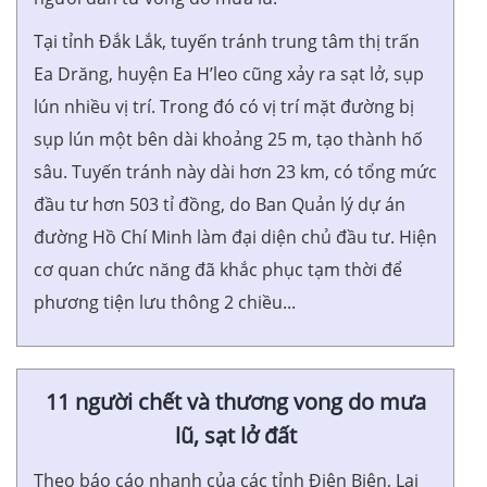
Tại tỉnh Đắk Lắk, tuyến tránh trung tâm thị trấn
Ea Drăng, huyện Ea H’leo cũng xảy ra sạt lở, sụp
lún nhiều vị trí. Trong đó có vị trí mặt đường bị
sụp lún một bên dài khoảng 25 m, tạo thành hố
sâu. Tuyến tránh này dài hơn 23 km, có tổng mức
đầu tư hơn 503 tỉ đồng, do Ban Quản lý dự án
đường Hồ Chí Minh làm đại diện chủ đầu tư. Hiện
cơ quan chức năng đã khắc phục tạm thời để
phương tiện lưu thông 2 chiều...
11 người chết và thương vong do mưa
lũ, sạt lở đất
Theo báo cáo nhanh của các tỉnh Điện Biên, Lai