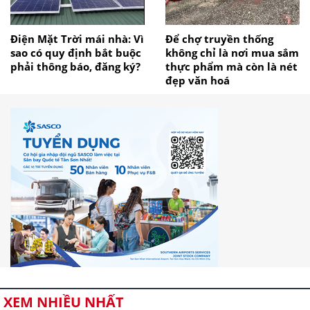
Điện Mặt Trời mái nhà: Vì
Để chợ truyền thống
sao có quy định bắt buộc
không chỉ là nơi mua sắm
phải thông báo, đăng ký?
thực phẩm mà còn là nét
đẹp văn hoá
XEM NHIỀU NHẤT