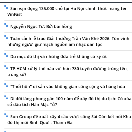
Sân vận động 135.000 chỗ tại Hà Nội chính thức mang tên
VinFast
Nguyễn Ngọc Tư: Bởi bôi hồng
Toàn cảnh lễ trao Giải thưởng Trần Văn Khê 2026: Tôn vinh
những người giữ mạch nguồn âm nhạc dân tộc
Du mục đô thị và những đứa trẻ không có ký ức
TP.HCM xử lý thế nào với hơn 780 tuyến đường trùng tên,
trùng số?
"Thổi hồn" di sản vào không gian công cộng và hàng hóa
Di dời làng phong gần 100 năm để xây đô thị du lịch: Có xóa
sổ dấu tích Hàn Mặc Tử?
Sun Group đề xuất xây 4 cầu vượt sông Sài Gòn kết nối Khu
đô thị mới Bình Quới - Thanh Đa