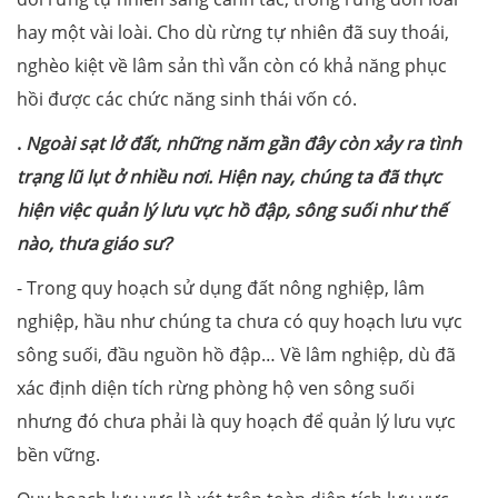
hay một vài loài. Cho dù rừng tự nhiên đã suy thoái,
nghèo kiệt về lâm sản thì vẫn còn có khả năng phục
hồi được các chức năng sinh thái vốn có.
.
Ngoài sạt lở đất, những năm gần đây còn xảy ra tình
trạng lũ lụt ở nhiều nơi. Hiện nay, chúng ta đã thực
hiện việc quản lý lưu vực hồ đập, sông suối như thế
nào, thưa giáo sư?
- Trong quy hoạch sử dụng đất nông nghiệp, lâm
nghiệp, hầu như chúng ta chưa có quy hoạch lưu vực
sông suối, đầu nguồn hồ đập… Về lâm nghiệp, dù đã
xác định diện tích rừng phòng hộ ven sông suối
nhưng đó chưa phải là quy hoạch để quản lý lưu vực
bền vững.