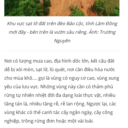
Khu vực sạt lở đất trên đèo Bảo Lộc, tỉnh Lâm Đồng
mới đây - bên trên là vườn sầu riêng. Ảnh: Trường
Nguyên
Nơi có lượng mưa cao, địa hình dốc lớn, kết cấu đất
dễ bị xói mòn, sạt lở, lũ quét, nơi cần điều hòa nước
cho mùa khô…. gọi là vùng có nguy cơ cao, vùng xung
yếu của lưu vực. Những vùng này cần có thảm phủ
rừng tự nhiên nhiệt đới đa dạng loài thực vật, nhiều
tầng tán lá, nhiều tầng rễ, rễ lan rộng. Ngược lại, các
vùng khác có thể canh tác cây ngắn ngày, cây công
nghiệp, trồng rừng đơn hoặc một vài loài.