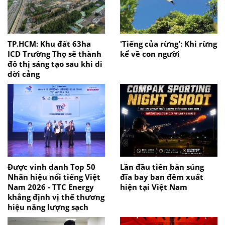
TP.HCM: Khu đất 63ha
'Tiếng của rừng': Khi rừng
ICD Trường Thọ sẽ thành
kể về con người
đô thị sáng tạo sau khi di
dời cảng
Được vinh danh Top 50
Lần đầu tiên bắn súng
Nhãn hiệu nổi tiếng Việt
đĩa bay ban đêm xuất
Nam 2026 - TTC Energy
hiện tại Việt Nam
khẳng định vị thế thương
hiệu năng lượng sạch