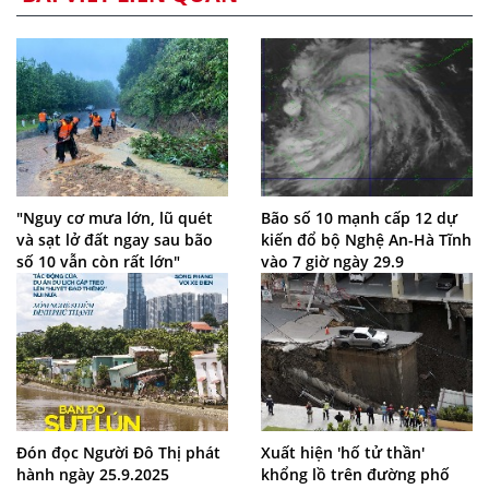
"Nguy cơ mưa lớn, lũ quét
Bão số 10 mạnh cấp 12 dự
và sạt lở đất ngay sau bão
kiến đổ bộ Nghệ An-Hà Tĩnh
số 10 vẫn còn rất lớn"
vào 7 giờ ngày 29.9
Đón đọc Người Đô Thị phát
Xuất hiện 'hố tử thần'
hành ngày 25.9.2025
khổng lồ trên đường phố