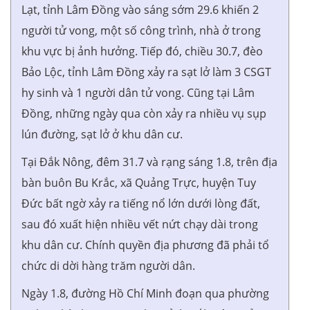
Lạt, tỉnh Lâm Đồng vào sáng sớm 29.6 khiến 2
người tử vong, một số công trình, nhà ở trong
khu vực bị ảnh hưởng. Tiếp đó, chiều 30.7, đèo
Bảo Lộc, tỉnh Lâm Đồng xảy ra sạt lở làm 3 CSGT
hy sinh và 1 người dân tử vong. Cũng tại Lâm
Đồng, những ngày qua còn xảy ra nhiều vụ sụp
lún đường, sạt lở ở khu dân cư.
Tại Đắk Nông, đêm 31.7 và rạng sáng 1.8, trên địa
bàn buôn Bu Krắc, xã Quảng Trực, huyện Tuy
Đức bất ngờ xảy ra tiếng nổ lớn dưới lòng đất,
sau đó xuất hiện nhiều vết nứt chạy dài trong
khu dân cư. Chính quyền địa phương đã phải tổ
chức di dời hàng trăm người dân.
Ngày 1.8, đường Hồ Chí Minh đoạn qua phường