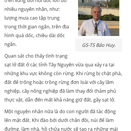
trên vùng đồi núi dốc lớn do
nhiều nguyên nhân, như:
lượng mưa cao tập trung
trong thời gian ngắn, trên địa
hình quá dốc, chiều dài dốc
ngắn.
GS-TS Bảo Huy.
Quan sát cho thấy tình trạng
sạt lở đất ở các tỉnh Tây Nguyên vừa qua xảy ra tại
những khu vực không còn rừng. Khi rừng bị chặt phá,
đất để trống hoặc trồng rừng đơn loài với cây lâm
nghiệp, cây nông nghiệp đã làm thay đổi thảm phủ
thực vật, dẫn đến mất khả năng giữ đất, gây sạt lở.
Một nguyên nhân nữa là do con người đã tác động
lên mặt đất. Khi đào bới dưới chân đồi, núi để làm
đường, làm nhà, hồ chứa nước sẽ tạo ra những mái