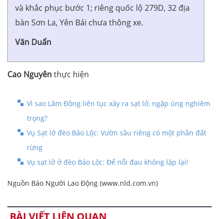
và khắc phục bước 1; riêng quốc lộ 279D, 32 địa
bàn Sơn La, Yên Bái chưa thông xe.
Văn Duẩn
Cao Nguyên
thực hiện
Vì sao Lâm Đồng liên tục xảy ra sạt lở, ngập úng nghiêm
trọng?
Vụ Sạt lở đèo Bảo Lộc: Vườn sầu riêng có một phần đất
rừng
Vụ sạt lở ở đèo Bảo Lộc: Để nỗi đau không lặp lại!
Nguồn Báo Người Lao Động (www.nld.com.vn)
BÀI VIẾT LIÊN QUAN