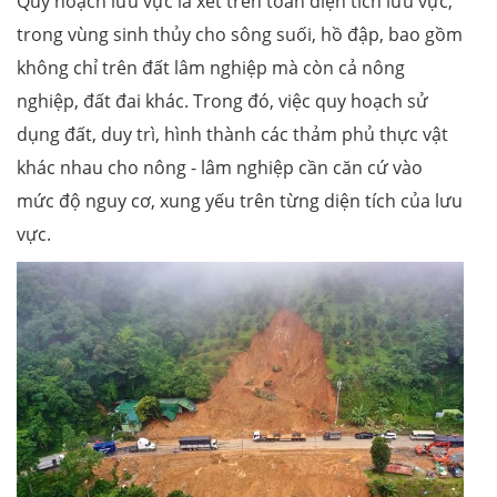
Quy hoạch lưu vực là xét trên toàn diện tích lưu vực,
trong vùng sinh thủy cho sông suối, hồ đập, bao gồm
không chỉ trên đất lâm nghiệp mà còn cả nông
nghiệp, đất đai khác. Trong đó, việc quy hoạch sử
dụng đất, duy trì, hình thành các thảm phủ thực vật
khác nhau cho nông - lâm nghiệp cần căn cứ vào
mức độ nguy cơ, xung yếu trên từng diện tích của lưu
vực.