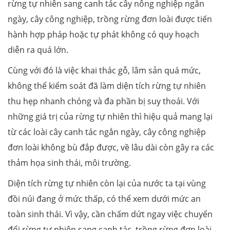
rừng tự nhiên sang canh tác cây nông nghiệp ngắn
ngày, cây công nghiệp, trồng rừng đơn loài được tiến
hành hợp pháp hoặc tự phát không có quy hoạch
diễn ra quá lớn.
Cùng với đó là việc khai thác gỗ, lâm sản quá mức,
không thể kiểm soát đã làm diện tích rừng tự nhiên
thu hẹp nhanh chóng và đa phần bị suy thoái. Với
những giá trị của rừng tự nhiên thì hiệu quả mang lại
từ các loài cây canh tác ngắn ngày, cây công nghiệp
đơn loài không bù đắp được, về lâu dài còn gây ra các
thảm họa sinh thái, môi trường.
Diện tích rừng tự nhiên còn lại của nước ta tại vùng
đồi núi đang ở mức thấp, có thể xem dưới mức an
toàn sinh thái. Vì vậy, cần chấm dứt ngay việc chuyển
đổi rừng tự nhiên sang canh tác, trồng rừng đơn loài