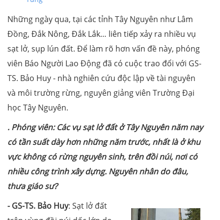
Những ngày qua, tại các tỉnh Tây Nguyên như Lâm
Đồng, Đắk Nông, Đắk Lắk… liên tiếp xảy ra nhiều vụ
sạt lở, sụp lún đất. Để làm rõ hơn vấn đề này, phóng
viên Báo Người Lao Động đã có cuộc trao đổi với GS-
TS. Bảo Huy - nhà nghiên cứu độc lập về tài nguyên
và môi trường rừng, nguyên giảng viên Trường Đại
học Tây Nguyên.
.
Phóng viên:
Các vụ sạt lở đất ở Tây Nguyên năm nay
có tần suất dày hơn những năm trước, nhất là ở khu
vực không có rừng nguyên sinh, trên đồi núi, nơi có
nhiều công trình xây dựng. Nguyên nhân do đâu,
thưa giáo sư?
- GS-TS.
Bảo Huy
: Sạt lở đất