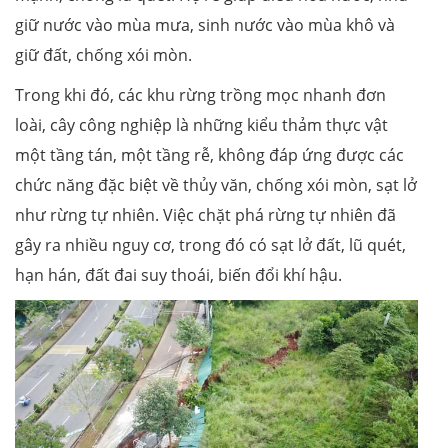
giữ nước vào mùa mưa, sinh nước vào mùa khô và
giữ đất, chống xói mòn.
Trong khi đó, các khu rừng trồng mọc nhanh đơn
loài, cây công nghiệp là những kiểu thảm thực vật
một tầng tán, một tầng rễ, không đáp ứng được các
chức năng đặc biệt về thủy văn, chống xói mòn, sạt lở
như rừng tự nhiên. Việc chặt phá rừng tự nhiên đã
gây ra nhiều nguy cơ, trong đó có sạt lở đất, lũ quét,
hạn hán, đất đai suy thoái, biến đổi khí hậu.