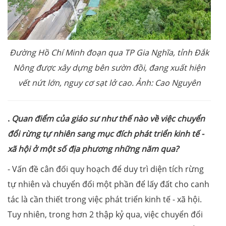
Đường Hồ Chí Minh đoạn qua TP Gia Nghĩa, tỉnh Đắk
Nông được xây dựng bên sườn đồi, đang xuất hiện
vết nứt lớn, nguy cơ sạt lở cao. Ảnh: Cao Nguyên
.
Quan điểm của giáo sư như thế nào về việc chuyển
đổi rừng tự nhiên sang mục đích phát triển kinh tế -
xã hội ở một số địa phương những năm qua?
- Vấn đề cân đối quy hoạch để duy trì diện tích rừng
tự nhiên và chuyển đổi một phần để lấy đất cho canh
tác là cần thiết trong việc phát triển kinh tế - xã hội.
Tuy nhiên, trong hơn 2 thập kỷ qua, việc chuyển đổi