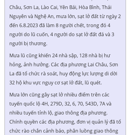
Châu, Sơn La, Lào Cai, Yên Bái, Hòa Bình, Thái
Nguyên và Nghệ An, mưa lớn, sạt lở đất từ ngày 2
đến 6.8.2023 đã làm 8 người chết, trong đó 4
người do lũ cuốn, 4 người do sạt lở đất đá và 3
người bị thương.
Mưa lũ cũng khiến 24 nhà sập, 128 nhà bị hư
hỏng, ảnh hưởng. Các địa phương Lai Châu, Sơn
La đã tổ chức rà soát, huy động lực lượng di dời
32 hộ khu vực nguy cơ sạt lở đất, lũ quét.
Mưa lớn cũng gây sạt lở nhiều điểm trên các
tuyến quốc lộ 4H, 279D, 32, 6, 70, 543D, 7A và
nhiều tuyến tỉnh lộ, giao thông địa phương.
Chính quyền các địa phương, đơn vị quản lý đã tổ
chức rào chắn cảnh báo, phân luồng giao thông