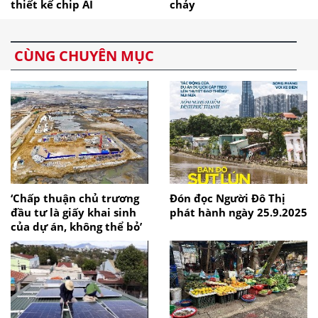
thiết kế chip AI
chảy
CÙNG CHUYÊN MỤC
‘Chấp thuận chủ trương
Đón đọc Người Đô Thị
đầu tư là giấy khai sinh
phát hành ngày 25.9.2025
của dự án, không thể bỏ’