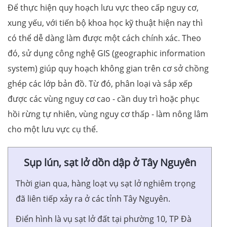
Để thực hiện quy hoạch lưu vực theo cấp nguy cơ,
xung yếu, với tiến bộ khoa học kỹ thuật hiện nay thì
có thể dễ dàng làm được một cách chính xác. Theo
đó, sử dụng công nghệ GIS (geographic information
system) giúp quy hoạch không gian trên cơ sở chồng
ghép các lớp bản đồ. Từ đó, phân loại và sắp xếp
được các vùng nguy cơ cao - cần duy trì hoặc phục
hồi rừng tự nhiên, vùng nguy cơ thấp - làm nông lâm
cho một lưu vực cụ thể.
Sụp lún, sạt lở dồn dập ở Tây Nguyên
Thời gian qua, hàng loạt vụ sạt lở nghiêm trọng
đã liên tiếp xảy ra ở các tỉnh Tây Nguyên.
Điển hình là vụ sạt lở đất tại phường 10, TP Đà