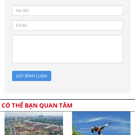
GỬI BÌNH LUẬN
CÓ THỂ BẠN QUAN TÂM