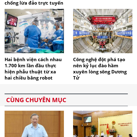
chống lừa đảo trực tuyến
Hai bệnh viện cách nhau
Công nghệ đột phá tạo
1.700 km lần đầu thực
nên kỷ lục đào hầm
hiện phẫu thuật từ xa
xuyên lòng sông Dương
hai chiều bằng robot
Tử
CÙNG CHUYÊN MỤC