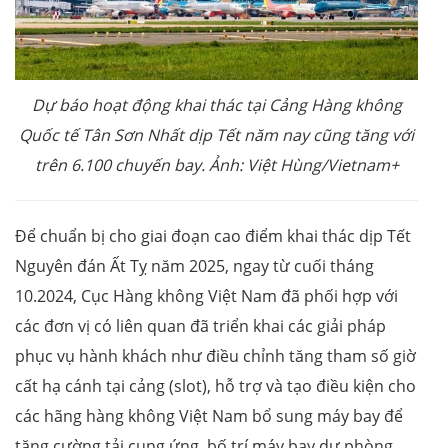
Dự báo hoạt động khai thác tại Cảng Hàng không
Quốc tế Tân Sơn Nhất dịp Tết năm nay cũng tăng với
trên 6.100 chuyến bay. Ảnh: Việt Hùng/Vietnam+
Để chuẩn bị cho giai đoạn cao điểm khai thác dịp Tết
Nguyên đán Ất Tỵ năm 2025, ngay từ cuối tháng
10.2024, Cục Hàng không Việt Nam đã phối hợp với
các đơn vị có liên quan đã triển khai các giải pháp
phục vụ hành khách như điều chỉnh tăng tham số giờ
cất hạ cánh tại cảng (slot), hỗ trợ và tạo điều kiện cho
các hãng hàng không Việt Nam bổ sung máy bay để
tăng cường tải cung ứng, bố trí máy bay dự phòng,