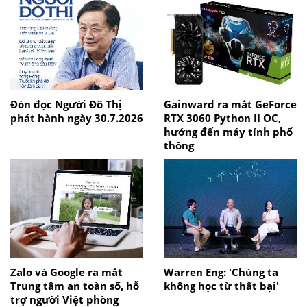
Đón đọc Người Đô Thị
Gainward ra mắt GeForce
phát hành ngày 30.7.2026
RTX 3060 Python II OC,
hướng đến máy tính phổ
thông
Zalo và Google ra mắt
Warren Eng: 'Chúng ta
Trung tâm an toàn số, hỗ
không học từ thất bại'
trợ người Việt phòng