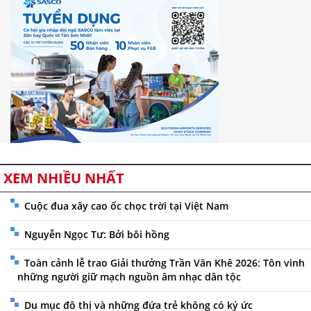
XEM NHIỀU NHẤT
Cuộc đua xây cao ốc chọc trời tại Việt Nam
Nguyễn Ngọc Tư: Bởi bôi hồng
Toàn cảnh lễ trao Giải thưởng Trần Văn Khê 2026: Tôn vinh
những người giữ mạch nguồn âm nhạc dân tộc
Du mục đô thị và những đứa trẻ không có ký ức