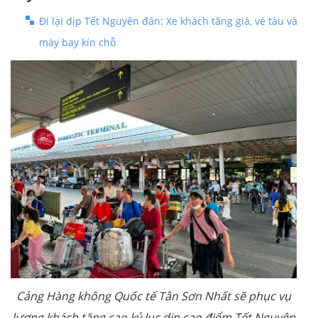
Đi lại dịp Tết Nguyên đán: Xe khách tăng giá, vé tàu và
máy bay kín chỗ
Cảng Hàng không Quốc tế Tân Sơn Nhất sẽ phục vụ
lượng khách tăng cao kỷ lục dịp cao điểm Tết Nguyên