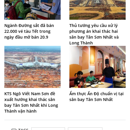
Ngành Đường sắt đã bán
Thủ tướng yêu cầu xử lý
22.000 vé tàu Tết trong
phương án khai thác hai
ngày đầu mở bán 20.9
sân bay Tân Sơn Nhất và
Long Thành
KTS Ngô Viết Nam Sơn đề
Ẩm thực Ấn Độ chuẩn vị tại
xuất hướng khai thác sân
sân bay Tân Sơn Nhất
bay Tân Sơn Nhất khi Long
Thành vận hành