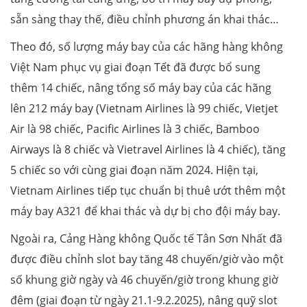
sẵn sàng thay thế, điều chỉnh phương án khai thác…
Theo đó, số lượng máy bay của các hãng hàng không
Việt Nam phục vụ giai đoạn Tết đã được bổ sung
thêm 14 chiếc, nâng tổng số máy bay của các hãng
lên 212 máy bay (Vietnam Airlines là 99 chiếc, Vietjet
Air là 98 chiếc, Pacific Airlines là 3 chiếc, Bamboo
Airways là 8 chiếc và Vietravel Airlines là 4 chiếc), tăng
5 chiếc so với cùng giai đoạn năm 2024. Hiện tại,
Vietnam Airlines tiếp tục chuẩn bị thuê ướt thêm một
máy bay A321 để khai thác và dự bị cho đội máy bay.
Ngoài ra, Cảng Hàng không Quốc tế Tân Sơn Nhất đã
được điều chỉnh slot bay tăng 48 chuyến/giờ vào một
số khung giờ ngày và 46 chuyến/giờ trong khung giờ
đêm (giai đoạn từ ngày 21.1-9.2.2025), nâng quỹ slot