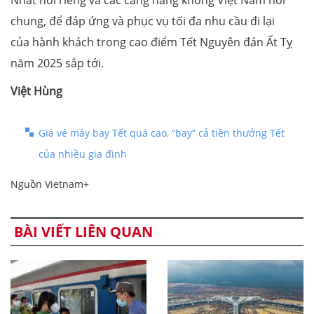
chung, để đáp ứng và phục vụ tối đa nhu cầu đi lại
của hành khách trong cao điểm Tết Nguyên đán Ất Tỵ
năm 2025 sắp tới.
Việt Hùng
Giá vé máy bay Tết quá cao, “bay” cả tiền thưởng Tết
của nhiều gia đình
Nguồn Vietnam+
BÀI VIẾT LIÊN QUAN