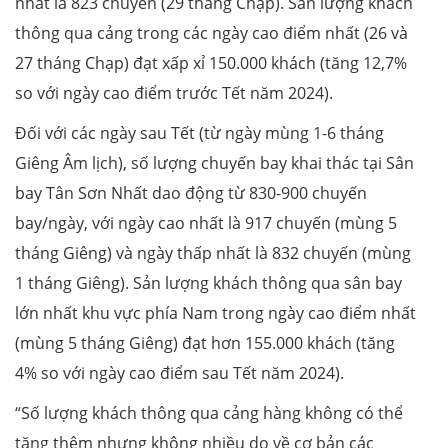
nhất là 823 chuyến (29 tháng Chạp). Sản lượng khách
thông qua cảng trong các ngày cao điểm nhất (26 và
27 tháng Chạp) đạt xấp xỉ 150.000 khách (tăng 12,7%
so với ngày cao điểm trước Tết năm 2024).
Đối với các ngày sau Tết (từ ngày mùng 1-6 tháng
Giêng Âm lịch), số lượng chuyến bay khai thác tại Sân
bay Tân Sơn Nhất dao động từ 830-900 chuyến
bay/ngày, với ngày cao nhất là 917 chuyến (mùng 5
tháng Giêng) và ngày thấp nhất là 832 chuyến (mùng
1 tháng Giêng). Sản lượng khách thông qua sân bay
lớn nhất khu vực phía Nam trong ngày cao điểm nhất
(mùng 5 tháng Giêng) đạt hơn 155.000 khách (tăng
4% so với ngày cao điểm sau Tết năm 2024).
“Số lượng khách thông qua cảng hàng không có thể
tăng thêm nhưng không nhiều do về cơ bản các