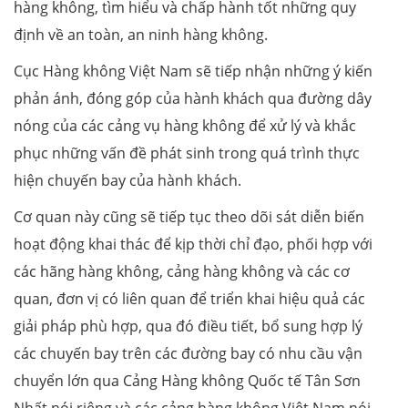
hàng không, tìm hiểu và chấp hành tốt những quy
định về an toàn, an ninh hàng không.
Cục Hàng không Việt Nam sẽ tiếp nhận những ý kiến
phản ánh, đóng góp của hành khách qua đường dây
nóng của các cảng vụ hàng không để xử lý và khắc
phục những vấn đề phát sinh trong quá trình thực
hiện chuyến bay của hành khách.
Cơ quan này cũng sẽ tiếp tục theo dõi sát diễn biến
hoạt động khai thác để kịp thời chỉ đạo, phối hợp với
các hãng hàng không, cảng hàng không và các cơ
quan, đơn vị có liên quan để triển khai hiệu quả các
giải pháp phù hợp, qua đó điều tiết, bổ sung hợp lý
các chuyến bay trên các đường bay có nhu cầu vận
chuyển lớn qua Cảng Hàng không Quốc tế Tân Sơn
Nhất nói riêng và các cảng hàng không Việt Nam nói