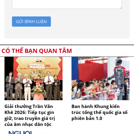
GỬI BÌNH LUẬN
CÓ THỂ BẠN QUAN TÂM
Giải thưởng Trần Văn
Ban hành Khung kiến
Khê 2026: Tiếp tục gìn
trúc tổng thể quốc gia số
giữ, trao truyền giá trị
phiên bản 1.0
của âm nhạc dân tộc