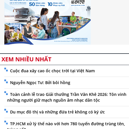
XEM NHIỀU NHẤT
Cuộc đua xây cao ốc chọc trời tại Việt Nam
Nguyễn Ngọc Tư: Bởi bôi hồng
Toàn cảnh lễ trao Giải thưởng Trần Văn Khê 2026: Tôn vinh
những người giữ mạch nguồn âm nhạc dân tộc
Du mục đô thị và những đứa trẻ không có ký ức
TP.HCM xử lý thế nào với hơn 780 tuyến đường trùng tên,