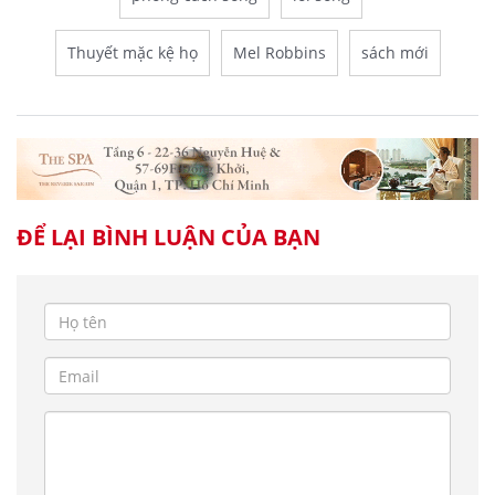
Thuyết mặc kệ họ
Mel Robbins
sách mới
ĐỂ LẠI BÌNH LUẬN CỦA BẠN