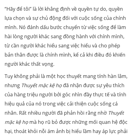
“Hãy để tôi” là lời khẳng định về quyền tự do, quyền
lựa chọn và sự chủ động đối với cuộc sống của chính
mình. Nó đánh dấu bước chuyển từ việc sống để làm
hài lòng người khác sang đồng hành với chính mình,
từ cần người khác hiểu sang việc hiểu và cho phép
bản thân được là chính mình, kể cả khi điều đó khiến
người khác thất vọng.
Tuy không phải là một học thuyết mang tính hàn lâm,
nhưng
Thuyết mặc kệ họ
đã nhận được sự yêu thích
của hàng triệu người bởi góc nhìn đầy thực tế và tính
hiệu quả của nó trong việc cải thiện cuộc sống cá
nhân. Rất nhiều người đã phản hồi rằng nhờ
Thuyết
mặc kệ họ
mà họ rũ bỏ được những mối quan hệ độc
hại, thoát khỏi nỗi ám ảnh bị hiểu lầm hay áp lực phải