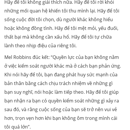
Hãy để tôi không giải thích nữa. Hãy để tôi rời khỏi
những mối quan hệ khiến tôi thu mình lại. Hãy để tôi
sống cuộc đời tôi chọn, dù người khác không hiểu
hoặc không đồng tình. Hãy để tôi mệt mỏi, yếu đuối,
thất bại mà không cần xấu hổ. Hãy để tôi tự chữa
lành theo nhịp điệu của riêng tôi.
Mel Robbins đúc kết: “Quyền lực của bạn không nằm
ở việc kiểm soát người khác mà ở cách bạn phản ứng.
Khi nói hãy để tôi, bạn đang phát huy sức mạnh của
bản thân bằng cách chịu trách nhiệm về những gì
bạn suy nghĩ, nói hoặc làm tiếp theo. Hãy để tôi giúp
bạn nhận ra bạn có quyền kiểm soát những gì xảy ra
sau đó, và rằng cuộc sống của bạn sẽ trở nên vui vẻ
hơn, trọn vẹn hơn khi bạn không ôm trong mình cái
tôi quá lớn”.