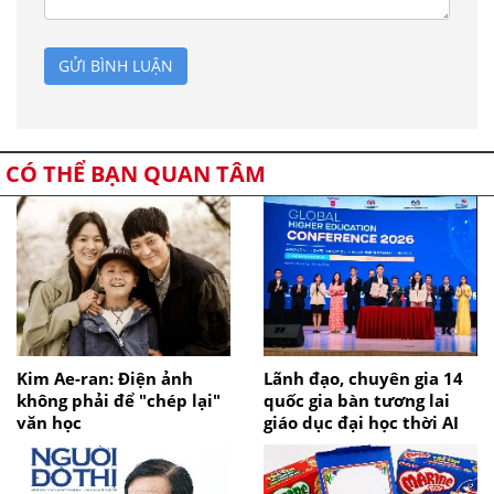
GỬI BÌNH LUẬN
CÓ THỂ BẠN QUAN TÂM
Kim Ae-ran: Điện ảnh
Lãnh đạo, chuyên gia 14
không phải để "chép lại"
quốc gia bàn tương lai
văn học
giáo dục đại học thời AI