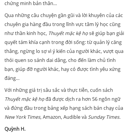
chứng minh bản thân…
Qua những câu chuyện gần gũi và lời khuyên của các
chuyên gia hàng đầu trong lĩnh vực tâm lý học cũng
như thần kinh học,
Thuyết mặc kệ họ
sẽ giúp bạn giải
quyết tám khía cạnh trong đời sống: từ quản lý căng
thẳng, ngừng lo sợ vì ý kiến của người khác, vượt qua
thói quen so sánh dai dẳng, cho đến làm chủ tình
bạn, giúp đỡ người khác, hay có được tình yêu xứng
đáng…
Với những giá trị sâu sắc và thực tiễn, cuốn sách
Thuyết mặc kệ họ
đã được dịch ra hơn 56 ngôn ngữ
và đứng đầu trong bảng xếp hạng sách bán chạy của
New York Times
, Amazon, Audible và
Sunday Times
.
Quỳnh H.