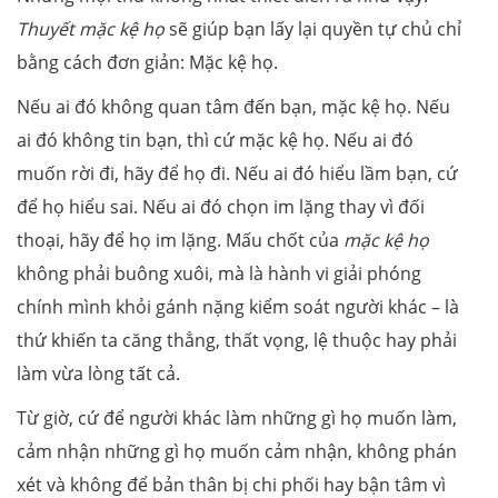
Thuyết mặc kệ họ
sẽ giúp bạn lấy lại quyền tự chủ chỉ
bằng cách đơn giản: Mặc kệ họ.
Nếu ai đó không quan tâm đến bạn, mặc kệ họ. Nếu
ai đó không tin bạn, thì cứ mặc kệ họ. Nếu ai đó
muốn rời đi, hãy để họ đi. Nếu ai đó hiểu lầm bạn, cứ
để họ hiểu sai. Nếu ai đó chọn im lặng thay vì đối
thoại, hãy để họ im lặng. Mấu chốt của
mặc kệ họ
không phải buông xuôi, mà là hành vi giải phóng
chính mình khỏi gánh nặng kiểm soát người khác – là
thứ khiến ta căng thẳng, thất vọng, lệ thuộc hay phải
làm vừa lòng tất cả.
Từ giờ, cứ để người khác làm những gì họ muốn làm,
cảm nhận những gì họ muốn cảm nhận, không phán
xét và không để bản thân bị chi phối hay bận tâm vì