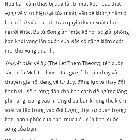
Nếu bạn cảm thấy bị quá tải, bị mắc kẹt hoặc thất
vọng về vị trí hiện tại của mình, vấn đề không nằm ở
bạn mà ở việc bạn đã trao quyền kiểm soát cho
người khác. Ba từ đơn giản “mặc kệ họ” sẽ giải phóng
bạn khỏi vòng lẩn quẩn của việc cố gắng kiểm soát
mọi thứ xung quanh.
Thuyết mặc kệ họ
(The Let Them Theory), tên cuốn
sách của Mel Robbins – tác giả sách bán chạy và
chuyên gia nổi tiếng về tư duy, động lực và thay đổi
hành vi – sẽ hướng dẫn cho bạn cách để ngừng lãng
phí năng lượng vào những điều bạn không thể kiểm
soát và tập trung vào đối tượng thật sự quan trọng:
bạn, hạnh phúc của bạn, mục tiêu của bạn, cuộc
sống của bạn.