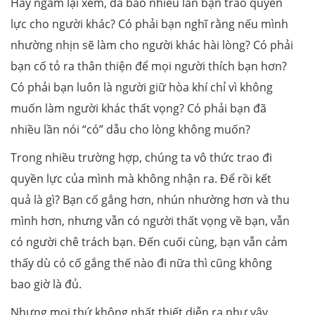
Hãy ngẫm lại xem, đã bao nhiêu lần bạn trao quyền
lực cho người khác? Có phải bạn nghĩ rằng nếu mình
nhường nhịn sẽ làm cho người khác hài lòng? Có phải
bạn cố tỏ ra thân thiện để mọi người thích bạn hơn?
Có phải bạn luôn là người giữ hòa khí chỉ vì không
muốn làm người khác thất vọng? Có phải bạn đã
nhiều lần nói “có” dẫu cho lòng không muốn?
Trong nhiều trường hợp, chúng ta vô thức trao đi
quyền lực của mình mà không nhận ra. Để rồi kết
quả là gì? Bạn cố gắng hơn, nhún nhường hơn và thu
mình hơn, nhưng vẫn có người thất vọng về bạn, vẫn
có người chê trách bạn. Đến cuối cùng, bạn vẫn cảm
thấy dù có cố gắng thế nào đi nữa thì cũng không
bao giờ là đủ.
Nhưng mọi thứ không nhất thiết diễn ra như vậy.