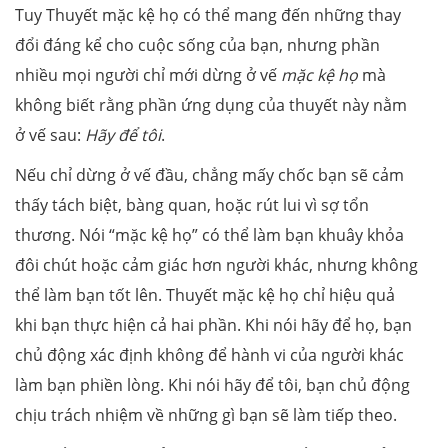
Tuy Thuyết mặc kệ họ có thể mang đến những thay
đổi đáng kể cho cuộc sống của bạn, nhưng phần
nhiều mọi người chỉ mới dừng ở vế
mặc kệ họ
mà
không biết rằng phần ứng dụng của thuyết này nằm
ở vế sau:
Hãy để tôi
.
Nếu chỉ dừng ở vế đầu, chẳng mấy chốc bạn sẽ cảm
thấy tách biệt, bàng quan, hoặc rút lui vì sợ tổn
thương. Nói “mặc kệ họ” có thể làm bạn khuây khỏa
đôi chút hoặc cảm giác hơn người khác, nhưng không
thể làm bạn tốt lên. Thuyết mặc kệ họ chỉ hiệu quả
khi bạn thực hiện cả hai phần. Khi nói hãy để họ, bạn
chủ động xác định không để hành vi của người khác
làm bạn phiền lòng. Khi nói hãy để tôi, bạn chủ động
chịu trách nhiệm về những gì bạn sẽ làm tiếp theo.