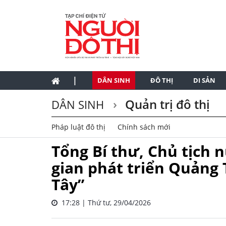
|
DÂN SINH
ĐÔ THỊ
DI SẢN
Quản trị đô thị
DÂN SINH
Pháp luật đô thị
Chính sách mới
Tổng Bí thư, Chủ tịch 
gian phát triển Quảng 
Tây”
17:28 | Thứ tư, 29/04/2026