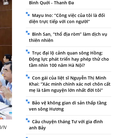
Bình Quới - Thanh Đa
Mayu Ino: “Công việc của tôi là đối
diện trực tiếp với con người”
Bình San, “thổ địa ròm” làm dịch vụ
thiên nhiên
Trục đại lộ cảnh quan sông Hồng:
Động lực phát triển hay phép thử cho
tầm nhìn 100 năm Hà Nội?
Con gái của liệt sĩ Nguyễn Thị Minh
Khai: “Xác minh chính xác nơi chôn cất
mẹ là tâm nguyện lớn nhất đời tôi”
Bảo vệ không gian di sản thấp tầng
ven sông Hương
Câu chuyện tháng Tư với gia đình
XVN
anh Bảy