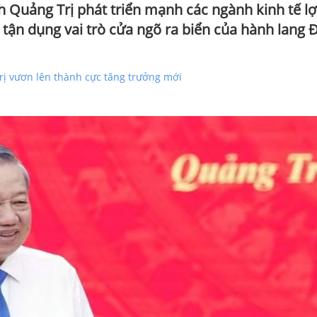
h Quảng Trị phát triển mạnh các ngành kinh tế lợ
; tận dụng vai trò cửa ngõ ra biển của hành lang 
rị vươn lên thành cực tăng trưởng mới