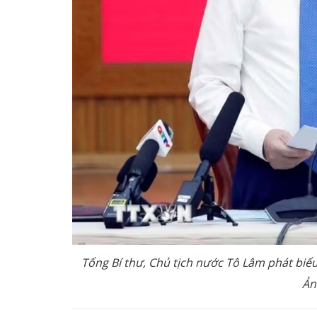
Tổng Bí thư, Chủ tịch nước Tô Lâm phát biểu
Ản