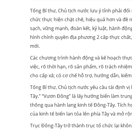
Tổng Bí thư, Chủ tịch nước lưu ý tỉnh phải đổ
chức thực hiện chặt chẽ, hiệu quả hơn và đề n
sạch, vững mạnh, đoàn kết, kỷ luật, hành độ
hình chính quyền địa phương 2 cấp thực chất,
mới.
Các chương trình hành động và kế hoạch thực 
việc, rõ thời hạn, rõ sản phẩm, rõ trách nhi
cho cấp xã; có cơ chế hỗ trợ, hướng dẫn, kiểm
Tổng Bí thư, Chủ tịch nước yêu cầu tái định vị
Tây.” “Vươn Đông” là lấy hướng biển làm trun
thông qua hành lang kinh tế Đông-Tây. Tích h
của kinh tế biển lan tỏa lên phía Tây và mở rộ
Trục Đông-Tây trở thành trục tổ chức lại không 