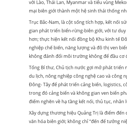
với Lào, Thái Lan, Myanmar và tiểu vùng Mekon
mại biên giới thành một hệ sinh thái thống nh
Trục Bắc-Nam, là cột sống tích hợp, kết nối 
gian phát triển biển-rừng-biên giới, với tư d
hơn; thực hiện kết nối đồng bộ Khu kinh tế Đ
nghiệp chế biến, năng lượng và đô thị ven biển
không đánh đổi môi trường không để đầu cơ đ
Tổng Bí thư, Chủ tịch nước gợi mở phát triển 
du lịch, nông nghiệp công nghệ cao và công ng
Đông- Tây để phát triển cảng biển, logistics, 
trong đó cảng biển và không gian ven biển ph
điểm nghẽn về hạ tầng kết nối, thủ tục, nhân 
Xây dựng thương hiệu Quảng Trị là điểm đến củ
văn hóa biên giới; không chỉ “đến để tưởng ni