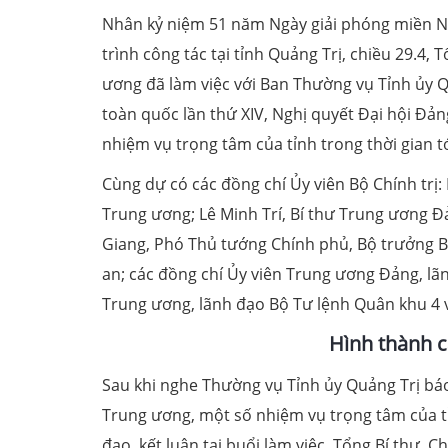
Nhân kỷ niệm 51 năm Ngày giải phóng miền Na
trình công tác tại tỉnh Quảng Trị, chiều 29.4
ương đã làm việc với Ban Thường vụ Tỉnh ủy Qu
toàn quốc lần thứ XIV, Nghị quyết Đại hội Đản
nhiệm vụ trọng tâm của tỉnh trong thời gian tớ
Cùng dự có các đồng chí Ủy viên Bộ Chính tr
Trung ương; Lê Minh Trí, Bí thư Trung ương 
Giang, Phó Thủ tướng Chính phủ, Bộ trưởng 
an; các đồng chí Ủy viên Trung ương Đảng, lã
Trung ương, lãnh đạo Bộ Tư lệnh Quân khu 4 v
Hình thành c
Sau khi nghe Thường vụ Tỉnh ủy Quảng Trị báo 
Trung ương, một số nhiệm vụ trọng tâm của tỉ
đạo, kết luận tại buổi làm việc, Tổng Bí thư, 