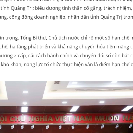
tỉnh Quảng Trị; biểu dương tinh thần cố gắng, trách nhiệm,
rang, cộng đồng doanh nghiệp, nhân dân tỉnh Quảng Trị tro
n trọng, Tổng Bí thư, Chủ tịch nước chỉ rõ một số hạn chế:
 chế; hạ tầng phát triển và khả năng chuyển hóa tiềm năng 
ơng 2 cấp, cải cách hành chính và chuyển đổi số còn bất c
khó khăn; năng lực tổ chức thực hiện vẫn là điểm hạn chế 