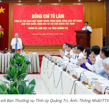
c với Ban Thường vụ Tỉnh ủy Quảng Trị. Ảnh: Thống Nhất/TT