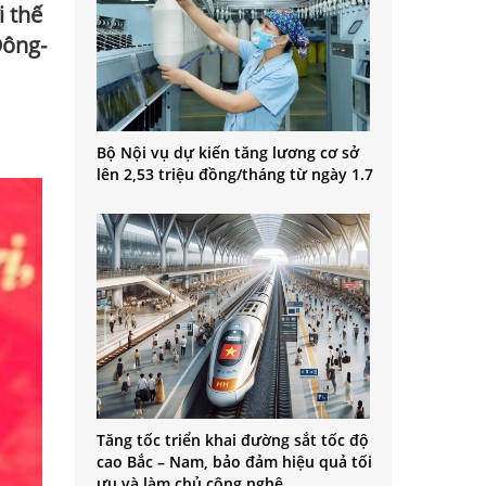
i thế
Đông-
Bộ Nội vụ dự kiến tăng lương cơ sở
lên 2,53 triệu đồng/tháng từ ngày 1.7
Tăng tốc triển khai đường sắt tốc độ
cao Bắc – Nam, bảo đảm hiệu quả tối
ưu và làm chủ công nghệ