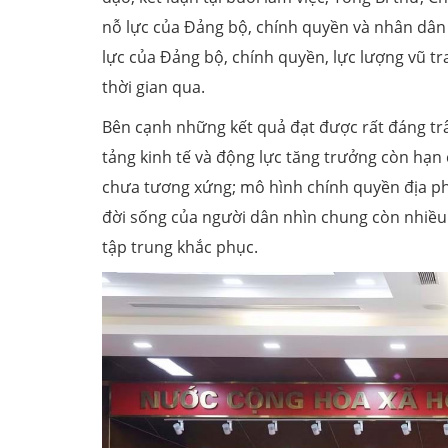
nỗ lực của Đảng bộ, chính quyền và nhân dân 
lực của Đảng bộ, chính quyền, lực lượng vũ t
thời gian qua.
Bên cạnh những kết quả đạt được rất đáng trâ
tảng kinh tế và động lực tăng trưởng còn hạn
chưa tương xứng; mô hình chính quyền địa phư
đời sống của người dân nhìn chung còn nhiều 
tập trung khắc phục.